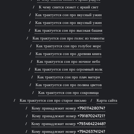
К чему снится сюжет с яркий свет
Как трактуется сон про вкусный ужин
Как трактуется сон про вкусный ужин
Как трактуется сон про высокая башня
Как трактуется сон про голос из темноты
Как трактуется сон про голубое море
Как трактуется сон про древняя книга
Как трактуется сон про ночное небо
Как трактуется сон про огромный волк
Как трактуется сон про плач матери
Как трактуется сон про поляна цветов
Как трактуется сон про сокровища
Как трактуется сон про старое письмо
Карта сайта
Кому принадлежит номер +79011428074?
Кому принадлежит номер +79187024721?
Кому принадлежит номер +79346422448?
Кому принадлежит номер +79426374124?