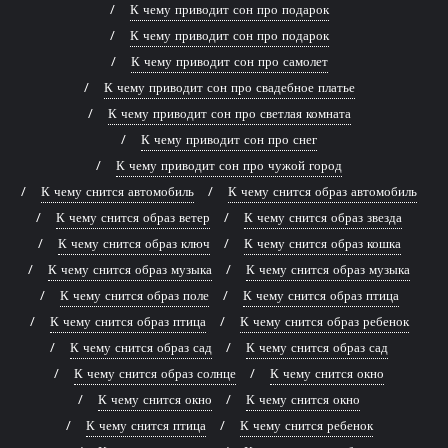
К чему приводит сон про подарок
К чему приводит сон про подарок
К чему приводит сон про самолет
К чему приводит сон про свадебное платье
К чему приводит сон про светлая комната
К чему приводит сон про снег
К чему приводит сон про чужой город
К чему снится автомобиль
К чему снится образ автомобиль
К чему снится образ ветер
К чему снится образ звезда
К чему снится образ ключ
К чему снится образ кошка
К чему снится образ музыка
К чему снится образ музыка
К чему снится образ поле
К чему снится образ птица
К чему снится образ птица
К чему снится образ ребенок
К чему снится образ сад
К чему снится образ сад
К чему снится образ солнце
К чему снится окно
К чему снится окно
К чему снится окно
К чему снится птица
К чему снится ребенок