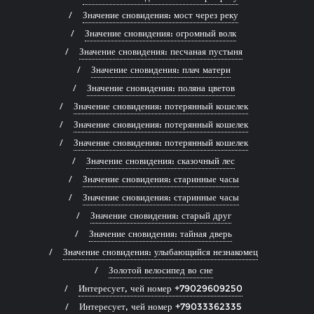
Значение сновидения: мост через реку
Значение сновидения: огромный волк
Значение сновидения: песчаная пустыня
Значение сновидения: плач матери
Значение сновидения: поляна цветов
Значение сновидения: потерянный кошелек
Значение сновидения: потерянный кошелек
Значение сновидения: потерянный кошелек
Значение сновидения: сказочный лес
Значение сновидения: старинные часы
Значение сновидения: старинные часы
Значение сновидения: старый друг
Значение сновидения: тайная дверь
Значение сновидения: улыбающийся незнакомец
Золотой велосипед во сне
Интересует, чей номер +79029609250
Интересует, чей номер +79033362335