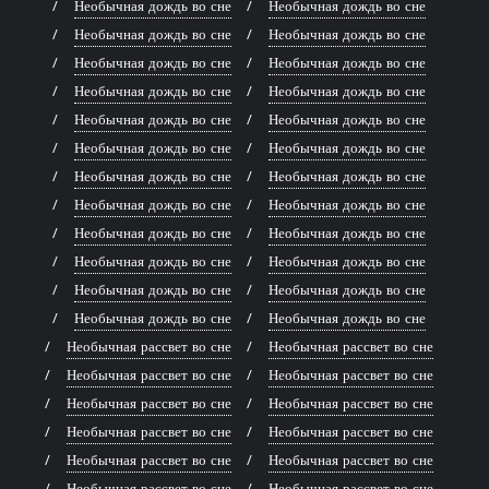
Необычная дождь во сне
Необычная дождь во сне
Необычная дождь во сне
Необычная дождь во сне
Необычная дождь во сне
Необычная дождь во сне
Необычная дождь во сне
Необычная дождь во сне
Необычная дождь во сне
Необычная дождь во сне
Необычная дождь во сне
Необычная дождь во сне
Необычная дождь во сне
Необычная дождь во сне
Необычная дождь во сне
Необычная дождь во сне
Необычная дождь во сне
Необычная дождь во сне
Необычная дождь во сне
Необычная дождь во сне
Необычная дождь во сне
Необычная дождь во сне
Необычная дождь во сне
Необычная дождь во сне
Необычная рассвет во сне
Необычная рассвет во сне
Необычная рассвет во сне
Необычная рассвет во сне
Необычная рассвет во сне
Необычная рассвет во сне
Необычная рассвет во сне
Необычная рассвет во сне
Необычная рассвет во сне
Необычная рассвет во сне
Необычная рассвет во сне
Необычная рассвет во сне