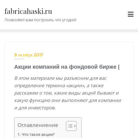
Промотать
fabricahaski.ru
к
содержимому
Позволяет вам построить что угодно!
9 октября 2017
Акции компаний на фондовой бирже |
В этом материале мы разъясним для вас
определение термина «акции», а также
расскажем о том, какие виды акций бывают и
какую функцию они выполняют для компании
и для инвесторов.
Оглавлениение
Что такое акции?