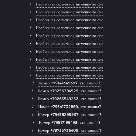
Необычная солнечное затмение во сне
Необычная солнечное затмение во сне
Необычная солнечное затмение во сне
Необычная солнечное затмение во сне
Необычная солнечное затмение во сне
Необычная солнечное затмение во сне
Необычная солнечное затмение во сне
Необычная солнечное затмение во сне
Необычная солнечное затмение во сне
Необычная солнечное затмение во сне
Номер +79144349397, кто звонил?
Номер +79255384529, кто звонил?
Номер +79263549252, кто звонил?
Номер +79341702869, кто звонил?
Номер +79458295937, кто звонил?
Номер +79517199493, кто звонил?
Номер +79735736409, кто звонил?