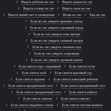
Видеть ребенок во сне
Видеть рынок во сне
Видеть солнце во сне
Видеть часы во сне
Видеть яркий свет в сновидении
Волка во сне
Ежа во сне
Если во сне увидеть красивое платье
Если во сне увидеть огромный город
Если во сне увидеть плач матери
Если во сне увидеть сильный шторм
Если во сне увидеть снежная гора
Если во сне увидеть сокровища
Если во сне увидеть шумный рынок
Если снится гора с вершиной
Если снится гости
Если снится гроб
Если снится красивый сад
Если снится падение
Если снится плачущий ребенок
Если снится праздничный стол
Если снится праздничный стол
Если снится праздничный стол
Если снится работа
Если снится самолет
Если снится самолет
Если снится свадебное платье
Если снится светлая комната