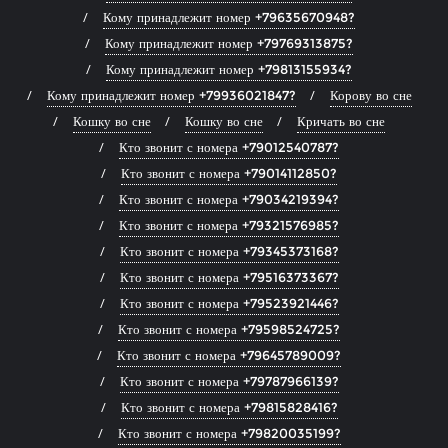
Кому принадлежит номер +79635670948?
Кому принадлежит номер +79769313875?
Кому принадлежит номер +79813155934?
Кому принадлежит номер +79936021847?
Корову во сне
Кошку во сне
Кошку во сне
Кричать во сне
Кто звонит с номера +79012540787?
Кто звонит с номера +79014112850?
Кто звонит с номера +79034219394?
Кто звонит с номера +79321576985?
Кто звонит с номера +79345373168?
Кто звонит с номера +79516373367?
Кто звонит с номера +79523921446?
Кто звонит с номера +79598524725?
Кто звонит с номера +79645789009?
Кто звонит с номера +79787966139?
Кто звонит с номера +79815828416?
Кто звонит с номера +79820035199?