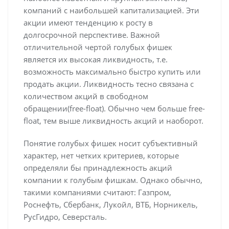
компаний с наибольшей капитализацией. Эти
акции имеют тенденцию к росту в
долгосрочной перспективе. Важной
отличительной чертой голубых фишек
является их высокая ликвидность, т.е.
возможность максимально быстро купить или
продать акции. Ликвидность тесно связана с
количеством акций в свободном
обращении(free-float). Обычно чем больше free-
float, тем выше ликвидность акций и наоборот.
Понятие голубых фишек носит субъективный
характер, нет четких критериев, которые
определяли бы принадлежность акций
компании к голубым фишкам. Однако обычно,
такими компаниями считают: Газпром,
Роснефть, Сбербанк, Лукойл, ВТБ, Норникель,
РусГидро, Северсталь.