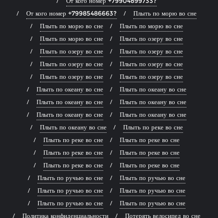
От кого номер +79904899733?
От кого номер +79985486663?
Плыть по морю во сне
Плыть по морю во сне
Плыть по морю во сне
Плыть по морю во сне
Плыть по озеру во сне
Плыть по озеру во сне
Плыть по озеру во сне
Плыть по озеру во сне
Плыть по озеру во сне
Плыть по озеру во сне
Плыть по озеру во сне
Плыть по океану во сне
Плыть по океану во сне
Плыть по океану во сне
Плыть по океану во сне
Плыть по океану во сне
Плыть по океану во сне
Плыть по океану во сне
Плыть по реке во сне
Плыть по реке во сне
Плыть по реке во сне
Плыть по реке во сне
Плыть по реке во сне
Плыть по реке во сне
Плыть по реке во сне
Плыть по ручью во сне
Плыть по ручью во сне
Плыть по ручью во сне
Плыть по ручью во сне
Плыть по ручью во сне
Плыть по ручью во сне
Политика конфиденциальности
Потерять велосипед во сне