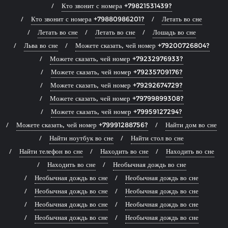
Кто звонит с номера +79821531439?
Кто звонит с номера +79880986201?
Летать во сне
Летать во сне
Летать во сне
Лошадь во сне
Льва во сне
Можете сказать, чей номер +79200726804?
Можете сказать, чей номер +79232976933?
Можете сказать, чей номер +79235709176?
Можете сказать, чей номер +79292674729?
Можете сказать, чей номер +79799899308?
Можете сказать, чей номер +79959127294?
Можете сказать, чей номер +79991288756?
Найти дом во сне
Найти ноутбук во сне
Найти стол во сне
Найти телефон во сне
Находить во сне
Находить во сне
Находить во сне
Необычная дождь во сне
Необычная дождь во сне
Необычная дождь во сне
Необычная дождь во сне
Необычная дождь во сне
Необычная дождь во сне
Необычная дождь во сне
Необычная дождь во сне
Необычная дождь во сне