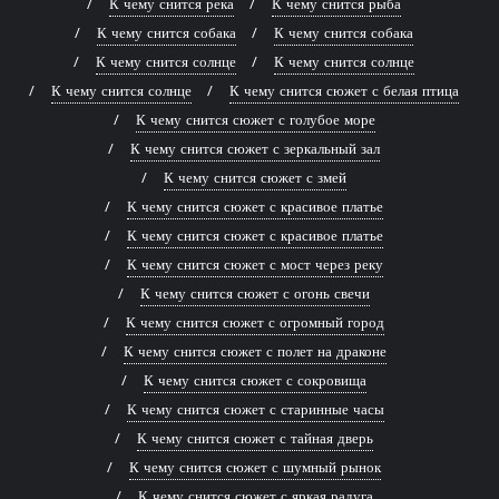
К чему снится река
К чему снится рыба
К чему снится собака
К чему снится собака
К чему снится солнце
К чему снится солнце
К чему снится солнце
К чему снится сюжет с белая птица
К чему снится сюжет с голубое море
К чему снится сюжет с зеркальный зал
К чему снится сюжет с змей
К чему снится сюжет с красивое платье
К чему снится сюжет с красивое платье
К чему снится сюжет с мост через реку
К чему снится сюжет с огонь свечи
К чему снится сюжет с огромный город
К чему снится сюжет с полет на драконе
К чему снится сюжет с сокровища
К чему снится сюжет с старинные часы
К чему снится сюжет с тайная дверь
К чему снится сюжет с шумный рынок
К чему снится сюжет с яркая радуга