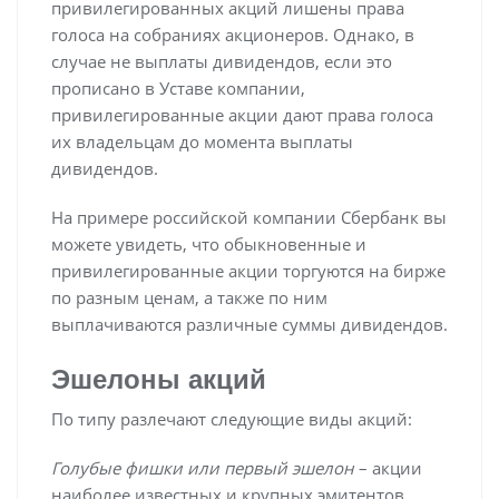
привилегированных акций лишены права
голоса на собраниях акционеров. Однако, в
случае не выплаты дивидендов, если это
прописано в Уставе компании,
привилегированные акции дают права голоса
их владельцам до момента выплаты
дивидендов.
На примере российской компании Сбербанк вы
можете увидеть, что обыкновенные и
привилегированные акции торгуются на бирже
по разным ценам, а также по ним
выплачиваются различные суммы дивидендов.
Эшелоны акций
По типу разлечают следующие виды акций:
Голубые фишки или первый эшелон
– акции
наиболее известных и крупных эмитентов,