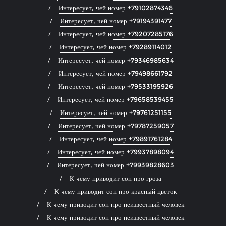
Интересует, чей номер +79102874346
Интересует, чей номер +79194391477
Интересует, чей номер +79207285176
Интересует, чей номер +79289114012
Интересует, чей номер +79346985634
Интересует, чей номер +79498661792
Интересует, чей номер +79533195926
Интересует, чей номер +79658539455
Интересует, чей номер +79761251155
Интересует, чей номер +79787259057
Интересует, чей номер +79891761284
Интересует, чей номер +79937898094
Интересует, чей номер +79939828603
К чему приводит сон про гроза
К чему приводит сон про красный цветок
К чему приводит сон про неизвестный человек
К чему приводит сон про неизвестный человек