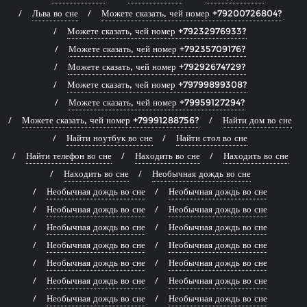
Льва во сне
Можете сказать, чей номер +79200726804?
Можете сказать, чей номер +79232976933?
Можете сказать, чей номер +79235709176?
Можете сказать, чей номер +79292674729?
Можете сказать, чей номер +79799899308?
Можете сказать, чей номер +79959127294?
Можете сказать, чей номер +79991288756?
Найти дом во сне
Найти ноутбук во сне
Найти стол во сне
Найти телефон во сне
Находить во сне
Находить во сне
Находить во сне
Необычная дождь во сне
Необычная дождь во сне
Необычная дождь во сне
Необычная дождь во сне
Необычная дождь во сне
Необычная дождь во сне
Необычная дождь во сне
Необычная дождь во сне
Необычная дождь во сне
Необычная дождь во сне
Необычная дождь во сне
Необычная дождь во сне
Необычная дождь во сне
Необычная дождь во сне
Необычная дождь во сне