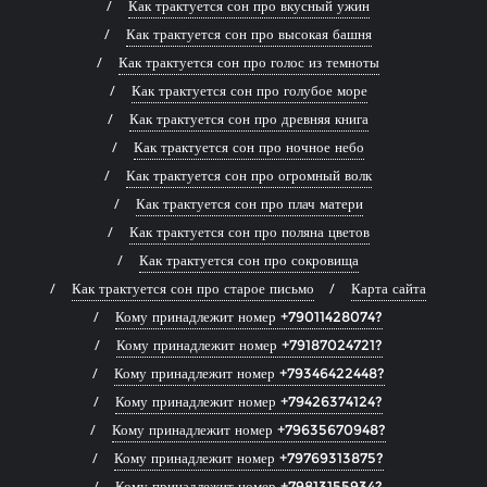
Как трактуется сон про вкусный ужин
Как трактуется сон про высокая башня
Как трактуется сон про голос из темноты
Как трактуется сон про голубое море
Как трактуется сон про древняя книга
Как трактуется сон про ночное небо
Как трактуется сон про огромный волк
Как трактуется сон про плач матери
Как трактуется сон про поляна цветов
Как трактуется сон про сокровища
Как трактуется сон про старое письмо
Карта сайта
Кому принадлежит номер +79011428074?
Кому принадлежит номер +79187024721?
Кому принадлежит номер +79346422448?
Кому принадлежит номер +79426374124?
Кому принадлежит номер +79635670948?
Кому принадлежит номер +79769313875?
Кому принадлежит номер +79813155934?