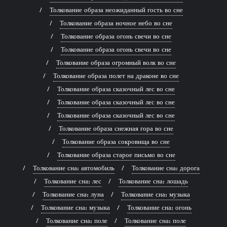
Толкование образа неожиданный гость во сне
Толкование образа ночное небо во сне
Толкование образа огонь свечи во сне
Толкование образа огонь свечи во сне
Толкование образа огромный волк во сне
Толкование образа полет на драконе во сне
Толкование образа сказочный лес во сне
Толкование образа сказочный лес во сне
Толкование образа сказочный лес во сне
Толкование образа снежная гора во сне
Толкование образа сокровища во сне
Толкование образа старое письмо во сне
Толкование сна: автомобиль
Толкование сна: дорога
Толкование сна: лес
Толкование сна: лошадь
Толкование сна: луна
Толкование сна: музыка
Толкование сна: музыка
Толкование сна: огонь
Толкование сна: поле
Толкование сна: поле