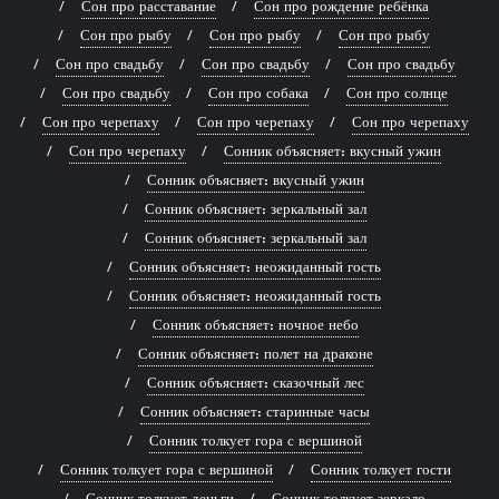
Сон про расставание
Сон про рождение ребёнка
Сон про рыбу
Сон про рыбу
Сон про рыбу
Сон про свадьбу
Сон про свадьбу
Сон про свадьбу
Сон про свадьбу
Сон про собака
Сон про солнце
Сон про черепаху
Сон про черепаху
Сон про черепаху
Сон про черепаху
Сонник объясняет: вкусный ужин
Сонник объясняет: вкусный ужин
Сонник объясняет: зеркальный зал
Сонник объясняет: зеркальный зал
Сонник объясняет: неожиданный гость
Сонник объясняет: неожиданный гость
Сонник объясняет: ночное небо
Сонник объясняет: полет на драконе
Сонник объясняет: сказочный лес
Сонник объясняет: старинные часы
Сонник толкует гора с вершиной
Сонник толкует гора с вершиной
Сонник толкует гости
Сонник толкует деньги
Сонник толкует зеркало