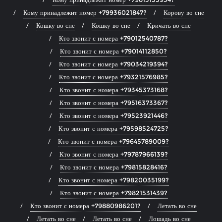
Кому принадлежит номер +79936021847?
Корову во сне
Кошку во сне
Кошку во сне
Кричать во сне
Кто звонит с номера +79012540787?
Кто звонит с номера +79014112850?
Кто звонит с номера +79034219394?
Кто звонит с номера +79321576985?
Кто звонит с номера +79345373168?
Кто звонит с номера +79516373367?
Кто звонит с номера +79523921446?
Кто звонит с номера +79598524725?
Кто звонит с номера +79645789009?
Кто звонит с номера +79787966139?
Кто звонит с номера +79815828416?
Кто звонит с номера +79820035199?
Кто звонит с номера +79821531439?
Кто звонит с номера +79880986201?
Летать во сне
Летать во сне
Летать во сне
Лошадь во сне