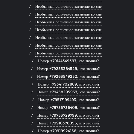
Необычная солнечное затмение во сне
Необычная солнечное затмение во сне
Необычная солнечное затмение во сне
Необычная солнечное затмение во сне
Необычная солнечное затмение во сне
Необычная солнечное затмение во сне
Необычная солнечное затмение во сне
Номер +79144349397, кто звонил?
Номер +79255384529, кто звонил?
Номер +79263549252, кто звонил?
Номер +79341702869, кто звонил?
Номер +79458295937, кто звонил?
Номер +79517199493, кто звонил?
Номер +79735736409, кто звонил?
Номер +79753729799, кто звонил?
Номер +79916378056, кто звонил?
Номер +79919924156, кто звонил?