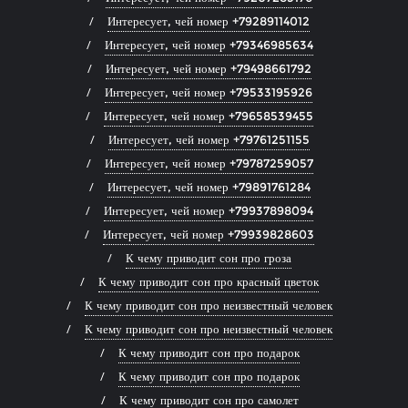
Интересует, чей номер +79289114012
Интересует, чей номер +79346985634
Интересует, чей номер +79498661792
Интересует, чей номер +79533195926
Интересует, чей номер +79658539455
Интересует, чей номер +79761251155
Интересует, чей номер +79787259057
Интересует, чей номер +79891761284
Интересует, чей номер +79937898094
Интересует, чей номер +79939828603
К чему приводит сон про гроза
К чему приводит сон про красный цветок
К чему приводит сон про неизвестный человек
К чему приводит сон про неизвестный человек
К чему приводит сон про подарок
К чему приводит сон про подарок
К чему приводит сон про самолет