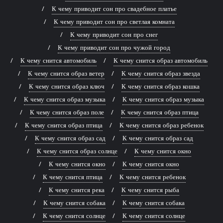
К чему приводит сон про свадебное платье
К чему приводит сон про светлая комната
К чему приводит сон про снег
К чему приводит сон про чужой город
К чему снится автомобиль
К чему снится образ автомобиль
К чему снится образ ветер
К чему снится образ звезда
К чему снится образ ключ
К чему снится образ кошка
К чему снится образ музыка
К чему снится образ музыка
К чему снится образ поле
К чему снится образ птица
К чему снится образ птица
К чему снится образ ребенок
К чему снится образ сад
К чему снится образ сад
К чему снится образ солнце
К чему снится окно
К чему снится окно
К чему снится окно
К чему снится птица
К чему снится ребенок
К чему снится река
К чему снится рыба
К чему снится собака
К чему снится собака
К чему снится солнце
К чему снится солнце