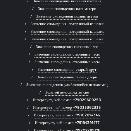
Значение сновидения: песчаная пустыня
Значение сновидения: плач матери
Значение сновидения: поляна цветов
Значение сновидения: потерянный кошелек
Значение сновидения: потерянный кошелек
Значение сновидения: потерянный кошелек
Значение сновидения: сказочный лес
Значение сновидения: старинные часы
Значение сновидения: старинные часы
Значение сновидения: старый друг
Значение сновидения: тайная дверь
Значение сновидения: улыбающийся незнакомец
Золотой велосипед во сне
Интересует, чей номер +79029609250
Интересует, чей номер +79033362335
Интересует, чей номер +79102874346
Интересует, чей номер +79194391477
Интересует, чей номер +79207285176