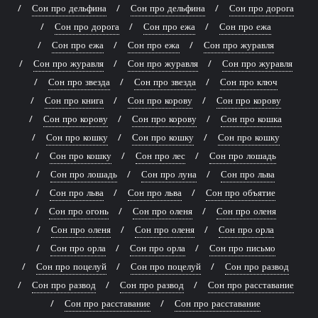
Сон про дельфина
Сон про дельфина
Сон про дорога
Сон про дорога
Сон про ежа
Сон про ежа
Сон про ежа
Сон про ежа
Сон про журавля
Сон про журавля
Сон про журавля
Сон про журавля
Сон про звезда
Сон про звезда
Сон про ключ
Сон про книга
Сон про корову
Сон про корову
Сон про корову
Сон про корову
Сон про кошка
Сон про кошку
Сон про кошку
Сон про кошку
Сон про кошку
Сон про лес
Сон про лошадь
Сон про лошадь
Сон про луна
Сон про льва
Сон про льва
Сон про льва
Сон про объятие
Сон про огонь
Сон про оленя
Сон про оленя
Сон про оленя
Сон про оленя
Сон про орла
Сон про орла
Сон про орла
Сон про письмо
Сон про поцелуй
Сон про поцелуй
Сон про развод
Сон про развод
Сон про развод
Сон про расставание
Сон про расставание
Сон про расставание