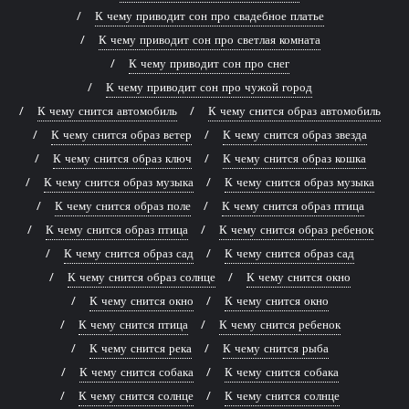
К чему приводит сон про свадебное платье
К чему приводит сон про светлая комната
К чему приводит сон про снег
К чему приводит сон про чужой город
К чему снится автомобиль
К чему снится образ автомобиль
К чему снится образ ветер
К чему снится образ звезда
К чему снится образ ключ
К чему снится образ кошка
К чему снится образ музыка
К чему снится образ музыка
К чему снится образ поле
К чему снится образ птица
К чему снится образ птица
К чему снится образ ребенок
К чему снится образ сад
К чему снится образ сад
К чему снится образ солнце
К чему снится окно
К чему снится окно
К чему снится окно
К чему снится птица
К чему снится ребенок
К чему снится река
К чему снится рыба
К чему снится собака
К чему снится собака
К чему снится солнце
К чему снится солнце