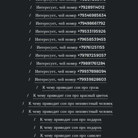
Интересует, чей номер +79289114012
Интересует, чей номер +79346985634
Интересует, чей номер +79498661792
Интересует, чей номер +79533195926
Интересует, чей номер +79658539455
Интересует, чей номер +79761251155
Интересует, чей номер +79787259057
Интересует, чей номер +79891761284
Интересует, чей номер +79937898094
Интересует, чей номер +79939828603
К чему приводит сон про гроза
К чему приводит сон про красный цветок
К чему приводит сон про неизвестный человек
К чему приводит сон про неизвестный человек
К чему приводит сон про подарок
К чему приводит сон про подарок
К чему приводит сон про самолет