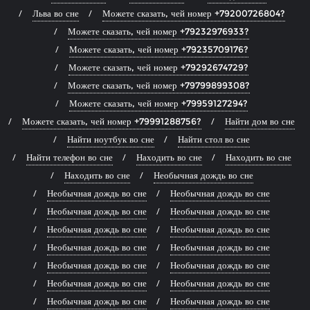
Льва во сне
Можете сказать, чей номер +79200726804?
Можете сказать, чей номер +79232976933?
Можете сказать, чей номер +79235709176?
Можете сказать, чей номер +79292674729?
Можете сказать, чей номер +79799899308?
Можете сказать, чей номер +79959127294?
Можете сказать, чей номер +79991288756?
Найти дом во сне
Найти ноутбук во сне
Найти стол во сне
Найти телефон во сне
Находить во сне
Находить во сне
Находить во сне
Необычная дождь во сне
Необычная дождь во сне
Необычная дождь во сне
Необычная дождь во сне
Необычная дождь во сне
Необычная дождь во сне
Необычная дождь во сне
Необычная дождь во сне
Необычная дождь во сне
Необычная дождь во сне
Необычная дождь во сне
Необычная дождь во сне
Необычная дождь во сне
Необычная дождь во сне
Необычная дождь во сне