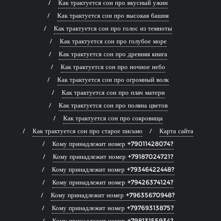
Как трактуется сон про вкусный ужин
Как трактуется сон про высокая башня
Как трактуется сон про голос из темноты
Как трактуется сон про голубое море
Как трактуется сон про древняя книга
Как трактуется сон про ночное небо
Как трактуется сон про огромный волк
Как трактуется сон про плач матери
Как трактуется сон про поляна цветов
Как трактуется сон про сокровища
Как трактуется сон про старое письмо
Карта сайта
Кому принадлежит номер +79011428074?
Кому принадлежит номер +79187024721?
Кому принадлежит номер +79346422448?
Кому принадлежит номер +79426374124?
Кому принадлежит номер +79635670948?
Кому принадлежит номер +79769313875?
Кому принадлежит номер +79813155934?