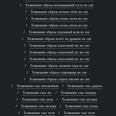
Толкование образа неожиданный гость во сне
Толкование образа ночное небо во сне
Толкование образа огонь свечи во сне
Толкование образа огонь свечи во сне
Толкование образа огромный волк во сне
Толкование образа полет на драконе во сне
Толкование образа сказочный лес во сне
Толкование образа сказочный лес во сне
Толкование образа сказочный лес во сне
Толкование образа снежная гора во сне
Толкование образа сокровища во сне
Толкование образа старое письмо во сне
Толкование сна: автомобиль
Толкование сна: дорога
Толкование сна: лес
Толкование сна: лошадь
Толкование сна: луна
Толкование сна: музыка
Толкование сна: музыка
Толкование сна: огонь
Толкование сна: поле
Толкование сна: поле