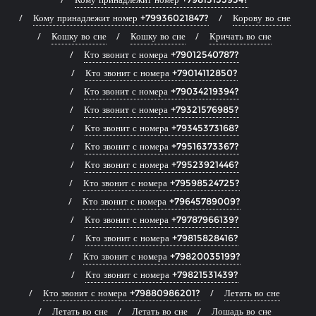
Кому принадлежит номер +79936021847?
Корову во сне
Кошку во сне
Кошку во сне
Кричать во сне
Кто звонит с номера +79012540787?
Кто звонит с номера +79014112850?
Кто звонит с номера +79034219394?
Кто звонит с номера +79321576985?
Кто звонит с номера +79345373168?
Кто звонит с номера +79516373367?
Кто звонит с номера +79523921446?
Кто звонит с номера +79598524725?
Кто звонит с номера +79645789009?
Кто звонит с номера +79787966139?
Кто звонит с номера +79815828416?
Кто звонит с номера +79820035199?
Кто звонит с номера +79821531439?
Кто звонит с номера +79880986201?
Летать во сне
Летать во сне
Летать во сне
Лошадь во сне