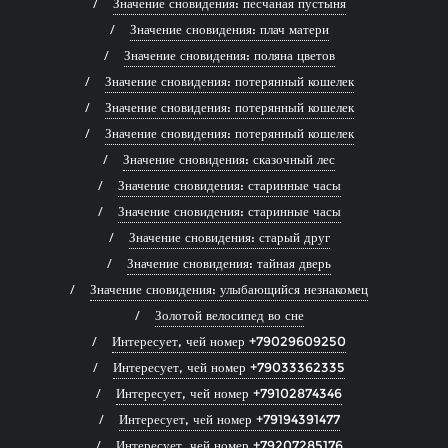
Значение сновидения: песчаная пустыня
Значение сновидения: плач матери
Значение сновидения: поляна цветов
Значение сновидения: потерянный кошелек
Значение сновидения: потерянный кошелек
Значение сновидения: потерянный кошелек
Значение сновидения: сказочный лес
Значение сновидения: старинные часы
Значение сновидения: старинные часы
Значение сновидения: старый друг
Значение сновидения: тайная дверь
Значение сновидения: улыбающийся незнакомец
Золотой велосипед во сне
Интересует, чей номер +79029609250
Интересует, чей номер +79033362335
Интересует, чей номер +79102874346
Интересует, чей номер +79194391477
Интересует, чей номер +79207285176