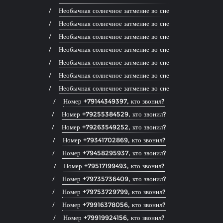
Необычная солнечное затмение во сне
Необычная солнечное затмение во сне
Необычная солнечное затмение во сне
Необычная солнечное затмение во сне
Необычная солнечное затмение во сне
Необычная солнечное затмение во сне
Необычная солнечное затмение во сне
Номер +79144349397, кто звонил?
Номер +79255384529, кто звонил?
Номер +79263549252, кто звонил?
Номер +79341702869, кто звонил?
Номер +79458295937, кто звонил?
Номер +79517199493, кто звонил?
Номер +79735736409, кто звонил?
Номер +79753729799, кто звонил?
Номер +79916378056, кто звонил?
Номер +79919924156, кто звонил?