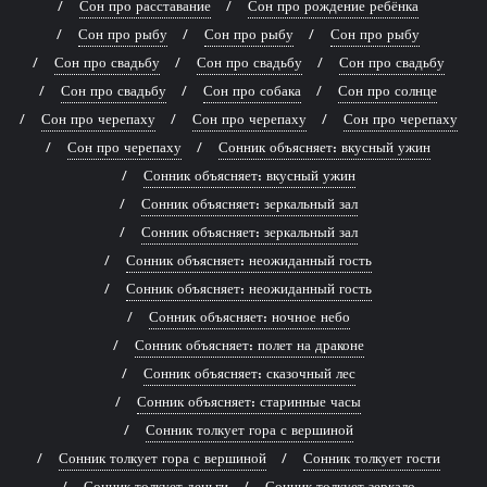
Сон про расставание
Сон про рождение ребёнка
Сон про рыбу
Сон про рыбу
Сон про рыбу
Сон про свадьбу
Сон про свадьбу
Сон про свадьбу
Сон про свадьбу
Сон про собака
Сон про солнце
Сон про черепаху
Сон про черепаху
Сон про черепаху
Сон про черепаху
Сонник объясняет: вкусный ужин
Сонник объясняет: вкусный ужин
Сонник объясняет: зеркальный зал
Сонник объясняет: зеркальный зал
Сонник объясняет: неожиданный гость
Сонник объясняет: неожиданный гость
Сонник объясняет: ночное небо
Сонник объясняет: полет на драконе
Сонник объясняет: сказочный лес
Сонник объясняет: старинные часы
Сонник толкует гора с вершиной
Сонник толкует гора с вершиной
Сонник толкует гости
Сонник толкует деньги
Сонник толкует зеркало