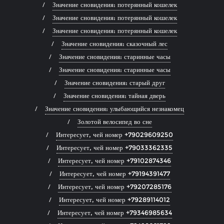
Значение сновидения: потерянный кошелек
Значение сновидения: потерянный кошелек
Значение сновидения: потерянный кошелек
Значение сновидения: сказочный лес
Значение сновидения: старинные часы
Значение сновидения: старинные часы
Значение сновидения: старый друг
Значение сновидения: тайная дверь
Значение сновидения: улыбающийся незнакомец
Золотой велосипед во сне
Интересует, чей номер +79029609250
Интересует, чей номер +79033362335
Интересует, чей номер +79102874346
Интересует, чей номер +79194391477
Интересует, чей номер +79207285176
Интересует, чей номер +79289114012
Интересует, чей номер +79346985634