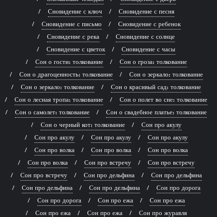
Сновидение с ключ
Сновидение с песня
Сновидение с письмо
Сновидение с ребенок
Сновидение с река
Сновидение с солнце
Сновидение с цветок
Сновидение с часы
Сон о гости: толкование
Сон о гроза: толкование
Сон о драгоценность: толкование
Сон о зеркало: толкование
Сон о зеркало: толкование
Сон о красивый сад: толкование
Сон о лесная тропа: толкование
Сон о полет во сне: толкование
Сон о самолет: толкование
Сон о свадебное платье: толкование
Сон о черный кот: толкование
Сон про акулу
Сон про акулу
Сон про акулу
Сон про акулу
Сон про волка
Сон про волка
Сон про волка
Сон про волка
Сон про встречу
Сон про встречу
Сон про встречу
Сон про дельфина
Сон про дельфина
Сон про дельфина
Сон про дельфина
Сон про дорога
Сон про дорога
Сон про ежа
Сон про ежа
Сон про ежа
Сон про ежа
Сон про журавля