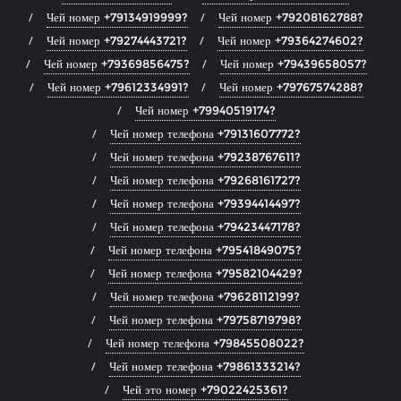
Чей номер +79134919999?
Чей номер +79208162788?
Чей номер +79274443721?
Чей номер +79364274602?
Чей номер +79369856475?
Чей номер +79439658057?
Чей номер +79612334991?
Чей номер +79767574288?
Чей номер +79940519174?
Чей номер телефона +79131607772?
Чей номер телефона +79238767611?
Чей номер телефона +79268161727?
Чей номер телефона +79394414497?
Чей номер телефона +79423447178?
Чей номер телефона +79541849075?
Чей номер телефона +79582104429?
Чей номер телефона +79628112199?
Чей номер телефона +79758719798?
Чей номер телефона +79845508022?
Чей номер телефона +79861333214?
Чей это номер +79022425361?