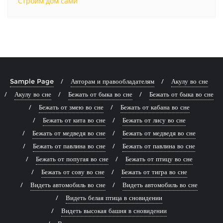
Строим дом сами
Sample Page
Авторам и правообладателям
Акулу во сне
Акулу во сне
Бежать от быка во сне
Бежать от быка во сне
Бежать от змею во сне
Бежать от кабана во сне
Бежать от кита во сне
Бежать от лису во сне
Бежать от медведя во сне
Бежать от медведя во сне
Бежать от павлина во сне
Бежать от павлина во сне
Бежать от попугая во сне
Бежать от птицу во сне
Бежать от сову во сне
Бежать от тигра во сне
Видеть автомобиль во сне
Видеть автомобиль во сне
Видеть белая птица в сновидении
Видеть высокая башня в сновидении