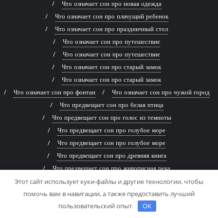
Что означает сон про новая одежда
Что означает сон про плачущий ребенок
Что означает сон про праздничный стол
Что означает сон про путешествие
Что означает сон про путешествие
Что означает сон про старый замок
Что означает сон про старый замок
Что означает сон про фонтан
Что означает сон про чужой город
Что предвещает сон про белая птица
Что предвещает сон про голос из темноты
Что предвещает сон про голубое море
Что предвещает сон про голубое море
Что предвещает сон про древняя книга
Что предвещает сон про живописная река
Что предвещает сон про заброшенный дом
Этот сайт использует куки-файлы и другие технологии, чтобы
помочь вам в навигации, а также предоставить лучший
Что предвещает сон про заброшенный дом
пользовательский опыт.
OK
Что предвещает сон про змей