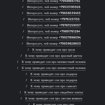
Интересует, чей номер +79498661792
Интересует, чей номер +79533195926
Интересует, чей номер +79658539455
Интересует, чей номер +79761251155
Интересует, чей номер +79787259057
Интересует, чей номер +79891761284
Интересует, чей номер +79937898094
Интересует, чей номер +79939828603
К чему приводит сон про гроза
К чему приводит сон про красный цветок
К чему приводит сон про неизвестный человек
К чему приводит сон про неизвестный человек
К чему приводит сон про подарок
К чему приводит сон про подарок
К чему приводит сон про самолет
К чему приводит сон про свадебное платье
К чему приводит сон про светлая комната
К чему приводит сон про снег