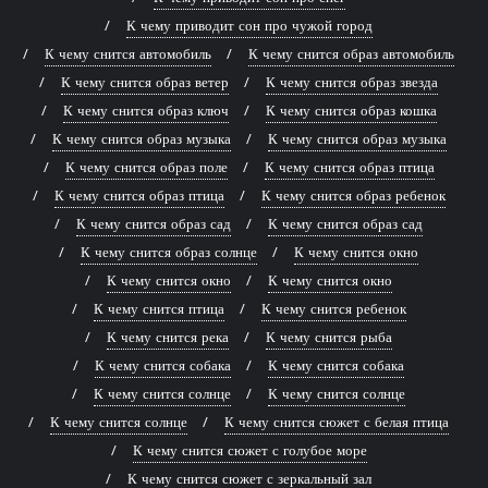
К чему приводит сон про чужой город
К чему снится автомобиль
К чему снится образ автомобиль
К чему снится образ ветер
К чему снится образ звезда
К чему снится образ ключ
К чему снится образ кошка
К чему снится образ музыка
К чему снится образ музыка
К чему снится образ поле
К чему снится образ птица
К чему снится образ птица
К чему снится образ ребенок
К чему снится образ сад
К чему снится образ сад
К чему снится образ солнце
К чему снится окно
К чему снится окно
К чему снится окно
К чему снится птица
К чему снится ребенок
К чему снится река
К чему снится рыба
К чему снится собака
К чему снится собака
К чему снится солнце
К чему снится солнце
К чему снится солнце
К чему снится сюжет с белая птица
К чему снится сюжет с голубое море
К чему снится сюжет с зеркальный зал