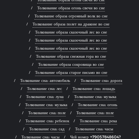
Толкование образа огонь свечи во сне
Толкование образа огромный волк во сне
Толкование образа полет на драконе во сне
Толкование образа сказочный лес во сне
Толкование образа сказочный лес во сне
Толкование образа сказочный лес во сне
Толкование образа снежная гора во сне
Толкование образа сокровища во сне
Толкование образа старое письмо во сне
Толкование сна: автомобиль
Толкование сна: дорога
Толкование сна: лес
Толкование сна: лошадь
Толкование сна: луна
Толкование сна: музыка
Толкование сна: музыка
Толкование сна: огонь
Толкование сна: поле
Толкование сна: поле
Толкование сна: ребенок
Толкование сна: река
Толкование сна: сад
Толкование сна: часы
Толкование сна: часы
Чей номер +79057848604?