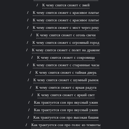
К чему снится сюжет с змей
К чему снится сюжет с красивое платье
К чему снится сюжет с красивое платье
К чему снится сюжет с мост через реку
К чему снится сюжет с огонь свечи
К чему снится сюжет с огромный город
К чему снится сюжет с полет на драконе
К чему снится сюжет с сокровища
К чему снится сюжет с старинные часы
К чему снится сюжет с тайная дверь
К чему снится сюжет с шумный рынок
К чему снится сюжет с яркая радуга
К чему снится сюжет с яркий свет
Как трактуется сон про вкусный ужин
Как трактуется сон про вкусный ужин
Как трактуется сон про высокая башня
Как трактуется сон про голос из темноты