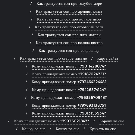
Как трактуется сон про голубое море
Как трактуется сон про древняя книга
Как трактуется сон про ночное небо
Как трактуется сон про огромный волк
Как трактуется сон про плач матери
Как трактуется сон про поляна цветов
Как трактуется сон про сокровища
Как трактуется сон про старое письмо
Карта сайта
Кому принадлежит номер +79011428074?
Кому принадлежит номер +79187024721?
Кому принадлежит номер +79346422448?
Кому принадлежит номер +79426374124?
Кому принадлежит номер +79635670948?
Кому принадлежит номер +79769313875?
Кому принадлежит номер +79813155934?
Кому принадлежит номер +79936021847?
Корову во сне
Кошку во сне
Кошку во сне
Кричать во сне