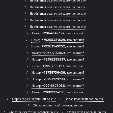
Необычная солнечное затмение во сне
Необычная солнечное затмение во сне
Необычная солнечное затмение во сне
Необычная солнечное затмение во сне
Необычная солнечное затмение во сне
Номер +79144349397, кто звонил?
Номер +79255384529, кто звонил?
Номер +79263549252, кто звонил?
Номер +79341702869, кто звонил?
Номер +79458295937, кто звонил?
Номер +79517199493, кто звонил?
Номер +79735736409, кто звонил?
Номер +79753729799, кто звонил?
Номер +79916378056, кто звонил?
Номер +79919924156, кто звонил?
Образ гора с вершиной во сне
Образ красивый сад во сне
Образ неизвестный человек во сне
Образ неизвестный человек во сне
Образ новая одежда во сне