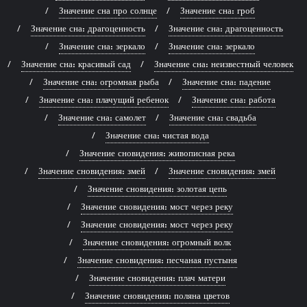
Значение сна про солнце
Значение сна: гроб
Значение сна: драгоценность
Значение сна: драгоценность
Значение сна: зеркало
Значение сна: зеркало
Значение сна: красивый сад
Значение сна: неизвестный человек
Значение сна: огромная рыба
Значение сна: падение
Значение сна: плачущий ребенок
Значение сна: работа
Значение сна: самолет
Значение сна: свадьба
Значение сна: чистая вода
Значение сновидения: живописная река
Значение сновидения: змей
Значение сновидения: змей
Значение сновидения: золотая цепь
Значение сновидения: мост через реку
Значение сновидения: мост через реку
Значение сновидения: огромный волк
Значение сновидения: песчаная пустыня
Значение сновидения: плач матери
Значение сновидения: поляна цветов