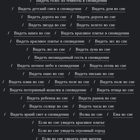
Видеть голос из темноты в сновидении
Видеть детский смех в сновидении
Видеть дом во сне
Видеть дорога во сне
Видеть дорога во сне
Видеть звезда во сне
Видеть золото во сне
Видеть книга во сне
Видеть красивое платье в сновидении
Видеть красивое платье в сновидении
Видеть лес во сне
Видеть лес во сне
Видеть луна во сне
Видеть неожиданный гость в сновидении
Видеть ночное небо в сновидении
Видеть огонь во сне
Видеть окно во сне
Видеть письмо во сне
Видеть пляж во сне
Видеть поле во сне
Видеть поле во сне
Видеть потерянный кошелек в сновидении
Видеть птица во сне
Видеть ребенок во сне
Видеть рынок во сне
Видеть солнце во сне
Видеть часы во сне
Видеть яркий свет в сновидении
Волка во сне
Ежа во сне
Если во сне увидеть красивое платье
Если во сне увидеть огромный город
Если во сне увидеть плач матери