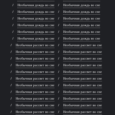
Необычная дождь во сне
Необычная дождь во сне
Необычная дождь во сне
Необычная дождь во сне
Необычная дождь во сне
Необычная дождь во сне
Необычная дождь во сне
Необычная дождь во сне
Необычная дождь во сне
Необычная дождь во сне
Необычная дождь во сне
Необычная дождь во сне
Необычная рассвет во сне
Необычная рассвет во сне
Необычная рассвет во сне
Необычная рассвет во сне
Необычная рассвет во сне
Необычная рассвет во сне
Необычная рассвет во сне
Необычная рассвет во сне
Необычная рассвет во сне
Необычная рассвет во сне
Необычная рассвет во сне
Необычная рассвет во сне
Необычная рассвет во сне
Необычная рассвет во сне
Необычная рассвет во сне
Необычная рассвет во сне
Необычная рассвет во сне
Необычная рассвет во сне
Необычная рассвет во сне
Необычная рассвет во сне
Необычная рассвет во сне
Необычная рассвет во сне