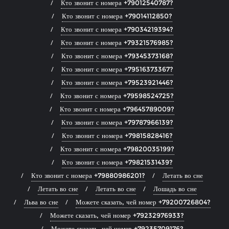
Кто звонит с номера +79012540787?
Кто звонит с номера +79014112850?
Кто звонит с номера +79034219394?
Кто звонит с номера +79321576985?
Кто звонит с номера +79345373168?
Кто звонит с номера +79516373367?
Кто звонит с номера +79523921446?
Кто звонит с номера +79598524725?
Кто звонит с номера +79645789009?
Кто звонит с номера +79787966139?
Кто звонит с номера +79815828416?
Кто звонит с номера +79820035199?
Кто звонит с номера +79821531439?
Кто звонит с номера +79880986201?
Летать во сне
Летать во сне
Летать во сне
Лошадь во сне
Льва во сне
Можете сказать, чей номер +79200726804?
Можете сказать, чей номер +79232976933?
Можете сказать, чей номер +79235709176?