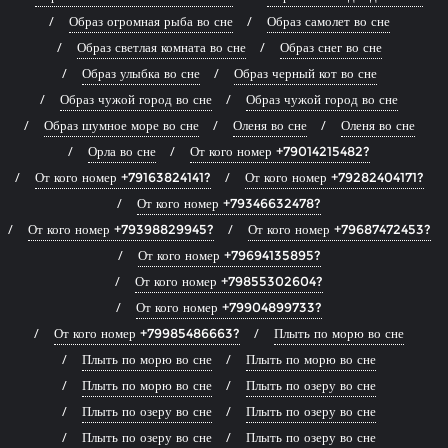
Образ огромная рыба во сне
Образ самолет во сне
Образ светлая комната во сне
Образ снег во сне
Образ улыбка во сне
Образ черный кот во сне
Образ чужой город во сне
Образ чужой город во сне
Образ шумное море во сне
Оленя во сне
Оленя во сне
Орла во сне
От кого номер +79014215482?
От кого номер +79163824141?
От кого номер +79282404171?
От кого номер +79346632478?
От кого номер +79398829945?
От кого номер +79687472453?
От кого номер +79694135895?
От кого номер +79855302604?
От кого номер +79904899733?
От кого номер +79985486663?
Плыть по морю во сне
Плыть по морю во сне
Плыть по морю во сне
Плыть по морю во сне
Плыть по озеру во сне
Плыть по озеру во сне
Плыть по озеру во сне
Плыть по озеру во сне
Плыть по озеру во сне