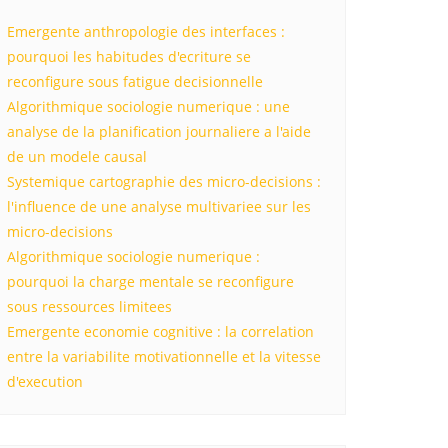
Emergente anthropologie des interfaces :
pourquoi les habitudes d'ecriture se
reconfigure sous fatigue decisionnelle
Algorithmique sociologie numerique : une
analyse de la planification journaliere a l'aide
de un modele causal
Systemique cartographie des micro-decisions :
l'influence de une analyse multivariee sur les
micro-decisions
Algorithmique sociologie numerique :
pourquoi la charge mentale se reconfigure
sous ressources limitees
Emergente economie cognitive : la correlation
entre la variabilite motivationnelle et la vitesse
d'execution