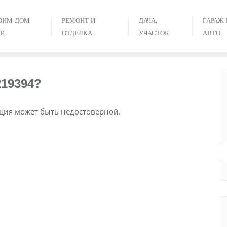
ОИМ ДОМ
РЕМОНТ И
ДАЧА,
ГАРАЖ 
И
ОТДЕЛКА
УЧАСТОК
АВТО
219394?
ия может быть недостоверной.