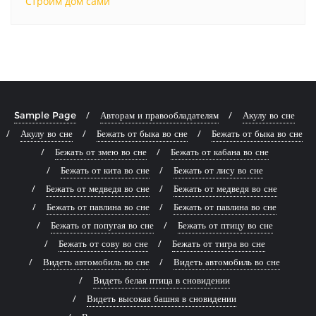
Строим дом сами
Sample Page
Авторам и правообладателям
Акулу во сне
Акулу во сне
Бежать от быка во сне
Бежать от быка во сне
Бежать от змею во сне
Бежать от кабана во сне
Бежать от кита во сне
Бежать от лису во сне
Бежать от медведя во сне
Бежать от медведя во сне
Бежать от павлина во сне
Бежать от павлина во сне
Бежать от попугая во сне
Бежать от птицу во сне
Бежать от сову во сне
Бежать от тигра во сне
Видеть автомобиль во сне
Видеть автомобиль во сне
Видеть белая птица в сновидении
Видеть высокая башня в сновидении