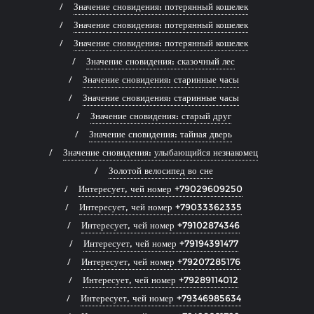
Значение сновидения: потерянный кошелек
Значение сновидения: потерянный кошелек
Значение сновидения: потерянный кошелек
Значение сновидения: сказочный лес
Значение сновидения: старинные часы
Значение сновидения: старинные часы
Значение сновидения: старый друг
Значение сновидения: тайная дверь
Значение сновидения: улыбающийся незнакомец
Золотой велосипед во сне
Интересует, чей номер +79029609250
Интересует, чей номер +79033362335
Интересует, чей номер +79102874346
Интересует, чей номер +79194391477
Интересует, чей номер +79207285176
Интересует, чей номер +79289114012
Интересует, чей номер +79346985634