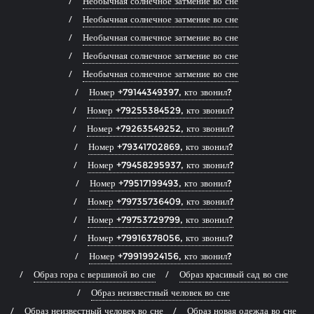
Необычная солнечное затмение во сне
Необычная солнечное затмение во сне
Необычная солнечное затмение во сне
Необычная солнечное затмение во сне
Необычная солнечное затмение во сне
Номер +79144349397, кто звонил?
Номер +79255384529, кто звонил?
Номер +79263549252, кто звонил?
Номер +79341702869, кто звонил?
Номер +79458295937, кто звонил?
Номер +79517199493, кто звонил?
Номер +79735736409, кто звонил?
Номер +79753729799, кто звонил?
Номер +79916378056, кто звонил?
Номер +79919924156, кто звонил?
Образ гора с вершиной во сне
Образ красивый сад во сне
Образ неизвестный человек во сне
Образ неизвестный человек во сне
Образ новая одежда во сне