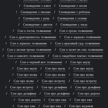
Сновидение с ключ
Сновидение с песня
Сновидение с письмо
Сновидение с ребенок
Сновидение с река
Сновидение с солнце
Сновидение с цветок
Сновидение с часы
Сон о гости: толкование
Сон о гроза: толкование
Сон о драгоценность: толкование
Сон о зеркало: толкование
Сон о зеркало: толкование
Сон о красивый сад: толкование
Сон о лесная тропа: толкование
Сон о полет во сне: толкование
Сон о самолет: толкование
Сон о свадебное платье: толкование
Сон о черный кот: толкование
Сон про акулу
Сон про акулу
Сон про акулу
Сон про акулу
Сон про волка
Сон про волка
Сон про волка
Сон про волка
Сон про встречу
Сон про встречу
Сон про встречу
Сон про дельфина
Сон про дельфина
Сон про дельфина
Сон про дельфина
Сон про дорога
Сон про дорога
Сон про ежа
Сон про ежа
Сон про ежа
Сон про ежа
Сон про журавля