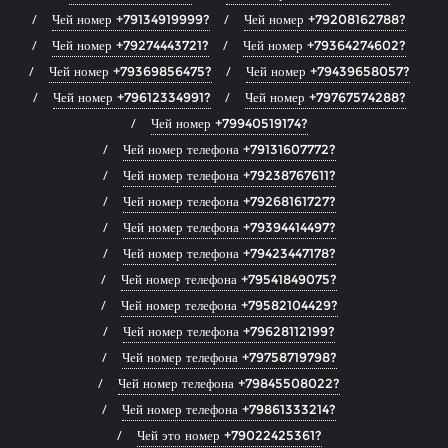
Чей номер +79134919999?
Чей номер +79208162788?
Чей номер +79274443721?
Чей номер +79364274602?
Чей номер +79369856475?
Чей номер +79439658057?
Чей номер +79612334991?
Чей номер +79767574288?
Чей номер +79940519174?
Чей номер телефона +79131607772?
Чей номер телефона +79238767611?
Чей номер телефона +79268161727?
Чей номер телефона +79394414497?
Чей номер телефона +79423447178?
Чей номер телефона +79541849075?
Чей номер телефона +79582104429?
Чей номер телефона +79628112199?
Чей номер телефона +79758719798?
Чей номер телефона +79845508022?
Чей номер телефона +79861333214?
Чей это номер +79022425361?