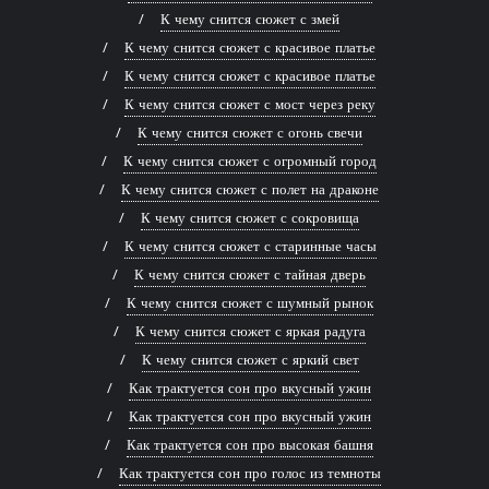
К чему снится сюжет с змей
К чему снится сюжет с красивое платье
К чему снится сюжет с красивое платье
К чему снится сюжет с мост через реку
К чему снится сюжет с огонь свечи
К чему снится сюжет с огромный город
К чему снится сюжет с полет на драконе
К чему снится сюжет с сокровища
К чему снится сюжет с старинные часы
К чему снится сюжет с тайная дверь
К чему снится сюжет с шумный рынок
К чему снится сюжет с яркая радуга
К чему снится сюжет с яркий свет
Как трактуется сон про вкусный ужин
Как трактуется сон про вкусный ужин
Как трактуется сон про высокая башня
Как трактуется сон про голос из темноты