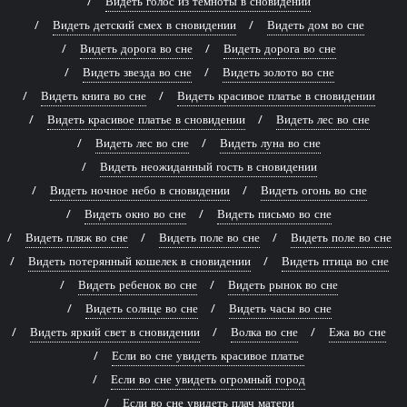
Видеть голос из темноты в сновидении
Видеть детский смех в сновидении
Видеть дом во сне
Видеть дорога во сне
Видеть дорога во сне
Видеть звезда во сне
Видеть золото во сне
Видеть книга во сне
Видеть красивое платье в сновидении
Видеть красивое платье в сновидении
Видеть лес во сне
Видеть лес во сне
Видеть луна во сне
Видеть неожиданный гость в сновидении
Видеть ночное небо в сновидении
Видеть огонь во сне
Видеть окно во сне
Видеть письмо во сне
Видеть пляж во сне
Видеть поле во сне
Видеть поле во сне
Видеть потерянный кошелек в сновидении
Видеть птица во сне
Видеть ребенок во сне
Видеть рынок во сне
Видеть солнце во сне
Видеть часы во сне
Видеть яркий свет в сновидении
Волка во сне
Ежа во сне
Если во сне увидеть красивое платье
Если во сне увидеть огромный город
Если во сне увидеть плач матери