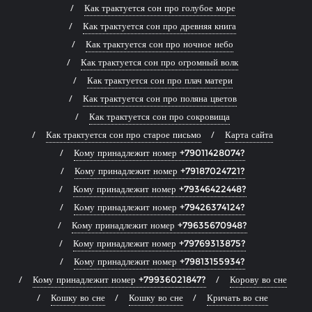
Как трактуется сон про голубое море
Как трактуется сон про древняя книга
Как трактуется сон про ночное небо
Как трактуется сон про огромный волк
Как трактуется сон про плач матери
Как трактуется сон про поляна цветов
Как трактуется сон про сокровища
Как трактуется сон про старое письмо
Карта сайта
Кому принадлежит номер +79011428074?
Кому принадлежит номер +79187024721?
Кому принадлежит номер +79346422448?
Кому принадлежит номер +79426374124?
Кому принадлежит номер +79635670948?
Кому принадлежит номер +79769313875?
Кому принадлежит номер +79813155934?
Кому принадлежит номер +79936021847?
Корову во сне
Кошку во сне
Кошку во сне
Кричать во сне