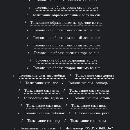
Толкование образа огонь свечи во сне
Толкование образа огромный волк во сне
Толкование образа полет на драконе во сне
Толкование образа сказочный лес во сне
Толкование образа сказочный лес во сне
Толкование образа сказочный лес во сне
Толкование образа снежная гора во сне
Толкование образа сокровища во сне
Толкование образа старое письмо во сне
Толкование сна: автомобиль
Толкование сна: дорога
Толкование сна: лес
Толкование сна: лошадь
Толкование сна: луна
Толкование сна: музыка
Толкование сна: музыка
Толкование сна: огонь
Толкование сна: поле
Толкование сна: поле
Толкование сна: ребенок
Толкование сна: река
Толкование сна: сад
Толкование сна: часы
Толкование сна: часы
Чей номер +79057848604?