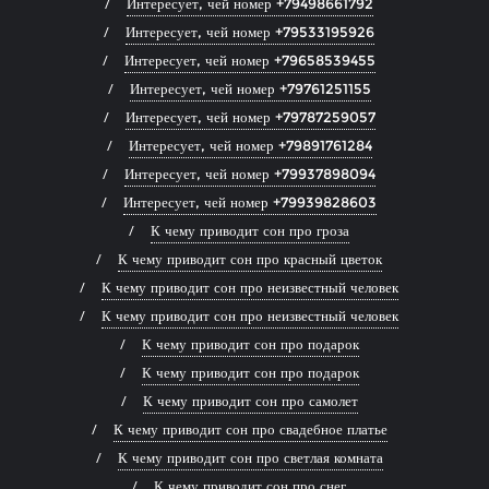
Интересует, чей номер +79498661792
Интересует, чей номер +79533195926
Интересует, чей номер +79658539455
Интересует, чей номер +79761251155
Интересует, чей номер +79787259057
Интересует, чей номер +79891761284
Интересует, чей номер +79937898094
Интересует, чей номер +79939828603
К чему приводит сон про гроза
К чему приводит сон про красный цветок
К чему приводит сон про неизвестный человек
К чему приводит сон про неизвестный человек
К чему приводит сон про подарок
К чему приводит сон про подарок
К чему приводит сон про самолет
К чему приводит сон про свадебное платье
К чему приводит сон про светлая комната
К чему приводит сон про снег