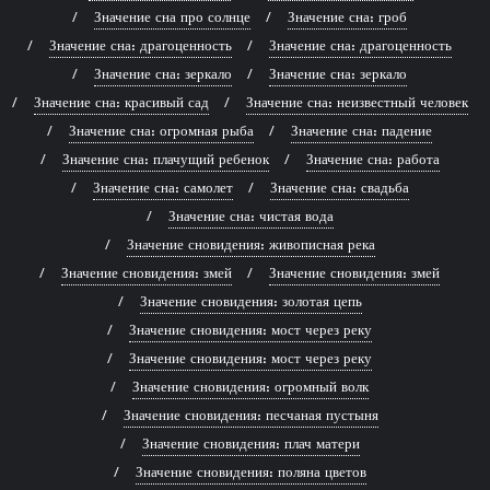
Значение сна про солнце
Значение сна: гроб
Значение сна: драгоценность
Значение сна: драгоценность
Значение сна: зеркало
Значение сна: зеркало
Значение сна: красивый сад
Значение сна: неизвестный человек
Значение сна: огромная рыба
Значение сна: падение
Значение сна: плачущий ребенок
Значение сна: работа
Значение сна: самолет
Значение сна: свадьба
Значение сна: чистая вода
Значение сновидения: живописная река
Значение сновидения: змей
Значение сновидения: змей
Значение сновидения: золотая цепь
Значение сновидения: мост через реку
Значение сновидения: мост через реку
Значение сновидения: огромный волк
Значение сновидения: песчаная пустыня
Значение сновидения: плач матери
Значение сновидения: поляна цветов