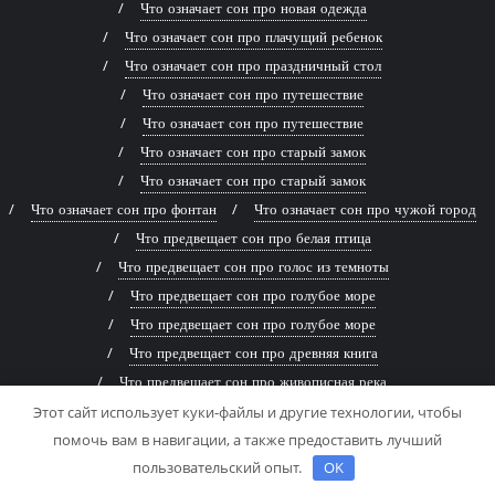
Что означает сон про новая одежда
Что означает сон про плачущий ребенок
Что означает сон про праздничный стол
Что означает сон про путешествие
Что означает сон про путешествие
Что означает сон про старый замок
Что означает сон про старый замок
Что означает сон про фонтан
Что означает сон про чужой город
Что предвещает сон про белая птица
Что предвещает сон про голос из темноты
Что предвещает сон про голубое море
Что предвещает сон про голубое море
Что предвещает сон про древняя книга
Что предвещает сон про живописная река
Что предвещает сон про заброшенный дом
Этот сайт использует куки-файлы и другие технологии, чтобы
помочь вам в навигации, а также предоставить лучший
Что предвещает сон про заброшенный дом
пользовательский опыт.
OK
Что предвещает сон про змей