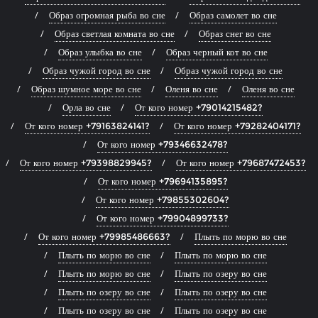
Образ огромная рыба во сне
Образ самолет во сне
Образ светлая комната во сне
Образ снег во сне
Образ улыбка во сне
Образ черный кот во сне
Образ чужой город во сне
Образ чужой город во сне
Образ шумное море во сне
Оленя во сне
Оленя во сне
Орла во сне
От кого номер +79014215482?
От кого номер +79163824141?
От кого номер +79282404171?
От кого номер +79346632478?
От кого номер +79398829945?
От кого номер +79687472453?
От кого номер +79694135895?
От кого номер +79855302604?
От кого номер +79904899733?
От кого номер +79985486663?
Плыть по морю во сне
Плыть по морю во сне
Плыть по морю во сне
Плыть по морю во сне
Плыть по озеру во сне
Плыть по озеру во сне
Плыть по озеру во сне
Плыть по озеру во сне
Плыть по озеру во сне