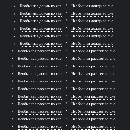
Необычная дождь во сне
Необычная дождь во сне
Необычная дождь во сне
Необычная дождь во сне
Необычная дождь во сне
Необычная дождь во сне
Необычная дождь во сне
Необычная дождь во сне
Необычная дождь во сне
Необычная дождь во сне
Необычная дождь во сне
Необычная дождь во сне
Необычная рассвет во сне
Необычная рассвет во сне
Необычная рассвет во сне
Необычная рассвет во сне
Необычная рассвет во сне
Необычная рассвет во сне
Необычная рассвет во сне
Необычная рассвет во сне
Необычная рассвет во сне
Необычная рассвет во сне
Необычная рассвет во сне
Необычная рассвет во сне
Необычная рассвет во сне
Необычная рассвет во сне
Необычная рассвет во сне
Необычная рассвет во сне
Необычная рассвет во сне
Необычная рассвет во сне
Необычная рассвет во сне
Необычная рассвет во сне
Необычная рассвет во сне
Необычная рассвет во сне