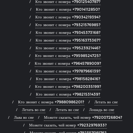
Кто звонит с номера +79012540787?
Кто звонит с номера +79014112850?
Кто звонит с номера +79034219394?
Кто звонит с номера +79321576985?
Кто звонит с номера +79345373168?
Кто звонит с номера +79516373367?
Кто звонит с номера +79523921446?
Кто звонит с номера +79598524725?
Кто звонит с номера +79645789009?
Кто звонит с номера +79787966139?
Кто звонит с номера +79815828416?
Кто звонит с номера +79820035199?
Кто звонит с номера +79821531439?
Кто звонит с номера +79880986201?
Летать во сне
Летать во сне
Летать во сне
Лошадь во сне
Льва во сне
Можете сказать, чей номер +79200726804?
Можете сказать, чей номер +79232976933?
Можете сказать, чей номер +79235709176?