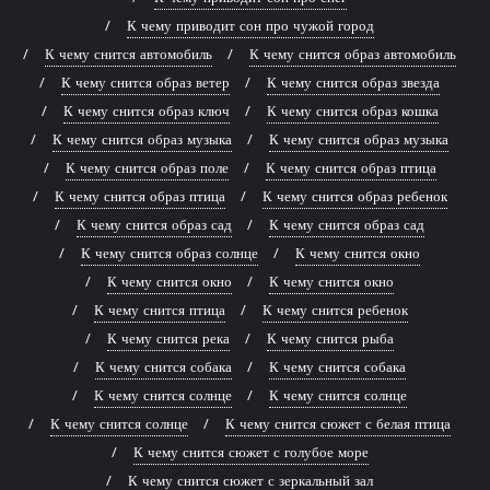
К чему приводит сон про чужой город
К чему снится автомобиль
К чему снится образ автомобиль
К чему снится образ ветер
К чему снится образ звезда
К чему снится образ ключ
К чему снится образ кошка
К чему снится образ музыка
К чему снится образ музыка
К чему снится образ поле
К чему снится образ птица
К чему снится образ птица
К чему снится образ ребенок
К чему снится образ сад
К чему снится образ сад
К чему снится образ солнце
К чему снится окно
К чему снится окно
К чему снится окно
К чему снится птица
К чему снится ребенок
К чему снится река
К чему снится рыба
К чему снится собака
К чему снится собака
К чему снится солнце
К чему снится солнце
К чему снится солнце
К чему снится сюжет с белая птица
К чему снится сюжет с голубое море
К чему снится сюжет с зеркальный зал