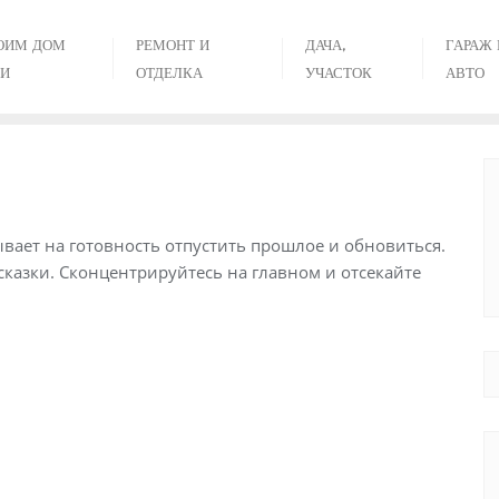
ОИМ ДОМ
РЕМОНТ И
ДАЧА,
ГАРАЖ 
И
ОТДЕЛКА
УЧАСТОК
АВТО
ывает на готовность отпустить прошлое и обновиться.
казки. Сконцентрируйтесь на главном и отсекайте