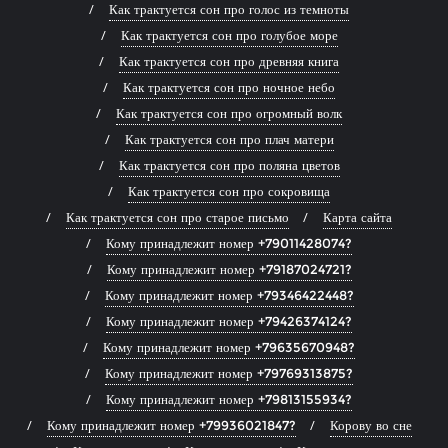
Как трактуется сон про голос из темноты
Как трактуется сон про голубое море
Как трактуется сон про древняя книга
Как трактуется сон про ночное небо
Как трактуется сон про огромный волк
Как трактуется сон про плач матери
Как трактуется сон про поляна цветов
Как трактуется сон про сокровища
Как трактуется сон про старое письмо
Карта сайта
Кому принадлежит номер +79011428074?
Кому принадлежит номер +79187024721?
Кому принадлежит номер +79346422448?
Кому принадлежит номер +79426374124?
Кому принадлежит номер +79635670948?
Кому принадлежит номер +79769313875?
Кому принадлежит номер +79813155934?
Кому принадлежит номер +79936021847?
Корову во сне