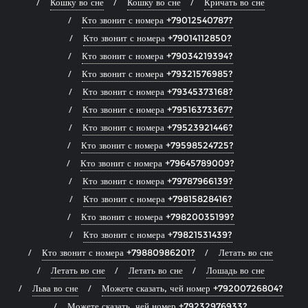
Кошку во сне
Кошку во сне
Кричать во сне
Кто звонит с номера +79012540787?
Кто звонит с номера +79014112850?
Кто звонит с номера +79034219394?
Кто звонит с номера +79321576985?
Кто звонит с номера +79345373168?
Кто звонит с номера +79516373367?
Кто звонит с номера +79523921446?
Кто звонит с номера +79598524725?
Кто звонит с номера +79645789009?
Кто звонит с номера +79787966139?
Кто звонит с номера +79815828416?
Кто звонит с номера +79820035199?
Кто звонит с номера +79821531439?
Кто звонит с номера +79880986201?
Летать во сне
Летать во сне
Летать во сне
Лошадь во сне
Льва во сне
Можете сказать, чей номер +79200726804?
Можете сказать, чей номер +79232976933?