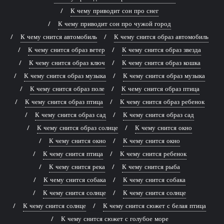
К чему приводит сон про снег
К чему приводит сон про чужой город
К чему снится автомобиль
К чему снится образ автомобиль
К чему снится образ ветер
К чему снится образ звезда
К чему снится образ ключ
К чему снится образ кошка
К чему снится образ музыка
К чему снится образ музыка
К чему снится образ поле
К чему снится образ птица
К чему снится образ птица
К чему снится образ ребенок
К чему снится образ сад
К чему снится образ сад
К чему снится образ солнце
К чему снится окно
К чему снится окно
К чему снится окно
К чему снится птица
К чему снится ребенок
К чему снится река
К чему снится рыба
К чему снится собака
К чему снится собака
К чему снится солнце
К чему снится солнце
К чему снится солнце
К чему снится сюжет с белая птица
К чему снится сюжет с голубое море