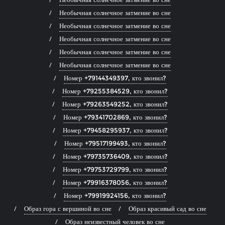
Необычная солнечное затмение во сне
Необычная солнечное затмение во сне
Необычная солнечное затмение во сне
Необычная солнечное затмение во сне
Необычная солнечное затмение во сне
Номер +79144349397, кто звонил?
Номер +79255384529, кто звонил?
Номер +79263549252, кто звонил?
Номер +79341702869, кто звонил?
Номер +79458295937, кто звонил?
Номер +79517199493, кто звонил?
Номер +79735736409, кто звонил?
Номер +79753729799, кто звонил?
Номер +79916378056, кто звонил?
Номер +79919924156, кто звонил?
Образ гора с вершиной во сне
Образ красивый сад во сне
Образ неизвестный человек во сне