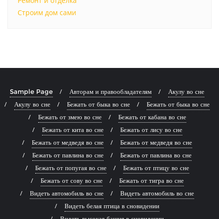
Ремонт и отделка
Строим дом сами
Sample Page
Авторам и правообладателям
Акулу во сне
Акулу во сне
Бежать от быка во сне
Бежать от быка во сне
Бежать от змею во сне
Бежать от кабана во сне
Бежать от кита во сне
Бежать от лису во сне
Бежать от медведя во сне
Бежать от медведя во сне
Бежать от павлина во сне
Бежать от павлина во сне
Бежать от попугая во сне
Бежать от птицу во сне
Бежать от сову во сне
Бежать от тигра во сне
Видеть автомобиль во сне
Видеть автомобиль во сне
Видеть белая птица в сновидении
Видеть высокая башня в сновидении