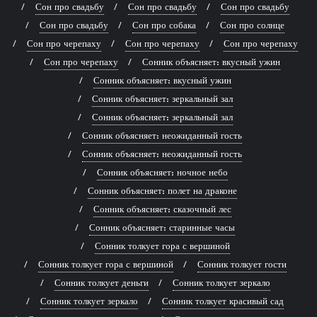
Сон про свадьбу
Сон про свадьбу
Сон про свадьбу
Сон про свадьбу
Сон про собака
Сон про солнце
Сон про черепаху
Сон про черепаху
Сон про черепаху
Сон про черепаху
Сонник объясняет: вкусный ужин
Сонник объясняет: вкусный ужин
Сонник объясняет: зеркальный зал
Сонник объясняет: зеркальный зал
Сонник объясняет: неожиданный гость
Сонник объясняет: неожиданный гость
Сонник объясняет: ночное небо
Сонник объясняет: полет на драконе
Сонник объясняет: сказочный лес
Сонник объясняет: старинные часы
Сонник толкует гора с вершиной
Сонник толкует гора с вершиной
Сонник толкует гости
Сонник толкует деньги
Сонник толкует зеркало
Сонник толкует зеркало
Сонник толкует красивый сад