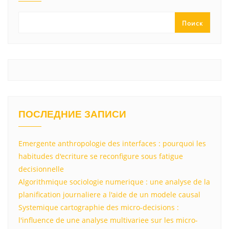
a
m
p
в
ss
p
и
Поиск
ni
т
ki
ь
ПОСЛЕДНИЕ ЗАПИСИ
Emergente anthropologie des interfaces : pourquoi les
habitudes d'ecriture se reconfigure sous fatigue
decisionnelle
Algorithmique sociologie numerique : une analyse de la
planification journaliere a l'aide de un modele causal
Systemique cartographie des micro-decisions :
l'influence de une analyse multivariee sur les micro-