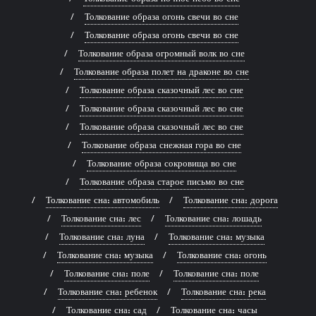
Толкование образа огонь свечи во сне
Толкование образа огонь свечи во сне
Толкование образа огромный волк во сне
Толкование образа полет на драконе во сне
Толкование образа сказочный лес во сне
Толкование образа сказочный лес во сне
Толкование образа сказочный лес во сне
Толкование образа снежная гора во сне
Толкование образа сокровища во сне
Толкование образа старое письмо во сне
Толкование сна: автомобиль
Толкование сна: дорога
Толкование сна: лес
Толкование сна: лошадь
Толкование сна: луна
Толкование сна: музыка
Толкование сна: музыка
Толкование сна: огонь
Толкование сна: поле
Толкование сна: поле
Толкование сна: ребенок
Толкование сна: река
Толкование сна: сад
Толкование сна: часы