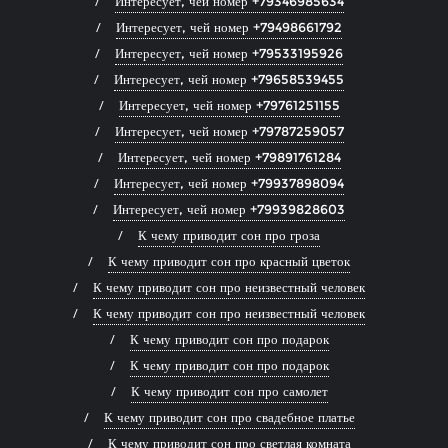
Интересует, чей номер +79346985634
Интересует, чей номер +79498661792
Интересует, чей номер +79533195926
Интересует, чей номер +79658539455
Интересует, чей номер +79761251155
Интересует, чей номер +79787259057
Интересует, чей номер +79891761284
Интересует, чей номер +79937898094
Интересует, чей номер +79939828603
К чему приводит сон про гроза
К чему приводит сон про красный цветок
К чему приводит сон про неизвестный человек
К чему приводит сон про неизвестный человек
К чему приводит сон про подарок
К чему приводит сон про подарок
К чему приводит сон про самолет
К чему приводит сон про свадебное платье
К чему приводит сон про светлая комната