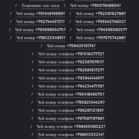
Толкование сна: часы
Чей номер +79057848604?
Чей номер +79134919999?
Чей номер +79208162788?
Чей номер +79274443721?
Чей номер +79364274602?
Чей номер +79369856475?
Чей номер +79439658057?
Чей номер +79612334991?
Чей номер +79767574288?
Чей номер +79940519174?
Чей номер телефона +79131607772?
Чей номер телефона +79238767611?
Чей номер телефона +79268161727?
Чей номер телефона +79394414497?
Чей номер телефона +79423447178?
Чей номер телефона +79541849075?
Чей номер телефона +79582104429?
Чей номер телефона +79628112199?
Чей номер телефона +79758719798?
Чей номер телефона +79845508022?
Чей номер телефона +79861333214?