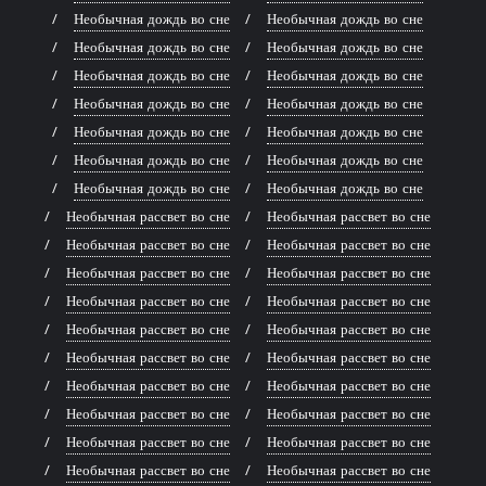
Необычная дождь во сне
Необычная дождь во сне
Необычная дождь во сне
Необычная дождь во сне
Необычная дождь во сне
Необычная дождь во сне
Необычная дождь во сне
Необычная дождь во сне
Необычная дождь во сне
Необычная дождь во сне
Необычная дождь во сне
Необычная дождь во сне
Необычная дождь во сне
Необычная дождь во сне
Необычная рассвет во сне
Необычная рассвет во сне
Необычная рассвет во сне
Необычная рассвет во сне
Необычная рассвет во сне
Необычная рассвет во сне
Необычная рассвет во сне
Необычная рассвет во сне
Необычная рассвет во сне
Необычная рассвет во сне
Необычная рассвет во сне
Необычная рассвет во сне
Необычная рассвет во сне
Необычная рассвет во сне
Необычная рассвет во сне
Необычная рассвет во сне
Необычная рассвет во сне
Необычная рассвет во сне
Необычная рассвет во сне
Необычная рассвет во сне