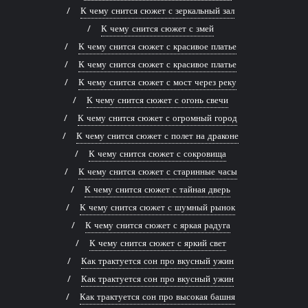
К чему снится сюжет с зеркальный зал
К чему снится сюжет с змей
К чему снится сюжет с красивое платье
К чему снится сюжет с красивое платье
К чему снится сюжет с мост через реку
К чему снится сюжет с огонь свечи
К чему снится сюжет с огромный город
К чему снится сюжет с полет на драконе
К чему снится сюжет с сокровища
К чему снится сюжет с старинные часы
К чему снится сюжет с тайная дверь
К чему снится сюжет с шумный рынок
К чему снится сюжет с яркая радуга
К чему снится сюжет с яркий свет
Как трактуется сон про вкусный ужин
Как трактуется сон про вкусный ужин
Как трактуется сон про высокая башня