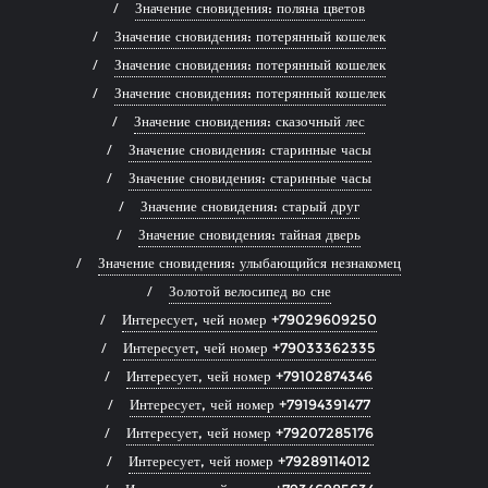
Значение сновидения: поляна цветов
Значение сновидения: потерянный кошелек
Значение сновидения: потерянный кошелек
Значение сновидения: потерянный кошелек
Значение сновидения: сказочный лес
Значение сновидения: старинные часы
Значение сновидения: старинные часы
Значение сновидения: старый друг
Значение сновидения: тайная дверь
Значение сновидения: улыбающийся незнакомец
Золотой велосипед во сне
Интересует, чей номер +79029609250
Интересует, чей номер +79033362335
Интересует, чей номер +79102874346
Интересует, чей номер +79194391477
Интересует, чей номер +79207285176
Интересует, чей номер +79289114012