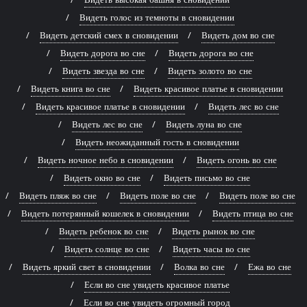
Видеть голос из темноты в сновидении
Видеть детский смех в сновидении
Видеть дом во сне
Видеть дорога во сне
Видеть дорога во сне
Видеть звезда во сне
Видеть золото во сне
Видеть книга во сне
Видеть красивое платье в сновидении
Видеть красивое платье в сновидении
Видеть лес во сне
Видеть лес во сне
Видеть луна во сне
Видеть неожиданный гость в сновидении
Видеть ночное небо в сновидении
Видеть огонь во сне
Видеть окно во сне
Видеть письмо во сне
Видеть пляж во сне
Видеть поле во сне
Видеть поле во сне
Видеть потерянный кошелек в сновидении
Видеть птица во сне
Видеть ребенок во сне
Видеть рынок во сне
Видеть солнце во сне
Видеть часы во сне
Видеть яркий свет в сновидении
Волка во сне
Ежа во сне
Если во сне увидеть красивое платье
Если во сне увидеть огромный город