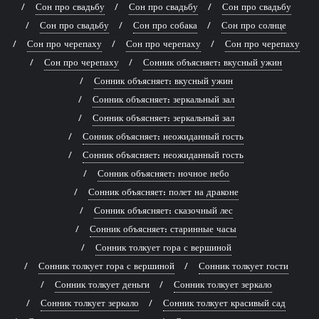
Сон про свадьбу
Сон про свадьбу
Сон про свадьбу
Сон про свадьбу
Сон про собака
Сон про солнце
Сон про черепаху
Сон про черепаху
Сон про черепаху
Сон про черепаху
Сонник объясняет: вкусный ужин
Сонник объясняет: вкусный ужин
Сонник объясняет: зеркальный зал
Сонник объясняет: зеркальный зал
Сонник объясняет: неожиданный гость
Сонник объясняет: неожиданный гость
Сонник объясняет: ночное небо
Сонник объясняет: полет на драконе
Сонник объясняет: сказочный лес
Сонник объясняет: старинные часы
Сонник толкует гора с вершиной
Сонник толкует гора с вершиной
Сонник толкует гости
Сонник толкует деньги
Сонник толкует зеркало
Сонник толкует зеркало
Сонник толкует красивый сад