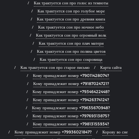
Как трактуется сон про голос из темноты
Как трактуется сон про голубое море
Как трактуется сон про древняя книга
Как трактуется сон про ночное небо
Как трактуется сон про огромный волк
Как трактуется сон про плач матери
Как трактуется сон про поляна цветов
Как трактуется сон про сокровища
Как трактуется сон про старое письмо
Карта сайта
Кому принадлежит номер +79011428074?
Кому принадлежит номер +79187024721?
Кому принадлежит номер +79346422448?
Кому принадлежит номер +79426374124?
Кому принадлежит номер +79635670948?
Кому принадлежит номер +79769313875?
Кому принадлежит номер +79813155934?
Кому принадлежит номер +79936021847?
Корову во сне