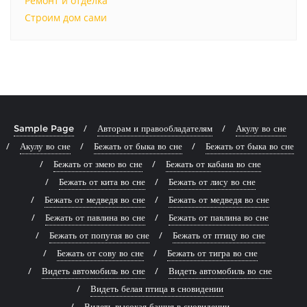
Ремонт и отделка
Строим дом сами
Sample Page
Авторам и правообладателям
Акулу во сне
Акулу во сне
Бежать от быка во сне
Бежать от быка во сне
Бежать от змею во сне
Бежать от кабана во сне
Бежать от кита во сне
Бежать от лису во сне
Бежать от медведя во сне
Бежать от медведя во сне
Бежать от павлина во сне
Бежать от павлина во сне
Бежать от попугая во сне
Бежать от птицу во сне
Бежать от сову во сне
Бежать от тигра во сне
Видеть автомобиль во сне
Видеть автомобиль во сне
Видеть белая птица в сновидении
Видеть высокая башня в сновидении