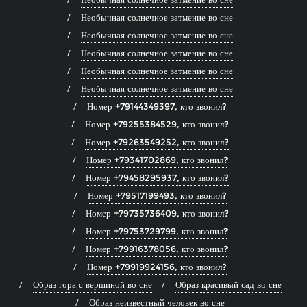
Необычная солнечное затмение во сне
Необычная солнечное затмение во сне
Необычная солнечное затмение во сне
Необычная солнечное затмение во сне
Необычная солнечное затмение во сне
Номер +79144349397, кто звонил?
Номер +79255384529, кто звонил?
Номер +79263549252, кто звонил?
Номер +79341702869, кто звонил?
Номер +79458295937, кто звонил?
Номер +79517199493, кто звонил?
Номер +79735736409, кто звонил?
Номер +79753729799, кто звонил?
Номер +79916378056, кто звонил?
Номер +79919924156, кто звонил?
Образ гора с вершиной во сне
Образ красивый сад во сне
Образ неизвестный человек во сне