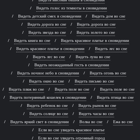
Видеть голос из темноты в сновидении
Видеть детский смех в сновидении
Видеть дом во сне
Видеть дорога во сне
Видеть дорога во сне
Видеть звезда во сне
Видеть золото во сне
Видеть книга во сне
Видеть красивое платье в сновидении
Видеть красивое платье в сновидении
Видеть лес во сне
Видеть лес во сне
Видеть луна во сне
Видеть неожиданный гость в сновидении
Видеть ночное небо в сновидении
Видеть огонь во сне
Видеть окно во сне
Видеть письмо во сне
Видеть пляж во сне
Видеть поле во сне
Видеть поле во сне
Видеть потерянный кошелек в сновидении
Видеть птица во сне
Видеть ребенок во сне
Видеть рынок во сне
Видеть солнце во сне
Видеть часы во сне
Видеть яркий свет в сновидении
Волка во сне
Ежа во сне
Если во сне увидеть красивое платье
Если во сне увидеть огромный город