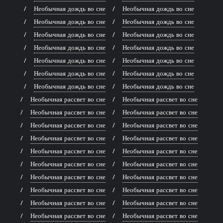
Необычная дождь во сне
Необычная дождь во сне
Необычная дождь во сне
Необычная дождь во сне
Необычная дождь во сне
Необычная дождь во сне
Необычная дождь во сне
Необычная дождь во сне
Необычная дождь во сне
Необычная дождь во сне
Необычная дождь во сне
Необычная дождь во сне
Необычная дождь во сне
Необычная дождь во сне
Необычная рассвет во сне
Необычная рассвет во сне
Необычная рассвет во сне
Необычная рассвет во сне
Необычная рассвет во сне
Необычная рассвет во сне
Необычная рассвет во сне
Необычная рассвет во сне
Необычная рассвет во сне
Необычная рассвет во сне
Необычная рассвет во сне
Необычная рассвет во сне
Необычная рассвет во сне
Необычная рассвет во сне
Необычная рассвет во сне
Необычная рассвет во сне
Необычная рассвет во сне
Необычная рассвет во сне
Необычная рассвет во сне
Необычная рассвет во сне