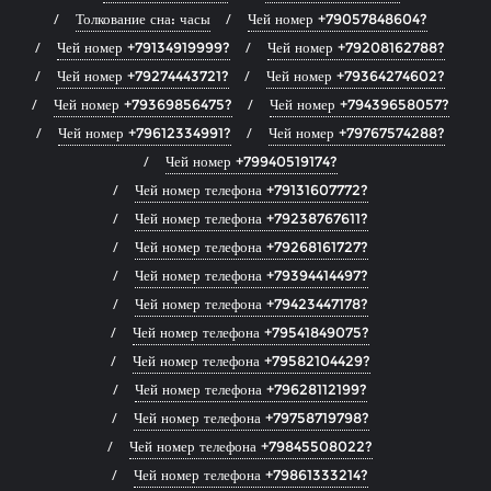
Толкование сна: часы
Чей номер +79057848604?
Чей номер +79134919999?
Чей номер +79208162788?
Чей номер +79274443721?
Чей номер +79364274602?
Чей номер +79369856475?
Чей номер +79439658057?
Чей номер +79612334991?
Чей номер +79767574288?
Чей номер +79940519174?
Чей номер телефона +79131607772?
Чей номер телефона +79238767611?
Чей номер телефона +79268161727?
Чей номер телефона +79394414497?
Чей номер телефона +79423447178?
Чей номер телефона +79541849075?
Чей номер телефона +79582104429?
Чей номер телефона +79628112199?
Чей номер телефона +79758719798?
Чей номер телефона +79845508022?
Чей номер телефона +79861333214?