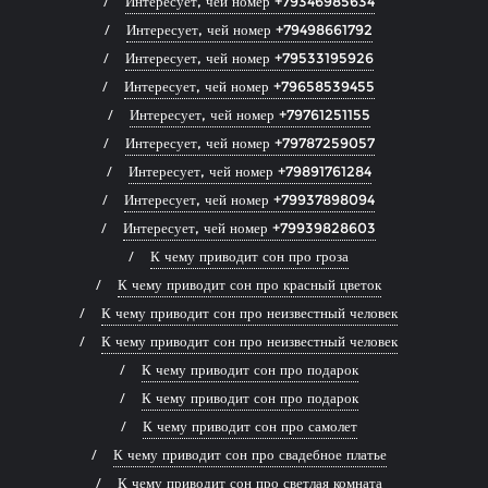
Интересует, чей номер +79346985634
Интересует, чей номер +79498661792
Интересует, чей номер +79533195926
Интересует, чей номер +79658539455
Интересует, чей номер +79761251155
Интересует, чей номер +79787259057
Интересует, чей номер +79891761284
Интересует, чей номер +79937898094
Интересует, чей номер +79939828603
К чему приводит сон про гроза
К чему приводит сон про красный цветок
К чему приводит сон про неизвестный человек
К чему приводит сон про неизвестный человек
К чему приводит сон про подарок
К чему приводит сон про подарок
К чему приводит сон про самолет
К чему приводит сон про свадебное платье
К чему приводит сон про светлая комната