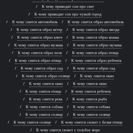
К чему приводит сон про снег
К чему приводит сон про чужой город
К чему снится автомобиль
К чему снится образ автомобиль
К чему снится образ ветер
К чему снится образ звезда
К чему снится образ ключ
К чему снится образ кошка
К чему снится образ музыка
К чему снится образ музыка
К чему снится образ поле
К чему снится образ птица
К чему снится образ птица
К чему снится образ ребенок
К чему снится образ сад
К чему снится образ сад
К чему снится образ солнце
К чему снится окно
К чему снится окно
К чему снится окно
К чему снится птица
К чему снится ребенок
К чему снится река
К чему снится рыба
К чему снится собака
К чему снится собака
К чему снится солнце
К чему снится солнце
К чему снится солнце
К чему снится сюжет с белая птица
К чему снится сюжет с голубое море