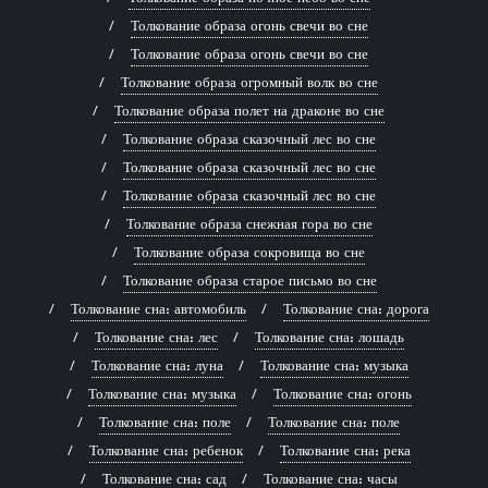
Толкование образа огонь свечи во сне
Толкование образа огонь свечи во сне
Толкование образа огромный волк во сне
Толкование образа полет на драконе во сне
Толкование образа сказочный лес во сне
Толкование образа сказочный лес во сне
Толкование образа сказочный лес во сне
Толкование образа снежная гора во сне
Толкование образа сокровища во сне
Толкование образа старое письмо во сне
Толкование сна: автомобиль
Толкование сна: дорога
Толкование сна: лес
Толкование сна: лошадь
Толкование сна: луна
Толкование сна: музыка
Толкование сна: музыка
Толкование сна: огонь
Толкование сна: поле
Толкование сна: поле
Толкование сна: ребенок
Толкование сна: река
Толкование сна: сад
Толкование сна: часы