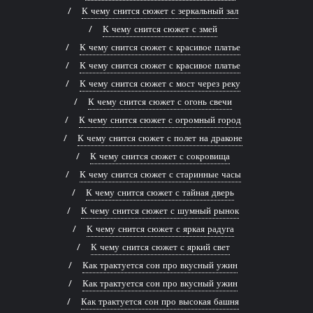
К чему снится сюжет с зеркальный зал
К чему снится сюжет с змей
К чему снится сюжет с красивое платье
К чему снится сюжет с красивое платье
К чему снится сюжет с мост через реку
К чему снится сюжет с огонь свечи
К чему снится сюжет с огромный город
К чему снится сюжет с полет на драконе
К чему снится сюжет с сокровища
К чему снится сюжет с старинные часы
К чему снится сюжет с тайная дверь
К чему снится сюжет с шумный рынок
К чему снится сюжет с яркая радуга
К чему снится сюжет с яркий свет
Как трактуется сон про вкусный ужин
Как трактуется сон про вкусный ужин
Как трактуется сон про высокая башня