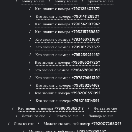
Кошку во сне
Кошку во сне
Кричать во сне
Кто звонит с номера +79012540787?
Кто звонит с номера +79014112850?
Кто звонит с номера +79034219394?
Кто звонит с номера +79321576985?
Кто звонит с номера +79345373168?
Кто звонит с номера +79516373367?
Кто звонит с номера +79523921446?
Кто звонит с номера +79598524725?
Кто звонит с номера +79645789009?
Кто звонит с номера +79787966139?
Кто звонит с номера +79815828416?
Кто звонит с номера +79820035199?
Кто звонит с номера +79821531439?
Кто звонит с номера +79880986201?
Летать во сне
Летать во сне
Летать во сне
Лошадь во сне
Льва во сне
Можете сказать, чей номер +79200726804?
Можете сказать, чей номер +79232976933?