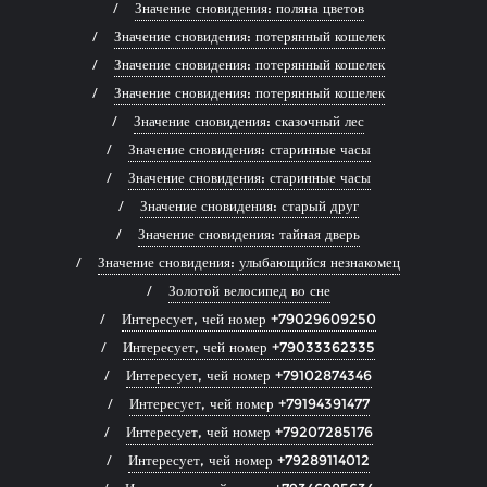
Значение сновидения: поляна цветов
Значение сновидения: потерянный кошелек
Значение сновидения: потерянный кошелек
Значение сновидения: потерянный кошелек
Значение сновидения: сказочный лес
Значение сновидения: старинные часы
Значение сновидения: старинные часы
Значение сновидения: старый друг
Значение сновидения: тайная дверь
Значение сновидения: улыбающийся незнакомец
Золотой велосипед во сне
Интересует, чей номер +79029609250
Интересует, чей номер +79033362335
Интересует, чей номер +79102874346
Интересует, чей номер +79194391477
Интересует, чей номер +79207285176
Интересует, чей номер +79289114012