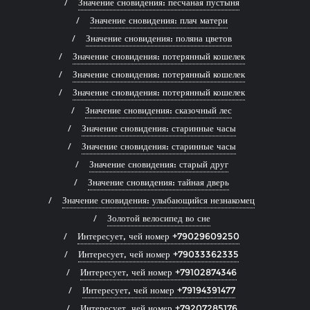
Значение сновидения: песчаная пустыня
Значение сновидения: плач матери
Значение сновидения: поляна цветов
Значение сновидения: потерянный кошелек
Значение сновидения: потерянный кошелек
Значение сновидения: потерянный кошелек
Значение сновидения: сказочный лес
Значение сновидения: старинные часы
Значение сновидения: старинные часы
Значение сновидения: старый друг
Значение сновидения: тайная дверь
Значение сновидения: улыбающийся незнакомец
Золотой велосипед во сне
Интересует, чей номер +79029609250
Интересует, чей номер +79033362335
Интересует, чей номер +79102874346
Интересует, чей номер +79194391477
Интересует, чей номер +79207285176