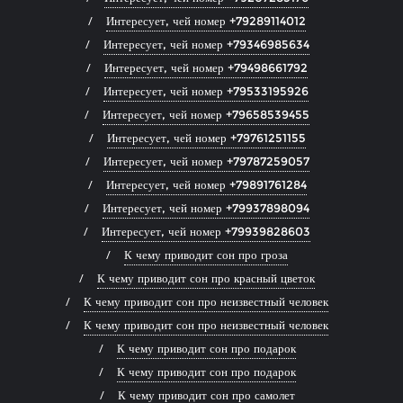
Интересует, чей номер +79289114012
Интересует, чей номер +79346985634
Интересует, чей номер +79498661792
Интересует, чей номер +79533195926
Интересует, чей номер +79658539455
Интересует, чей номер +79761251155
Интересует, чей номер +79787259057
Интересует, чей номер +79891761284
Интересует, чей номер +79937898094
Интересует, чей номер +79939828603
К чему приводит сон про гроза
К чему приводит сон про красный цветок
К чему приводит сон про неизвестный человек
К чему приводит сон про неизвестный человек
К чему приводит сон про подарок
К чему приводит сон про подарок
К чему приводит сон про самолет