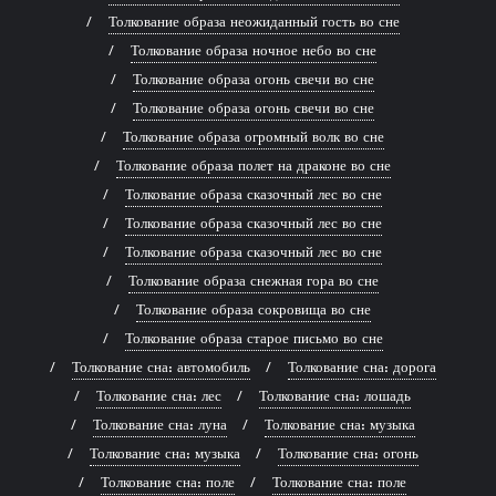
Толкование образа неожиданный гость во сне
Толкование образа ночное небо во сне
Толкование образа огонь свечи во сне
Толкование образа огонь свечи во сне
Толкование образа огромный волк во сне
Толкование образа полет на драконе во сне
Толкование образа сказочный лес во сне
Толкование образа сказочный лес во сне
Толкование образа сказочный лес во сне
Толкование образа снежная гора во сне
Толкование образа сокровища во сне
Толкование образа старое письмо во сне
Толкование сна: автомобиль
Толкование сна: дорога
Толкование сна: лес
Толкование сна: лошадь
Толкование сна: луна
Толкование сна: музыка
Толкование сна: музыка
Толкование сна: огонь
Толкование сна: поле
Толкование сна: поле