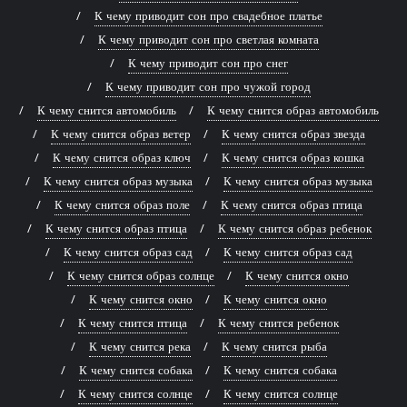
К чему приводит сон про свадебное платье
К чему приводит сон про светлая комната
К чему приводит сон про снег
К чему приводит сон про чужой город
К чему снится автомобиль
К чему снится образ автомобиль
К чему снится образ ветер
К чему снится образ звезда
К чему снится образ ключ
К чему снится образ кошка
К чему снится образ музыка
К чему снится образ музыка
К чему снится образ поле
К чему снится образ птица
К чему снится образ птица
К чему снится образ ребенок
К чему снится образ сад
К чему снится образ сад
К чему снится образ солнце
К чему снится окно
К чему снится окно
К чему снится окно
К чему снится птица
К чему снится ребенок
К чему снится река
К чему снится рыба
К чему снится собака
К чему снится собака
К чему снится солнце
К чему снится солнце