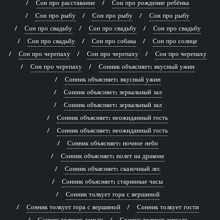
Сон про расставание
Сон про рождение ребёнка
Сон про рыбу
Сон про рыбу
Сон про рыбу
Сон про свадьбу
Сон про свадьбу
Сон про свадьбу
Сон про свадьбу
Сон про собака
Сон про солнце
Сон про черепаху
Сон про черепаху
Сон про черепаху
Сон про черепаху
Сонник объясняет: вкусный ужин
Сонник объясняет: вкусный ужин
Сонник объясняет: зеркальный зал
Сонник объясняет: зеркальный зал
Сонник объясняет: неожиданный гость
Сонник объясняет: неожиданный гость
Сонник объясняет: ночное небо
Сонник объясняет: полет на драконе
Сонник объясняет: сказочный лес
Сонник объясняет: старинные часы
Сонник толкует гора с вершиной
Сонник толкует гора с вершиной
Сонник толкует гости
Сонник толкует деньги
Сонник толкует зеркало