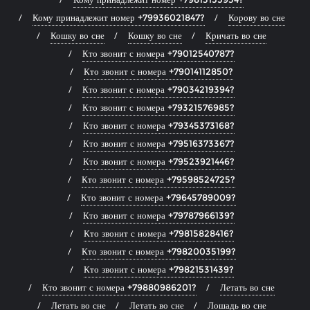
Кому принадлежит номер +79936021847?
Корову во сне
Кошку во сне
Кошку во сне
Кричать во сне
Кто звонит с номера +79012540787?
Кто звонит с номера +79014112850?
Кто звонит с номера +79034219394?
Кто звонит с номера +79321576985?
Кто звонит с номера +79345373168?
Кто звонит с номера +79516373367?
Кто звонит с номера +79523921446?
Кто звонит с номера +79598524725?
Кто звонит с номера +79645789009?
Кто звонит с номера +79787966139?
Кто звонит с номера +79815828416?
Кто звонит с номера +79820035199?
Кто звонит с номера +79821531439?
Кто звонит с номера +79880986201?
Летать во сне
Летать во сне
Летать во сне
Лошадь во сне