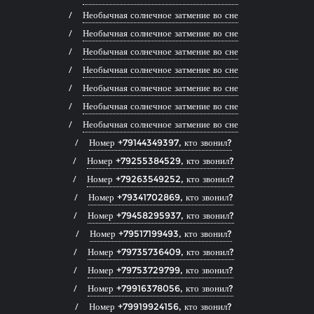
Необычная солнечное затмение во сне
Необычная солнечное затмение во сне
Необычная солнечное затмение во сне
Необычная солнечное затмение во сне
Необычная солнечное затмение во сне
Необычная солнечное затмение во сне
Необычная солнечное затмение во сне
Номер +79144349397, кто звонил?
Номер +79255384529, кто звонил?
Номер +79263549252, кто звонил?
Номер +79341702869, кто звонил?
Номер +79458295937, кто звонил?
Номер +79517199493, кто звонил?
Номер +79735736409, кто звонил?
Номер +79753729799, кто звонил?
Номер +79916378056, кто звонил?
Номер +79919924156, кто звонил?