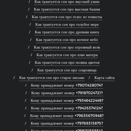
Как трактуется сон про вкусный ужин
Как трактуется сон про высокая башня
Как трактуется сон про голос из темноты
Как трактуется сон про голубое море
Как трактуется сон про древняя книга
Как трактуется сон про ночное небо
Как трактуется сон про огромный волк
Как трактуется сон про плач матери
Как трактуется сон про поляна цветов
Как трактуется сон про сокровища
Как трактуется сон про старое письмо
Карта сайта
Кому принадлежит номер +79011428074?
Кому принадлежит номер +79187024721?
Кому принадлежит номер +79346422448?
Кому принадлежит номер +79426374124?
Кому принадлежит номер +79635670948?
Кому принадлежит номер +79769313875?
Кому принадлежит номер +79813155934?