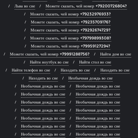
Льва во сне
Можете сказать, чей номер +79200726804?
Можете сказать, чей номер +79232976933?
Можете сказать, чей номер +79235709176?
Можете сказать, чей номер +79292674729?
Можете сказать, чей номер +79799899308?
Можете сказать, чей номер +79959127294?
Можете сказать, чей номер +79991288756?
Найти дом во сне
Найти ноутбук во сне
Найти стол во сне
Найти телефон во сне
Находить во сне
Находить во сне
Находить во сне
Необычная дождь во сне
Необычная дождь во сне
Необычная дождь во сне
Необычная дождь во сне
Необычная дождь во сне
Необычная дождь во сне
Необычная дождь во сне
Необычная дождь во сне
Необычная дождь во сне
Необычная дождь во сне
Необычная дождь во сне
Необычная дождь во сне
Необычная дождь во сне
Необычная дождь во сне
Необычная дождь во сне