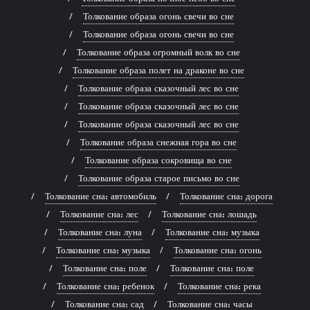
Толкование образа огонь свечи во сне
Толкование образа огонь свечи во сне
Толкование образа огромный волк во сне
Толкование образа полет на драконе во сне
Толкование образа сказочный лес во сне
Толкование образа сказочный лес во сне
Толкование образа сказочный лес во сне
Толкование образа снежная гора во сне
Толкование образа сокровища во сне
Толкование образа старое письмо во сне
Толкование сна: автомобиль
Толкование сна: дорога
Толкование сна: лес
Толкование сна: лошадь
Толкование сна: луна
Толкование сна: музыка
Толкование сна: музыка
Толкование сна: огонь
Толкование сна: поле
Толкование сна: поле
Толкование сна: ребенок
Толкование сна: река
Толкование сна: сад
Толкование сна: часы