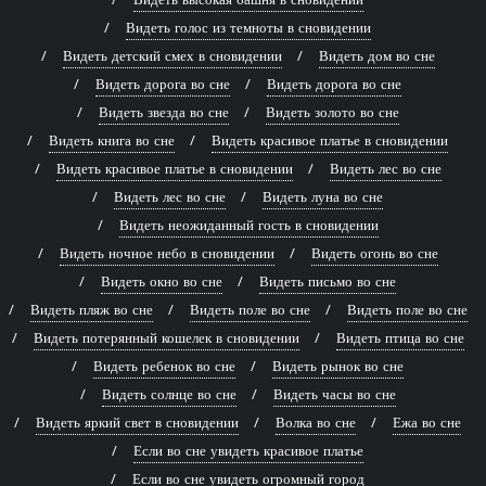
Видеть голос из темноты в сновидении
Видеть детский смех в сновидении
Видеть дом во сне
Видеть дорога во сне
Видеть дорога во сне
Видеть звезда во сне
Видеть золото во сне
Видеть книга во сне
Видеть красивое платье в сновидении
Видеть красивое платье в сновидении
Видеть лес во сне
Видеть лес во сне
Видеть луна во сне
Видеть неожиданный гость в сновидении
Видеть ночное небо в сновидении
Видеть огонь во сне
Видеть окно во сне
Видеть письмо во сне
Видеть пляж во сне
Видеть поле во сне
Видеть поле во сне
Видеть потерянный кошелек в сновидении
Видеть птица во сне
Видеть ребенок во сне
Видеть рынок во сне
Видеть солнце во сне
Видеть часы во сне
Видеть яркий свет в сновидении
Волка во сне
Ежа во сне
Если во сне увидеть красивое платье
Если во сне увидеть огромный город