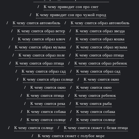
К чему приводит сон про снег
К чему приводит сон про чужой город
К чему снится автомобиль
К чему снится образ автомобиль
К чему снится образ ветер
К чему снится образ звезда
К чему снится образ ключ
К чему снится образ кошка
К чему снится образ музыка
К чему снится образ музыка
К чему снится образ поле
К чему снится образ птица
К чему снится образ птица
К чему снится образ ребенок
К чему снится образ сад
К чему снится образ сад
К чему снится образ солнце
К чему снится окно
К чему снится окно
К чему снится окно
К чему снится птица
К чему снится ребенок
К чему снится река
К чему снится рыба
К чему снится собака
К чему снится собака
К чему снится солнце
К чему снится солнце
К чему снится солнце
К чему снится сюжет с белая птица
К чему снится сюжет с голубое море