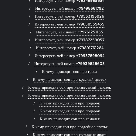
Интересует, чей номер +79346985634
Интересует, чей номер +79498661792
Интересует, чей номер +79533195926
Интересует, чей номер +79658539455
Интересует, чей номер +79761251155
Интересует, чей номер +79787259057
Интересует, чей номер +79891761284
Интересует, чей номер +79937898094
Интересует, чей номер +79939828603
К чему приводит сон про гроза
К чему приводит сон про красный цветок
К чему приводит сон про неизвестный человек
К чему приводит сон про неизвестный человек
К чему приводит сон про подарок
К чему приводит сон про подарок
К чему приводит сон про самолет
К чему приводит сон про свадебное платье
К чему приводит сон про светлая комната