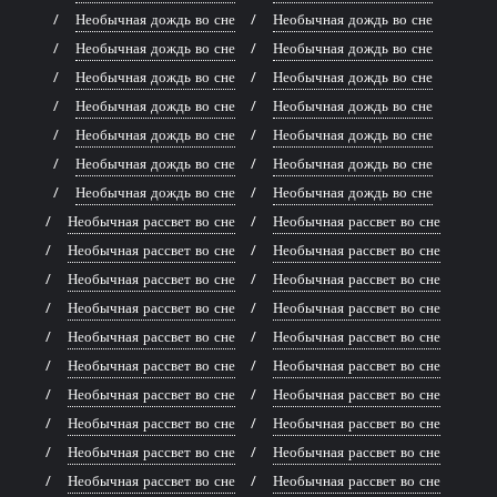
Необычная дождь во сне
Необычная дождь во сне
Необычная дождь во сне
Необычная дождь во сне
Необычная дождь во сне
Необычная дождь во сне
Необычная дождь во сне
Необычная дождь во сне
Необычная дождь во сне
Необычная дождь во сне
Необычная дождь во сне
Необычная дождь во сне
Необычная дождь во сне
Необычная дождь во сне
Необычная рассвет во сне
Необычная рассвет во сне
Необычная рассвет во сне
Необычная рассвет во сне
Необычная рассвет во сне
Необычная рассвет во сне
Необычная рассвет во сне
Необычная рассвет во сне
Необычная рассвет во сне
Необычная рассвет во сне
Необычная рассвет во сне
Необычная рассвет во сне
Необычная рассвет во сне
Необычная рассвет во сне
Необычная рассвет во сне
Необычная рассвет во сне
Необычная рассвет во сне
Необычная рассвет во сне
Необычная рассвет во сне
Необычная рассвет во сне