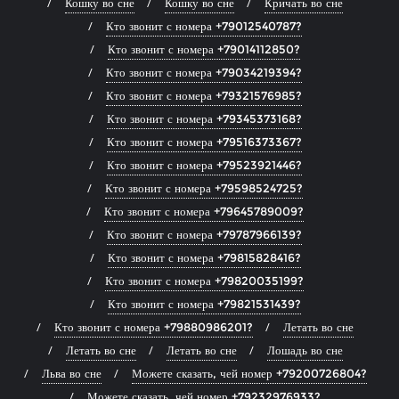
Кошку во сне
Кошку во сне
Кричать во сне
Кто звонит с номера +79012540787?
Кто звонит с номера +79014112850?
Кто звонит с номера +79034219394?
Кто звонит с номера +79321576985?
Кто звонит с номера +79345373168?
Кто звонит с номера +79516373367?
Кто звонит с номера +79523921446?
Кто звонит с номера +79598524725?
Кто звонит с номера +79645789009?
Кто звонит с номера +79787966139?
Кто звонит с номера +79815828416?
Кто звонит с номера +79820035199?
Кто звонит с номера +79821531439?
Кто звонит с номера +79880986201?
Летать во сне
Летать во сне
Летать во сне
Лошадь во сне
Льва во сне
Можете сказать, чей номер +79200726804?
Можете сказать, чей номер +79232976933?