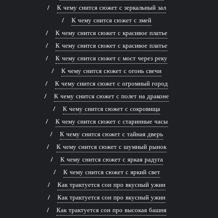
К чему снится сюжет с зеркальный зал
К чему снится сюжет с змей
К чему снится сюжет с красивое платье
К чему снится сюжет с красивое платье
К чему снится сюжет с мост через реку
К чему снится сюжет с огонь свечи
К чему снится сюжет с огромный город
К чему снится сюжет с полет на драконе
К чему снится сюжет с сокровища
К чему снится сюжет с старинные часы
К чему снится сюжет с тайная дверь
К чему снится сюжет с шумный рынок
К чему снится сюжет с яркая радуга
К чему снится сюжет с яркий свет
Как трактуется сон про вкусный ужин
Как трактуется сон про вкусный ужин
Как трактуется сон про высокая башня