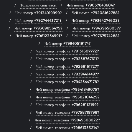
Толкование сна: часы
Чей номер +79057848604?
Чей номер +79134919999?
Чей номер +79208162788?
Чей номер +79274443721?
Чей номер +79364274602?
Чей номер +79369856475?
Чей номер +79439658057?
Чей номер +79612334991?
Чей номер +79767574288?
Чей номер +79940519174?
Чей номер телефона +79131607772?
Чей номер телефона +79238767611?
Чей номер телефона +79268161727?
Чей номер телефона +79394414497?
Чей номер телефона +79423447178?
Чей номер телефона +79541849075?
Чей номер телефона +79582104429?
Чей номер телефона +79628112199?
Чей номер телефона +79758719798?
Чей номер телефона +79845508022?
Чей номер телефона +79861333214?