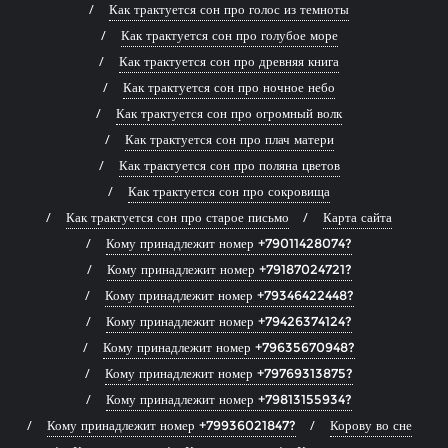
Как трактуется сон про голос из темноты
Как трактуется сон про голубое море
Как трактуется сон про древняя книга
Как трактуется сон про ночное небо
Как трактуется сон про огромный волк
Как трактуется сон про плач матери
Как трактуется сон про поляна цветов
Как трактуется сон про сокровища
Как трактуется сон про старое письмо
Карта сайта
Кому принадлежит номер +79011428074?
Кому принадлежит номер +79187024721?
Кому принадлежит номер +79346422448?
Кому принадлежит номер +79426374124?
Кому принадлежит номер +79635670948?
Кому принадлежит номер +79769313875?
Кому принадлежит номер +79813155934?
Кому принадлежит номер +79936021847?
Корову во сне