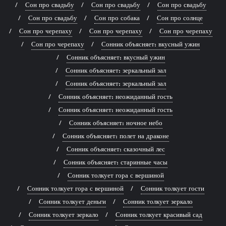
Сон про свадьбу
Сон про свадьбу
Сон про свадьбу
Сон про свадьбу
Сон про собака
Сон про солнце
Сон про черепаху
Сон про черепаху
Сон про черепаху
Сон про черепаху
Сонник объясняет: вкусный ужин
Сонник объясняет: вкусный ужин
Сонник объясняет: зеркальный зал
Сонник объясняет: зеркальный зал
Сонник объясняет: неожиданный гость
Сонник объясняет: неожиданный гость
Сонник объясняет: ночное небо
Сонник объясняет: полет на драконе
Сонник объясняет: сказочный лес
Сонник объясняет: старинные часы
Сонник толкует гора с вершиной
Сонник толкует гора с вершиной
Сонник толкует гости
Сонник толкует деньги
Сонник толкует зеркало
Сонник толкует зеркало
Сонник толкует красивый сад