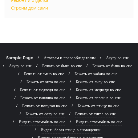
Ремонт и отделка
Строим дом сами
Sample Page
Авторам и правообладателям
Акулу во сне
Акулу во сне
Бежать от быка во сне
Бежать от быка во сне
Бежать от змею во сне
Бежать от кабана во сне
Бежать от кита во сне
Бежать от лису во сне
Бежать от медведя во сне
Бежать от медведя во сне
Бежать от павлина во сне
Бежать от павлина во сне
Бежать от попугая во сне
Бежать от птицу во сне
Бежать от сову во сне
Бежать от тигра во сне
Видеть автомобиль во сне
Видеть автомобиль во сне
Видеть белая птица в сновидении
Видеть высокая башня в сновидении