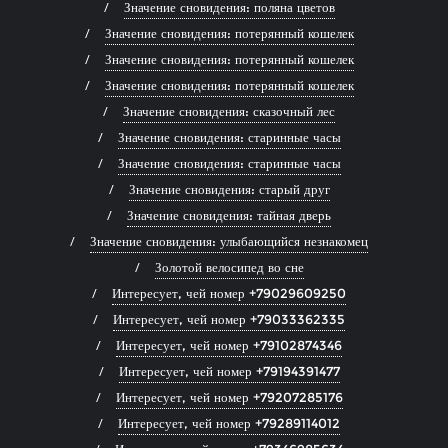
Значение сновидения: поляна цветов
Значение сновидения: потерянный кошелек
Значение сновидения: потерянный кошелек
Значение сновидения: потерянный кошелек
Значение сновидения: сказочный лес
Значение сновидения: старинные часы
Значение сновидения: старинные часы
Значение сновидения: старый друг
Значение сновидения: тайная дверь
Значение сновидения: улыбающийся незнакомец
Золотой велосипед во сне
Интересует, чей номер +79029609250
Интересует, чей номер +79033362335
Интересует, чей номер +79102874346
Интересует, чей номер +79194391477
Интересует, чей номер +79207285176
Интересует, чей номер +79289114012