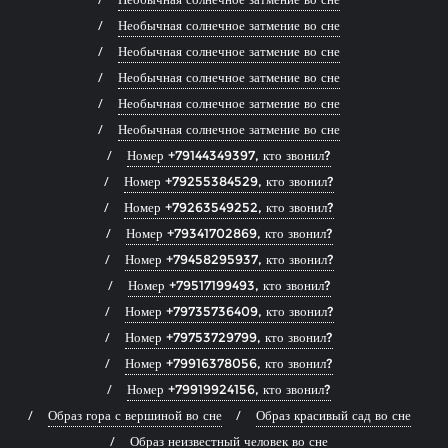
Необычная солнечное затмение во сне
Необычная солнечное затмение во сне
Необычная солнечное затмение во сне
Необычная солнечное затмение во сне
Необычная солнечное затмение во сне
Номер +79144349397, кто звонил?
Номер +79255384529, кто звонил?
Номер +79263549252, кто звонил?
Номер +79341702869, кто звонил?
Номер +79458295937, кто звонил?
Номер +79517199493, кто звонил?
Номер +79735736409, кто звонил?
Номер +79753729799, кто звонил?
Номер +79916378056, кто звонил?
Номер +79919924156, кто звонил?
Образ гора с вершиной во сне
Образ красивый сад во сне
Образ неизвестный человек во сне