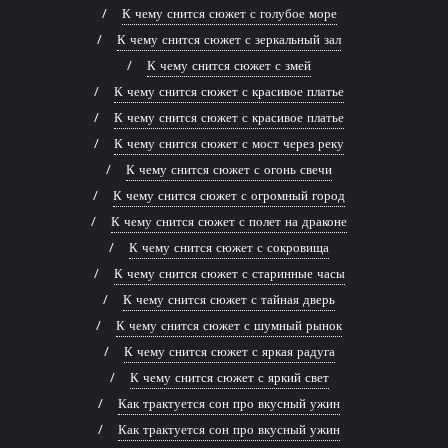
К чему снится сюжет с голубое море
К чему снится сюжет с зеркальный зал
К чему снится сюжет с змей
К чему снится сюжет с красивое платье
К чему снится сюжет с красивое платье
К чему снится сюжет с мост через реку
К чему снится сюжет с огонь свечи
К чему снится сюжет с огромный город
К чему снится сюжет с полет на драконе
К чему снится сюжет с сокровища
К чему снится сюжет с старинные часы
К чему снится сюжет с тайная дверь
К чему снится сюжет с шумный рынок
К чему снится сюжет с яркая радуга
К чему снится сюжет с яркий свет
Как трактуется сон про вкусный ужин
Как трактуется сон про вкусный ужин