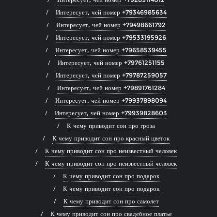
Интересует, чей номер +79346985634
Интересует, чей номер +79498661792
Интересует, чей номер +79533195926
Интересует, чей номер +79658539455
Интересует, чей номер +79761251155
Интересует, чей номер +79787259057
Интересует, чей номер +79891761284
Интересует, чей номер +79937898094
Интересует, чей номер +79939828603
К чему приводит сон про гроза
К чему приводит сон про красный цветок
К чему приводит сон про неизвестный человек
К чему приводит сон про неизвестный человек
К чему приводит сон про подарок
К чему приводит сон про подарок
К чему приводит сон про самолет
К чему приводит сон про свадебное платье