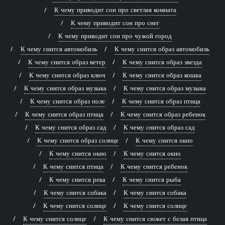
К чему приводит сон про светлая комната
К чему приводит сон про снег
К чему приводит сон про чужой город
К чему снится автомобиль
К чему снится образ автомобиль
К чему снится образ ветер
К чему снится образ звезда
К чему снится образ ключ
К чему снится образ кошка
К чему снится образ музыка
К чему снится образ музыка
К чему снится образ поле
К чему снится образ птица
К чему снится образ птица
К чему снится образ ребенок
К чему снится образ сад
К чему снится образ сад
К чему снится образ солнце
К чему снится окно
К чему снится окно
К чему снится окно
К чему снится птица
К чему снится ребенок
К чему снится река
К чему снится рыба
К чему снится собака
К чему снится собака
К чему снится солнце
К чему снится солнце
К чему снится солнце
К чему снится сюжет с белая птица