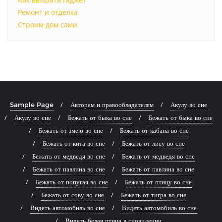
Ремонт и отделка
Строим дом сами
Sample Page
Авторам и правообладателям
Акулу во сне
Акулу во сне
Бежать от быка во сне
Бежать от быка во сне
Бежать от змею во сне
Бежать от кабана во сне
Бежать от кита во сне
Бежать от лису во сне
Бежать от медведя во сне
Бежать от медведя во сне
Бежать от павлина во сне
Бежать от павлина во сне
Бежать от попугая во сне
Бежать от птицу во сне
Бежать от сову во сне
Бежать от тигра во сне
Видеть автомобиль во сне
Видеть автомобиль во сне
Видеть белая птица в сновидении