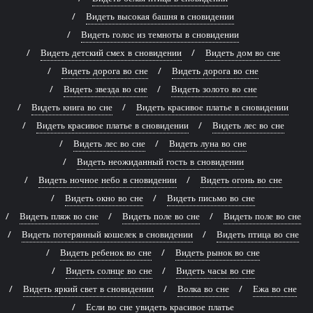
Видеть высокая башня в сновидении
Видеть голос из темноты в сновидении
Видеть детский смех в сновидении
Видеть дом во сне
Видеть дорога во сне
Видеть дорога во сне
Видеть звезда во сне
Видеть золото во сне
Видеть книга во сне
Видеть красивое платье в сновидении
Видеть красивое платье в сновидении
Видеть лес во сне
Видеть лес во сне
Видеть луна во сне
Видеть неожиданный гость в сновидении
Видеть ночное небо в сновидении
Видеть огонь во сне
Видеть окно во сне
Видеть письмо во сне
Видеть пляж во сне
Видеть поле во сне
Видеть поле во сне
Видеть потерянный кошелек в сновидении
Видеть птица во сне
Видеть ребенок во сне
Видеть рынок во сне
Видеть солнце во сне
Видеть часы во сне
Видеть яркий свет в сновидении
Волка во сне
Ежа во сне
Если во сне увидеть красивое платье