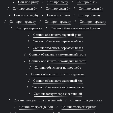
Сон про рыбу
Сон про рыбу
Сон про рыбу
Сон про свадьбу
Сон про свадьбу
Сон про свадьбу
Сон про свадьбу
Сон про собака
Сон про солнце
Сон про черепаху
Сон про черепаху
Сон про черепаху
Сон про черепаху
Сонник объясняет: вкусный ужин
Сонник объясняет: вкусный ужин
Сонник объясняет: зеркальный зал
Сонник объясняет: зеркальный зал
Сонник объясняет: неожиданный гость
Сонник объясняет: неожиданный гость
Сонник объясняет: ночное небо
Сонник объясняет: полет на драконе
Сонник объясняет: сказочный лес
Сонник объясняет: старинные часы
Сонник толкует гора с вершиной
Сонник толкует гора с вершиной
Сонник толкует гости
Сонник толкует деньги
Сонник толкует зеркало