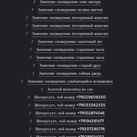
Значение сновидения: плач матери
Значение сновидения: поляна цветов
Значение сновидения: потерянный кошелек
Значение сновидения: потерянный кошелек
Значение сновидения: потерянный кошелек
Значение сновидения: сказочный лес
Значение сновидения: старинные часы
Значение сновидения: старинные часы
Значение сновидения: старый друг
Значение сновидения: тайная дверь
Значение сновидения: улыбающийся незнакомец
Золотой велосипед во сне
Интересует, чей номер +79029609250
Интересует, чей номер +79033362335
Интересует, чей номер +79102874346
Интересует, чей номер +79194391477
Интересует, чей номер +79207285176
Интересует, чей номер +79289114012