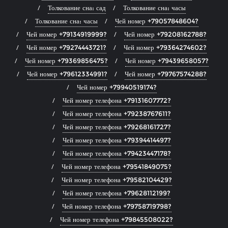
Толкование сна: сад
Толкование сна: часы
Толкование сна: часы
Чей номер +79057848604?
Чей номер +79134919999?
Чей номер +79208162788?
Чей номер +79274443721?
Чей номер +79364274602?
Чей номер +79369856475?
Чей номер +79439658057?
Чей номер +79612334991?
Чей номер +79767574288?
Чей номер +79940519174?
Чей номер телефона +79131607772?
Чей номер телефона +79238767611?
Чей номер телефона +79268161727?
Чей номер телефона +79394414497?
Чей номер телефона +79423447178?
Чей номер телефона +79541849075?
Чей номер телефона +79582104429?
Чей номер телефона +79628112199?
Чей номер телефона +79758719798?
Чей номер телефона +79845508022?