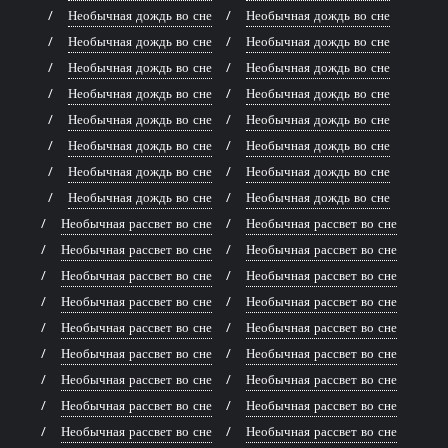
Необычная дождь во сне
Необычная дождь во сне
Необычная дождь во сне
Необычная дождь во сне
Необычная дождь во сне
Необычная дождь во сне
Необычная дождь во сне
Необычная дождь во сне
Необычная дождь во сне
Необычная дождь во сне
Необычная дождь во сне
Необычная дождь во сне
Необычная дождь во сне
Необычная дождь во сне
Необычная дождь во сне
Необычная дождь во сне
Необычная рассвет во сне
Необычная рассвет во сне
Необычная рассвет во сне
Необычная рассвет во сне
Необычная рассвет во сне
Необычная рассвет во сне
Необычная рассвет во сне
Необычная рассвет во сне
Необычная рассвет во сне
Необычная рассвет во сне
Необычная рассвет во сне
Необычная рассвет во сне
Необычная рассвет во сне
Необычная рассвет во сне
Необычная рассвет во сне
Необычная рассвет во сне
Необычная рассвет во сне
Необычная рассвет во сне