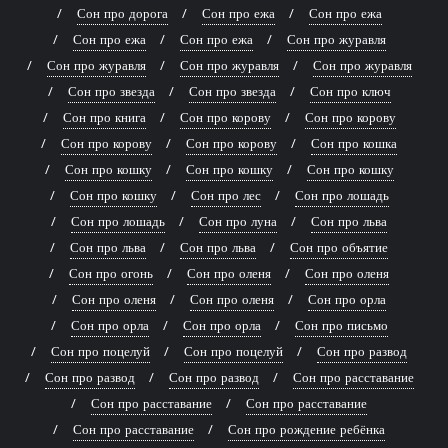
Сон про дорога
Сон про ежа
Сон про ежа
Сон про ежа
Сон про ежа
Сон про журавля
Сон про журавля
Сон про журавля
Сон про журавля
Сон про звезда
Сон про звезда
Сон про ключ
Сон про книга
Сон про корову
Сон про корову
Сон про корову
Сон про корову
Сон про кошка
Сон про кошку
Сон про кошку
Сон про кошку
Сон про кошку
Сон про лес
Сон про лошадь
Сон про лошадь
Сон про луна
Сон про льва
Сон про льва
Сон про льва
Сон про объятие
Сон про огонь
Сон про оленя
Сон про оленя
Сон про оленя
Сон про оленя
Сон про орла
Сон про орла
Сон про орла
Сон про письмо
Сон про поцелуй
Сон про поцелуй
Сон про развод
Сон про развод
Сон про развод
Сон про расставание
Сон про расставание
Сон про расставание
Сон про расставание
Сон про рождение ребёнка