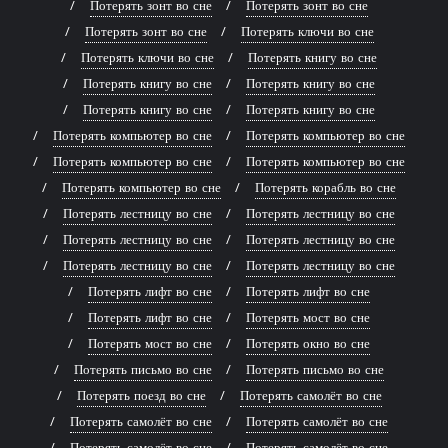
Потерять зонт во сне
Потерять зонт во сне
Потерять зонт во сне
Потерять ключи во сне
Потерять ключи во сне
Потерять книгу во сне
Потерять книгу во сне
Потерять книгу во сне
Потерять книгу во сне
Потерять книгу во сне
Потерять компьютер во сне
Потерять компьютер во сне
Потерять компьютер во сне
Потерять компьютер во сне
Потерять компьютер во сне
Потерять корабль во сне
Потерять лестницу во сне
Потерять лестницу во сне
Потерять лестницу во сне
Потерять лестницу во сне
Потерять лестницу во сне
Потерять лестницу во сне
Потерять лифт во сне
Потерять лифт во сне
Потерять лифт во сне
Потерять мост во сне
Потерять мост во сне
Потерять окно во сне
Потерять письмо во сне
Потерять письмо во сне
Потерять поезд во сне
Потерять самолёт во сне
Потерять самолёт во сне
Потерять самолёт во сне
Потерять самолёт во сне
Потерять самолёт во сне