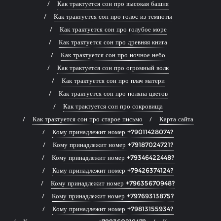
Как трактуется сон про высокая башня
Как трактуется сон про голос из темноты
Как трактуется сон про голубое море
Как трактуется сон про древняя книга
Как трактуется сон про ночное небо
Как трактуется сон про огромный волк
Как трактуется сон про плач матери
Как трактуется сон про поляна цветов
Как трактуется сон про сокровища
Как трактуется сон про старое письмо
Карта сайта
Кому принадлежит номер +79011428074?
Кому принадлежит номер +79187024721?
Кому принадлежит номер +79346422448?
Кому принадлежит номер +79426374124?
Кому принадлежит номер +79635670948?
Кому принадлежит номер +79769313875?
Кому принадлежит номер +79813155934?