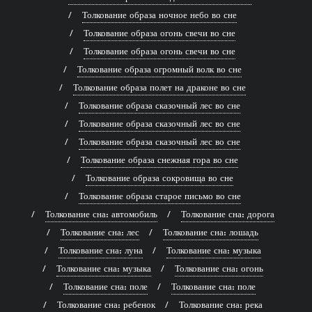
Толкование образа ночное небо во сне
Толкование образа огонь свечи во сне
Толкование образа огонь свечи во сне
Толкование образа огромный волк во сне
Толкование образа полет на драконе во сне
Толкование образа сказочный лес во сне
Толкование образа сказочный лес во сне
Толкование образа сказочный лес во сне
Толкование образа снежная гора во сне
Толкование образа сокровища во сне
Толкование образа старое письмо во сне
Толкование сна: автомобиль
Толкование сна: дорога
Толкование сна: лес
Толкование сна: лошадь
Толкование сна: луна
Толкование сна: музыка
Толкование сна: музыка
Толкование сна: огонь
Толкование сна: поле
Толкование сна: поле
Толкование сна: ребенок
Толкование сна: река