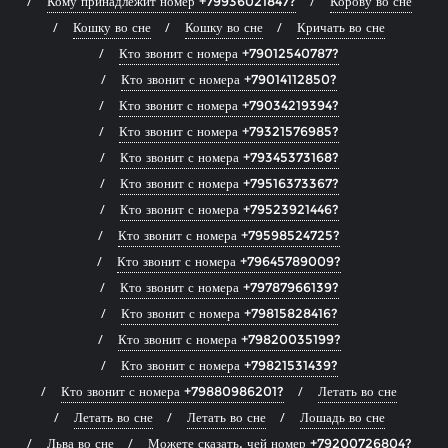
Кому принадлежит номер +79936021847?
Корову во сне
Кошку во сне
Кошку во сне
Кричать во сне
Кто звонит с номера +79012540787?
Кто звонит с номера +79014112850?
Кто звонит с номера +79034219394?
Кто звонит с номера +79321576985?
Кто звонит с номера +79345373168?
Кто звонит с номера +79516373367?
Кто звонит с номера +79523921446?
Кто звонит с номера +79598524725?
Кто звонит с номера +79645789009?
Кто звонит с номера +79787966139?
Кто звонит с номера +79815828416?
Кто звонит с номера +79820035199?
Кто звонит с номера +79821531439?
Кто звонит с номера +79880986201?
Летать во сне
Летать во сне
Летать во сне
Лошадь во сне
Льва во сне
Можете сказать, чей номер +79200726804?