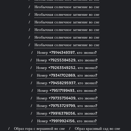
Необычная солнечное затмение во сне
Необычная солнечное затмение во сне
Необычная солнечное затмение во сне
Необычная солнечное затмение во сне
Необычная солнечное затмение во сне
Необычная солнечное затмение во сне
Номер +79144349397, кто звонил?
Номер +79255384529, кто звонил?
Номер +79263549252, кто звонил?
Номер +79341702869, кто звонил?
Номер +79458295937, кто звонил?
Номер +79517199493, кто звонил?
Номер +79735736409, кто звонил?
Номер +79753729799, кто звонил?
Номер +79916378056, кто звонил?
Номер +79919924156, кто звонил?
Образ гора с вершиной во сне
Образ красивый сад во сне