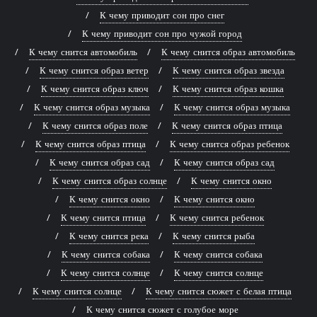
К чему приводит сон про снег
К чему приводит сон про чужой город
К чему снится автомобиль
К чему снится образ автомобиль
К чему снится образ ветер
К чему снится образ звезда
К чему снится образ ключ
К чему снится образ кошка
К чему снится образ музыка
К чему снится образ музыка
К чему снится образ поле
К чему снится образ птица
К чему снится образ птица
К чему снится образ ребенок
К чему снится образ сад
К чему снится образ сад
К чему снится образ солнце
К чему снится окно
К чему снится окно
К чему снится окно
К чему снится птица
К чему снится ребенок
К чему снится река
К чему снится рыба
К чему снится собака
К чему снится собака
К чему снится солнце
К чему снится солнце
К чему снится солнце
К чему снится сюжет с белая птица
К чему снится сюжет с голубое море