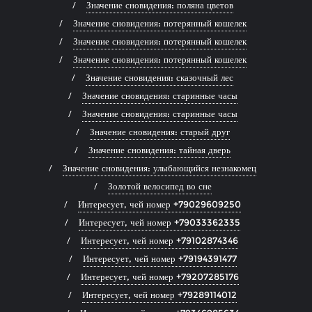
Значение сновидения: поляна цветов
Значение сновидения: потерянный кошелек
Значение сновидения: потерянный кошелек
Значение сновидения: потерянный кошелек
Значение сновидения: сказочный лес
Значение сновидения: старинные часы
Значение сновидения: старинные часы
Значение сновидения: старый друг
Значение сновидения: тайная дверь
Значение сновидения: улыбающийся незнакомец
Золотой велосипед во сне
Интересует, чей номер +79029609250
Интересует, чей номер +79033362335
Интересует, чей номер +79102874346
Интересует, чей номер +79194391477
Интересует, чей номер +79207285176
Интересует, чей номер +79289114012