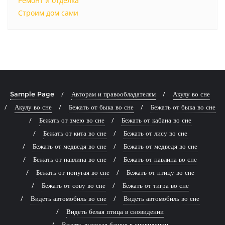
Ремонт и отделка
Строим дом сами
Sample Page
Авторам и правообладателям
Акулу во сне
Акулу во сне
Бежать от быка во сне
Бежать от быка во сне
Бежать от змею во сне
Бежать от кабана во сне
Бежать от кита во сне
Бежать от лису во сне
Бежать от медведя во сне
Бежать от медведя во сне
Бежать от павлина во сне
Бежать от павлина во сне
Бежать от попугая во сне
Бежать от птицу во сне
Бежать от сову во сне
Бежать от тигра во сне
Видеть автомобиль во сне
Видеть автомобиль во сне
Видеть белая птица в сновидении
Видеть высокая башня в сновидении