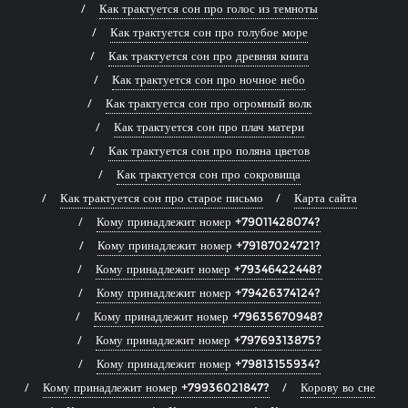
Как трактуется сон про голос из темноты
Как трактуется сон про голубое море
Как трактуется сон про древняя книга
Как трактуется сон про ночное небо
Как трактуется сон про огромный волк
Как трактуется сон про плач матери
Как трактуется сон про поляна цветов
Как трактуется сон про сокровища
Как трактуется сон про старое письмо
Карта сайта
Кому принадлежит номер +79011428074?
Кому принадлежит номер +79187024721?
Кому принадлежит номер +79346422448?
Кому принадлежит номер +79426374124?
Кому принадлежит номер +79635670948?
Кому принадлежит номер +79769313875?
Кому принадлежит номер +79813155934?
Кому принадлежит номер +79936021847?
Корову во сне