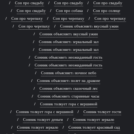
Сон про свадьбу
Сон про свадьбу
Сон про свадьбу
Сон про свадьбу
Сон про собака
Сон про солнце
Сон про черепаху
Сон про черепаху
Сон про черепаху
Сон про черепаху
Сонник объясняет: вкусный ужин
Сонник объясняет: вкусный ужин
Сонник объясняет: зеркальный зал
Сонник объясняет: зеркальный зал
Сонник объясняет: неожиданный гость
Сонник объясняет: неожиданный гость
Сонник объясняет: ночное небо
Сонник объясняет: полет на драконе
Сонник объясняет: сказочный лес
Сонник объясняет: старинные часы
Сонник толкует гора с вершиной
Сонник толкует гора с вершиной
Сонник толкует гости
Сонник толкует деньги
Сонник толкует зеркало
Сонник толкует зеркало
Сонник толкует красивый сад