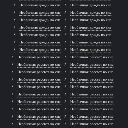
Необычная дождь во сне
Необычная дождь во сне
Необычная дождь во сне
Необычная дождь во сне
Необычная дождь во сне
Необычная дождь во сне
Необычная дождь во сне
Необычная дождь во сне
Необычная дождь во сне
Необычная дождь во сне
Необычная дождь во сне
Необычная дождь во сне
Необычная дождь во сне
Необычная дождь во сне
Необычная рассвет во сне
Необычная рассвет во сне
Необычная рассвет во сне
Необычная рассвет во сне
Необычная рассвет во сне
Необычная рассвет во сне
Необычная рассвет во сне
Необычная рассвет во сне
Необычная рассвет во сне
Необычная рассвет во сне
Необычная рассвет во сне
Необычная рассвет во сне
Необычная рассвет во сне
Необычная рассвет во сне
Необычная рассвет во сне
Необычная рассвет во сне
Необычная рассвет во сне
Необычная рассвет во сне
Необычная рассвет во сне
Необычная рассвет во сне