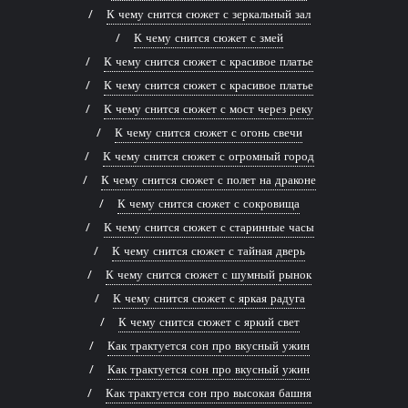
К чему снится сюжет с зеркальный зал
К чему снится сюжет с змей
К чему снится сюжет с красивое платье
К чему снится сюжет с красивое платье
К чему снится сюжет с мост через реку
К чему снится сюжет с огонь свечи
К чему снится сюжет с огромный город
К чему снится сюжет с полет на драконе
К чему снится сюжет с сокровища
К чему снится сюжет с старинные часы
К чему снится сюжет с тайная дверь
К чему снится сюжет с шумный рынок
К чему снится сюжет с яркая радуга
К чему снится сюжет с яркий свет
Как трактуется сон про вкусный ужин
Как трактуется сон про вкусный ужин
Как трактуется сон про высокая башня