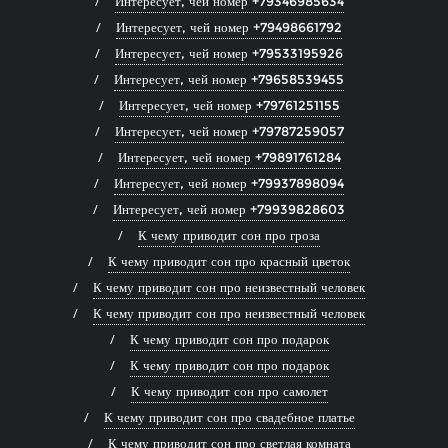
Интересует, чей номер +79346985634
Интересует, чей номер +79498661792
Интересует, чей номер +79533195926
Интересует, чей номер +79658539455
Интересует, чей номер +79761251155
Интересует, чей номер +79787259057
Интересует, чей номер +79891761284
Интересует, чей номер +79937898094
Интересует, чей номер +79939828603
К чему приводит сон про гроза
К чему приводит сон про красный цветок
К чему приводит сон про неизвестный человек
К чему приводит сон про неизвестный человек
К чему приводит сон про подарок
К чему приводит сон про подарок
К чему приводит сон про самолет
К чему приводит сон про свадебное платье
К чему приводит сон про светлая комната