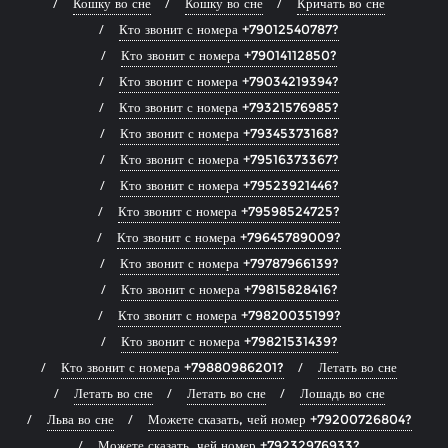
Кошку во сне
Кошку во сне
Кричать во сне
Кто звонит с номера +79012540787?
Кто звонит с номера +79014112850?
Кто звонит с номера +79034219394?
Кто звонит с номера +79321576985?
Кто звонит с номера +79345373168?
Кто звонит с номера +79516373367?
Кто звонит с номера +79523921446?
Кто звонит с номера +79598524725?
Кто звонит с номера +79645789009?
Кто звонит с номера +79787966139?
Кто звонит с номера +79815828416?
Кто звонит с номера +79820035199?
Кто звонит с номера +79821531439?
Кто звонит с номера +79880986201?
Летать во сне
Летать во сне
Летать во сне
Лошадь во сне
Льва во сне
Можете сказать, чей номер +79200726804?
Можете сказать, чей номер +79232976933?