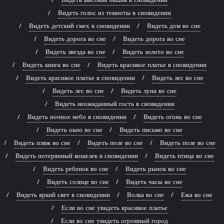
Видеть голос из темноты в сновидении
Видеть детский смех в сновидении
Видеть дом во сне
Видеть дорога во сне
Видеть дорога во сне
Видеть звезда во сне
Видеть золото во сне
Видеть книга во сне
Видеть красивое платье в сновидении
Видеть красивое платье в сновидении
Видеть лес во сне
Видеть лес во сне
Видеть луна во сне
Видеть неожиданный гость в сновидении
Видеть ночное небо в сновидении
Видеть огонь во сне
Видеть окно во сне
Видеть письмо во сне
Видеть пляж во сне
Видеть поле во сне
Видеть поле во сне
Видеть потерянный кошелек в сновидении
Видеть птица во сне
Видеть ребенок во сне
Видеть рынок во сне
Видеть солнце во сне
Видеть часы во сне
Видеть яркий свет в сновидении
Волка во сне
Ежа во сне
Если во сне увидеть красивое платье
Если во сне увидеть огромный город