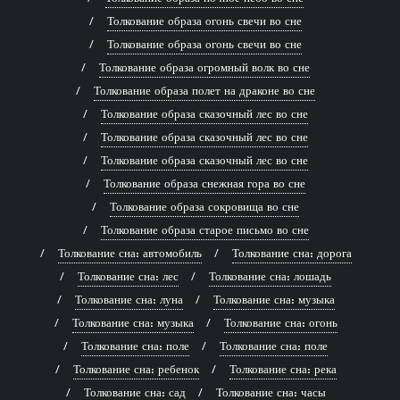
Толкование образа огонь свечи во сне
Толкование образа огонь свечи во сне
Толкование образа огромный волк во сне
Толкование образа полет на драконе во сне
Толкование образа сказочный лес во сне
Толкование образа сказочный лес во сне
Толкование образа сказочный лес во сне
Толкование образа снежная гора во сне
Толкование образа сокровища во сне
Толкование образа старое письмо во сне
Толкование сна: автомобиль
Толкование сна: дорога
Толкование сна: лес
Толкование сна: лошадь
Толкование сна: луна
Толкование сна: музыка
Толкование сна: музыка
Толкование сна: огонь
Толкование сна: поле
Толкование сна: поле
Толкование сна: ребенок
Толкование сна: река
Толкование сна: сад
Толкование сна: часы