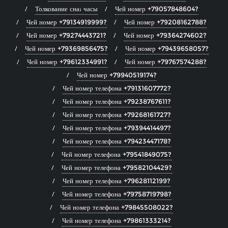
Толкование сна: часы
Чей номер +79057848604?
Чей номер +79134919999?
Чей номер +79208162788?
Чей номер +79274443721?
Чей номер +79364274602?
Чей номер +79369856475?
Чей номер +79439658057?
Чей номер +79612334991?
Чей номер +79767574288?
Чей номер +79940519174?
Чей номер телефона +79131607772?
Чей номер телефона +79238767611?
Чей номер телефона +79268161727?
Чей номер телефона +79394414497?
Чей номер телефона +79423447178?
Чей номер телефона +79541849075?
Чей номер телефона +79582104429?
Чей номер телефона +79628112199?
Чей номер телефона +79758719798?
Чей номер телефона +79845508022?
Чей номер телефона +79861333214?