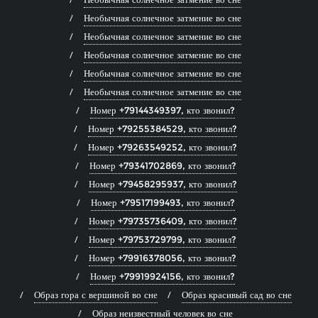
Необычная солнечное затмение во сне
Необычная солнечное затмение во сне
Необычная солнечное затмение во сне
Необычная солнечное затмение во сне
Необычная солнечное затмение во сне
Номер +79144349397, кто звонил?
Номер +79255384529, кто звонил?
Номер +79263549252, кто звонил?
Номер +79341702869, кто звонил?
Номер +79458295937, кто звонил?
Номер +79517199493, кто звонил?
Номер +79735736409, кто звонил?
Номер +79753729799, кто звонил?
Номер +79916378056, кто звонил?
Номер +79919924156, кто звонил?
Образ гора с вершиной во сне
Образ красивый сад во сне
Образ неизвестный человек во сне