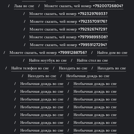
Льва во сне
Можете сказать, чей номер +79200726804?
Можете сказать, чей номер +79232976933?
Можете сказать, чей номер +79235709176?
Можете сказать, чей номер +79292674729?
Можете сказать, чей номер +79799899308?
Можете сказать, чей номер +79959127294?
Можете сказать, чей номер +79991288756?
Найти дом во сне
Найти ноутбук во сне
Найти стол во сне
Найти телефон во сне
Находить во сне
Находить во сне
Находить во сне
Необычная дождь во сне
Необычная дождь во сне
Необычная дождь во сне
Необычная дождь во сне
Необычная дождь во сне
Необычная дождь во сне
Необычная дождь во сне
Необычная дождь во сне
Необычная дождь во сне
Необычная дождь во сне
Необычная дождь во сне
Необычная дождь во сне
Необычная дождь во сне
Необычная дождь во сне
Необычная дождь во сне