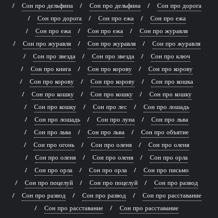
Сон про дельфина
Сон про дельфина
Сон про дорога
Сон про дорога
Сон про ежа
Сон про ежа
Сон про ежа
Сон про ежа
Сон про журавля
Сон про журавля
Сон про журавля
Сон про журавля
Сон про звезда
Сон про звезда
Сон про ключ
Сон про книга
Сон про корову
Сон про корову
Сон про корову
Сон про корову
Сон про кошка
Сон про кошку
Сон про кошку
Сон про кошку
Сон про кошку
Сон про лес
Сон про лошадь
Сон про лошадь
Сон про луна
Сон про льва
Сон про льва
Сон про льва
Сон про объятие
Сон про огонь
Сон про оленя
Сон про оленя
Сон про оленя
Сон про оленя
Сон про орла
Сон про орла
Сон про орла
Сон про письмо
Сон про поцелуй
Сон про поцелуй
Сон про развод
Сон про развод
Сон про развод
Сон про расставание
Сон про расставание
Сон про расставание