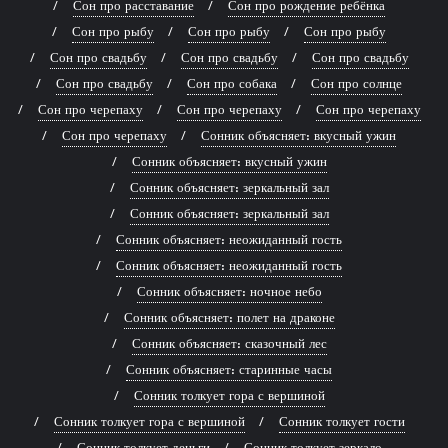
Сон про расставание
Сон про рождение ребёнка
Сон про рыбу
Сон про рыбу
Сон про рыбу
Сон про свадьбу
Сон про свадьбу
Сон про свадьбу
Сон про свадьбу
Сон про собака
Сон про солнце
Сон про черепаху
Сон про черепаху
Сон про черепаху
Сон про черепаху
Сонник объясняет: вкусный ужин
Сонник объясняет: вкусный ужин
Сонник объясняет: зеркальный зал
Сонник объясняет: зеркальный зал
Сонник объясняет: неожиданный гость
Сонник объясняет: неожиданный гость
Сонник объясняет: ночное небо
Сонник объясняет: полет на драконе
Сонник объясняет: сказочный лес
Сонник объясняет: старинные часы
Сонник толкует гора с вершиной
Сонник толкует гора с вершиной
Сонник толкует гости
Сонник толкует деньги
Сонник толкует зеркало