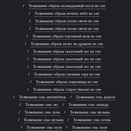
Толкование образа неожиданный гость во сне
Толкование образа ночное небо во сне
Толкование образа огонь свечи во сне
Толкование образа огонь свечи во сне
Толкование образа огромный волк во сне
Толкование образа полет на драконе во сне
Толкование образа сказочный лес во сне
Толкование образа сказочный лес во сне
Толкование образа сказочный лес во сне
Толкование образа снежная гора во сне
Толкование образа сокровища во сне
Толкование образа старое письмо во сне
Толкование сна: автомобиль
Толкование сна: дорога
Толкование сна: лес
Толкование сна: лошадь
Толкование сна: луна
Толкование сна: музыка
Толкование сна: музыка
Толкование сна: огонь
Толкование сна: поле
Толкование сна: поле