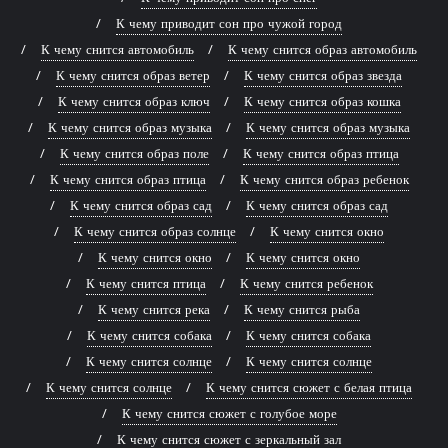
К чему приводит сон про чужой город
К чему снится автомобиль
К чему снится образ автомобиль
К чему снится образ ветер
К чему снится образ звезда
К чему снится образ ключ
К чему снится образ кошка
К чему снится образ музыка
К чему снится образ музыка
К чему снится образ поле
К чему снится образ птица
К чему снится образ птица
К чему снится образ ребенок
К чему снится образ сад
К чему снится образ сад
К чему снится образ солнце
К чему снится окно
К чему снится окно
К чему снится окно
К чему снится птица
К чему снится ребенок
К чему снится река
К чему снится рыба
К чему снится собака
К чему снится собака
К чему снится солнце
К чему снится солнце
К чему снится солнце
К чему снится сюжет с белая птица
К чему снится сюжет с голубое море
К чему снится сюжет с зеркальный зал