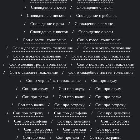
Сновидение с ключ
Сновидение с песня
Сновидение с письмо
Сновидение с ребенок
Сновидение с река
Сновидение с солнце
Сновидение с цветок
Сновидение с часы
Сон о гости: толкование
Сон о гроза: толкование
Сон о драгоценность: толкование
Сон о зеркало: толкование
Сон о зеркало: толкование
Сон о красивый сад: толкование
Сон о лесная тропа: толкование
Сон о полет во сне: толкование
Сон о самолет: толкование
Сон о свадебное платье: толкование
Сон о черный кот: толкование
Сон про акулу
Сон про акулу
Сон про акулу
Сон про акулу
Сон про волка
Сон про волка
Сон про волка
Сон про волка
Сон про встречу
Сон про встречу
Сон про встречу
Сон про дельфина
Сон про дельфина
Сон про дельфина
Сон про дельфина
Сон про дорога
Сон про дорога
Сон про ежа
Сон про ежа
Сон про ежа
Сон про ежа
Сон про журавля