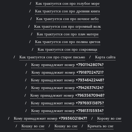
Как трактуется сон про голубое море
Как трактуется сон про древняя книга
Как трактуется сон про ночное небо
Как трактуется сон про огромный волк
Как трактуется сон про плач матери
Как трактуется сон про поляна цветов
Как трактуется сон про сокровища
Как трактуется сон про старое письмо
Карта сайта
Кому принадлежит номер +79011428074?
Кому принадлежит номер +79187024721?
Кому принадлежит номер +79346422448?
Кому принадлежит номер +79426374124?
Кому принадлежит номер +79635670948?
Кому принадлежит номер +79769313875?
Кому принадлежит номер +79813155934?
Кому принадлежит номер +79936021847?
Корову во сне
Кошку во сне
Кошку во сне
Кричать во сне