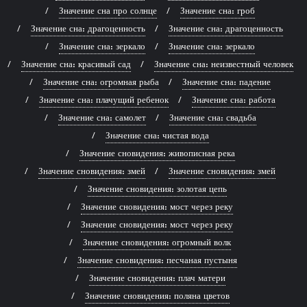
Значение сна про солнце
Значение сна: гроб
Значение сна: драгоценность
Значение сна: драгоценность
Значение сна: зеркало
Значение сна: зеркало
Значение сна: красивый сад
Значение сна: неизвестный человек
Значение сна: огромная рыба
Значение сна: падение
Значение сна: плачущий ребенок
Значение сна: работа
Значение сна: самолет
Значение сна: свадьба
Значение сна: чистая вода
Значение сновидения: живописная река
Значение сновидения: змей
Значение сновидения: змей
Значение сновидения: золотая цепь
Значение сновидения: мост через реку
Значение сновидения: мост через реку
Значение сновидения: огромный волк
Значение сновидения: песчаная пустыня
Значение сновидения: плач матери
Значение сновидения: поляна цветов