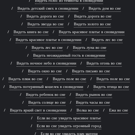
Видеть голос из темноты в сновидении
Видеть детский смех в сновидении
Видеть дом во сне
Видеть дорога во сне
Видеть дорога во сне
Видеть звезда во сне
Видеть золото во сне
Видеть книга во сне
Видеть красивое платье в сновидении
Видеть красивое платье в сновидении
Видеть лес во сне
Видеть лес во сне
Видеть луна во сне
Видеть неожиданный гость в сновидении
Видеть ночное небо в сновидении
Видеть огонь во сне
Видеть окно во сне
Видеть письмо во сне
Видеть пляж во сне
Видеть поле во сне
Видеть поле во сне
Видеть потерянный кошелек в сновидении
Видеть птица во сне
Видеть ребенок во сне
Видеть рынок во сне
Видеть солнце во сне
Видеть часы во сне
Видеть яркий свет в сновидении
Волка во сне
Ежа во сне
Если во сне увидеть красивое платье
Если во сне увидеть огромный город
Если во сне увидеть плач матери