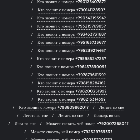
Кто звонит с номера +79012540787?
Кто звонит с номера +79014112850?
Кто звонит с номера +79034219394?
Кто звонит с номера +79321576985?
Кто звонит с номера +79345373168?
Кто звонит с номера +79516373367?
Кто звонит с номера +79523921446?
Кто звонит с номера +79598524725?
Кто звонит с номера +79645789009?
Кто звонит с номера +79787966139?
Кто звонит с номера +79815828416?
Кто звонит с номера +79820035199?
Кто звонит с номера +79821531439?
Кто звонит с номера +79880986201?
Летать во сне
Летать во сне
Летать во сне
Лошадь во сне
Льва во сне
Можете сказать, чей номер +79200726804?
Можете сказать, чей номер +79232976933?
Можете сказать, чей номер +79235709176?