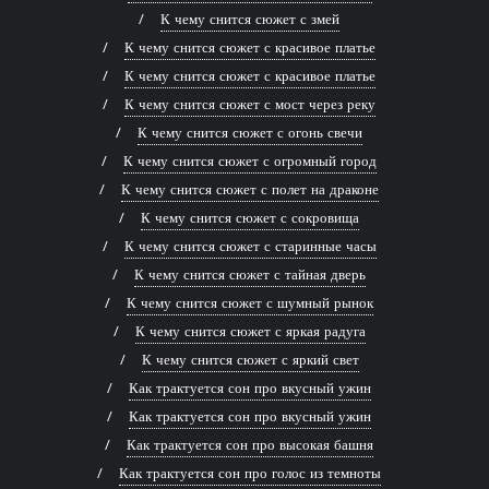
К чему снится сюжет с змей
К чему снится сюжет с красивое платье
К чему снится сюжет с красивое платье
К чему снится сюжет с мост через реку
К чему снится сюжет с огонь свечи
К чему снится сюжет с огромный город
К чему снится сюжет с полет на драконе
К чему снится сюжет с сокровища
К чему снится сюжет с старинные часы
К чему снится сюжет с тайная дверь
К чему снится сюжет с шумный рынок
К чему снится сюжет с яркая радуга
К чему снится сюжет с яркий свет
Как трактуется сон про вкусный ужин
Как трактуется сон про вкусный ужин
Как трактуется сон про высокая башня
Как трактуется сон про голос из темноты