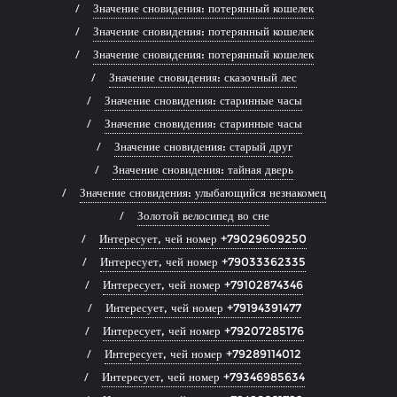
Значение сновидения: потерянный кошелек
Значение сновидения: потерянный кошелек
Значение сновидения: потерянный кошелек
Значение сновидения: сказочный лес
Значение сновидения: старинные часы
Значение сновидения: старинные часы
Значение сновидения: старый друг
Значение сновидения: тайная дверь
Значение сновидения: улыбающийся незнакомец
Золотой велосипед во сне
Интересует, чей номер +79029609250
Интересует, чей номер +79033362335
Интересует, чей номер +79102874346
Интересует, чей номер +79194391477
Интересует, чей номер +79207285176
Интересует, чей номер +79289114012
Интересует, чей номер +79346985634