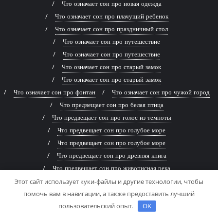
Что означает сон про новая одежда
Что означает сон про плачущий ребенок
Что означает сон про праздничный стол
Что означает сон про путешествие
Что означает сон про путешествие
Что означает сон про старый замок
Что означает сон про старый замок
Что означает сон про фонтан
Что означает сон про чужой город
Что предвещает сон про белая птица
Что предвещает сон про голос из темноты
Что предвещает сон про голубое море
Что предвещает сон про голубое море
Что предвещает сон про древняя книга
Что предвещает сон про живописная река
Что предвещает сон про заброшенный дом
Этот сайт использует куки-файлы и другие технологии, чтобы
помочь вам в навигации, а также предоставить лучший
Что предвещает сон про заброшенный дом
пользовательский опыт.
OK
Что предвещает сон про змей