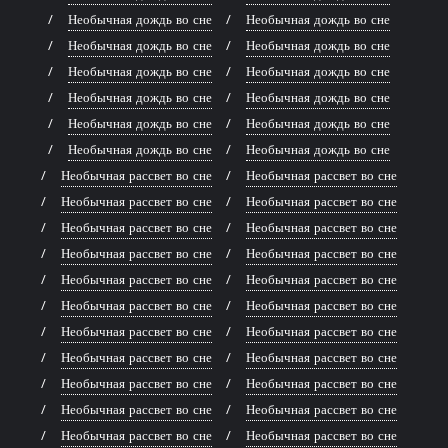
Необычная дождь во сне
Необычная дождь во сне
Необычная дождь во сне
Необычная дождь во сне
Необычная дождь во сне
Необычная дождь во сне
Необычная дождь во сне
Необычная дождь во сне
Необычная дождь во сне
Необычная дождь во сне
Необычная дождь во сне
Необычная дождь во сне
Необычная рассвет во сне
Необычная рассвет во сне
Необычная рассвет во сне
Необычная рассвет во сне
Необычная рассвет во сне
Необычная рассвет во сне
Необычная рассвет во сне
Необычная рассвет во сне
Необычная рассвет во сне
Необычная рассвет во сне
Необычная рассвет во сне
Необычная рассвет во сне
Необычная рассвет во сне
Необычная рассвет во сне
Необычная рассвет во сне
Необычная рассвет во сне
Необычная рассвет во сне
Необычная рассвет во сне
Необычная рассвет во сне
Необычная рассвет во сне
Необычная рассвет во сне
Необычная рассвет во сне