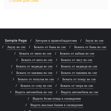
Строим дом сами
Sample Page
Авторам и правообладателям
Акулу во сне
Акулу во сне
Бежать от быка во сне
Бежать от быка во сне
Бежать от змею во сне
Бежать от кабана во сне
Бежать от кита во сне
Бежать от лису во сне
Бежать от медведя во сне
Бежать от медведя во сне
Бежать от павлина во сне
Бежать от павлина во сне
Бежать от попугая во сне
Бежать от птицу во сне
Бежать от сову во сне
Бежать от тигра во сне
Видеть автомобиль во сне
Видеть автомобиль во сне
Видеть белая птица в сновидении
Видеть высокая башня в сновидении