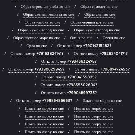
Образ огромная рыба во сне
Образ самолет во сне
Образ светлая комната во сне
Образ снег во сне
Образ улыбка во сне
Образ черный кот во сне
Образ чужой город во сне
Образ чужой город во сне
Образ шумное море во сне
Оленя во сне
Оленя во сне
Орла во сне
От кого номер +79014215482?
От кого номер +79163824141?
От кого номер +79282404171?
От кого номер +79346632478?
От кого номер +79398829945?
От кого номер +79687472453?
От кого номер +79694135895?
От кого номер +79855302604?
От кого номер +79904899733?
От кого номер +79985486663?
Плыть по морю во сне
Плыть по морю во сне
Плыть по морю во сне
Плыть по морю во сне
Плыть по озеру во сне
Плыть по озеру во сне
Плыть по озеру во сне
Плыть по озеру во сне
Плыть по озеру во сне