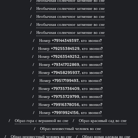
Необычная солнечное затмение во сне
Необычная солнечное затмение во сне
Необычная солнечное затмение во сне
Необычная солнечное затмение во сне
Необычная солнечное затмение во сне
Номер +79144349397, кто звонил?
Номер +79255384529, кто звонил?
Номер +79263549252, кто звонил?
Номер +79341702869, кто звонил?
Номер +79458295937, кто звонил?
Номер +79517199493, кто звонил?
Номер +79735736409, кто звонил?
Номер +79753729799, кто звонил?
Номер +79916378056, кто звонил?
Номер +79919924156, кто звонил?
Образ гора с вершиной во сне
Образ красивый сад во сне
Образ неизвестный человек во сне
Образ неизвестный человек во сне
Образ новая одежда во сне