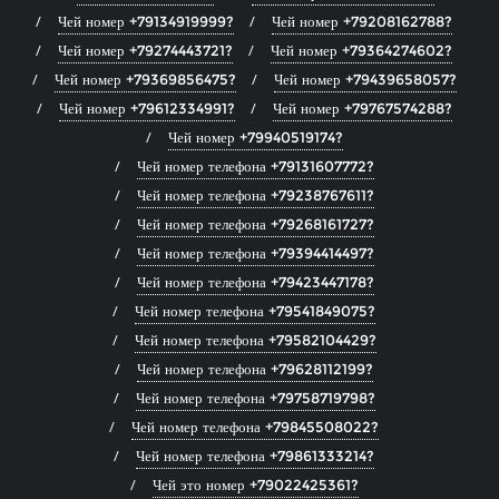
Чей номер +79134919999?
Чей номер +79208162788?
Чей номер +79274443721?
Чей номер +79364274602?
Чей номер +79369856475?
Чей номер +79439658057?
Чей номер +79612334991?
Чей номер +79767574288?
Чей номер +79940519174?
Чей номер телефона +79131607772?
Чей номер телефона +79238767611?
Чей номер телефона +79268161727?
Чей номер телефона +79394414497?
Чей номер телефона +79423447178?
Чей номер телефона +79541849075?
Чей номер телефона +79582104429?
Чей номер телефона +79628112199?
Чей номер телефона +79758719798?
Чей номер телефона +79845508022?
Чей номер телефона +79861333214?
Чей это номер +79022425361?