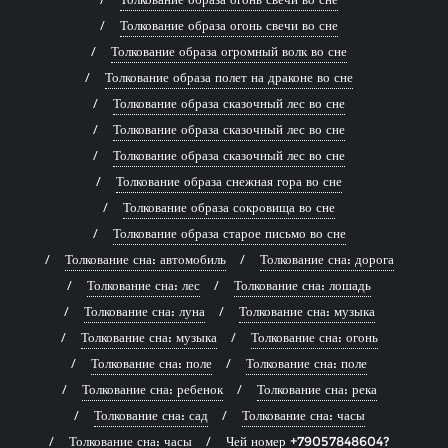
Толкование образа огонь свечи во сне
Толкование образа огромный волк во сне
Толкование образа полет на драконе во сне
Толкование образа сказочный лес во сне
Толкование образа сказочный лес во сне
Толкование образа сказочный лес во сне
Толкование образа снежная гора во сне
Толкование образа сокровища во сне
Толкование образа старое письмо во сне
Толкование сна: автомобиль
Толкование сна: дорога
Толкование сна: лес
Толкование сна: лошадь
Толкование сна: луна
Толкование сна: музыка
Толкование сна: музыка
Толкование сна: огонь
Толкование сна: поле
Толкование сна: поле
Толкование сна: ребенок
Толкование сна: река
Толкование сна: сад
Толкование сна: часы
Толкование сна: часы
Чей номер +79057848604?