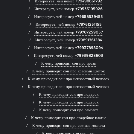
Интересует, чей номер +79498661792
Интересует, чей номер +79533195926
Интересует, чей номер +79658539455
Интересует, чей номер +79761251155
Интересует, чей номер +79787259057
Интересует, чей номер +79891761284
Интересует, чей номер +79937898094
Интересует, чей номер +79939828603
К чему приводит сон про гроза
К чему приводит сон про красный цветок
К чему приводит сон про неизвестный человек
К чему приводит сон про неизвестный человек
К чему приводит сон про подарок
К чему приводит сон про подарок
К чему приводит сон про самолет
К чему приводит сон про свадебное платье
К чему приводит сон про светлая комната
К чему приводит сон про снег