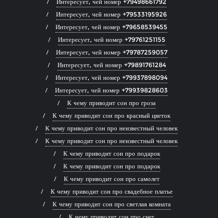
Интересует, чей номер +79498661792
Интересует, чей номер +79533195926
Интересует, чей номер +79658539455
Интересует, чей номер +79761251155
Интересует, чей номер +79787259057
Интересует, чей номер +79891761284
Интересует, чей номер +79937898094
Интересует, чей номер +79939828603
К чему приводит сон про гроза
К чему приводит сон про красный цветок
К чему приводит сон про неизвестный человек
К чему приводит сон про неизвестный человек
К чему приводит сон про подарок
К чему приводит сон про подарок
К чему приводит сон про самолет
К чему приводит сон про свадебное платье
К чему приводит сон про светлая комната
К чему приводит сон про снег