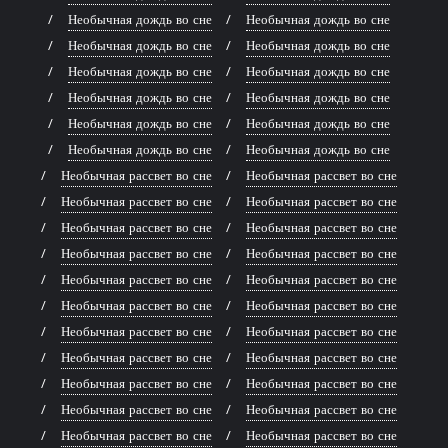
Необычная дождь во сне
Необычная дождь во сне
Необычная дождь во сне
Необычная дождь во сне
Необычная дождь во сне
Необычная дождь во сне
Необычная дождь во сне
Необычная дождь во сне
Необычная дождь во сне
Необычная дождь во сне
Необычная дождь во сне
Необычная дождь во сне
Необычная рассвет во сне
Необычная рассвет во сне
Необычная рассвет во сне
Необычная рассвет во сне
Необычная рассвет во сне
Необычная рассвет во сне
Необычная рассвет во сне
Необычная рассвет во сне
Необычная рассвет во сне
Необычная рассвет во сне
Необычная рассвет во сне
Необычная рассвет во сне
Необычная рассвет во сне
Необычная рассвет во сне
Необычная рассвет во сне
Необычная рассвет во сне
Необычная рассвет во сне
Необычная рассвет во сне
Необычная рассвет во сне
Необычная рассвет во сне
Необычная рассвет во сне
Необычная рассвет во сне