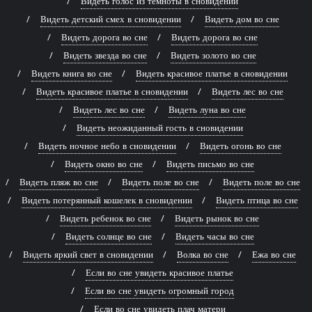
Видеть голос из темноты в сновидении
Видеть детский смех в сновидении
Видеть дом во сне
Видеть дорога во сне
Видеть дорога во сне
Видеть звезда во сне
Видеть золото во сне
Видеть книга во сне
Видеть красивое платье в сновидении
Видеть красивое платье в сновидении
Видеть лес во сне
Видеть лес во сне
Видеть луна во сне
Видеть неожиданный гость в сновидении
Видеть ночное небо в сновидении
Видеть огонь во сне
Видеть окно во сне
Видеть письмо во сне
Видеть пляж во сне
Видеть поле во сне
Видеть поле во сне
Видеть потерянный кошелек в сновидении
Видеть птица во сне
Видеть ребенок во сне
Видеть рынок во сне
Видеть солнце во сне
Видеть часы во сне
Видеть яркий свет в сновидении
Волка во сне
Ежа во сне
Если во сне увидеть красивое платье
Если во сне увидеть огромный город
Если во сне увидеть плач матери