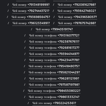
Чей номер +79134919999?
Чей номер +79208162788?
Чей номер +79274443721?
Чей номер +79364274602?
Чей номер +79369856475?
Чей номер +79439658057?
Чей номер +79612334991?
Чей номер +79767574288?
Чей номер +79940519174?
Чей номер телефона +79131607772?
Чей номер телефона +79238767611?
Чей номер телефона +79268161727?
Чей номер телефона +79394414497?
Чей номер телефона +79423447178?
Чей номер телефона +79541849075?
Чей номер телефона +79582104429?
Чей номер телефона +79628112199?
Чей номер телефона +79758719798?
Чей номер телефона +79845508022?
Чей номер телефона +79861333214?
Чей это номер +79022425361?