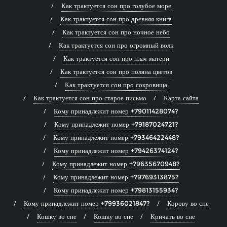
Как трактуется сон про голубое море
Как трактуется сон про древняя книга
Как трактуется сон про ночное небо
Как трактуется сон про огромный волк
Как трактуется сон про плач матери
Как трактуется сон про поляна цветов
Как трактуется сон про сокровища
Как трактуется сон про старое письмо
Карта сайта
Кому принадлежит номер +79011428074?
Кому принадлежит номер +79187024721?
Кому принадлежит номер +79346422448?
Кому принадлежит номер +79426374124?
Кому принадлежит номер +79635670948?
Кому принадлежит номер +79769313875?
Кому принадлежит номер +79813155934?
Кому принадлежит номер +79936021847?
Корову во сне
Кошку во сне
Кошку во сне
Кричать во сне