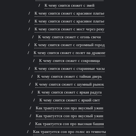
К чему снится сюжет с змей
К чему снится сюжет с красивое платье
К чему снится сюжет с красивое платье
К чему снится сюжет с мост через реку
К чему снится сюжет с огонь свечи
К чему снится сюжет с огромный город
К чему снится сюжет с полет на драконе
К чему снится сюжет с сокровища
К чему снится сюжет с старинные часы
К чему снится сюжет с тайная дверь
К чему снится сюжет с шумный рынок
К чему снится сюжет с яркая радуга
К чему снится сюжет с яркий свет
Как трактуется сон про вкусный ужин
Как трактуется сон про вкусный ужин
Как трактуется сон про высокая башня
Как трактуется сон про голос из темноты