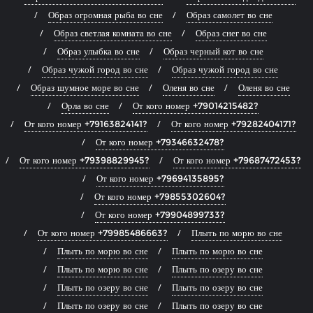
Образ огромная рыба во сне
Образ самолет во сне
Образ светлая комната во сне
Образ снег во сне
Образ улыбка во сне
Образ черный кот во сне
Образ чужой город во сне
Образ чужой город во сне
Образ шумное море во сне
Оленя во сне
Оленя во сне
Орла во сне
От кого номер +79014215482?
От кого номер +79163824141?
От кого номер +79282404171?
От кого номер +79346632478?
От кого номер +79398829945?
От кого номер +79687472453?
От кого номер +79694135895?
От кого номер +79855302604?
От кого номер +79904899733?
От кого номер +79985486663?
Плыть по морю во сне
Плыть по морю во сне
Плыть по морю во сне
Плыть по морю во сне
Плыть по озеру во сне
Плыть по озеру во сне
Плыть по озеру во сне
Плыть по озеру во сне
Плыть по озеру во сне