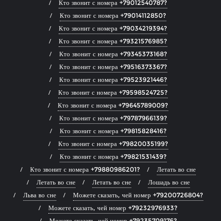
Кто звонит с номера +79012540787?
Кто звонит с номера +79014112850?
Кто звонит с номера +79034219394?
Кто звонит с номера +79321576985?
Кто звонит с номера +79345373168?
Кто звонит с номера +79516373367?
Кто звонит с номера +79523921446?
Кто звонит с номера +79598524725?
Кто звонит с номера +79645789009?
Кто звонит с номера +79787966139?
Кто звонит с номера +79815828416?
Кто звонит с номера +79820035199?
Кто звонит с номера +79821531439?
Кто звонит с номера +79880986201?
Летать во сне
Летать во сне
Летать во сне
Лошадь во сне
Льва во сне
Можете сказать, чей номер +79200726804?
Можете сказать, чей номер +79232976933?
Можете сказать, чей номер +79235709176?