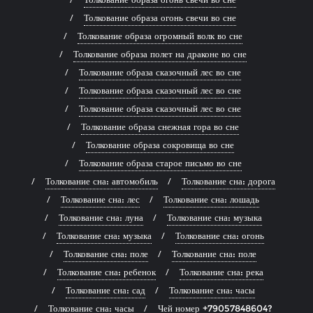
Толкование образа огонь свечи во сне
Толкование образа огромный волк во сне
Толкование образа полет на драконе во сне
Толкование образа сказочный лес во сне
Толкование образа сказочный лес во сне
Толкование образа сказочный лес во сне
Толкование образа снежная гора во сне
Толкование образа сокровища во сне
Толкование образа старое письмо во сне
Толкование сна: автомобиль
Толкование сна: дорога
Толкование сна: лес
Толкование сна: лошадь
Толкование сна: луна
Толкование сна: музыка
Толкование сна: музыка
Толкование сна: огонь
Толкование сна: поле
Толкование сна: поле
Толкование сна: ребенок
Толкование сна: река
Толкование сна: сад
Толкование сна: часы
Толкование сна: часы
Чей номер +79057848604?