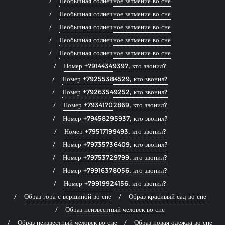
Необычная солнечное затмение во сне
Необычная солнечное затмение во сне
Необычная солнечное затмение во сне
Необычная солнечное затмение во сне
Необычная солнечное затмение во сне
Номер +79144349397, кто звонил?
Номер +79255384529, кто звонил?
Номер +79263549252, кто звонил?
Номер +79341702869, кто звонил?
Номер +79458295937, кто звонил?
Номер +79517199493, кто звонил?
Номер +79735736409, кто звонил?
Номер +79753729799, кто звонил?
Номер +79916378056, кто звонил?
Номер +79919924156, кто звонил?
Образ гора с вершиной во сне
Образ красивый сад во сне
Образ неизвестный человек во сне
Образ неизвестный человек во сне
Образ новая одежда во сне