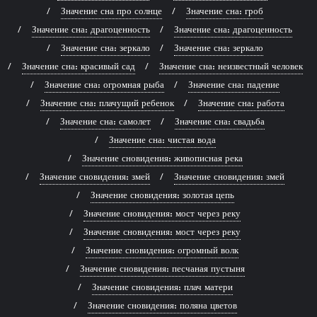
Значение сна про солнце
Значение сна: гроб
Значение сна: драгоценность
Значение сна: драгоценность
Значение сна: зеркало
Значение сна: зеркало
Значение сна: красивый сад
Значение сна: неизвестный человек
Значение сна: огромная рыба
Значение сна: падение
Значение сна: плачущий ребенок
Значение сна: работа
Значение сна: самолет
Значение сна: свадьба
Значение сна: чистая вода
Значение сновидения: живописная река
Значение сновидения: змей
Значение сновидения: змей
Значение сновидения: золотая цепь
Значение сновидения: мост через реку
Значение сновидения: мост через реку
Значение сновидения: огромный волк
Значение сновидения: песчаная пустыня
Значение сновидения: плач матери
Значение сновидения: поляна цветов