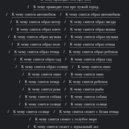
К чему приводит сон про чужой город
К чему снится автомобиль
К чему снится образ автомобиль
К чему снится образ ветер
К чему снится образ звезда
К чему снится образ ключ
К чему снится образ кошка
К чему снится образ музыка
К чему снится образ музыка
К чему снится образ поле
К чему снится образ птица
К чему снится образ птица
К чему снится образ ребенок
К чему снится образ сад
К чему снится образ сад
К чему снится образ солнце
К чему снится окно
К чему снится окно
К чему снится окно
К чему снится птица
К чему снится ребенок
К чему снится река
К чему снится рыба
К чему снится собака
К чему снится собака
К чему снится солнце
К чему снится солнце
К чему снится солнце
К чему снится сюжет с белая птица
К чему снится сюжет с голубое море
К чему снится сюжет с зеркальный зал