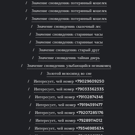
Значение сновидения: потерянный кошелек
Значение сновидения: потерянный кошелек
Значение сновидения: потерянный кошелек
Значение сновидения: сказочный лес
Значение сновидения: старинные часы
Значение сновидения: старинные часы
Значение сновидения: старый друг
Значение сновидения: тайная дверь
Значение сновидения: улыбающийся незнакомец
Золотой велосипед во сне
Интересует, чей номер +79029609250
Интересует, чей номер +79033362335
Интересует, чей номер +79102874346
Интересует, чей номер +79194391477
Интересует, чей номер +79207285176
Интересует, чей номер +79289114012
Интересует, чей номер +79346985634