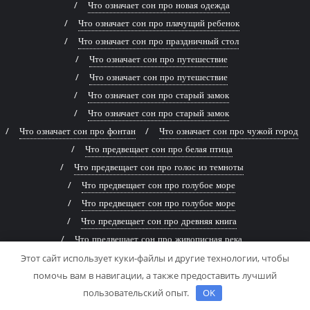
Что означает сон про новая одежда
Что означает сон про плачущий ребенок
Что означает сон про праздничный стол
Что означает сон про путешествие
Что означает сон про путешествие
Что означает сон про старый замок
Что означает сон про старый замок
Что означает сон про фонтан
Что означает сон про чужой город
Что предвещает сон про белая птица
Что предвещает сон про голос из темноты
Что предвещает сон про голубое море
Что предвещает сон про голубое море
Что предвещает сон про древняя книга
Что предвещает сон про живописная река
Что предвещает сон про заброшенный дом
Этот сайт использует куки-файлы и другие технологии, чтобы
помочь вам в навигации, а также предоставить лучший
Что предвещает сон про заброшенный дом
пользовательский опыт.
OK
Что предвещает сон про змей