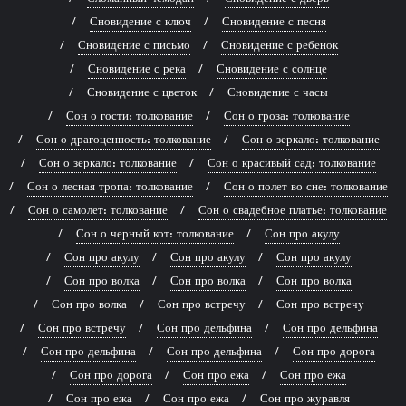
Сновидение с ключ
Сновидение с песня
Сновидение с письмо
Сновидение с ребенок
Сновидение с река
Сновидение с солнце
Сновидение с цветок
Сновидение с часы
Сон о гости: толкование
Сон о гроза: толкование
Сон о драгоценность: толкование
Сон о зеркало: толкование
Сон о зеркало: толкование
Сон о красивый сад: толкование
Сон о лесная тропа: толкование
Сон о полет во сне: толкование
Сон о самолет: толкование
Сон о свадебное платье: толкование
Сон о черный кот: толкование
Сон про акулу
Сон про акулу
Сон про акулу
Сон про акулу
Сон про волка
Сон про волка
Сон про волка
Сон про волка
Сон про встречу
Сон про встречу
Сон про встречу
Сон про дельфина
Сон про дельфина
Сон про дельфина
Сон про дельфина
Сон про дорога
Сон про дорога
Сон про ежа
Сон про ежа
Сон про ежа
Сон про ежа
Сон про журавля