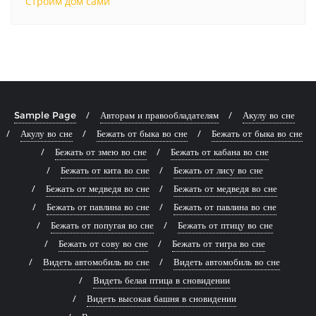
Строим дом сами
Sample Page
Авторам и правообладателям
Акулу во сне
Акулу во сне
Бежать от быка во сне
Бежать от быка во сне
Бежать от змею во сне
Бежать от кабана во сне
Бежать от кита во сне
Бежать от лису во сне
Бежать от медведя во сне
Бежать от медведя во сне
Бежать от павлина во сне
Бежать от павлина во сне
Бежать от попугая во сне
Бежать от птицу во сне
Бежать от сову во сне
Бежать от тигра во сне
Видеть автомобиль во сне
Видеть автомобиль во сне
Видеть белая птица в сновидении
Видеть высокая башня в сновидении