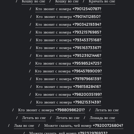
Кошку во сне
Кошку во сне
Кричать во сне
Кто звонит с номера +79012540787?
Кто звонит с номера +79014112850?
Кто звонит с номера +79034219394?
Кто звонит с номера +79321576985?
Кто звонит с номера +79345373168?
Кто звонит с номера +79516373367?
Кто звонит с номера +79523921446?
Кто звонит с номера +79598524725?
Кто звонит с номера +79645789009?
Кто звонит с номера +79787966139?
Кто звонит с номера +79815828416?
Кто звонит с номера +79820035199?
Кто звонит с номера +79821531439?
Кто звонит с номера +79880986201?
Летать во сне
Летать во сне
Летать во сне
Лошадь во сне
Льва во сне
Можете сказать, чей номер +79200726804?
Можете сказать, чей номер +79232976933?