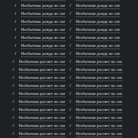
Необычная дождь во сне
Необычная дождь во сне
Необычная дождь во сне
Необычная дождь во сне
Необычная дождь во сне
Необычная дождь во сне
Необычная дождь во сне
Необычная дождь во сне
Необычная дождь во сне
Необычная дождь во сне
Необычная дождь во сне
Необычная дождь во сне
Необычная дождь во сне
Необычная дождь во сне
Необычная рассвет во сне
Необычная рассвет во сне
Необычная рассвет во сне
Необычная рассвет во сне
Необычная рассвет во сне
Необычная рассвет во сне
Необычная рассвет во сне
Необычная рассвет во сне
Необычная рассвет во сне
Необычная рассвет во сне
Необычная рассвет во сне
Необычная рассвет во сне
Необычная рассвет во сне
Необычная рассвет во сне
Необычная рассвет во сне
Необычная рассвет во сне
Необычная рассвет во сне
Необычная рассвет во сне
Необычная рассвет во сне
Необычная рассвет во сне