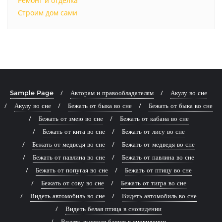
Ремонт и отделка
Строим дом сами
Sample Page
Авторам и правообладателям
Акулу во сне
Акулу во сне
Бежать от быка во сне
Бежать от быка во сне
Бежать от змею во сне
Бежать от кабана во сне
Бежать от кита во сне
Бежать от лису во сне
Бежать от медведя во сне
Бежать от медведя во сне
Бежать от павлина во сне
Бежать от павлина во сне
Бежать от попугая во сне
Бежать от птицу во сне
Бежать от сову во сне
Бежать от тигра во сне
Видеть автомобиль во сне
Видеть автомобиль во сне
Видеть белая птица в сновидении
Видеть высокая башня в сновидении