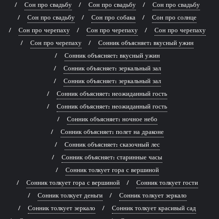
Сон про свадьбу
Сон про свадьбу
Сон про свадьбу
Сон про свадьбу
Сон про собака
Сон про солнце
Сон про черепаху
Сон про черепаху
Сон про черепаху
Сон про черепаху
Сонник объясняет: вкусный ужин
Сонник объясняет: вкусный ужин
Сонник объясняет: зеркальный зал
Сонник объясняет: зеркальный зал
Сонник объясняет: неожиданный гость
Сонник объясняет: неожиданный гость
Сонник объясняет: ночное небо
Сонник объясняет: полет на драконе
Сонник объясняет: сказочный лес
Сонник объясняет: старинные часы
Сонник толкует гора с вершиной
Сонник толкует гора с вершиной
Сонник толкует гости
Сонник толкует деньги
Сонник толкует зеркало
Сонник толкует зеркало
Сонник толкует красивый сад