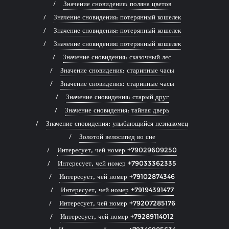
Значение сновидения: поляна цветов
Значение сновидения: потерянный кошелек
Значение сновидения: потерянный кошелек
Значение сновидения: потерянный кошелек
Значение сновидения: сказочный лес
Значение сновидения: старинные часы
Значение сновидения: старинные часы
Значение сновидения: старый друг
Значение сновидения: тайная дверь
Значение сновидения: улыбающийся незнакомец
Золотой велосипед во сне
Интересует, чей номер +79029609250
Интересует, чей номер +79033362335
Интересует, чей номер +79102874346
Интересует, чей номер +79194391477
Интересует, чей номер +79207285176
Интересует, чей номер +79289114012