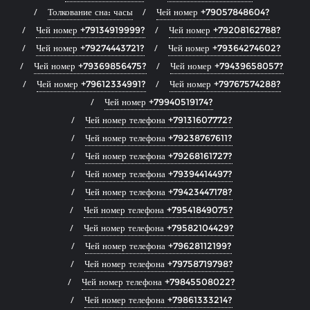
Толкование сна: часы
Чей номер +79057848604?
Чей номер +79134919999?
Чей номер +79208162788?
Чей номер +79274443721?
Чей номер +79364274602?
Чей номер +79369856475?
Чей номер +79439658057?
Чей номер +79612334991?
Чей номер +79767574288?
Чей номер +79940519174?
Чей номер телефона +79131607772?
Чей номер телефона +79238767611?
Чей номер телефона +79268161727?
Чей номер телефона +79394414497?
Чей номер телефона +79423447178?
Чей номер телефона +79541849075?
Чей номер телефона +79582104429?
Чей номер телефона +79628112199?
Чей номер телефона +79758719798?
Чей номер телефона +79845508022?
Чей номер телефона +79861333214?