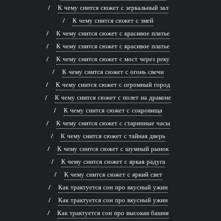
К чему снится сюжет с зеркальный зал
К чему снится сюжет с змей
К чему снится сюжет с красивое платье
К чему снится сюжет с красивое платье
К чему снится сюжет с мост через реку
К чему снится сюжет с огонь свечи
К чему снится сюжет с огромный город
К чему снится сюжет с полет на драконе
К чему снится сюжет с сокровища
К чему снится сюжет с старинные часы
К чему снится сюжет с тайная дверь
К чему снится сюжет с шумный рынок
К чему снится сюжет с яркая радуга
К чему снится сюжет с яркий свет
Как трактуется сон про вкусный ужин
Как трактуется сон про вкусный ужин
Как трактуется сон про высокая башня