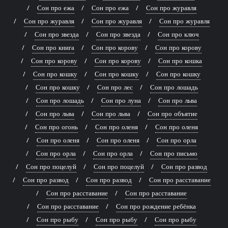
Сон про ежа
Сон про ежа
Сон про журавля
Сон про журавля
Сон про журавля
Сон про журавля
Сон про звезда
Сон про звезда
Сон про ключ
Сон про книга
Сон про корову
Сон про корову
Сон про корову
Сон про корову
Сон про кошка
Сон про кошку
Сон про кошку
Сон про кошку
Сон про кошку
Сон про лес
Сон про лошадь
Сон про лошадь
Сон про луна
Сон про льва
Сон про льва
Сон про льва
Сон про объятие
Сон про огонь
Сон про оленя
Сон про оленя
Сон про оленя
Сон про оленя
Сон про орла
Сон про орла
Сон про орла
Сон про письмо
Сон про поцелуй
Сон про поцелуй
Сон про развод
Сон про развод
Сон про развод
Сон про расставание
Сон про расставание
Сон про расставание
Сон про расставание
Сон про рождение ребёнка
Сон про рыбу
Сон про рыбу
Сон про рыбу