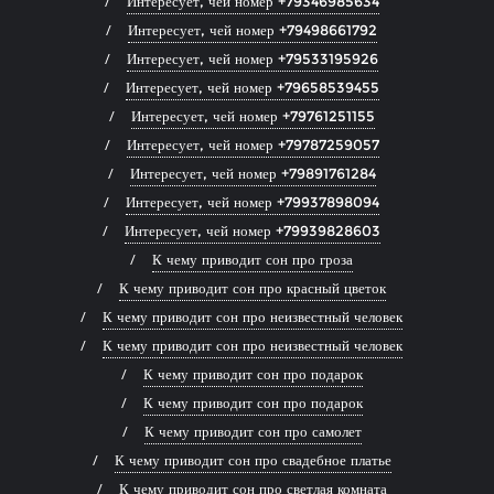
Интересует, чей номер +79346985634
Интересует, чей номер +79498661792
Интересует, чей номер +79533195926
Интересует, чей номер +79658539455
Интересует, чей номер +79761251155
Интересует, чей номер +79787259057
Интересует, чей номер +79891761284
Интересует, чей номер +79937898094
Интересует, чей номер +79939828603
К чему приводит сон про гроза
К чему приводит сон про красный цветок
К чему приводит сон про неизвестный человек
К чему приводит сон про неизвестный человек
К чему приводит сон про подарок
К чему приводит сон про подарок
К чему приводит сон про самолет
К чему приводит сон про свадебное платье
К чему приводит сон про светлая комната