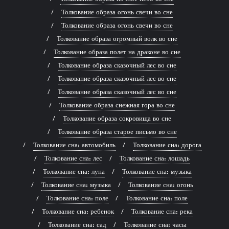
Толкование образа огонь свечи во сне
Толкование образа огонь свечи во сне
Толкование образа огромный волк во сне
Толкование образа полет на драконе во сне
Толкование образа сказочный лес во сне
Толкование образа сказочный лес во сне
Толкование образа сказочный лес во сне
Толкование образа снежная гора во сне
Толкование образа сокровища во сне
Толкование образа старое письмо во сне
Толкование сна: автомобиль
Толкование сна: дорога
Толкование сна: лес
Толкование сна: лошадь
Толкование сна: луна
Толкование сна: музыка
Толкование сна: музыка
Толкование сна: огонь
Толкование сна: поле
Толкование сна: поле
Толкование сна: ребенок
Толкование сна: река
Толкование сна: сад
Толкование сна: часы