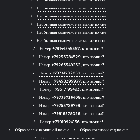
Необычная солнечное затмение во сне
Необычная солнечное затмение во сне
Необычная солнечное затмение во сне
Необычная солнечное затмение во сне
Необычная солнечное затмение во сне
Номер +79144349397, кто звонил?
Номер +79255384529, кто звонил?
Номер +79263549252, кто звонил?
Номер +79341702869, кто звонил?
Номер +79458295937, кто звонил?
Номер +79517199493, кто звонил?
Номер +79735736409, кто звонил?
Номер +79753729799, кто звонил?
Номер +79916378056, кто звонил?
Номер +79919924156, кто звонил?
Образ гора с вершиной во сне
Образ красивый сад во сне
Образ неизвестный человек во сне