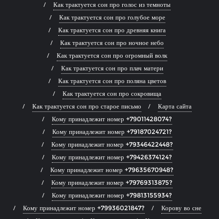
Как трактуется сон про голос из темноты
Как трактуется сон про голубое море
Как трактуется сон про древняя книга
Как трактуется сон про ночное небо
Как трактуется сон про огромный волк
Как трактуется сон про плач матери
Как трактуется сон про поляна цветов
Как трактуется сон про сокровища
Как трактуется сон про старое письмо
Карта сайта
Кому принадлежит номер +79011428074?
Кому принадлежит номер +79187024721?
Кому принадлежит номер +79346422448?
Кому принадлежит номер +79426374124?
Кому принадлежит номер +79635670948?
Кому принадлежит номер +79769313875?
Кому принадлежит номер +79813155934?
Кому принадлежит номер +79936021847?
Корову во сне