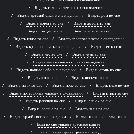
Видеть голос из темноты в сновидении
Видеть детский смех в сновидении
Видеть дом во сне
Видеть дорога во сне
Видеть дорога во сне
Видеть звезда во сне
Видеть золото во сне
Видеть книга во сне
Видеть красивое платье в сновидении
Видеть красивое платье в сновидении
Видеть лес во сне
Видеть лес во сне
Видеть луна во сне
Видеть неожиданный гость в сновидении
Видеть ночное небо в сновидении
Видеть огонь во сне
Видеть окно во сне
Видеть письмо во сне
Видеть пляж во сне
Видеть поле во сне
Видеть поле во сне
Видеть потерянный кошелек в сновидении
Видеть птица во сне
Видеть ребенок во сне
Видеть рынок во сне
Видеть солнце во сне
Видеть часы во сне
Видеть яркий свет в сновидении
Волка во сне
Ежа во сне
Если во сне увидеть красивое платье
Если во сне увидеть огромный город