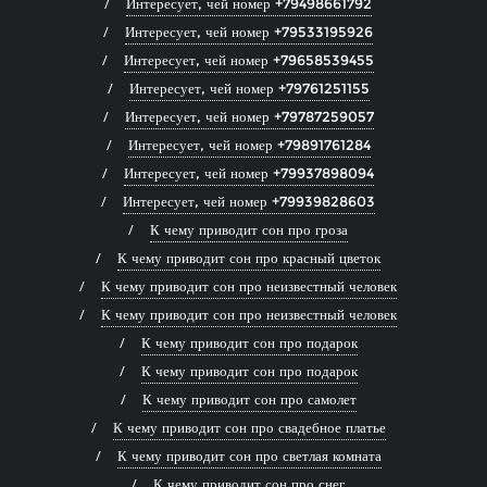
Интересует, чей номер +79498661792
Интересует, чей номер +79533195926
Интересует, чей номер +79658539455
Интересует, чей номер +79761251155
Интересует, чей номер +79787259057
Интересует, чей номер +79891761284
Интересует, чей номер +79937898094
Интересует, чей номер +79939828603
К чему приводит сон про гроза
К чему приводит сон про красный цветок
К чему приводит сон про неизвестный человек
К чему приводит сон про неизвестный человек
К чему приводит сон про подарок
К чему приводит сон про подарок
К чему приводит сон про самолет
К чему приводит сон про свадебное платье
К чему приводит сон про светлая комната
К чему приводит сон про снег