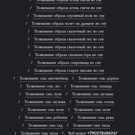
Толкование образа огонь свечи во сне
Толкование образа огромный волк во сне
Толкование образа полет на драконе во сне
Толкование образа сказочный лес во сне
Толкование образа сказочный лес во сне
Толкование образа сказочный лес во сне
Толкование образа снежная гора во сне
Толкование образа сокровища во сне
Толкование образа старое письмо во сне
Толкование сна: автомобиль
Толкование сна: дорога
Толкование сна: лес
Толкование сна: лошадь
Толкование сна: луна
Толкование сна: музыка
Толкование сна: музыка
Толкование сна: огонь
Толкование сна: поле
Толкование сна: поле
Толкование сна: ребенок
Толкование сна: река
Толкование сна: сад
Толкование сна: часы
Толкование сна: часы
Чей номер +79057848604?