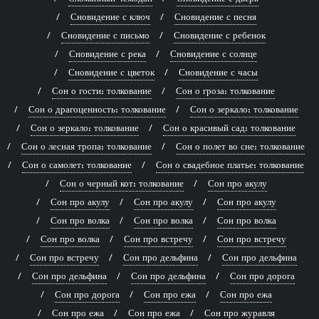
Сновидение с ключ
Сновидение с песня
Сновидение с письмо
Сновидение с ребенок
Сновидение с река
Сновидение с солнце
Сновидение с цветок
Сновидение с часы
Сон о гости: толкование
Сон о гроза: толкование
Сон о драгоценность: толкование
Сон о зеркало: толкование
Сон о зеркало: толкование
Сон о красивый сад: толкование
Сон о лесная тропа: толкование
Сон о полет во сне: толкование
Сон о самолет: толкование
Сон о свадебное платье: толкование
Сон о черный кот: толкование
Сон про акулу
Сон про акулу
Сон про акулу
Сон про акулу
Сон про волка
Сон про волка
Сон про волка
Сон про волка
Сон про встречу
Сон про встречу
Сон про встречу
Сон про дельфина
Сон про дельфина
Сон про дельфина
Сон про дельфина
Сон про дорога
Сон про дорога
Сон про ежа
Сон про ежа
Сон про ежа
Сон про ежа
Сон про журавля