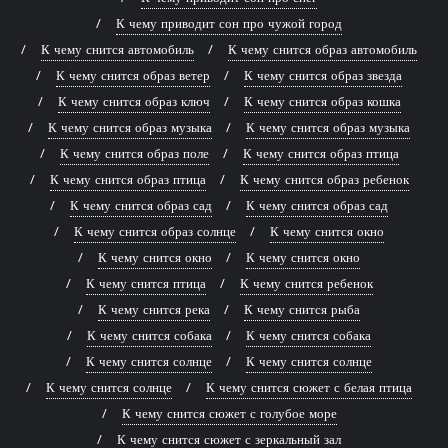
К чему приводит сон про чужой город
К чему снится автомобиль
К чему снится образ автомобиль
К чему снится образ ветер
К чему снится образ звезда
К чему снится образ ключ
К чему снится образ кошка
К чему снится образ музыка
К чему снится образ музыка
К чему снится образ поле
К чему снится образ птица
К чему снится образ птица
К чему снится образ ребенок
К чему снится образ сад
К чему снится образ сад
К чему снится образ солнце
К чему снится окно
К чему снится окно
К чему снится окно
К чему снится птица
К чему снится ребенок
К чему снится река
К чему снится рыба
К чему снится собака
К чему снится собака
К чему снится солнце
К чему снится солнце
К чему снится солнце
К чему снится сюжет с белая птица
К чему снится сюжет с голубое море
К чему снится сюжет с зеркальный зал