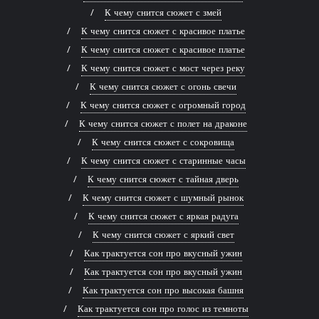
К чему снится сюжет с змей
К чему снится сюжет с красивое платье
К чему снится сюжет с красивое платье
К чему снится сюжет с мост через реку
К чему снится сюжет с огонь свечи
К чему снится сюжет с огромный город
К чему снится сюжет с полет на драконе
К чему снится сюжет с сокровища
К чему снится сюжет с старинные часы
К чему снится сюжет с тайная дверь
К чему снится сюжет с шумный рынок
К чему снится сюжет с яркая радуга
К чему снится сюжет с яркий свет
Как трактуется сон про вкусный ужин
Как трактуется сон про вкусный ужин
Как трактуется сон про высокая башня
Как трактуется сон про голос из темноты