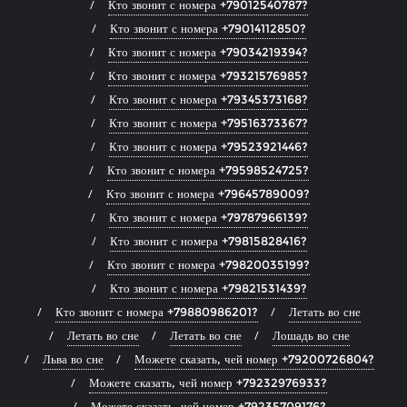
Кто звонит с номера +79012540787?
Кто звонит с номера +79014112850?
Кто звонит с номера +79034219394?
Кто звонит с номера +79321576985?
Кто звонит с номера +79345373168?
Кто звонит с номера +79516373367?
Кто звонит с номера +79523921446?
Кто звонит с номера +79598524725?
Кто звонит с номера +79645789009?
Кто звонит с номера +79787966139?
Кто звонит с номера +79815828416?
Кто звонит с номера +79820035199?
Кто звонит с номера +79821531439?
Кто звонит с номера +79880986201?
Летать во сне
Летать во сне
Летать во сне
Лошадь во сне
Льва во сне
Можете сказать, чей номер +79200726804?
Можете сказать, чей номер +79232976933?
Можете сказать, чей номер +79235709176?