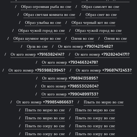
Образ огромная рыба во сне
Образ самолет во сне
Образ светлая комната во сне
Образ снег во сне
Образ улыбка во сне
Образ черный кот во сне
Образ чужой город во сне
Образ чужой город во сне
Образ шумное море во сне
Оленя во сне
Оленя во сне
Орла во сне
От кого номер +79014215482?
От кого номер +79163824141?
От кого номер +79282404171?
От кого номер +79346632478?
От кого номер +79398829945?
От кого номер +79687472453?
От кого номер +79694135895?
От кого номер +79855302604?
От кого номер +79904899733?
От кого номер +79985486663?
Плыть по морю во сне
Плыть по морю во сне
Плыть по морю во сне
Плыть по морю во сне
Плыть по озеру во сне
Плыть по озеру во сне
Плыть по озеру во сне
Плыть по озеру во сне
Плыть по озеру во сне