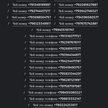
Чей номер +79134919999?
Чей номер +79208162788?
Чей номер +79274443721?
Чей номер +79364274602?
Чей номер +79369856475?
Чей номер +79439658057?
Чей номер +79612334991?
Чей номер +79767574288?
Чей номер +79940519174?
Чей номер телефона +79131607772?
Чей номер телефона +79238767611?
Чей номер телефона +79268161727?
Чей номер телефона +79394414497?
Чей номер телефона +79423447178?
Чей номер телефона +79541849075?
Чей номер телефона +79582104429?
Чей номер телефона +79628112199?
Чей номер телефона +79758719798?
Чей номер телефона +79845508022?
Чей номер телефона +79861333214?
Чей это номер +79022425361?