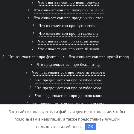
Что означает сон про новая одежда
Что означает сон про плачущий ребенок
Что означает сон про праздничный стол
Что означает сон про путешествие
Что означает сон про путешествие
Что означает сон про старый замок
Что означает сон про старый замок
Что означает сон про фонтан
Что означает сон про чужой город
Что предвещает сон про белая птица
Что предвещает сон про голос из темноты
Что предвещает сон про голубое море
Что предвещает сон про голубое море
Что предвещает сон про древняя книга
Что предвещает сон про живописная река
Что предвещает сон про заброшенный дом
Этот сайт использует куки-файлы и другие технологии, чтобы
помочь вам в навигации, а также предоставить лучший
Что предвещает сон про заброшенный дом
пользовательский опыт.
OK
Что предвещает сон про змей