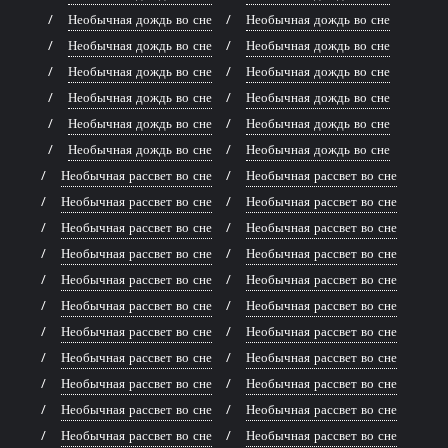
Необычная дождь во сне
Необычная дождь во сне
Необычная дождь во сне
Необычная дождь во сне
Необычная дождь во сне
Необычная дождь во сне
Необычная дождь во сне
Необычная дождь во сне
Необычная дождь во сне
Необычная дождь во сне
Необычная дождь во сне
Необычная дождь во сне
Необычная рассвет во сне
Необычная рассвет во сне
Необычная рассвет во сне
Необычная рассвет во сне
Необычная рассвет во сне
Необычная рассвет во сне
Необычная рассвет во сне
Необычная рассвет во сне
Необычная рассвет во сне
Необычная рассвет во сне
Необычная рассвет во сне
Необычная рассвет во сне
Необычная рассвет во сне
Необычная рассвет во сне
Необычная рассвет во сне
Необычная рассвет во сне
Необычная рассвет во сне
Необычная рассвет во сне
Необычная рассвет во сне
Необычная рассвет во сне
Необычная рассвет во сне
Необычная рассвет во сне