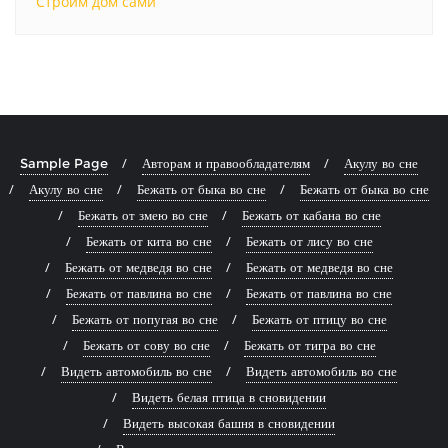
Строим дом сами
Sample Page
Авторам и правообладателям
Акулу во сне
Акулу во сне
Бежать от быка во сне
Бежать от быка во сне
Бежать от змею во сне
Бежать от кабана во сне
Бежать от кита во сне
Бежать от лису во сне
Бежать от медведя во сне
Бежать от медведя во сне
Бежать от павлина во сне
Бежать от павлина во сне
Бежать от попугая во сне
Бежать от птицу во сне
Бежать от сову во сне
Бежать от тигра во сне
Видеть автомобиль во сне
Видеть автомобиль во сне
Видеть белая птица в сновидении
Видеть высокая башня в сновидении