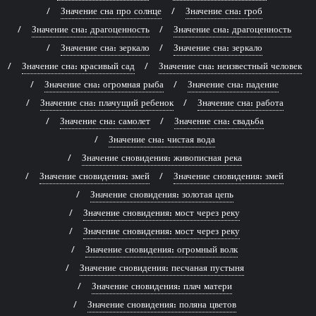
Значение сна про солнце
Значение сна: гроб
Значение сна: драгоценность
Значение сна: драгоценность
Значение сна: зеркало
Значение сна: зеркало
Значение сна: красивый сад
Значение сна: неизвестный человек
Значение сна: огромная рыба
Значение сна: падение
Значение сна: плачущий ребенок
Значение сна: работа
Значение сна: самолет
Значение сна: свадьба
Значение сна: чистая вода
Значение сновидения: живописная река
Значение сновидения: змей
Значение сновидения: змей
Значение сновидения: золотая цепь
Значение сновидения: мост через реку
Значение сновидения: мост через реку
Значение сновидения: огромный волк
Значение сновидения: песчаная пустыня
Значение сновидения: плач матери
Значение сновидения: поляна цветов