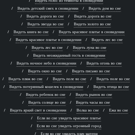
Видеть голос из темноты в сновидении
Видеть детский смех в сновидении
Видеть дом во сне
Видеть дорога во сне
Видеть дорога во сне
Видеть звезда во сне
Видеть золото во сне
Видеть книга во сне
Видеть красивое платье в сновидении
Видеть красивое платье в сновидении
Видеть лес во сне
Видеть лес во сне
Видеть луна во сне
Видеть неожиданный гость в сновидении
Видеть ночное небо в сновидении
Видеть огонь во сне
Видеть окно во сне
Видеть письмо во сне
Видеть пляж во сне
Видеть поле во сне
Видеть поле во сне
Видеть потерянный кошелек в сновидении
Видеть птица во сне
Видеть ребенок во сне
Видеть рынок во сне
Видеть солнце во сне
Видеть часы во сне
Видеть яркий свет в сновидении
Волка во сне
Ежа во сне
Если во сне увидеть красивое платье
Если во сне увидеть огромный город
Если во сне увидеть плач матери