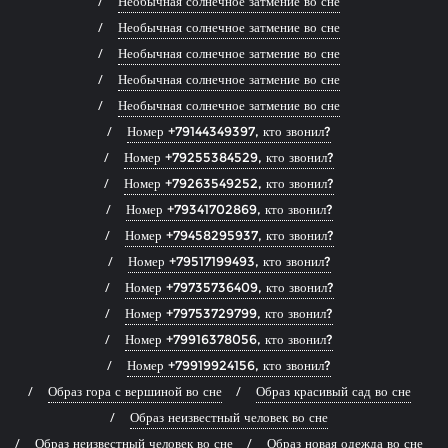
Необычная солнечное затмение во сне
Необычная солнечное затмение во сне
Необычная солнечное затмение во сне
Необычная солнечное затмение во сне
Необычная солнечное затмение во сне
Номер +79144349397, кто звонил?
Номер +79255384529, кто звонил?
Номер +79263549252, кто звонил?
Номер +79341702869, кто звонил?
Номер +79458295937, кто звонил?
Номер +79517199493, кто звонил?
Номер +79735736409, кто звонил?
Номер +79753729799, кто звонил?
Номер +79916378056, кто звонил?
Номер +79919924156, кто звонил?
Образ гора с вершиной во сне
Образ красивый сад во сне
Образ неизвестный человек во сне
Образ неизвестный человек во сне
Образ новая одежда во сне