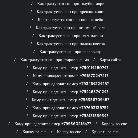
Как трактуется сон про голубое море
Как трактуется сон про древняя книга
Как трактуется сон про ночное небо
Как трактуется сон про огромный волк
Как трактуется сон про плач матери
Как трактуется сон про поляна цветов
Как трактуется сон про сокровища
Как трактуется сон про старое письмо
Карта сайта
Кому принадлежит номер +79011428074?
Кому принадлежит номер +79187024721?
Кому принадлежит номер +79346422448?
Кому принадлежит номер +79426374124?
Кому принадлежит номер +79635670948?
Кому принадлежит номер +79769313875?
Кому принадлежит номер +79813155934?
Кому принадлежит номер +79936021847?
Корову во сне
Кошку во сне
Кошку во сне
Кричать во сне