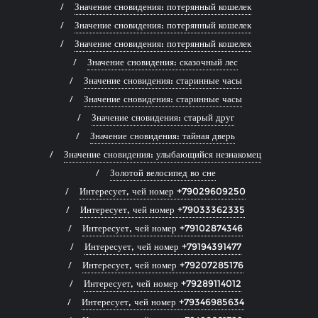
Значение сновидения: потерянный кошелек
Значение сновидения: потерянный кошелек
Значение сновидения: потерянный кошелек
Значение сновидения: сказочный лес
Значение сновидения: старинные часы
Значение сновидения: старинные часы
Значение сновидения: старый друг
Значение сновидения: тайная дверь
Значение сновидения: улыбающийся незнакомец
Золотой велосипед во сне
Интересует, чей номер +79029609250
Интересует, чей номер +79033362335
Интересует, чей номер +79102874346
Интересует, чей номер +79194391477
Интересует, чей номер +79207285176
Интересует, чей номер +79289114012
Интересует, чей номер +79346985634