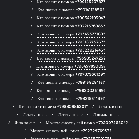
Кто звонит с номера +79012540787?
Кто звонит с номера +79014112850?
Кто звонит с номера +79034219394?
Кто звонит с номера +79321576985?
Кто звонит с номера +79345373168?
Кто звонит с номера +79516373367?
Кто звонит с номера +79523921446?
Кто звонит с номера +79598524725?
Кто звонит с номера +79645789009?
Кто звонит с номера +79787966139?
Кто звонит с номера +79815828416?
Кто звонит с номера +79820035199?
Кто звонит с номера +79821531439?
Кто звонит с номера +79880986201?
Летать во сне
Летать во сне
Летать во сне
Лошадь во сне
Льва во сне
Можете сказать, чей номер +79200726804?
Можете сказать, чей номер +79232976933?
Можете сказать, чей номер +79235709176?