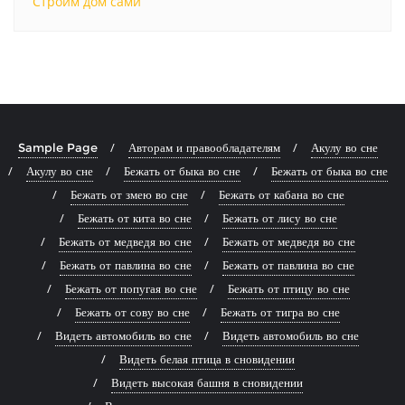
Строим дом сами
Sample Page
Авторам и правообладателям
Акулу во сне
Акулу во сне
Бежать от быка во сне
Бежать от быка во сне
Бежать от змею во сне
Бежать от кабана во сне
Бежать от кита во сне
Бежать от лису во сне
Бежать от медведя во сне
Бежать от медведя во сне
Бежать от павлина во сне
Бежать от павлина во сне
Бежать от попугая во сне
Бежать от птицу во сне
Бежать от сову во сне
Бежать от тигра во сне
Видеть автомобиль во сне
Видеть автомобиль во сне
Видеть белая птица в сновидении
Видеть высокая башня в сновидении