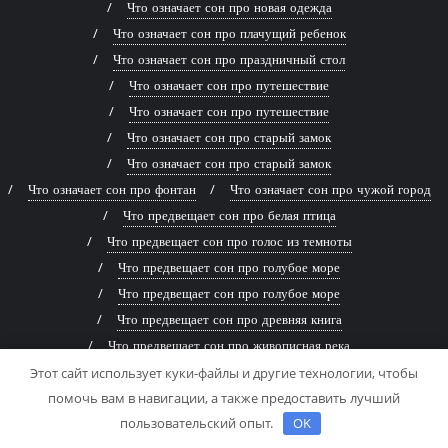
Что означает сон про новая одежда
Что означает сон про плачущий ребенок
Что означает сон про праздничный стол
Что означает сон про путешествие
Что означает сон про путешествие
Что означает сон про старый замок
Что означает сон про старый замок
Что означает сон про фонтан
Что означает сон про чужой город
Что предвещает сон про белая птица
Что предвещает сон про голос из темноты
Что предвещает сон про голубое море
Что предвещает сон про голубое море
Что предвещает сон про древняя книга
Что предвещает сон про живописная река
Что предвещает сон про заброшенный дом
Этот сайт использует куки-файлы и другие технологии, чтобы
помочь вам в навигации, а также предоставить лучший
Что предвещает сон про заброшенный дом
пользовательский опыт.
OK
Что предвещает сон про змей