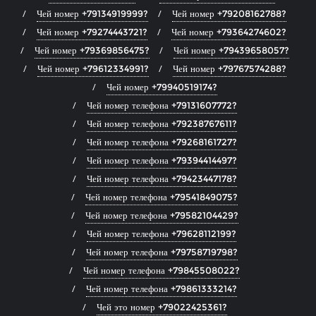
Чей номер +79134919999?
Чей номер +79208162788?
Чей номер +79274443721?
Чей номер +79364274602?
Чей номер +79369856475?
Чей номер +79439658057?
Чей номер +79612334991?
Чей номер +79767574288?
Чей номер +79940519174?
Чей номер телефона +79131607772?
Чей номер телефона +79238767611?
Чей номер телефона +79268161727?
Чей номер телефона +79394414497?
Чей номер телефона +79423447178?
Чей номер телефона +79541849075?
Чей номер телефона +79582104429?
Чей номер телефона +79628112199?
Чей номер телефона +79758719798?
Чей номер телефона +79845508022?
Чей номер телефона +79861333214?
Чей это номер +79022425361?