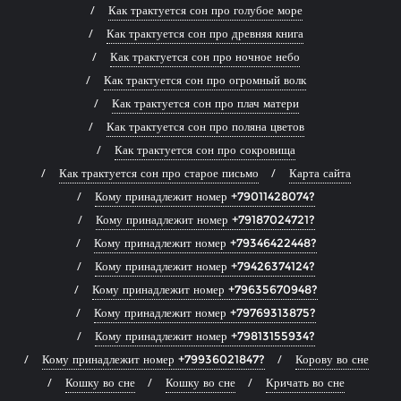
Как трактуется сон про голубое море
Как трактуется сон про древняя книга
Как трактуется сон про ночное небо
Как трактуется сон про огромный волк
Как трактуется сон про плач матери
Как трактуется сон про поляна цветов
Как трактуется сон про сокровища
Как трактуется сон про старое письмо
Карта сайта
Кому принадлежит номер +79011428074?
Кому принадлежит номер +79187024721?
Кому принадлежит номер +79346422448?
Кому принадлежит номер +79426374124?
Кому принадлежит номер +79635670948?
Кому принадлежит номер +79769313875?
Кому принадлежит номер +79813155934?
Кому принадлежит номер +79936021847?
Корову во сне
Кошку во сне
Кошку во сне
Кричать во сне