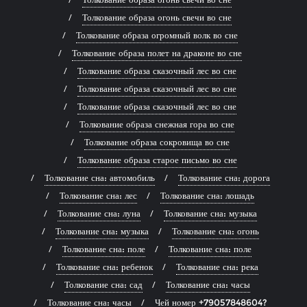
Толкование образа огонь свечи во сне
Толкование образа огромный волк во сне
Толкование образа полет на драконе во сне
Толкование образа сказочный лес во сне
Толкование образа сказочный лес во сне
Толкование образа сказочный лес во сне
Толкование образа снежная гора во сне
Толкование образа сокровища во сне
Толкование образа старое письмо во сне
Толкование сна: автомобиль
Толкование сна: дорога
Толкование сна: лес
Толкование сна: лошадь
Толкование сна: луна
Толкование сна: музыка
Толкование сна: музыка
Толкование сна: огонь
Толкование сна: поле
Толкование сна: поле
Толкование сна: ребенок
Толкование сна: река
Толкование сна: сад
Толкование сна: часы
Толкование сна: часы
Чей номер +79057848604?