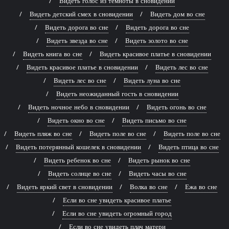
Видеть голос из темноты в сновидении
Видеть детский смех в сновидении
Видеть дом во сне
Видеть дорога во сне
Видеть дорога во сне
Видеть звезда во сне
Видеть золото во сне
Видеть книга во сне
Видеть красивое платье в сновидении
Видеть красивое платье в сновидении
Видеть лес во сне
Видеть лес во сне
Видеть луна во сне
Видеть неожиданный гость в сновидении
Видеть ночное небо в сновидении
Видеть огонь во сне
Видеть окно во сне
Видеть письмо во сне
Видеть пляж во сне
Видеть поле во сне
Видеть поле во сне
Видеть потерянный кошелек в сновидении
Видеть птица во сне
Видеть ребенок во сне
Видеть рынок во сне
Видеть солнце во сне
Видеть часы во сне
Видеть яркий свет в сновидении
Волка во сне
Ежа во сне
Если во сне увидеть красивое платье
Если во сне увидеть огромный город
Если во сне увидеть плач матери