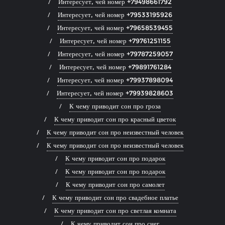
Интересует, чей номер +79498661792
Интересует, чей номер +79533195926
Интересует, чей номер +79658539455
Интересует, чей номер +79761251155
Интересует, чей номер +79787259057
Интересует, чей номер +79891761284
Интересует, чей номер +79937898094
Интересует, чей номер +79939828603
К чему приводит сон про гроза
К чему приводит сон про красный цветок
К чему приводит сон про неизвестный человек
К чему приводит сон про неизвестный человек
К чему приводит сон про подарок
К чему приводит сон про подарок
К чему приводит сон про самолет
К чему приводит сон про свадебное платье
К чему приводит сон про светлая комната
К чему приводит сон про снег