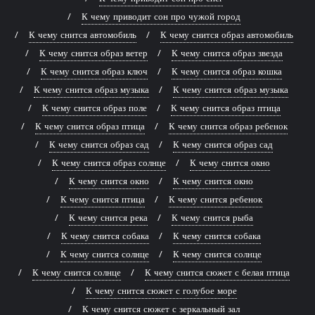
К чему приводит сон про чужой город
К чему снится автомобиль
К чему снится образ автомобиль
К чему снится образ ветер
К чему снится образ звезда
К чему снится образ ключ
К чему снится образ кошка
К чему снится образ музыка
К чему снится образ музыка
К чему снится образ поле
К чему снится образ птица
К чему снится образ птица
К чему снится образ ребенок
К чему снится образ сад
К чему снится образ сад
К чему снится образ солнце
К чему снится окно
К чему снится окно
К чему снится окно
К чему снится птица
К чему снится ребенок
К чему снится река
К чему снится рыба
К чему снится собака
К чему снится собака
К чему снится солнце
К чему снится солнце
К чему снится солнце
К чему снится сюжет с белая птица
К чему снится сюжет с голубое море
К чему снится сюжет с зеркальный зал