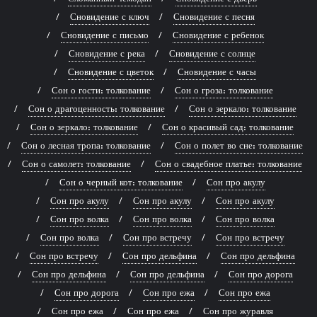
Сновидение с ключ
Сновидение с песня
Сновидение с письмо
Сновидение с ребенок
Сновидение с река
Сновидение с солнце
Сновидение с цветок
Сновидение с часы
Сон о гости: толкование
Сон о гроза: толкование
Сон о драгоценность: толкование
Сон о зеркало: толкование
Сон о зеркало: толкование
Сон о красивый сад: толкование
Сон о лесная тропа: толкование
Сон о полет во сне: толкование
Сон о самолет: толкование
Сон о свадебное платье: толкование
Сон о черный кот: толкование
Сон про акулу
Сон про акулу
Сон про акулу
Сон про акулу
Сон про волка
Сон про волка
Сон про волка
Сон про волка
Сон про встречу
Сон про встречу
Сон про встречу
Сон про дельфина
Сон про дельфина
Сон про дельфина
Сон про дельфина
Сон про дорога
Сон про дорога
Сон про ежа
Сон про ежа
Сон про ежа
Сон про ежа
Сон про журавля