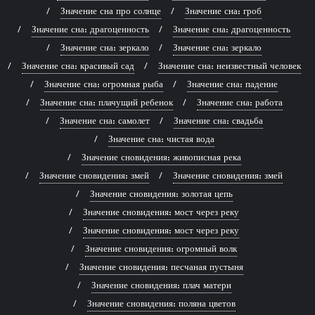
Значение сна про солнце
Значение сна: гроб
Значение сна: драгоценность
Значение сна: драгоценность
Значение сна: зеркало
Значение сна: зеркало
Значение сна: красивый сад
Значение сна: неизвестный человек
Значение сна: огромная рыба
Значение сна: падение
Значение сна: плачущий ребенок
Значение сна: работа
Значение сна: самолет
Значение сна: свадьба
Значение сна: чистая вода
Значение сновидения: живописная река
Значение сновидения: змей
Значение сновидения: змей
Значение сновидения: золотая цепь
Значение сновидения: мост через реку
Значение сновидения: мост через реку
Значение сновидения: огромный волк
Значение сновидения: песчаная пустыня
Значение сновидения: плач матери
Значение сновидения: поляна цветов