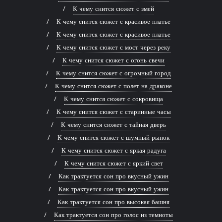
К чему снится сюжет с змей
К чему снится сюжет с красивое платье
К чему снится сюжет с красивое платье
К чему снится сюжет с мост через реку
К чему снится сюжет с огонь свечи
К чему снится сюжет с огромный город
К чему снится сюжет с полет на драконе
К чему снится сюжет с сокровища
К чему снится сюжет с старинные часы
К чему снится сюжет с тайная дверь
К чему снится сюжет с шумный рынок
К чему снится сюжет с яркая радуга
К чему снится сюжет с яркий свет
Как трактуется сон про вкусный ужин
Как трактуется сон про вкусный ужин
Как трактуется сон про высокая башня
Как трактуется сон про голос из темноты