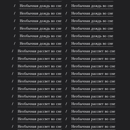
Необычная дождь во сне
Необычная дождь во сне
Необычная дождь во сне
Необычная дождь во сне
Необычная дождь во сне
Необычная дождь во сне
Необычная дождь во сне
Необычная дождь во сне
Необычная дождь во сне
Необычная дождь во сне
Необычная дождь во сне
Необычная дождь во сне
Необычная рассвет во сне
Необычная рассвет во сне
Необычная рассвет во сне
Необычная рассвет во сне
Необычная рассвет во сне
Необычная рассвет во сне
Необычная рассвет во сне
Необычная рассвет во сне
Необычная рассвет во сне
Необычная рассвет во сне
Необычная рассвет во сне
Необычная рассвет во сне
Необычная рассвет во сне
Необычная рассвет во сне
Необычная рассвет во сне
Необычная рассвет во сне
Необычная рассвет во сне
Необычная рассвет во сне
Необычная рассвет во сне
Необычная рассвет во сне
Необычная рассвет во сне
Необычная рассвет во сне