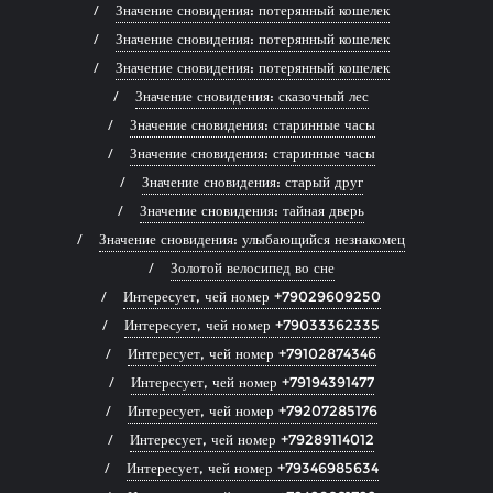
Значение сновидения: потерянный кошелек
Значение сновидения: потерянный кошелек
Значение сновидения: потерянный кошелек
Значение сновидения: сказочный лес
Значение сновидения: старинные часы
Значение сновидения: старинные часы
Значение сновидения: старый друг
Значение сновидения: тайная дверь
Значение сновидения: улыбающийся незнакомец
Золотой велосипед во сне
Интересует, чей номер +79029609250
Интересует, чей номер +79033362335
Интересует, чей номер +79102874346
Интересует, чей номер +79194391477
Интересует, чей номер +79207285176
Интересует, чей номер +79289114012
Интересует, чей номер +79346985634