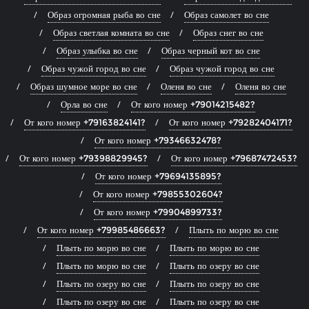
Образ огромная рыба во сне
Образ самолет во сне
Образ светлая комната во сне
Образ снег во сне
Образ улыбка во сне
Образ черный кот во сне
Образ чужой город во сне
Образ чужой город во сне
Образ шумное море во сне
Оленя во сне
Оленя во сне
Орла во сне
От кого номер +79014215482?
От кого номер +79163824141?
От кого номер +79282404171?
От кого номер +79346632478?
От кого номер +79398829945?
От кого номер +79687472453?
От кого номер +79694135895?
От кого номер +79855302604?
От кого номер +79904899733?
От кого номер +79985486663?
Плыть по морю во сне
Плыть по морю во сне
Плыть по морю во сне
Плыть по морю во сне
Плыть по озеру во сне
Плыть по озеру во сне
Плыть по озеру во сне
Плыть по озеру во сне
Плыть по озеру во сне