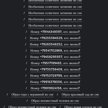
Необычная солнечное затмение во сне
Необычная солнечное затмение во сне
Необычная солнечное затмение во сне
Необычная солнечное затмение во сне
Необычная солнечное затмение во сне
Номер +79144349397, кто звонил?
Номер +79255384529, кто звонил?
Номер +79263549252, кто звонил?
Номер +79341702869, кто звонил?
Номер +79458295937, кто звонил?
Номер +79517199493, кто звонил?
Номер +79735736409, кто звонил?
Номер +79753729799, кто звонил?
Номер +79916378056, кто звонил?
Номер +79919924156, кто звонил?
Образ гора с вершиной во сне
Образ красивый сад во сне
Образ неизвестный человек во сне
Образ неизвестный человек во сне
Образ новая одежда во сне