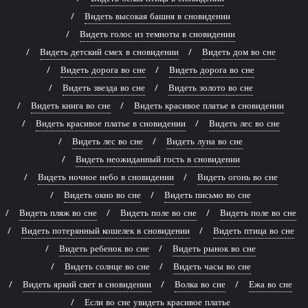
Видеть высокая башня в сновидении
Видеть голос из темноты в сновидении
Видеть детский смех в сновидении
Видеть дом во сне
Видеть дорога во сне
Видеть дорога во сне
Видеть звезда во сне
Видеть золото во сне
Видеть книга во сне
Видеть красивое платье в сновидении
Видеть красивое платье в сновидении
Видеть лес во сне
Видеть лес во сне
Видеть луна во сне
Видеть неожиданный гость в сновидении
Видеть ночное небо в сновидении
Видеть огонь во сне
Видеть окно во сне
Видеть письмо во сне
Видеть пляж во сне
Видеть поле во сне
Видеть поле во сне
Видеть потерянный кошелек в сновидении
Видеть птица во сне
Видеть ребенок во сне
Видеть рынок во сне
Видеть солнце во сне
Видеть часы во сне
Видеть яркий свет в сновидении
Волка во сне
Ежа во сне
Если во сне увидеть красивое платье