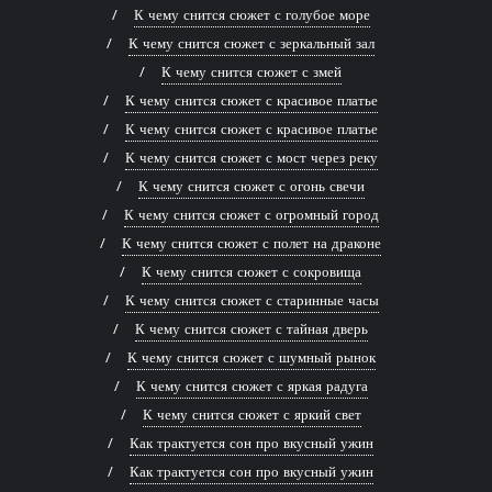
К чему снится сюжет с голубое море
К чему снится сюжет с зеркальный зал
К чему снится сюжет с змей
К чему снится сюжет с красивое платье
К чему снится сюжет с красивое платье
К чему снится сюжет с мост через реку
К чему снится сюжет с огонь свечи
К чему снится сюжет с огромный город
К чему снится сюжет с полет на драконе
К чему снится сюжет с сокровища
К чему снится сюжет с старинные часы
К чему снится сюжет с тайная дверь
К чему снится сюжет с шумный рынок
К чему снится сюжет с яркая радуга
К чему снится сюжет с яркий свет
Как трактуется сон про вкусный ужин
Как трактуется сон про вкусный ужин