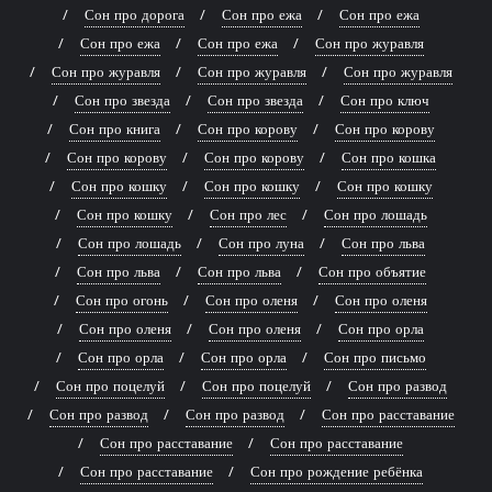
Сон про дорога
Сон про ежа
Сон про ежа
Сон про ежа
Сон про ежа
Сон про журавля
Сон про журавля
Сон про журавля
Сон про журавля
Сон про звезда
Сон про звезда
Сон про ключ
Сон про книга
Сон про корову
Сон про корову
Сон про корову
Сон про корову
Сон про кошка
Сон про кошку
Сон про кошку
Сон про кошку
Сон про кошку
Сон про лес
Сон про лошадь
Сон про лошадь
Сон про луна
Сон про льва
Сон про льва
Сон про льва
Сон про объятие
Сон про огонь
Сон про оленя
Сон про оленя
Сон про оленя
Сон про оленя
Сон про орла
Сон про орла
Сон про орла
Сон про письмо
Сон про поцелуй
Сон про поцелуй
Сон про развод
Сон про развод
Сон про развод
Сон про расставание
Сон про расставание
Сон про расставание
Сон про расставание
Сон про рождение ребёнка