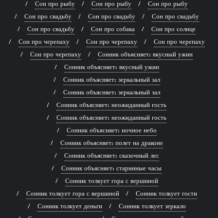
Сон про рыбу
Сон про рыбу
Сон про рыбу
Сон про свадьбу
Сон про свадьбу
Сон про свадьбу
Сон про свадьбу
Сон про собака
Сон про солнце
Сон про черепаху
Сон про черепаху
Сон про черепаху
Сон про черепаху
Сонник объясняет: вкусный ужин
Сонник объясняет: вкусный ужин
Сонник объясняет: зеркальный зал
Сонник объясняет: зеркальный зал
Сонник объясняет: неожиданный гость
Сонник объясняет: неожиданный гость
Сонник объясняет: ночное небо
Сонник объясняет: полет на драконе
Сонник объясняет: сказочный лес
Сонник объясняет: старинные часы
Сонник толкует гора с вершиной
Сонник толкует гора с вершиной
Сонник толкует гости
Сонник толкует деньги
Сонник толкует зеркало