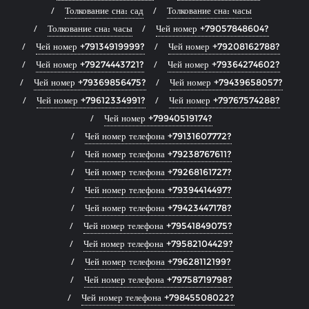
Толкование сна: сад
Толкование сна: часы
Толкование сна: часы
Чей номер +79057848604?
Чей номер +79134919999?
Чей номер +79208162788?
Чей номер +79274443721?
Чей номер +79364274602?
Чей номер +79369856475?
Чей номер +79439658057?
Чей номер +79612334991?
Чей номер +79767574288?
Чей номер +79940519174?
Чей номер телефона +79131607772?
Чей номер телефона +79238767611?
Чей номер телефона +79268161727?
Чей номер телефона +79394414497?
Чей номер телефона +79423447178?
Чей номер телефона +79541849075?
Чей номер телефона +79582104429?
Чей номер телефона +79628112199?
Чей номер телефона +79758719798?
Чей номер телефона +79845508022?