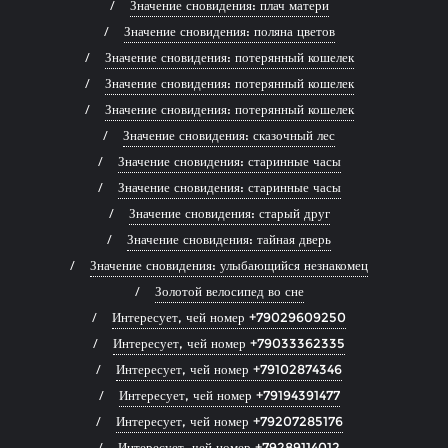
Значение сновидения: плач матери
Значение сновидения: поляна цветов
Значение сновидения: потерянный кошелек
Значение сновидения: потерянный кошелек
Значение сновидения: потерянный кошелек
Значение сновидения: сказочный лес
Значение сновидения: старинные часы
Значение сновидения: старинные часы
Значение сновидения: старый друг
Значение сновидения: тайная дверь
Значение сновидения: улыбающийся незнакомец
Золотой велосипед во сне
Интересует, чей номер +79029609250
Интересует, чей номер +79033362335
Интересует, чей номер +79102874346
Интересует, чей номер +79194391477
Интересует, чей номер +79207285176
Интересует, чей номер +79289114012