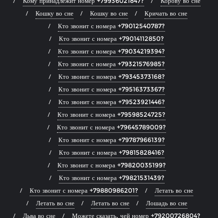
Кому принадлежит номер +79936021847?
Корову во сне
Кошку во сне
Кошку во сне
Кричать во сне
Кто звонит с номера +79012540787?
Кто звонит с номера +79014112850?
Кто звонит с номера +79034219394?
Кто звонит с номера +79321576985?
Кто звонит с номера +79345373168?
Кто звонит с номера +79516373367?
Кто звонит с номера +79523921446?
Кто звонит с номера +79598524725?
Кто звонит с номера +79645789009?
Кто звонит с номера +79787966139?
Кто звонит с номера +79815828416?
Кто звонит с номера +79820035199?
Кто звонит с номера +79821531439?
Кто звонит с номера +79880986201?
Летать во сне
Летать во сне
Летать во сне
Лошадь во сне
Льва во сне
Можете сказать, чей номер +79200726804?