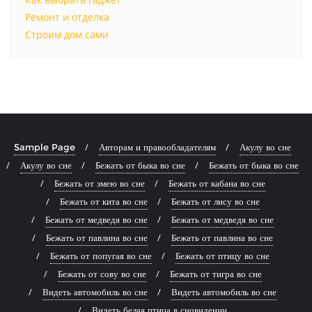
Ремонт и отделка
Строим дом сами
Sample Page
Авторам и правообладателям
Акулу во сне
Акулу во сне
Бежать от быка во сне
Бежать от быка во сне
Бежать от змею во сне
Бежать от кабана во сне
Бежать от кита во сне
Бежать от лису во сне
Бежать от медведя во сне
Бежать от медведя во сне
Бежать от павлина во сне
Бежать от павлина во сне
Бежать от попугая во сне
Бежать от птицу во сне
Бежать от сову во сне
Бежать от тигра во сне
Видеть автомобиль во сне
Видеть автомобиль во сне
Видеть белая птица в сновидении