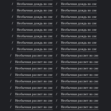
Необычная дождь во сне
Необычная дождь во сне
Необычная дождь во сне
Необычная дождь во сне
Необычная дождь во сне
Необычная дождь во сне
Необычная дождь во сне
Необычная дождь во сне
Необычная дождь во сне
Необычная дождь во сне
Необычная дождь во сне
Необычная дождь во сне
Необычная дождь во сне
Необычная дождь во сне
Необычная дождь во сне
Необычная дождь во сне
Необычная рассвет во сне
Необычная рассвет во сне
Необычная рассвет во сне
Необычная рассвет во сне
Необычная рассвет во сне
Необычная рассвет во сне
Необычная рассвет во сне
Необычная рассвет во сне
Необычная рассвет во сне
Необычная рассвет во сне
Необычная рассвет во сне
Необычная рассвет во сне
Необычная рассвет во сне
Необычная рассвет во сне
Необычная рассвет во сне
Необычная рассвет во сне
Необычная рассвет во сне
Необычная рассвет во сне