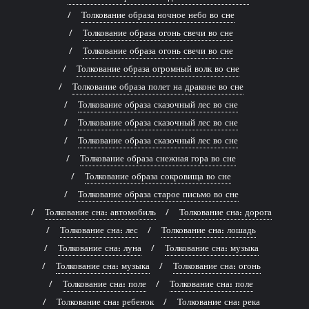
Толкование образа ночное небо во сне
Толкование образа огонь свечи во сне
Толкование образа огонь свечи во сне
Толкование образа огромный волк во сне
Толкование образа полет на драконе во сне
Толкование образа сказочный лес во сне
Толкование образа сказочный лес во сне
Толкование образа сказочный лес во сне
Толкование образа снежная гора во сне
Толкование образа сокровища во сне
Толкование образа старое письмо во сне
Толкование сна: автомобиль
Толкование сна: дорога
Толкование сна: лес
Толкование сна: лошадь
Толкование сна: луна
Толкование сна: музыка
Толкование сна: музыка
Толкование сна: огонь
Толкование сна: поле
Толкование сна: поле
Толкование сна: ребенок
Толкование сна: река