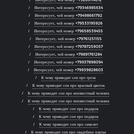
Интересует, чей номер +79346985634
Интересует, чей номер +79498661792
Интересует, чей номер +79533195926
Интересует, чей номер +79658539455
Интересует, чей номер +79761251155
Интересует, чей номер +79787259057
Интересует, чей номер +79891761284
Интересует, чей номер +79937898094
Интересует, чей номер +79939828603
К чему приводит сон про гроза
К чему приводит сон про красный цветок
К чему приводит сон про неизвестный человек
К чему приводит сон про неизвестный человек
К чему приводит сон про подарок
К чему приводит сон про подарок
К чему приводит сон про самолет
К чему приводит сон про свадебное платье