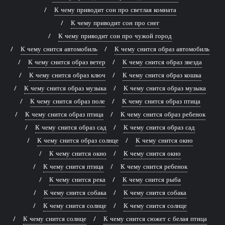
К чему приводит сон про светлая комната
К чему приводит сон про снег
К чему приводит сон про чужой город
К чему снится автомобиль
К чему снится образ автомобиль
К чему снится образ ветер
К чему снится образ звезда
К чему снится образ ключ
К чему снится образ кошка
К чему снится образ музыка
К чему снится образ музыка
К чему снится образ поле
К чему снится образ птица
К чему снится образ птица
К чему снится образ ребенок
К чему снится образ сад
К чему снится образ сад
К чему снится образ солнце
К чему снится окно
К чему снится окно
К чему снится окно
К чему снится птица
К чему снится ребенок
К чему снится река
К чему снится рыба
К чему снится собака
К чему снится собака
К чему снится солнце
К чему снится солнце
К чему снится солнце
К чему снится сюжет с белая птица