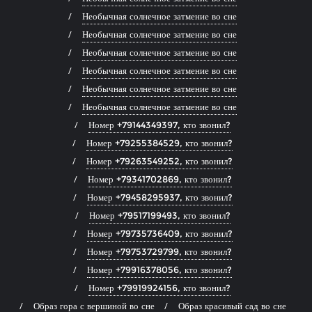
Необычная солнечное затмение во сне
Необычная солнечное затмение во сне
Необычная солнечное затмение во сне
Необычная солнечное затмение во сне
Необычная солнечное затмение во сне
Необычная солнечное затмение во сне
Номер +79144349397, кто звонил?
Номер +79255384529, кто звонил?
Номер +79263549252, кто звонил?
Номер +79341702869, кто звонил?
Номер +79458295937, кто звонил?
Номер +79517199493, кто звонил?
Номер +79735736409, кто звонил?
Номер +79753729799, кто звонил?
Номер +79916378056, кто звонил?
Номер +79919924156, кто звонил?
Образ гора с вершиной во сне
Образ красивый сад во сне