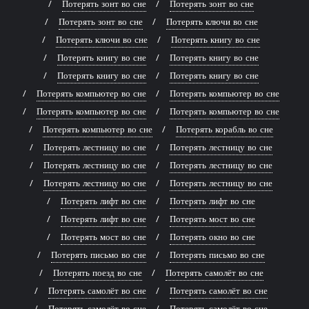
Потерять зонт во сне
Потерять зонт во сне
Потерять зонт во сне
Потерять ключи во сне
Потерять ключи во сне
Потерять книгу во сне
Потерять книгу во сне
Потерять книгу во сне
Потерять книгу во сне
Потерять книгу во сне
Потерять компьютер во сне
Потерять компьютер во сне
Потерять компьютер во сне
Потерять компьютер во сне
Потерять компьютер во сне
Потерять корабль во сне
Потерять лестницу во сне
Потерять лестницу во сне
Потерять лестницу во сне
Потерять лестницу во сне
Потерять лестницу во сне
Потерять лестницу во сне
Потерять лифт во сне
Потерять лифт во сне
Потерять лифт во сне
Потерять мост во сне
Потерять мост во сне
Потерять окно во сне
Потерять письмо во сне
Потерять письмо во сне
Потерять поезд во сне
Потерять самолёт во сне
Потерять самолёт во сне
Потерять самолёт во сне
Потерять самолёт во сне
Потерять самолёт во сне