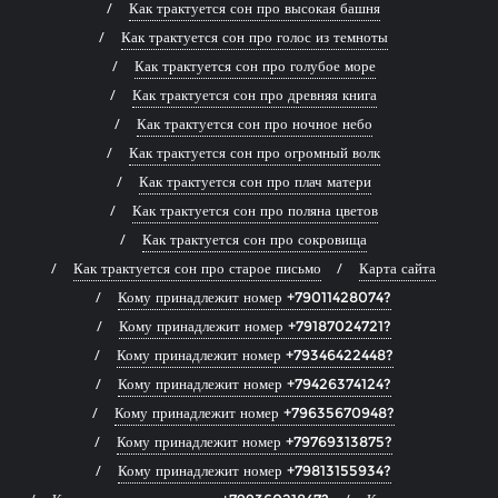
Как трактуется сон про высокая башня
Как трактуется сон про голос из темноты
Как трактуется сон про голубое море
Как трактуется сон про древняя книга
Как трактуется сон про ночное небо
Как трактуется сон про огромный волк
Как трактуется сон про плач матери
Как трактуется сон про поляна цветов
Как трактуется сон про сокровища
Как трактуется сон про старое письмо
Карта сайта
Кому принадлежит номер +79011428074?
Кому принадлежит номер +79187024721?
Кому принадлежит номер +79346422448?
Кому принадлежит номер +79426374124?
Кому принадлежит номер +79635670948?
Кому принадлежит номер +79769313875?
Кому принадлежит номер +79813155934?