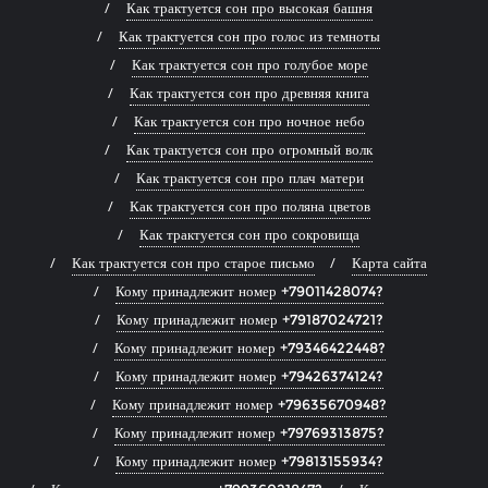
Как трактуется сон про высокая башня
Как трактуется сон про голос из темноты
Как трактуется сон про голубое море
Как трактуется сон про древняя книга
Как трактуется сон про ночное небо
Как трактуется сон про огромный волк
Как трактуется сон про плач матери
Как трактуется сон про поляна цветов
Как трактуется сон про сокровища
Как трактуется сон про старое письмо
Карта сайта
Кому принадлежит номер +79011428074?
Кому принадлежит номер +79187024721?
Кому принадлежит номер +79346422448?
Кому принадлежит номер +79426374124?
Кому принадлежит номер +79635670948?
Кому принадлежит номер +79769313875?
Кому принадлежит номер +79813155934?