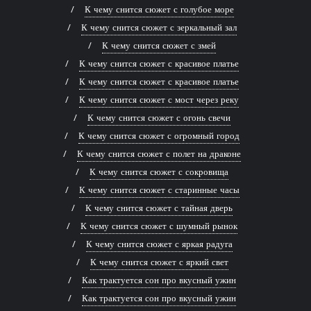
К чему снится сюжет с голубое море
К чему снится сюжет с зеркальный зал
К чему снится сюжет с змей
К чему снится сюжет с красивое платье
К чему снится сюжет с красивое платье
К чему снится сюжет с мост через реку
К чему снится сюжет с огонь свечи
К чему снится сюжет с огромный город
К чему снится сюжет с полет на драконе
К чему снится сюжет с сокровища
К чему снится сюжет с старинные часы
К чему снится сюжет с тайная дверь
К чему снится сюжет с шумный рынок
К чему снится сюжет с яркая радуга
К чему снится сюжет с яркий свет
Как трактуется сон про вкусный ужин
Как трактуется сон про вкусный ужин