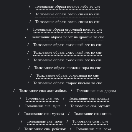
Толкование образа ночное небо во сне
Толкование образа огонь свечи во сне
Толкование образа огонь свечи во сне
Толкование образа огромный волк во сне
Толкование образа полет на драконе во сне
Толкование образа сказочный лес во сне
Толкование образа сказочный лес во сне
Толкование образа сказочный лес во сне
Толкование образа снежная гора во сне
Толкование образа сокровища во сне
Толкование образа старое письмо во сне
Толкование сна: автомобиль
Толкование сна: дорога
Толкование сна: лес
Толкование сна: лошадь
Толкование сна: луна
Толкование сна: музыка
Толкование сна: музыка
Толкование сна: огонь
Толкование сна: поле
Толкование сна: поле
Толкование сна: ребенок
Толкование сна: река