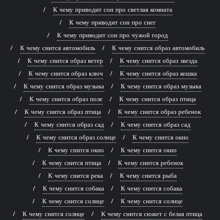
К чему приводит сон про светлая комната
К чему приводит сон про снег
К чему приводит сон про чужой город
К чему снится автомобиль
К чему снится образ автомобиль
К чему снится образ ветер
К чему снится образ звезда
К чему снится образ ключ
К чему снится образ кошка
К чему снится образ музыка
К чему снится образ музыка
К чему снится образ поле
К чему снится образ птица
К чему снится образ птица
К чему снится образ ребенок
К чему снится образ сад
К чему снится образ сад
К чему снится образ солнце
К чему снится окно
К чему снится окно
К чему снится окно
К чему снится птица
К чему снится ребенок
К чему снится река
К чему снится рыба
К чему снится собака
К чему снится собака
К чему снится солнце
К чему снится солнце
К чему снится солнце
К чему снится сюжет с белая птица