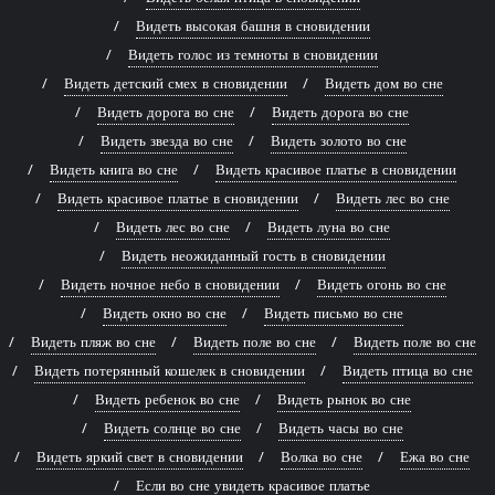
Видеть высокая башня в сновидении
Видеть голос из темноты в сновидении
Видеть детский смех в сновидении
Видеть дом во сне
Видеть дорога во сне
Видеть дорога во сне
Видеть звезда во сне
Видеть золото во сне
Видеть книга во сне
Видеть красивое платье в сновидении
Видеть красивое платье в сновидении
Видеть лес во сне
Видеть лес во сне
Видеть луна во сне
Видеть неожиданный гость в сновидении
Видеть ночное небо в сновидении
Видеть огонь во сне
Видеть окно во сне
Видеть письмо во сне
Видеть пляж во сне
Видеть поле во сне
Видеть поле во сне
Видеть потерянный кошелек в сновидении
Видеть птица во сне
Видеть ребенок во сне
Видеть рынок во сне
Видеть солнце во сне
Видеть часы во сне
Видеть яркий свет в сновидении
Волка во сне
Ежа во сне
Если во сне увидеть красивое платье