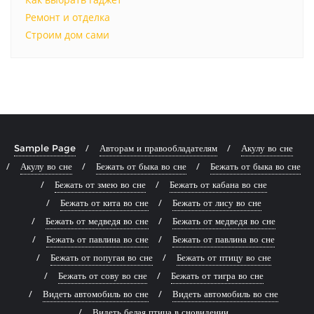
Ремонт и отделка
Строим дом сами
Sample Page
Авторам и правообладателям
Акулу во сне
Акулу во сне
Бежать от быка во сне
Бежать от быка во сне
Бежать от змею во сне
Бежать от кабана во сне
Бежать от кита во сне
Бежать от лису во сне
Бежать от медведя во сне
Бежать от медведя во сне
Бежать от павлина во сне
Бежать от павлина во сне
Бежать от попугая во сне
Бежать от птицу во сне
Бежать от сову во сне
Бежать от тигра во сне
Видеть автомобиль во сне
Видеть автомобиль во сне
Видеть белая птица в сновидении