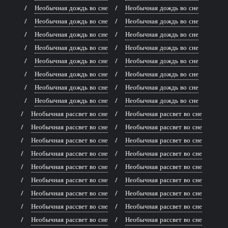
Необычная дождь во сне
Необычная дождь во сне
Необычная дождь во сне
Необычная дождь во сне
Необычная дождь во сне
Необычная дождь во сне
Необычная дождь во сне
Необычная дождь во сне
Необычная дождь во сне
Необычная дождь во сне
Необычная дождь во сне
Необычная дождь во сне
Необычная дождь во сне
Необычная дождь во сне
Необычная дождь во сне
Необычная дождь во сне
Необычная рассвет во сне
Необычная рассвет во сне
Необычная рассвет во сне
Необычная рассвет во сне
Необычная рассвет во сне
Необычная рассвет во сне
Необычная рассвет во сне
Необычная рассвет во сне
Необычная рассвет во сне
Необычная рассвет во сне
Необычная рассвет во сне
Необычная рассвет во сне
Необычная рассвет во сне
Необычная рассвет во сне
Необычная рассвет во сне
Необычная рассвет во сне
Необычная рассвет во сне
Необычная рассвет во сне