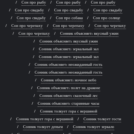
Сон про рыбу
Сон про рыбу
Сон про рыбу
Сон про свадьбу
Сон про свадьбу
Сон про свадьбу
Сон про свадьбу
Сон про собака
Сон про солнце
Сон про черепаху
Сон про черепаху
Сон про черепаху
Сон про черепаху
Сонник объясняет: вкусный ужин
Сонник объясняет: вкусный ужин
Сонник объясняет: зеркальный зал
Сонник объясняет: зеркальный зал
Сонник объясняет: неожиданный гость
Сонник объясняет: неожиданный гость
Сонник объясняет: ночное небо
Сонник объясняет: полет на драконе
Сонник объясняет: сказочный лес
Сонник объясняет: старинные часы
Сонник толкует гора с вершиной
Сонник толкует гора с вершиной
Сонник толкует гости
Сонник толкует деньги
Сонник толкует зеркало