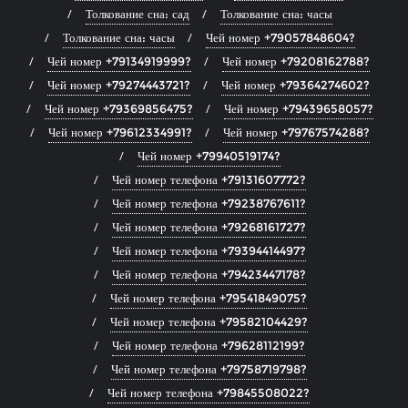
Толкование сна: сад
Толкование сна: часы
Толкование сна: часы
Чей номер +79057848604?
Чей номер +79134919999?
Чей номер +79208162788?
Чей номер +79274443721?
Чей номер +79364274602?
Чей номер +79369856475?
Чей номер +79439658057?
Чей номер +79612334991?
Чей номер +79767574288?
Чей номер +79940519174?
Чей номер телефона +79131607772?
Чей номер телефона +79238767611?
Чей номер телефона +79268161727?
Чей номер телефона +79394414497?
Чей номер телефона +79423447178?
Чей номер телефона +79541849075?
Чей номер телефона +79582104429?
Чей номер телефона +79628112199?
Чей номер телефона +79758719798?
Чей номер телефона +79845508022?