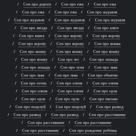
Сон про дорога
Сон про ежа
Сон про ежа
Сон про ежа
Сон про ежа
Сон про журавля
Сон про журавля
Сон про журавля
Сон про журавля
Сон про звезда
Сон про звезда
Сон про ключ
Сон про книга
Сон про корову
Сон про корову
Сон про корову
Сон про корову
Сон про кошка
Сон про кошку
Сон про кошку
Сон про кошку
Сон про кошку
Сон про лес
Сон про лошадь
Сон про лошадь
Сон про луна
Сон про льва
Сон про льва
Сон про льва
Сон про объятие
Сон про огонь
Сон про оленя
Сон про оленя
Сон про оленя
Сон про оленя
Сон про орла
Сон про орла
Сон про орла
Сон про письмо
Сон про поцелуй
Сон про поцелуй
Сон про развод
Сон про развод
Сон про развод
Сон про расставание
Сон про расставание
Сон про расставание
Сон про расставание
Сон про рождение ребёнка