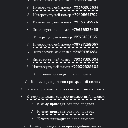
Интересует, чей номер +79346985634
Интересует, чей номер +79498661792
Интересует, чей номер +79533195926
Интересует, чей номер +79658539455
Интересует, чей номер +79761251155
Интересует, чей номер +79787259057
Интересует, чей номер +79891761284
Интересует, чей номер +79937898094
Интересует, чей номер +79939828603
К чему приводит сон про гроза
К чему приводит сон про красный цветок
К чему приводит сон про неизвестный человек
К чему приводит сон про неизвестный человек
К чему приводит сон про подарок
К чему приводит сон про подарок
К чему приводит сон про самолет
К чему приводит сон про свадебное платье