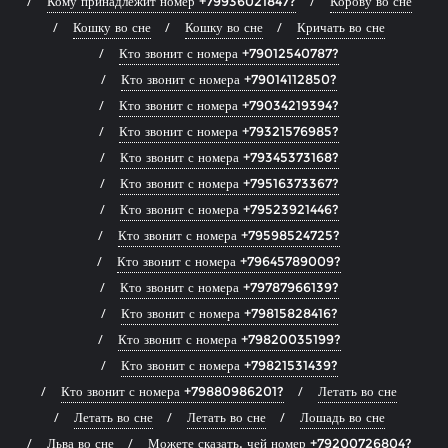
Кому принадлежит номер +79936021847?
Корову во сне
Кошку во сне
Кошку во сне
Кричать во сне
Кто звонит с номера +79012540787?
Кто звонит с номера +79014112850?
Кто звонит с номера +79034219394?
Кто звонит с номера +79321576985?
Кто звонит с номера +79345373168?
Кто звонит с номера +79516373367?
Кто звонит с номера +79523921446?
Кто звонит с номера +79598524725?
Кто звонит с номера +79645789009?
Кто звонит с номера +79787966139?
Кто звонит с номера +79815828416?
Кто звонит с номера +79820035199?
Кто звонит с номера +79821531439?
Кто звонит с номера +79880986201?
Летать во сне
Летать во сне
Летать во сне
Лошадь во сне
Льва во сне
Можете сказать, чей номер +79200726804?