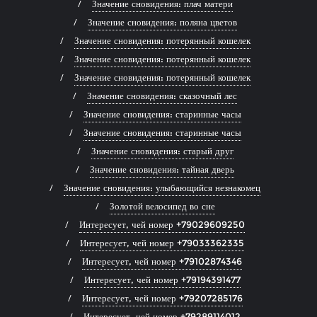
Значение сновидения: плач матери
Значение сновидения: поляна цветов
Значение сновидения: потерянный кошелек
Значение сновидения: потерянный кошелек
Значение сновидения: потерянный кошелек
Значение сновидения: сказочный лес
Значение сновидения: старинные часы
Значение сновидения: старинные часы
Значение сновидения: старый друг
Значение сновидения: тайная дверь
Значение сновидения: улыбающийся незнакомец
Золотой велосипед во сне
Интересует, чей номер +79029609250
Интересует, чей номер +79033362335
Интересует, чей номер +79102874346
Интересует, чей номер +79194391477
Интересует, чей номер +79207285176
Интересует, чей номер +79289114012