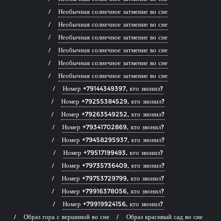
Необычная солнечное затмение во сне
Необычная солнечное затмение во сне
Необычная солнечное затмение во сне
Необычная солнечное затмение во сне
Необычная солнечное затмение во сне
Необычная солнечное затмение во сне
Номер +79144349397, кто звонил?
Номер +79255384529, кто звонил?
Номер +79263549252, кто звонил?
Номер +79341702869, кто звонил?
Номер +79458295937, кто звонил?
Номер +79517199493, кто звонил?
Номер +79735736409, кто звонил?
Номер +79753729799, кто звонил?
Номер +79916378056, кто звонил?
Номер +79919924156, кто звонил?
Образ гора с вершиной во сне
Образ красивый сад во сне