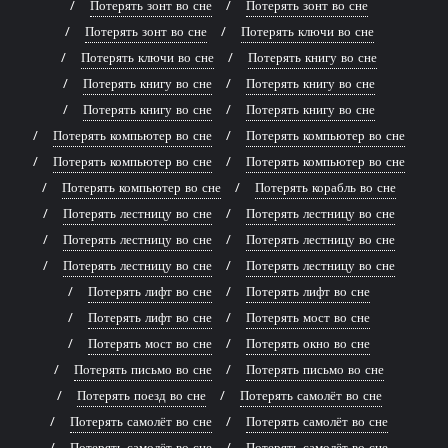
Потерять зонт во сне
Потерять зонт во сне
Потерять зонт во сне
Потерять ключи во сне
Потерять ключи во сне
Потерять книгу во сне
Потерять книгу во сне
Потерять книгу во сне
Потерять книгу во сне
Потерять книгу во сне
Потерять компьютер во сне
Потерять компьютер во сне
Потерять компьютер во сне
Потерять компьютер во сне
Потерять компьютер во сне
Потерять корабль во сне
Потерять лестницу во сне
Потерять лестницу во сне
Потерять лестницу во сне
Потерять лестницу во сне
Потерять лестницу во сне
Потерять лестницу во сне
Потерять лифт во сне
Потерять лифт во сне
Потерять лифт во сне
Потерять мост во сне
Потерять мост во сне
Потерять окно во сне
Потерять письмо во сне
Потерять письмо во сне
Потерять поезд во сне
Потерять самолёт во сне
Потерять самолёт во сне
Потерять самолёт во сне
Потерять самолёт во сне
Потерять самолёт во сне