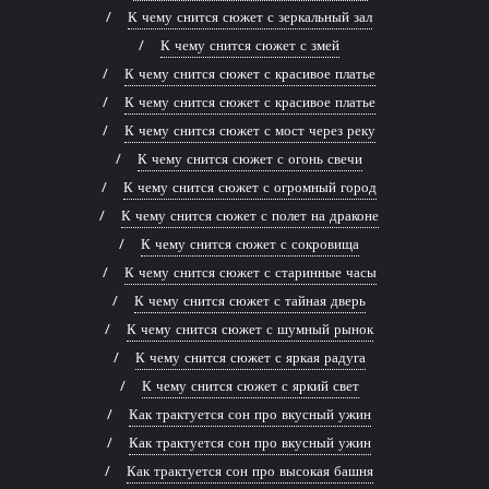
К чему снится сюжет с зеркальный зал
К чему снится сюжет с змей
К чему снится сюжет с красивое платье
К чему снится сюжет с красивое платье
К чему снится сюжет с мост через реку
К чему снится сюжет с огонь свечи
К чему снится сюжет с огромный город
К чему снится сюжет с полет на драконе
К чему снится сюжет с сокровища
К чему снится сюжет с старинные часы
К чему снится сюжет с тайная дверь
К чему снится сюжет с шумный рынок
К чему снится сюжет с яркая радуга
К чему снится сюжет с яркий свет
Как трактуется сон про вкусный ужин
Как трактуется сон про вкусный ужин
Как трактуется сон про высокая башня