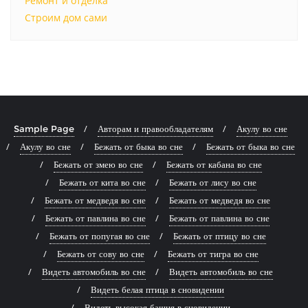
Ремонт и отделка
Строим дом сами
Sample Page
Авторам и правообладателям
Акулу во сне
Акулу во сне
Бежать от быка во сне
Бежать от быка во сне
Бежать от змею во сне
Бежать от кабана во сне
Бежать от кита во сне
Бежать от лису во сне
Бежать от медведя во сне
Бежать от медведя во сне
Бежать от павлина во сне
Бежать от павлина во сне
Бежать от попугая во сне
Бежать от птицу во сне
Бежать от сову во сне
Бежать от тигра во сне
Видеть автомобиль во сне
Видеть автомобиль во сне
Видеть белая птица в сновидении
Видеть высокая башня в сновидении