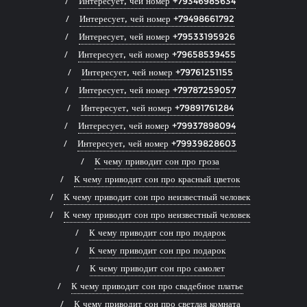
Интересует, чей номер +79346985634
Интересует, чей номер +79498661792
Интересует, чей номер +79533195926
Интересует, чей номер +79658539455
Интересует, чей номер +79761251155
Интересует, чей номер +79787259057
Интересует, чей номер +79891761284
Интересует, чей номер +79937898094
Интересует, чей номер +79939828603
К чему приводит сон про гроза
К чему приводит сон про красный цветок
К чему приводит сон про неизвестный человек
К чему приводит сон про неизвестный человек
К чему приводит сон про подарок
К чему приводит сон про подарок
К чему приводит сон про самолет
К чему приводит сон про свадебное платье
К чему приводит сон про светлая комната