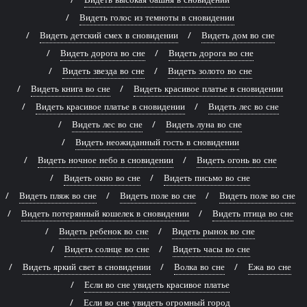
Видеть голос из темноты в сновидении
Видеть детский смех в сновидении
Видеть дом во сне
Видеть дорога во сне
Видеть дорога во сне
Видеть звезда во сне
Видеть золото во сне
Видеть книга во сне
Видеть красивое платье в сновидении
Видеть красивое платье в сновидении
Видеть лес во сне
Видеть лес во сне
Видеть луна во сне
Видеть неожиданный гость в сновидении
Видеть ночное небо в сновидении
Видеть огонь во сне
Видеть окно во сне
Видеть письмо во сне
Видеть пляж во сне
Видеть поле во сне
Видеть поле во сне
Видеть потерянный кошелек в сновидении
Видеть птица во сне
Видеть ребенок во сне
Видеть рынок во сне
Видеть солнце во сне
Видеть часы во сне
Видеть яркий свет в сновидении
Волка во сне
Ежа во сне
Если во сне увидеть красивое платье
Если во сне увидеть огромный город