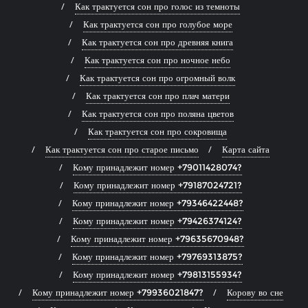
Как трактуется сон про голос из темноты
Как трактуется сон про голубое море
Как трактуется сон про древняя книга
Как трактуется сон про ночное небо
Как трактуется сон про огромный волк
Как трактуется сон про плач матери
Как трактуется сон про поляна цветов
Как трактуется сон про сокровища
Как трактуется сон про старое письмо
Карта сайта
Кому принадлежит номер +79011428074?
Кому принадлежит номер +79187024721?
Кому принадлежит номер +79346422448?
Кому принадлежит номер +79426374124?
Кому принадлежит номер +79635670948?
Кому принадлежит номер +79769313875?
Кому принадлежит номер +79813155934?
Кому принадлежит номер +79936021847?
Корову во сне