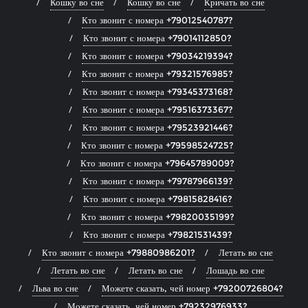
Кошку во сне
Кошку во сне
Кричать во сне
Кто звонит с номера +79012540787?
Кто звонит с номера +79014112850?
Кто звонит с номера +79034219394?
Кто звонит с номера +79321576985?
Кто звонит с номера +79345373168?
Кто звонит с номера +79516373367?
Кто звонит с номера +79523921446?
Кто звонит с номера +79598524725?
Кто звонит с номера +79645789009?
Кто звонит с номера +79787966139?
Кто звонит с номера +79815828416?
Кто звонит с номера +79820035199?
Кто звонит с номера +79821531439?
Кто звонит с номера +79880986201?
Летать во сне
Летать во сне
Летать во сне
Лошадь во сне
Льва во сне
Можете сказать, чей номер +79200726804?
Можете сказать, чей номер +79232976933?