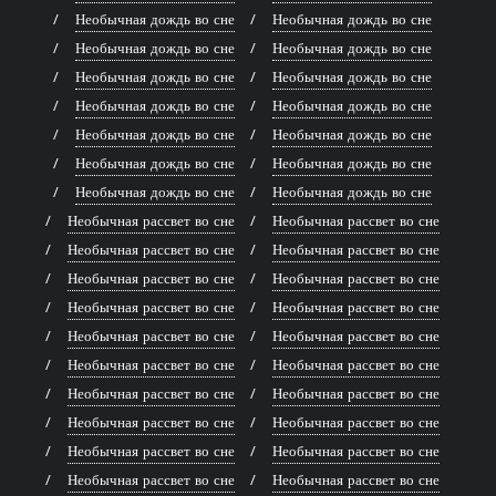
Необычная дождь во сне
Необычная дождь во сне
Необычная дождь во сне
Необычная дождь во сне
Необычная дождь во сне
Необычная дождь во сне
Необычная дождь во сне
Необычная дождь во сне
Необычная дождь во сне
Необычная дождь во сне
Необычная дождь во сне
Необычная дождь во сне
Необычная дождь во сне
Необычная дождь во сне
Необычная рассвет во сне
Необычная рассвет во сне
Необычная рассвет во сне
Необычная рассвет во сне
Необычная рассвет во сне
Необычная рассвет во сне
Необычная рассвет во сне
Необычная рассвет во сне
Необычная рассвет во сне
Необычная рассвет во сне
Необычная рассвет во сне
Необычная рассвет во сне
Необычная рассвет во сне
Необычная рассвет во сне
Необычная рассвет во сне
Необычная рассвет во сне
Необычная рассвет во сне
Необычная рассвет во сне
Необычная рассвет во сне
Необычная рассвет во сне