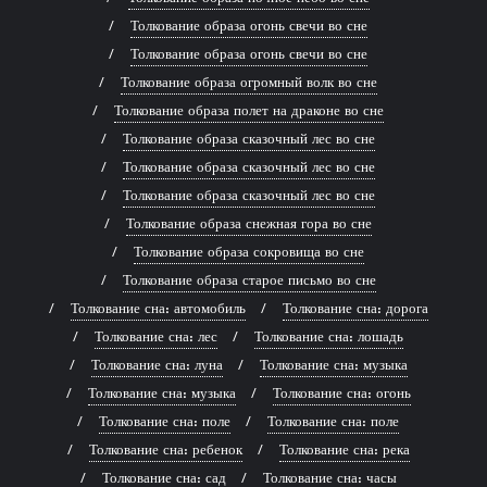
Толкование образа огонь свечи во сне
Толкование образа огонь свечи во сне
Толкование образа огромный волк во сне
Толкование образа полет на драконе во сне
Толкование образа сказочный лес во сне
Толкование образа сказочный лес во сне
Толкование образа сказочный лес во сне
Толкование образа снежная гора во сне
Толкование образа сокровища во сне
Толкование образа старое письмо во сне
Толкование сна: автомобиль
Толкование сна: дорога
Толкование сна: лес
Толкование сна: лошадь
Толкование сна: луна
Толкование сна: музыка
Толкование сна: музыка
Толкование сна: огонь
Толкование сна: поле
Толкование сна: поле
Толкование сна: ребенок
Толкование сна: река
Толкование сна: сад
Толкование сна: часы