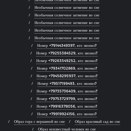
Необычная солнечное затмение во сне
Необычная солнечное затмение во сне
Необычная солнечное затмение во сне
Необычная солнечное затмение во сне
Необычная солнечное затмение во сне
Номер +79144349397, кто звонил?
Номер +79255384529, кто звонил?
Номер +79263549252, кто звонил?
Номер +79341702869, кто звонил?
Номер +79458295937, кто звонил?
Номер +79517199493, кто звонил?
Номер +79735736409, кто звонил?
Номер +79753729799, кто звонил?
Номер +79916378056, кто звонил?
Номер +79919924156, кто звонил?
Образ гора с вершиной во сне
Образ красивый сад во сне
Образ неизвестный человек во сне