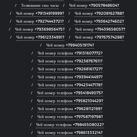
Толкование сна: часы
Чей номер +79057848604?
Чей номер +79134919999?
Чей номер +79208162788?
Чей номер +79274443721?
Чей номер +79364274602?
Чей номер +79369856475?
Чей номер +79439658057?
Чей номер +79612334991?
Чей номер +79767574288?
Чей номер +79940519174?
Чей номер телефона +79131607772?
Чей номер телефона +79238767611?
Чей номер телефона +79268161727?
Чей номер телефона +79394414497?
Чей номер телефона +79423447178?
Чей номер телефона +79541849075?
Чей номер телефона +79582104429?
Чей номер телефона +79628112199?
Чей номер телефона +79758719798?
Чей номер телефона +79845508022?
Чей номер телефона +79861333214?