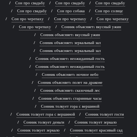
Сон про свадьбу
Сон про свадьбу
Сон про свадьбу
Сон про свадьбу
Сон про собака
Сон про солнце
Сон про черепаху
Сон про черепаху
Сон про черепаху
Сон про черепаху
Сонник объясняет: вкусный ужин
Сонник объясняет: вкусный ужин
Сонник объясняет: зеркальный зал
Сонник объясняет: зеркальный зал
Сонник объясняет: неожиданный гость
Сонник объясняет: неожиданный гость
Сонник объясняет: ночное небо
Сонник объясняет: полет на драконе
Сонник объясняет: сказочный лес
Сонник объясняет: старинные часы
Сонник толкует гора с вершиной
Сонник толкует гора с вершиной
Сонник толкует гости
Сонник толкует деньги
Сонник толкует зеркало
Сонник толкует зеркало
Сонник толкует красивый сад