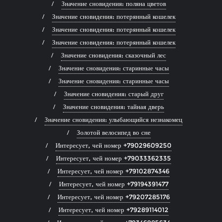
Значение сновидения: поляна цветов
Значение сновидения: потерянный кошелек
Значение сновидения: потерянный кошелек
Значение сновидения: потерянный кошелек
Значение сновидения: сказочный лес
Значение сновидения: старинные часы
Значение сновидения: старинные часы
Значение сновидения: старый друг
Значение сновидения: тайная дверь
Значение сновидения: улыбающийся незнакомец
Золотой велосипед во сне
Интересует, чей номер +79029609250
Интересует, чей номер +79033362335
Интересует, чей номер +79102874346
Интересует, чей номер +79194391477
Интересует, чей номер +79207285176
Интересует, чей номер +79289114012