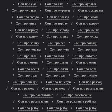
Сон про ежа
Сон про ежа
Сон про журавля
Сон про журавля
Сон про журавля
Сон про журавля
Сон про звезда
Сон про звезда
Сон про ключ
Сон про книга
Сон про корову
Сон про корову
Сон про корову
Сон про корову
Сон про кошка
Сон про кошку
Сон про кошку
Сон про кошку
Сон про кошку
Сон про лес
Сон про лошадь
Сон про лошадь
Сон про луна
Сон про льва
Сон про льва
Сон про льва
Сон про объятие
Сон про огонь
Сон про оленя
Сон про оленя
Сон про оленя
Сон про оленя
Сон про орла
Сон про орла
Сон про орла
Сон про письмо
Сон про поцелуй
Сон про поцелуй
Сон про развод
Сон про развод
Сон про развод
Сон про расставание
Сон про расставание
Сон про расставание
Сон про расставание
Сон про рождение ребёнка
Сон про рыбу
Сон про рыбу
Сон про рыбу