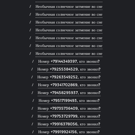
Необычная солнечное затмение во сне
Необычная солнечное затмение во сне
Необычная солнечное затмение во сне
Необычная солнечное затмение во сне
Необычная солнечное затмение во сне
Необычная солнечное затмение во сне
Необычная солнечное затмение во сне
Номер +79144349397, кто звонил?
Номер +79255384529, кто звонил?
Номер +79263549252, кто звонил?
Номер +79341702869, кто звонил?
Номер +79458295937, кто звонил?
Номер +79517199493, кто звонил?
Номер +79735736409, кто звонил?
Номер +79753729799, кто звонил?
Номер +79916378056, кто звонил?
Номер +79919924156, кто звонил?