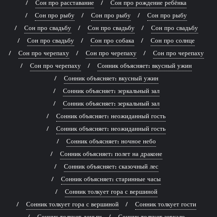
Сон про расставание
Сон про рождение ребёнка
Сон про рыбу
Сон про рыбу
Сон про рыбу
Сон про свадьбу
Сон про свадьбу
Сон про свадьбу
Сон про свадьбу
Сон про собака
Сон про солнце
Сон про черепаху
Сон про черепаху
Сон про черепаху
Сон про черепаху
Сонник объясняет: вкусный ужин
Сонник объясняет: вкусный ужин
Сонник объясняет: зеркальный зал
Сонник объясняет: зеркальный зал
Сонник объясняет: неожиданный гость
Сонник объясняет: неожиданный гость
Сонник объясняет: ночное небо
Сонник объясняет: полет на драконе
Сонник объясняет: сказочный лес
Сонник объясняет: старинные часы
Сонник толкует гора с вершиной
Сонник толкует гора с вершиной
Сонник толкует гости
Сонник толкует деньги
Сонник толкует зеркало