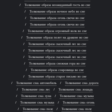
Толкование образа неожиданный гость во сне
Толкование образа ночное небо во сне
Толкование образа огонь свечи во сне
Толкование образа огонь свечи во сне
Толкование образа огромный волк во сне
Толкование образа полет на драконе во сне
Толкование образа сказочный лес во сне
Толкование образа сказочный лес во сне
Толкование образа сказочный лес во сне
Толкование образа снежная гора во сне
Толкование образа сокровища во сне
Толкование образа старое письмо во сне
Толкование сна: автомобиль
Толкование сна: дорога
Толкование сна: лес
Толкование сна: лошадь
Толкование сна: луна
Толкование сна: музыка
Толкование сна: музыка
Толкование сна: огонь
Толкование сна: поле
Толкование сна: поле