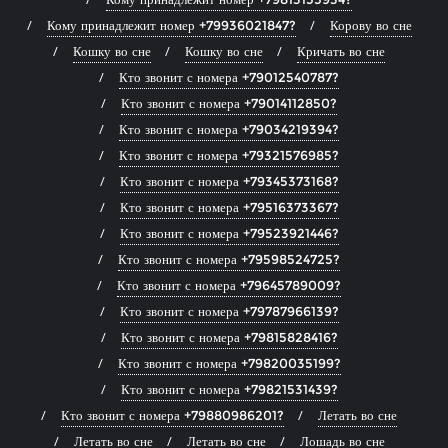
Кому принадлежит номер +79936021847?
Корову во сне
Кошку во сне
Кошку во сне
Кричать во сне
Кто звонит с номера +79012540787?
Кто звонит с номера +79014112850?
Кто звонит с номера +79034219394?
Кто звонит с номера +79321576985?
Кто звонит с номера +79345373168?
Кто звонит с номера +79516373367?
Кто звонит с номера +79523921446?
Кто звонит с номера +79598524725?
Кто звонит с номера +79645789009?
Кто звонит с номера +79787966139?
Кто звонит с номера +79815828416?
Кто звонит с номера +79820035199?
Кто звонит с номера +79821531439?
Кто звонит с номера +79880986201?
Летать во сне
Летать во сне
Летать во сне
Лошадь во сне