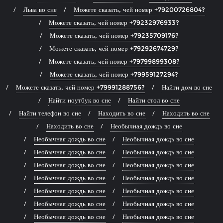
Льва во сне
Можете сказать, чей номер +79200726804?
Можете сказать, чей номер +79232976933?
Можете сказать, чей номер +79235709176?
Можете сказать, чей номер +79292674729?
Можете сказать, чей номер +79799899308?
Можете сказать, чей номер +79959127294?
Можете сказать, чей номер +79991288756?
Найти дом во сне
Найти ноутбук во сне
Найти стол во сне
Найти телефон во сне
Находить во сне
Находить во сне
Находить во сне
Необычная дождь во сне
Необычная дождь во сне
Необычная дождь во сне
Необычная дождь во сне
Необычная дождь во сне
Необычная дождь во сне
Необычная дождь во сне
Необычная дождь во сне
Необычная дождь во сне
Необычная дождь во сне
Необычная дождь во сне
Необычная дождь во сне
Необычная дождь во сне
Необычная дождь во сне
Необычная дождь во сне