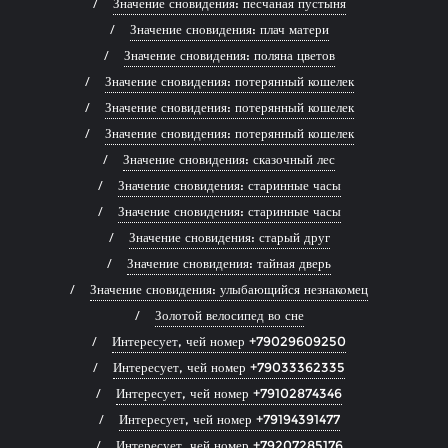
Значение сновидения: песчаная пустыня
Значение сновидения: плач матери
Значение сновидения: поляна цветов
Значение сновидения: потерянный кошелек
Значение сновидения: потерянный кошелек
Значение сновидения: потерянный кошелек
Значение сновидения: сказочный лес
Значение сновидения: старинные часы
Значение сновидения: старинные часы
Значение сновидения: старый друг
Значение сновидения: тайная дверь
Значение сновидения: улыбающийся незнакомец
Золотой велосипед во сне
Интересует, чей номер +79029609250
Интересует, чей номер +79033362335
Интересует, чей номер +79102874346
Интересует, чей номер +79194391477
Интересует, чей номер +79207285176