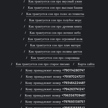
Как трактуется сон про вкусный ужин
Как трактуется сон про высокая башня
Как трактуется сон про голос из темноты
Как трактуется сон про голубое море
Как трактуется сон про древняя книга
Как трактуется сон про ночное небо
Как трактуется сон про огромный волк
Как трактуется сон про плач матери
Как трактуется сон про поляна цветов
Как трактуется сон про сокровища
Как трактуется сон про старое письмо
Карта сайта
Кому принадлежит номер +79011428074?
Кому принадлежит номер +79187024721?
Кому принадлежит номер +79346422448?
Кому принадлежит номер +79426374124?
Кому принадлежит номер +79635670948?
Кому принадлежит номер +79769313875?
Кому принадлежит номер +79813155934?