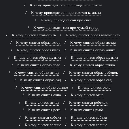
К чему приводит сон про свадебное платье
К чему приводит сон про светлая комната
К чему приводит сон про снег
К чему приводит сон про чужой город
К чему снится автомобиль
К чему снится образ автомобиль
К чему снится образ ветер
К чему снится образ звезда
К чему снится образ ключ
К чему снится образ кошка
К чему снится образ музыка
К чему снится образ музыка
К чему снится образ поле
К чему снится образ птица
К чему снится образ птица
К чему снится образ ребенок
К чему снится образ сад
К чему снится образ сад
К чему снится образ солнце
К чему снится окно
К чему снится окно
К чему снится окно
К чему снится птица
К чему снится ребенок
К чему снится река
К чему снится рыба
К чему снится собака
К чему снится собака
К чему снится солнце
К чему снится солнце