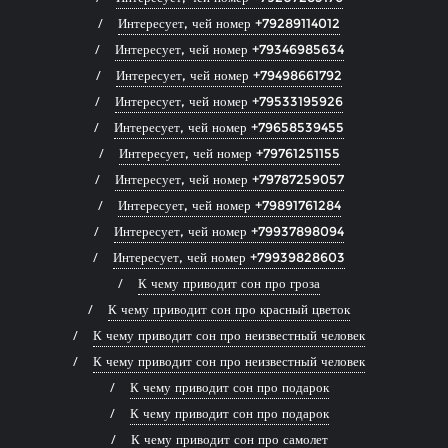
Интересует, чей номер +79289114012
Интересует, чей номер +79346985634
Интересует, чей номер +79498661792
Интересует, чей номер +79533195926
Интересует, чей номер +79658539455
Интересует, чей номер +79761251155
Интересует, чей номер +79787259057
Интересует, чей номер +79891761284
Интересует, чей номер +79937898094
Интересует, чей номер +79939828603
К чему приводит сон про гроза
К чему приводит сон про красный цветок
К чему приводит сон про неизвестный человек
К чему приводит сон про неизвестный человек
К чему приводит сон про подарок
К чему приводит сон про подарок
К чему приводит сон про самолет