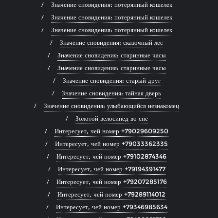
Значение сновидения: потерянный кошелек
Значение сновидения: потерянный кошелек
Значение сновидения: потерянный кошелек
Значение сновидения: сказочный лес
Значение сновидения: старинные часы
Значение сновидения: старинные часы
Значение сновидения: старый друг
Значение сновидения: тайная дверь
Значение сновидения: улыбающийся незнакомец
Золотой велосипед во сне
Интересует, чей номер +79029609250
Интересует, чей номер +79033362335
Интересует, чей номер +79102874346
Интересует, чей номер +79194391477
Интересует, чей номер +79207285176
Интересует, чей номер +79289114012
Интересует, чей номер +79346985634