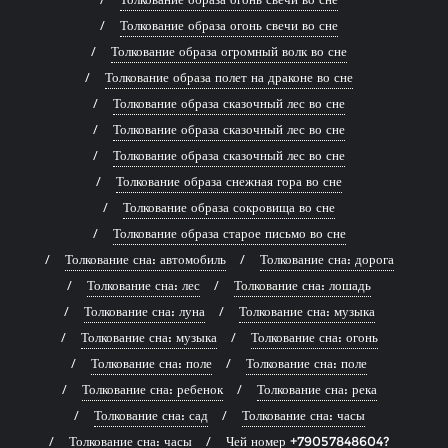
Толкование образа огонь свечи во сне
Толкование образа огромный волк во сне
Толкование образа полет на драконе во сне
Толкование образа сказочный лес во сне
Толкование образа сказочный лес во сне
Толкование образа сказочный лес во сне
Толкование образа снежная гора во сне
Толкование образа сокровища во сне
Толкование образа старое письмо во сне
Толкование сна: автомобиль
Толкование сна: дорога
Толкование сна: лес
Толкование сна: лошадь
Толкование сна: луна
Толкование сна: музыка
Толкование сна: музыка
Толкование сна: огонь
Толкование сна: поле
Толкование сна: поле
Толкование сна: ребенок
Толкование сна: река
Толкование сна: сад
Толкование сна: часы
Толкование сна: часы
Чей номер +79057848604?