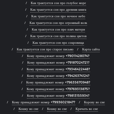
Как трактуется сон про голубое море
Как трактуется сон про древняя книга
Как трактуется сон про ночное небо
Как трактуется сон про огромный волк
Как трактуется сон про плач матери
Как трактуется сон про поляна цветов
Как трактуется сон про сокровища
Как трактуется сон про старое письмо
Карта сайта
Кому принадлежит номер +79011428074?
Кому принадлежит номер +79187024721?
Кому принадлежит номер +79346422448?
Кому принадлежит номер +79426374124?
Кому принадлежит номер +79635670948?
Кому принадлежит номер +79769313875?
Кому принадлежит номер +79813155934?
Кому принадлежит номер +79936021847?
Корову во сне
Кошку во сне
Кошку во сне
Кричать во сне