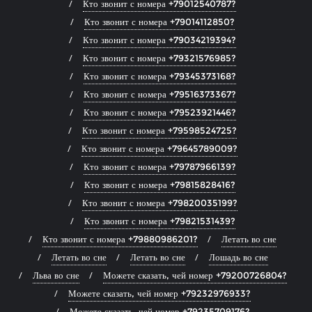
Кто звонит с номера +79012540787?
Кто звонит с номера +79014112850?
Кто звонит с номера +79034219394?
Кто звонит с номера +79321576985?
Кто звонит с номера +79345373168?
Кто звонит с номера +79516373367?
Кто звонит с номера +79523921446?
Кто звонит с номера +79598524725?
Кто звонит с номера +79645789009?
Кто звонит с номера +79787966139?
Кто звонит с номера +79815828416?
Кто звонит с номера +79820035199?
Кто звонит с номера +79821531439?
Кто звонит с номера +79880986201?
Летать во сне
Летать во сне
Летать во сне
Лошадь во сне
Льва во сне
Можете сказать, чей номер +79200726804?
Можете сказать, чей номер +79232976933?
Можете сказать, чей номер +79235709176?