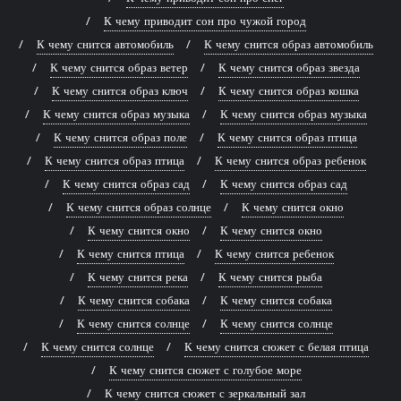
К чему приводит сон про чужой город
К чему снится автомобиль
К чему снится образ автомобиль
К чему снится образ ветер
К чему снится образ звезда
К чему снится образ ключ
К чему снится образ кошка
К чему снится образ музыка
К чему снится образ музыка
К чему снится образ поле
К чему снится образ птица
К чему снится образ птица
К чему снится образ ребенок
К чему снится образ сад
К чему снится образ сад
К чему снится образ солнце
К чему снится окно
К чему снится окно
К чему снится окно
К чему снится птица
К чему снится ребенок
К чему снится река
К чему снится рыба
К чему снится собака
К чему снится собака
К чему снится солнце
К чему снится солнце
К чему снится солнце
К чему снится сюжет с белая птица
К чему снится сюжет с голубое море
К чему снится сюжет с зеркальный зал