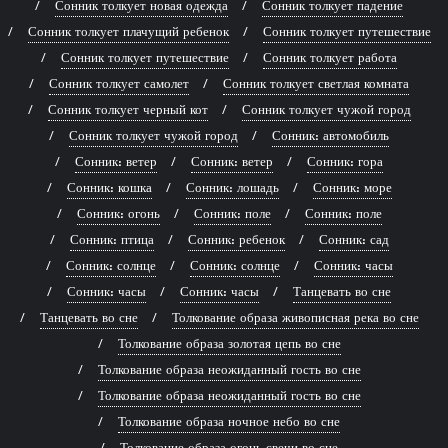
Сонник толкует новая одежда
Сонник толкует падение
Сонник толкует плачущий ребенок
Сонник толкует путешествие
Сонник толкует путешествие
Сонник толкует работа
Сонник толкует самолет
Сонник толкует светлая комната
Сонник толкует черный кот
Сонник толкует чужой город
Сонник толкует чужой город
Сонник: автомобиль
Сонник: ветер
Сонник: ветер
Сонник: гора
Сонник: кошка
Сонник: лошадь
Сонник: море
Сонник: огонь
Сонник: поле
Сонник: поле
Сонник: птица
Сонник: ребенок
Сонник: сад
Сонник: солнце
Сонник: солнце
Сонник: часы
Сонник: часы
Сонник: часы
Танцевать во сне
Танцевать во сне
Толкование образа живописная река во сне
Толкование образа золотая цепь во сне
Толкование образа неожиданный гость во сне
Толкование образа неожиданный гость во сне
Толкование образа ночное небо во сне
Толкование образа огонь свечи во сне