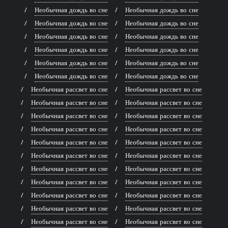
Необычная дождь во сне
Необычная дождь во сне
Необычная дождь во сне
Необычная дождь во сне
Необычная дождь во сне
Необычная дождь во сне
Необычная дождь во сне
Необычная дождь во сне
Необычная дождь во сне
Необычная дождь во сне
Необычная дождь во сне
Необычная дождь во сне
Необычная рассвет во сне
Необычная рассвет во сне
Необычная рассвет во сне
Необычная рассвет во сне
Необычная рассвет во сне
Необычная рассвет во сне
Необычная рассвет во сне
Необычная рассвет во сне
Необычная рассвет во сне
Необычная рассвет во сне
Необычная рассвет во сне
Необычная рассвет во сне
Необычная рассвет во сне
Необычная рассвет во сне
Необычная рассвет во сне
Необычная рассвет во сне
Необычная рассвет во сне
Необычная рассвет во сне
Необычная рассвет во сне
Необычная рассвет во сне
Необычная рассвет во сне
Необычная рассвет во сне