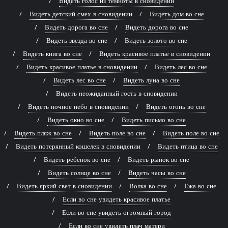
Видеть голос из темноты в сновидении
Видеть детский смех в сновидении
Видеть дом во сне
Видеть дорога во сне
Видеть дорога во сне
Видеть звезда во сне
Видеть золото во сне
Видеть книга во сне
Видеть красивое платье в сновидении
Видеть красивое платье в сновидении
Видеть лес во сне
Видеть лес во сне
Видеть луна во сне
Видеть неожиданный гость в сновидении
Видеть ночное небо в сновидении
Видеть огонь во сне
Видеть окно во сне
Видеть письмо во сне
Видеть пляж во сне
Видеть поле во сне
Видеть поле во сне
Видеть потерянный кошелек в сновидении
Видеть птица во сне
Видеть ребенок во сне
Видеть рынок во сне
Видеть солнце во сне
Видеть часы во сне
Видеть яркий свет в сновидении
Волка во сне
Ежа во сне
Если во сне увидеть красивое платье
Если во сне увидеть огромный город
Если во сне увидеть плач матери