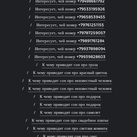
Интересует, чей номер +79498661792
Интересует, чей номер +79533195926
Интересует, чей номер +79658539455
Интересует, чей номер +79761251155
Интересует, чей номер +79787259057
Интересует, чей номер +79891761284
Интересует, чей номер +79937898094
Интересует, чей номер +79939828603
К чему приводит сон про гроза
К чему приводит сон про красный цветок
К чему приводит сон про неизвестный человек
К чему приводит сон про неизвестный человек
К чему приводит сон про подарок
К чему приводит сон про подарок
К чему приводит сон про самолет
К чему приводит сон про свадебное платье
К чему приводит сон про светлая комната
К чему приводит сон про снег