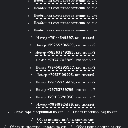
Необычная солнечное затмение во сне
Необычная солнечное затмение во сне
Необычная солнечное затмение во сне
Необычная солнечное затмение во сне
Необычная солнечное затмение во сне
Номер +79144349397, кто звонил?
Номер +79255384529, кто звонил?
Номер +79263549252, кто звонил?
Номер +79341702869, кто звонил?
Номер +79458295937, кто звонил?
Номер +79517199493, кто звонил?
Номер +79735736409, кто звонил?
Номер +79753729799, кто звонил?
Номер +79916378056, кто звонил?
Номер +79919924156, кто звонил?
Образ гора с вершиной во сне
Образ красивый сад во сне
Образ неизвестный человек во сне
Образ неизвестный человек во сне
Образ новая одежда во сне