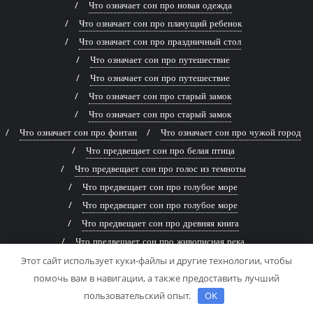
Что означает сон про новая одежда
Что означает сон про плачущий ребенок
Что означает сон про праздничный стол
Что означает сон про путешествие
Что означает сон про путешествие
Что означает сон про старый замок
Что означает сон про старый замок
Что означает сон про фонтан
Что означает сон про чужой город
Что предвещает сон про белая птица
Что предвещает сон про голос из темноты
Что предвещает сон про голубое море
Что предвещает сон про голубое море
Что предвещает сон про древняя книга
Что предвещает сон про живописная река
Что предвещает сон про заброшенный дом
Этот сайт использует куки-файлы и другие технологии, чтобы
помочь вам в навигации, а также предоставить лучший
Что предвещает сон про заброшенный дом
пользовательский опыт.
OK
Что предвещает сон про змей