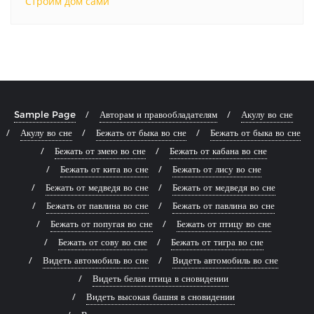
Строим дом сами
Sample Page
Авторам и правообладателям
Акулу во сне
Акулу во сне
Бежать от быка во сне
Бежать от быка во сне
Бежать от змею во сне
Бежать от кабана во сне
Бежать от кита во сне
Бежать от лису во сне
Бежать от медведя во сне
Бежать от медведя во сне
Бежать от павлина во сне
Бежать от павлина во сне
Бежать от попугая во сне
Бежать от птицу во сне
Бежать от сову во сне
Бежать от тигра во сне
Видеть автомобиль во сне
Видеть автомобиль во сне
Видеть белая птица в сновидении
Видеть высокая башня в сновидении