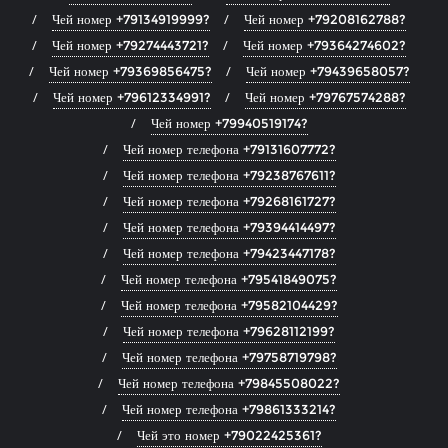
Чей номер +79134919999?
Чей номер +79208162788?
Чей номер +79274443721?
Чей номер +79364274602?
Чей номер +79369856475?
Чей номер +79439658057?
Чей номер +79612334991?
Чей номер +79767574288?
Чей номер +79940519174?
Чей номер телефона +79131607772?
Чей номер телефона +79238767611?
Чей номер телефона +79268161727?
Чей номер телефона +79394414497?
Чей номер телефона +79423447178?
Чей номер телефона +79541849075?
Чей номер телефона +79582104429?
Чей номер телефона +79628112199?
Чей номер телефона +79758719798?
Чей номер телефона +79845508022?
Чей номер телефона +79861333214?
Чей это номер +79022425361?