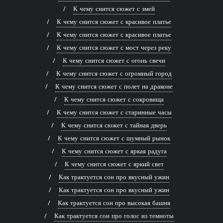
К чему снится сюжет с змей
К чему снится сюжет с красивое платье
К чему снится сюжет с красивое платье
К чему снится сюжет с мост через реку
К чему снится сюжет с огонь свечи
К чему снится сюжет с огромный город
К чему снится сюжет с полет на драконе
К чему снится сюжет с сокровища
К чему снится сюжет с старинные часы
К чему снится сюжет с тайная дверь
К чему снится сюжет с шумный рынок
К чему снится сюжет с яркая радуга
К чему снится сюжет с яркий свет
Как трактуется сон про вкусный ужин
Как трактуется сон про вкусный ужин
Как трактуется сон про высокая башня
Как трактуется сон про голос из темноты