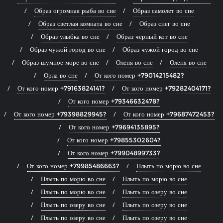
Образ огромная рыба во сне
Образ самолет во сне
Образ светлая комната во сне
Образ снег во сне
Образ улыбка во сне
Образ черный кот во сне
Образ чужой город во сне
Образ чужой город во сне
Образ шумное море во сне
Оленя во сне
Оленя во сне
Орла во сне
От кого номер +79014215482?
От кого номер +79163824141?
От кого номер +79282404171?
От кого номер +79346632478?
От кого номер +79398829945?
От кого номер +79687472453?
От кого номер +79694135895?
От кого номер +79855302604?
От кого номер +79904899733?
От кого номер +79985486663?
Плыть по морю во сне
Плыть по морю во сне
Плыть по морю во сне
Плыть по морю во сне
Плыть по озеру во сне
Плыть по озеру во сне
Плыть по озеру во сне
Плыть по озеру во сне
Плыть по озеру во сне