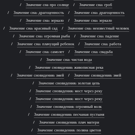
Значение сна про солнце
Значение сна: гроб
Значение сна: драгоценность
Значение сна: драгоценность
Значение сна: зеркало
Значение сна: зеркало
Значение сна: красивый сад
Значение сна: неизвестный человек
Значение сна: огромная рыба
Значение сна: падение
Значение сна: плачущий ребенок
Значение сна: работа
Значение сна: самолет
Значение сна: свадьба
Значение сна: чистая вода
Значение сновидения: живописная река
Значение сновидения: змей
Значение сновидения: змей
Значение сновидения: золотая цепь
Значение сновидения: мост через реку
Значение сновидения: мост через реку
Значение сновидения: огромный волк
Значение сновидения: песчаная пустыня
Значение сновидения: плач матери
Значение сновидения: поляна цветов