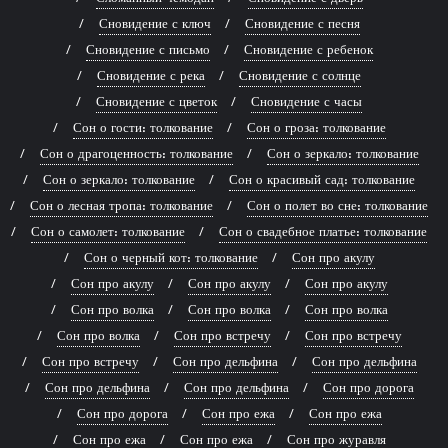
Сновидение с ключ
Сновидение с песня
Сновидение с письмо
Сновидение с ребенок
Сновидение с река
Сновидение с солнце
Сновидение с цветок
Сновидение с часы
Сон о гости: толкование
Сон о гроза: толкование
Сон о драгоценность: толкование
Сон о зеркало: толкование
Сон о зеркало: толкование
Сон о красивый сад: толкование
Сон о лесная тропа: толкование
Сон о полет во сне: толкование
Сон о самолет: толкование
Сон о свадебное платье: толкование
Сон о черный кот: толкование
Сон про акулу
Сон про акулу
Сон про акулу
Сон про акулу
Сон про волка
Сон про волка
Сон про волка
Сон про волка
Сон про встречу
Сон про встречу
Сон про встречу
Сон про дельфина
Сон про дельфина
Сон про дельфина
Сон про дельфина
Сон про дорога
Сон про дорога
Сон про ежа
Сон про ежа
Сон про ежа
Сон про ежа
Сон про журавля