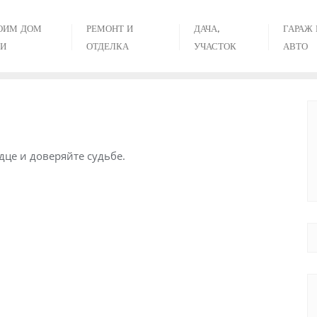
ОИМ ДОМ
РЕМОНТ И
ДАЧА,
ГАРАЖ 
И
ОТДЕЛКА
УЧАСТОК
АВТО
це и доверяйте судьбе.