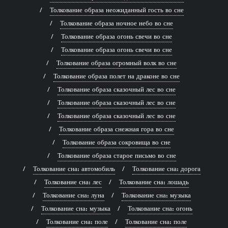
Толкование образа неожиданный гость во сне
Толкование образа ночное небо во сне
Толкование образа огонь свечи во сне
Толкование образа огонь свечи во сне
Толкование образа огромный волк во сне
Толкование образа полет на драконе во сне
Толкование образа сказочный лес во сне
Толкование образа сказочный лес во сне
Толкование образа сказочный лес во сне
Толкование образа снежная гора во сне
Толкование образа сокровища во сне
Толкование образа старое письмо во сне
Толкование сна: автомобиль
Толкование сна: дорога
Толкование сна: лес
Толкование сна: лошадь
Толкование сна: луна
Толкование сна: музыка
Толкование сна: музыка
Толкование сна: огонь
Толкование сна: поле
Толкование сна: поле