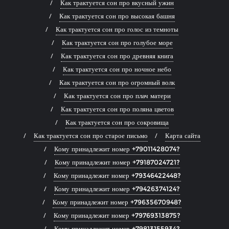
Как трактуется сон про вкусный ужин
Как трактуется сон про высокая башня
Как трактуется сон про голос из темноты
Как трактуется сон про голубое море
Как трактуется сон про древняя книга
Как трактуется сон про ночное небо
Как трактуется сон про огромный волк
Как трактуется сон про плач матери
Как трактуется сон про поляна цветов
Как трактуется сон про сокровища
Как трактуется сон про старое письмо
Карта сайта
Кому принадлежит номер +79011428074?
Кому принадлежит номер +79187024721?
Кому принадлежит номер +79346422448?
Кому принадлежит номер +79426374124?
Кому принадлежит номер +79635670948?
Кому принадлежит номер +79769313875?
Кому принадлежит номер +79813155934?