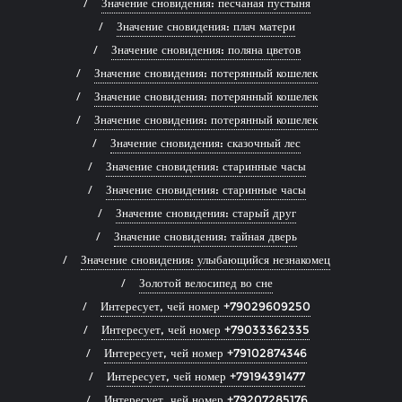
Значение сновидения: песчаная пустыня
Значение сновидения: плач матери
Значение сновидения: поляна цветов
Значение сновидения: потерянный кошелек
Значение сновидения: потерянный кошелек
Значение сновидения: потерянный кошелек
Значение сновидения: сказочный лес
Значение сновидения: старинные часы
Значение сновидения: старинные часы
Значение сновидения: старый друг
Значение сновидения: тайная дверь
Значение сновидения: улыбающийся незнакомец
Золотой велосипед во сне
Интересует, чей номер +79029609250
Интересует, чей номер +79033362335
Интересует, чей номер +79102874346
Интересует, чей номер +79194391477
Интересует, чей номер +79207285176