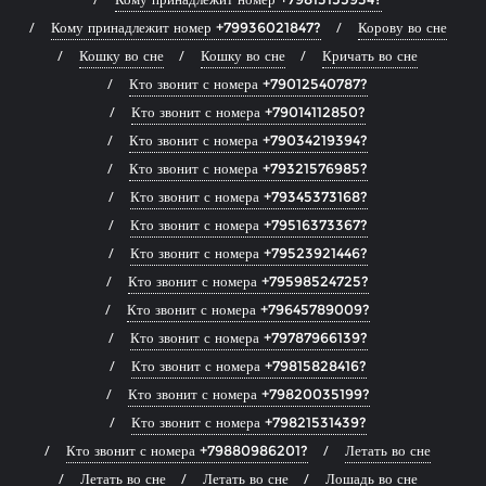
Кому принадлежит номер +79936021847?
Корову во сне
Кошку во сне
Кошку во сне
Кричать во сне
Кто звонит с номера +79012540787?
Кто звонит с номера +79014112850?
Кто звонит с номера +79034219394?
Кто звонит с номера +79321576985?
Кто звонит с номера +79345373168?
Кто звонит с номера +79516373367?
Кто звонит с номера +79523921446?
Кто звонит с номера +79598524725?
Кто звонит с номера +79645789009?
Кто звонит с номера +79787966139?
Кто звонит с номера +79815828416?
Кто звонит с номера +79820035199?
Кто звонит с номера +79821531439?
Кто звонит с номера +79880986201?
Летать во сне
Летать во сне
Летать во сне
Лошадь во сне