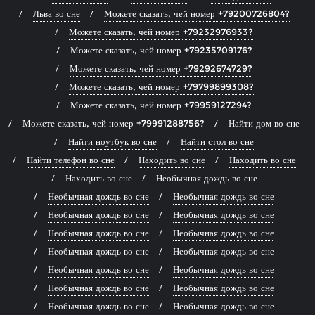
Льва во сне
Можете сказать, чей номер +79200726804?
Можете сказать, чей номер +79232976933?
Можете сказать, чей номер +79235709176?
Можете сказать, чей номер +79292674729?
Можете сказать, чей номер +79799899308?
Можете сказать, чей номер +79959127294?
Можете сказать, чей номер +79991288756?
Найти дом во сне
Найти ноутбук во сне
Найти стол во сне
Найти телефон во сне
Находить во сне
Находить во сне
Находить во сне
Необычная дождь во сне
Необычная дождь во сне
Необычная дождь во сне
Необычная дождь во сне
Необычная дождь во сне
Необычная дождь во сне
Необычная дождь во сне
Необычная дождь во сне
Необычная дождь во сне
Необычная дождь во сне
Необычная дождь во сне
Необычная дождь во сне
Необычная дождь во сне
Необычная дождь во сне
Необычная дождь во сне