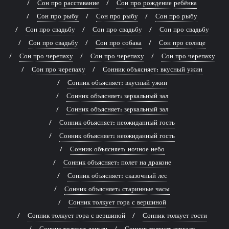
Сон про расставание
Сон про рождение ребёнка
Сон про рыбу
Сон про рыбу
Сон про рыбу
Сон про свадьбу
Сон про свадьбу
Сон про свадьбу
Сон про свадьбу
Сон про собака
Сон про солнце
Сон про черепаху
Сон про черепаху
Сон про черепаху
Сон про черепаху
Сонник объясняет: вкусный ужин
Сонник объясняет: вкусный ужин
Сонник объясняет: зеркальный зал
Сонник объясняет: зеркальный зал
Сонник объясняет: неожиданный гость
Сонник объясняет: неожиданный гость
Сонник объясняет: ночное небо
Сонник объясняет: полет на драконе
Сонник объясняет: сказочный лес
Сонник объясняет: старинные часы
Сонник толкует гора с вершиной
Сонник толкует гора с вершиной
Сонник толкует гости
Сонник толкует деньги
Сонник толкует зеркало