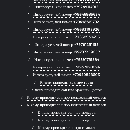
Интересует, чей номер +79289114012
Интересует, чей номер +79346985634
Интересует, чей номер +79498661792
Интересует, чей номер +79533195926
Интересует, чей номер +79658539455
Интересует, чей номер +79761251155
Интересует, чей номер +79787259057
Интересует, чей номер +79891761284
Интересует, чей номер +79937898094
Интересует, чей номер +79939828603
К чему приводит сон про гроза
К чему приводит сон про красный цветок
К чему приводит сон про неизвестный человек
К чему приводит сон про неизвестный человек
К чему приводит сон про подарок
К чему приводит сон про подарок
К чему приводит сон про самолет