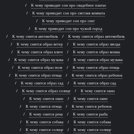
К чему приводит сон про свадебное платье
К чему приводит сон про светлая комната
К чему приводит сон про снег
К чему приводит сон про чужой город
К чему снится автомобиль
К чему снится образ автомобиль
К чему снится образ ветер
К чему снится образ звезда
К чему снится образ ключ
К чему снится образ кошка
К чему снится образ музыка
К чему снится образ музыка
К чему снится образ поле
К чему снится образ птица
К чему снится образ птица
К чему снится образ ребенок
К чему снится образ сад
К чему снится образ сад
К чему снится образ солнце
К чему снится окно
К чему снится окно
К чему снится окно
К чему снится птица
К чему снится ребенок
К чему снится река
К чему снится рыба
К чему снится собака
К чему снится собака
К чему снится солнце
К чему снится солнце