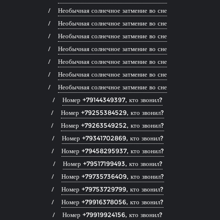
Необычная солнечное затмение во сне
Необычная солнечное затмение во сне
Необычная солнечное затмение во сне
Необычная солнечное затмение во сне
Необычная солнечное затмение во сне
Необычная солнечное затмение во сне
Необычная солнечное затмение во сне
Номер +79144349397, кто звонил?
Номер +79255384529, кто звонил?
Номер +79263549252, кто звонил?
Номер +79341702869, кто звонил?
Номер +79458295937, кто звонил?
Номер +79517199493, кто звонил?
Номер +79735736409, кто звонил?
Номер +79753729799, кто звонил?
Номер +79916378056, кто звонил?
Номер +79919924156, кто звонил?