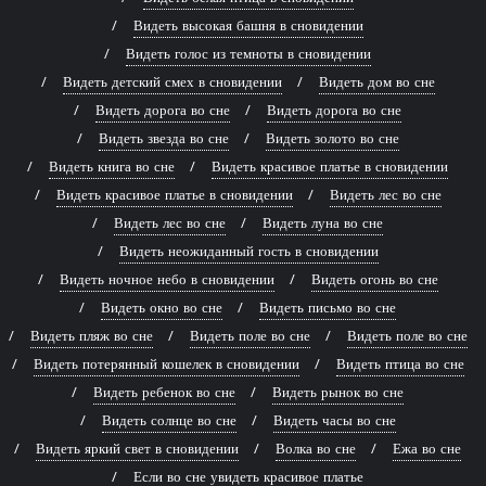
Видеть высокая башня в сновидении
Видеть голос из темноты в сновидении
Видеть детский смех в сновидении
Видеть дом во сне
Видеть дорога во сне
Видеть дорога во сне
Видеть звезда во сне
Видеть золото во сне
Видеть книга во сне
Видеть красивое платье в сновидении
Видеть красивое платье в сновидении
Видеть лес во сне
Видеть лес во сне
Видеть луна во сне
Видеть неожиданный гость в сновидении
Видеть ночное небо в сновидении
Видеть огонь во сне
Видеть окно во сне
Видеть письмо во сне
Видеть пляж во сне
Видеть поле во сне
Видеть поле во сне
Видеть потерянный кошелек в сновидении
Видеть птица во сне
Видеть ребенок во сне
Видеть рынок во сне
Видеть солнце во сне
Видеть часы во сне
Видеть яркий свет в сновидении
Волка во сне
Ежа во сне
Если во сне увидеть красивое платье