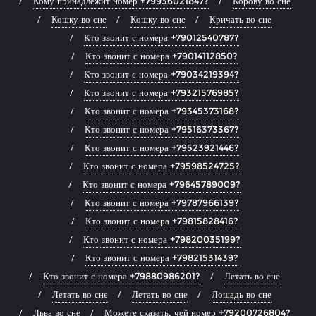
Кому принадлежит номер +79936021847?
Корову во сне
Кошку во сне
Кошку во сне
Кричать во сне
Кто звонит с номера +79012540787?
Кто звонит с номера +79014112850?
Кто звонит с номера +79034219394?
Кто звонит с номера +79321576985?
Кто звонит с номера +79345373168?
Кто звонит с номера +79516373367?
Кто звонит с номера +79523921446?
Кто звонит с номера +79598524725?
Кто звонит с номера +79645789009?
Кто звонит с номера +79787966139?
Кто звонит с номера +79815828416?
Кто звонит с номера +79820035199?
Кто звонит с номера +79821531439?
Кто звонит с номера +79880986201?
Летать во сне
Летать во сне
Летать во сне
Лошадь во сне
Льва во сне
Можете сказать, чей номер +79200726804?