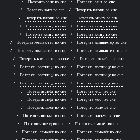
Потерять зонт во сне
Потерять зонт во сне
Потерять зонт во сне
Потерять ключи во сне
Потерять ключи во сне
Потерять книгу во сне
Потерять книгу во сне
Потерять книгу во сне
Потерять книгу во сне
Потерять книгу во сне
Потерять компьютер во сне
Потерять компьютер во сне
Потерять компьютер во сне
Потерять компьютер во сне
Потерять компьютер во сне
Потерять корабль во сне
Потерять лестницу во сне
Потерять лестницу во сне
Потерять лестницу во сне
Потерять лестницу во сне
Потерять лестницу во сне
Потерять лестницу во сне
Потерять лифт во сне
Потерять лифт во сне
Потерять лифт во сне
Потерять мост во сне
Потерять мост во сне
Потерять окно во сне
Потерять письмо во сне
Потерять письмо во сне
Потерять поезд во сне
Потерять самолёт во сне
Потерять самолёт во сне
Потерять самолёт во сне
Потерять самолёт во сне
Потерять самолёт во сне