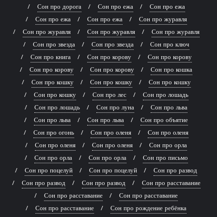
Сон про дорога
Сон про ежа
Сон про ежа
Сон про ежа
Сон про ежа
Сон про журавля
Сон про журавля
Сон про журавля
Сон про журавля
Сон про звезда
Сон про звезда
Сон про ключ
Сон про книга
Сон про корову
Сон про корову
Сон про корову
Сон про корову
Сон про кошка
Сон про кошку
Сон про кошку
Сон про кошку
Сон про кошку
Сон про лес
Сон про лошадь
Сон про лошадь
Сон про луна
Сон про льва
Сон про льва
Сон про льва
Сон про объятие
Сон про огонь
Сон про оленя
Сон про оленя
Сон про оленя
Сон про оленя
Сон про орла
Сон про орла
Сон про орла
Сон про письмо
Сон про поцелуй
Сон про поцелуй
Сон про развод
Сон про развод
Сон про развод
Сон про расставание
Сон про расставание
Сон про расставание
Сон про расставание
Сон про рождение ребёнка