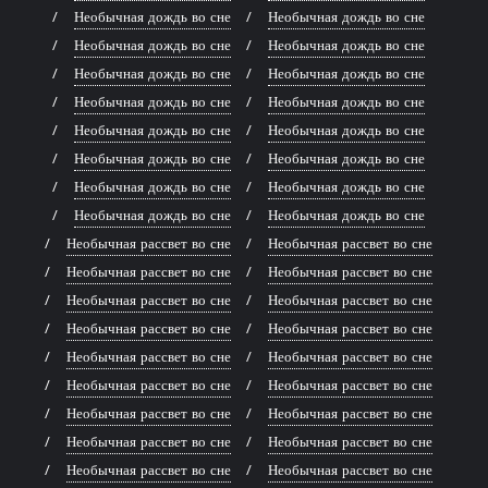
Необычная дождь во сне
Необычная дождь во сне
Необычная дождь во сне
Необычная дождь во сне
Необычная дождь во сне
Необычная дождь во сне
Необычная дождь во сне
Необычная дождь во сне
Необычная дождь во сне
Необычная дождь во сне
Необычная дождь во сне
Необычная дождь во сне
Необычная дождь во сне
Необычная дождь во сне
Необычная дождь во сне
Необычная дождь во сне
Необычная рассвет во сне
Необычная рассвет во сне
Необычная рассвет во сне
Необычная рассвет во сне
Необычная рассвет во сне
Необычная рассвет во сне
Необычная рассвет во сне
Необычная рассвет во сне
Необычная рассвет во сне
Необычная рассвет во сне
Необычная рассвет во сне
Необычная рассвет во сне
Необычная рассвет во сне
Необычная рассвет во сне
Необычная рассвет во сне
Необычная рассвет во сне
Необычная рассвет во сне
Необычная рассвет во сне