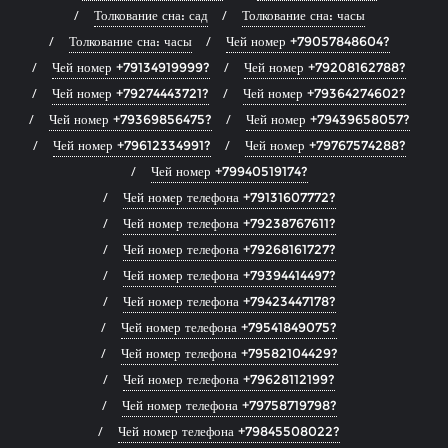
Толкование сна: сад
Толкование сна: часы
Толкование сна: часы
Чей номер +79057848604?
Чей номер +79134919999?
Чей номер +79208162788?
Чей номер +79274443721?
Чей номер +79364274602?
Чей номер +79369856475?
Чей номер +79439658057?
Чей номер +79612334991?
Чей номер +79767574288?
Чей номер +79940519174?
Чей номер телефона +79131607772?
Чей номер телефона +79238767611?
Чей номер телефона +79268161727?
Чей номер телефона +79394414497?
Чей номер телефона +79423447178?
Чей номер телефона +79541849075?
Чей номер телефона +79582104429?
Чей номер телефона +79628112199?
Чей номер телефона +79758719798?
Чей номер телефона +79845508022?