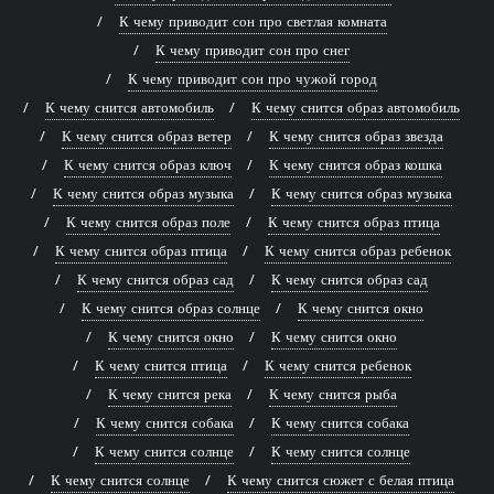
К чему приводит сон про светлая комната
К чему приводит сон про снег
К чему приводит сон про чужой город
К чему снится автомобиль
К чему снится образ автомобиль
К чему снится образ ветер
К чему снится образ звезда
К чему снится образ ключ
К чему снится образ кошка
К чему снится образ музыка
К чему снится образ музыка
К чему снится образ поле
К чему снится образ птица
К чему снится образ птица
К чему снится образ ребенок
К чему снится образ сад
К чему снится образ сад
К чему снится образ солнце
К чему снится окно
К чему снится окно
К чему снится окно
К чему снится птица
К чему снится ребенок
К чему снится река
К чему снится рыба
К чему снится собака
К чему снится собака
К чему снится солнце
К чему снится солнце
К чему снится солнце
К чему снится сюжет с белая птица