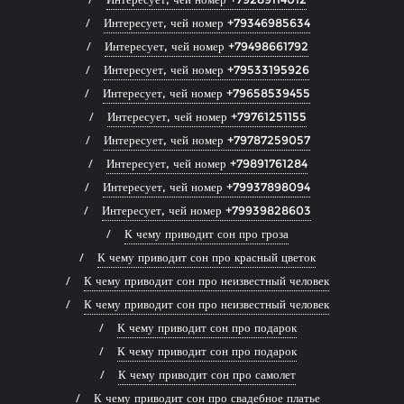
Интересует, чей номер +79346985634
Интересует, чей номер +79498661792
Интересует, чей номер +79533195926
Интересует, чей номер +79658539455
Интересует, чей номер +79761251155
Интересует, чей номер +79787259057
Интересует, чей номер +79891761284
Интересует, чей номер +79937898094
Интересует, чей номер +79939828603
К чему приводит сон про гроза
К чему приводит сон про красный цветок
К чему приводит сон про неизвестный человек
К чему приводит сон про неизвестный человек
К чему приводит сон про подарок
К чему приводит сон про подарок
К чему приводит сон про самолет
К чему приводит сон про свадебное платье