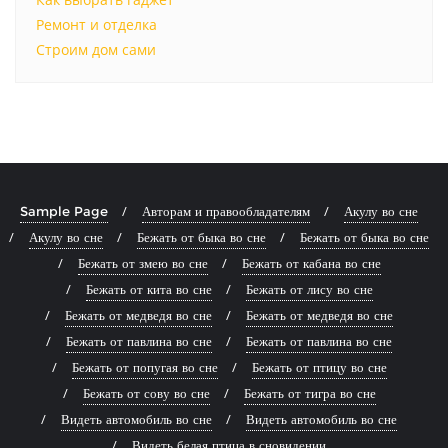
Ремонт и отделка
Строим дом сами
Sample Page
Авторам и правообладателям
Акулу во сне
Акулу во сне
Бежать от быка во сне
Бежать от быка во сне
Бежать от змею во сне
Бежать от кабана во сне
Бежать от кита во сне
Бежать от лису во сне
Бежать от медведя во сне
Бежать от медведя во сне
Бежать от павлина во сне
Бежать от павлина во сне
Бежать от попугая во сне
Бежать от птицу во сне
Бежать от сову во сне
Бежать от тигра во сне
Видеть автомобиль во сне
Видеть автомобиль во сне
Видеть белая птица в сновидении