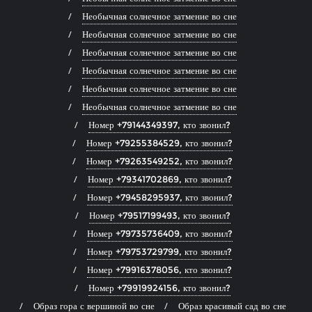
Необычная солнечное затмение во сне
Необычная солнечное затмение во сне
Необычная солнечное затмение во сне
Необычная солнечное затмение во сне
Необычная солнечное затмение во сне
Необычная солнечное затмение во сне
Номер +79144349397, кто звонил?
Номер +79255384529, кто звонил?
Номер +79263549252, кто звонил?
Номер +79341702869, кто звонил?
Номер +79458295937, кто звонил?
Номер +79517199493, кто звонил?
Номер +79735736409, кто звонил?
Номер +79753729799, кто звонил?
Номер +79916378056, кто звонил?
Номер +79919924156, кто звонил?
Образ гора с вершиной во сне
Образ красивый сад во сне