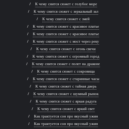
К чему снится сюжет с голубое море
К чему снится сюжет с зеркальный зал
К чему снится сюжет с змей
К чему снится сюжет с красивое платье
К чему снится сюжет с красивое платье
К чему снится сюжет с мост через реку
К чему снится сюжет с огонь свечи
К чему снится сюжет с огромный город
К чему снится сюжет с полет на драконе
К чему снится сюжет с сокровища
К чему снится сюжет с старинные часы
К чему снится сюжет с тайная дверь
К чему снится сюжет с шумный рынок
К чему снится сюжет с яркая радуга
К чему снится сюжет с яркий свет
Как трактуется сон про вкусный ужин
Как трактуется сон про вкусный ужин