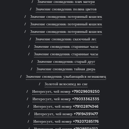
Значение сновидения: плач матери
Значение сновидения: поляна цветов
Значение сновидения: потерянный кошелек
Значение сновидения: потерянный кошелек
Значение сновидения: потерянный кошелек
Значение сновидения: сказочный лес
Значение сновидения: старинные часы
Значение сновидения: старинные часы
Значение сновидения: старый друг
Значение сновидения: тайная дверь
Значение сновидения: улыбающийся незнакомец
Золотой велосипед во сне
Интересует, чей номер +79029609250
Интересует, чей номер +79033362335
Интересует, чей номер +79102874346
Интересует, чей номер +79194391477
Интересует, чей номер +79207285176
Интересует, чей номер +79289114012