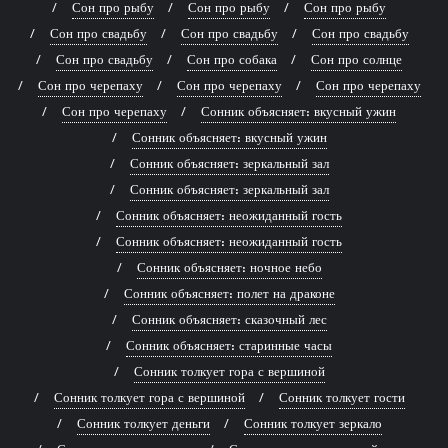
Сон про рыбу
Сон про рыбу
Сон про рыбу
Сон про свадьбу
Сон про свадьбу
Сон про свадьбу
Сон про свадьбу
Сон про собака
Сон про солнце
Сон про черепаху
Сон про черепаху
Сон про черепаху
Сон про черепаху
Сонник объясняет: вкусный ужин
Сонник объясняет: вкусный ужин
Сонник объясняет: зеркальный зал
Сонник объясняет: зеркальный зал
Сонник объясняет: неожиданный гость
Сонник объясняет: неожиданный гость
Сонник объясняет: ночное небо
Сонник объясняет: полет на драконе
Сонник объясняет: сказочный лес
Сонник объясняет: старинные часы
Сонник толкует гора с вершиной
Сонник толкует гора с вершиной
Сонник толкует гости
Сонник толкует деньги
Сонник толкует зеркало