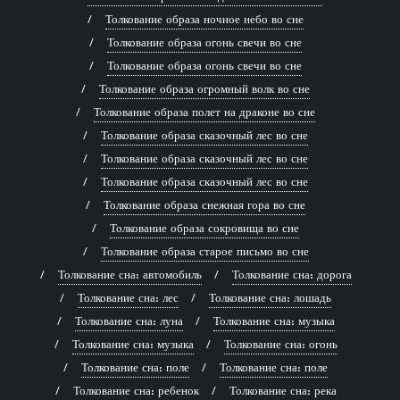
Толкование образа ночное небо во сне
Толкование образа огонь свечи во сне
Толкование образа огонь свечи во сне
Толкование образа огромный волк во сне
Толкование образа полет на драконе во сне
Толкование образа сказочный лес во сне
Толкование образа сказочный лес во сне
Толкование образа сказочный лес во сне
Толкование образа снежная гора во сне
Толкование образа сокровища во сне
Толкование образа старое письмо во сне
Толкование сна: автомобиль
Толкование сна: дорога
Толкование сна: лес
Толкование сна: лошадь
Толкование сна: луна
Толкование сна: музыка
Толкование сна: музыка
Толкование сна: огонь
Толкование сна: поле
Толкование сна: поле
Толкование сна: ребенок
Толкование сна: река