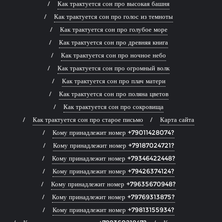
Как трактуется сон про высокая башня
Как трактуется сон про голос из темноты
Как трактуется сон про голубое море
Как трактуется сон про древняя книга
Как трактуется сон про ночное небо
Как трактуется сон про огромный волк
Как трактуется сон про плач матери
Как трактуется сон про поляна цветов
Как трактуется сон про сокровища
Как трактуется сон про старое письмо
Карта сайта
Кому принадлежит номер +79011428074?
Кому принадлежит номер +79187024721?
Кому принадлежит номер +79346422448?
Кому принадлежит номер +79426374124?
Кому принадлежит номер +79635670948?
Кому принадлежит номер +79769313875?
Кому принадлежит номер +79813155934?