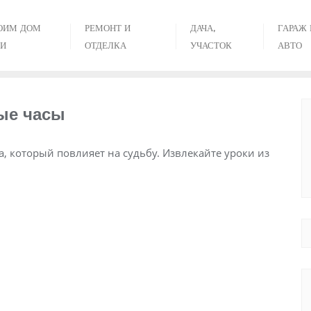
ОИМ ДОМ
РЕМОНТ И
ДАЧА,
ГАРАЖ 
И
ОТДЕЛКА
УЧАСТОК
АВТО
ые часы
а, который повлияет на судьбу. Извлекайте уроки из