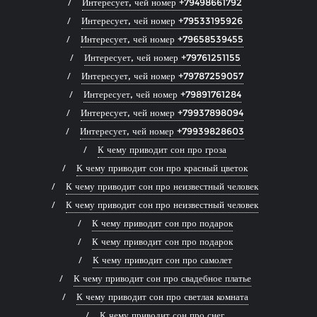
Интересует, чей номер +79498661792
Интересует, чей номер +79533195926
Интересует, чей номер +79658539455
Интересует, чей номер +79761251155
Интересует, чей номер +79787259057
Интересует, чей номер +79891761284
Интересует, чей номер +79937898094
Интересует, чей номер +79939828603
К чему приводит сон про гроза
К чему приводит сон про красный цветок
К чему приводит сон про неизвестный человек
К чему приводит сон про неизвестный человек
К чему приводит сон про подарок
К чему приводит сон про подарок
К чему приводит сон про самолет
К чему приводит сон про свадебное платье
К чему приводит сон про светлая комната
К чему приводит сон про снег