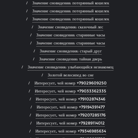
Значение сновидения: потерянный кошелек
Значение сновидения: потерянный кошелек
Значение сновидения: потерянный кошелек
Значение сновидения: сказочный лес
Значение сновидения: старинные часы
Значение сновидения: старинные часы
Значение сновидения: старый друг
Значение сновидения: тайная дверь
Значение сновидения: улыбающийся незнакомец
Золотой велосипед во сне
Интересует, чей номер +79029609250
Интересует, чей номер +79033362335
Интересует, чей номер +79102874346
Интересует, чей номер +79194391477
Интересует, чей номер +79207285176
Интересует, чей номер +79289114012
Интересует, чей номер +79346985634