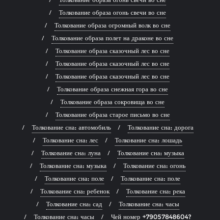
Толкование образа огонь свечи во сне
Толкование образа огромный волк во сне
Толкование образа полет на драконе во сне
Толкование образа сказочный лес во сне
Толкование образа сказочный лес во сне
Толкование образа сказочный лес во сне
Толкование образа снежная гора во сне
Толкование образа сокровища во сне
Толкование образа старое письмо во сне
Толкование сна: автомобиль
Толкование сна: дорога
Толкование сна: лес
Толкование сна: лошадь
Толкование сна: луна
Толкование сна: музыка
Толкование сна: музыка
Толкование сна: огонь
Толкование сна: поле
Толкование сна: поле
Толкование сна: ребенок
Толкование сна: река
Толкование сна: сад
Толкование сна: часы
Толкование сна: часы
Чей номер +79057848604?