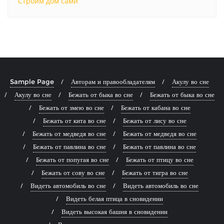
Строим дом сами
Sample Page
Авторам и правообладателям
Акулу во сне
Акулу во сне
Бежать от быка во сне
Бежать от быка во сне
Бежать от змею во сне
Бежать от кабана во сне
Бежать от кита во сне
Бежать от лису во сне
Бежать от медведя во сне
Бежать от медведя во сне
Бежать от павлина во сне
Бежать от павлина во сне
Бежать от попугая во сне
Бежать от птицу во сне
Бежать от сову во сне
Бежать от тигра во сне
Видеть автомобиль во сне
Видеть автомобиль во сне
Видеть белая птица в сновидении
Видеть высокая башня в сновидении