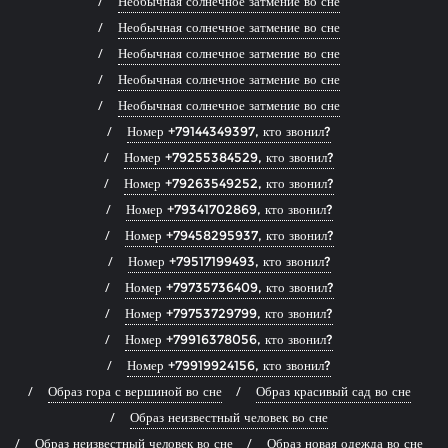
Необычная солнечное затмение во сне
Необычная солнечное затмение во сне
Необычная солнечное затмение во сне
Необычная солнечное затмение во сне
Необычная солнечное затмение во сне
Номер +79144349397, кто звонил?
Номер +79255384529, кто звонил?
Номер +79263549252, кто звонил?
Номер +79341702869, кто звонил?
Номер +79458295937, кто звонил?
Номер +79517199493, кто звонил?
Номер +79735736409, кто звонил?
Номер +79753729799, кто звонил?
Номер +79916378056, кто звонил?
Номер +79919924156, кто звонил?
Образ гора с вершиной во сне
Образ красивый сад во сне
Образ неизвестный человек во сне
Образ неизвестный человек во сне
Образ новая одежда во сне