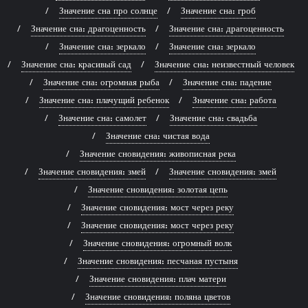
Значение сна про солнце
Значение сна: гроб
Значение сна: драгоценность
Значение сна: драгоценность
Значение сна: зеркало
Значение сна: зеркало
Значение сна: красивый сад
Значение сна: неизвестный человек
Значение сна: огромная рыба
Значение сна: падение
Значение сна: плачущий ребенок
Значение сна: работа
Значение сна: самолет
Значение сна: свадьба
Значение сна: чистая вода
Значение сновидения: живописная река
Значение сновидения: змей
Значение сновидения: змей
Значение сновидения: золотая цепь
Значение сновидения: мост через реку
Значение сновидения: мост через реку
Значение сновидения: огромный волк
Значение сновидения: песчаная пустыня
Значение сновидения: плач матери
Значение сновидения: поляна цветов