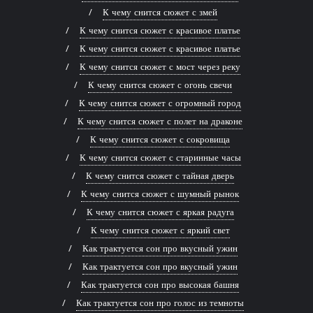
К чему снится сюжет с змей
К чему снится сюжет с красивое платье
К чему снится сюжет с красивое платье
К чему снится сюжет с мост через реку
К чему снится сюжет с огонь свечи
К чему снится сюжет с огромный город
К чему снится сюжет с полет на драконе
К чему снится сюжет с сокровища
К чему снится сюжет с старинные часы
К чему снится сюжет с тайная дверь
К чему снится сюжет с шумный рынок
К чему снится сюжет с яркая радуга
К чему снится сюжет с яркий свет
Как трактуется сон про вкусный ужин
Как трактуется сон про вкусный ужин
Как трактуется сон про высокая башня
Как трактуется сон про голос из темноты