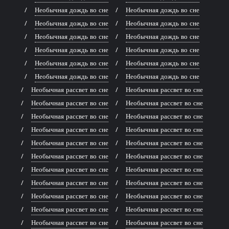
Необычная дождь во сне
Необычная дождь во сне
Необычная дождь во сне
Необычная дождь во сне
Необычная дождь во сне
Необычная дождь во сне
Необычная дождь во сне
Необычная дождь во сне
Необычная дождь во сне
Необычная дождь во сне
Необычная дождь во сне
Необычная дождь во сне
Необычная рассвет во сне
Необычная рассвет во сне
Необычная рассвет во сне
Необычная рассвет во сне
Необычная рассвет во сне
Необычная рассвет во сне
Необычная рассвет во сне
Необычная рассвет во сне
Необычная рассвет во сне
Необычная рассвет во сне
Необычная рассвет во сне
Необычная рассвет во сне
Необычная рассвет во сне
Необычная рассвет во сне
Необычная рассвет во сне
Необычная рассвет во сне
Необычная рассвет во сне
Необычная рассвет во сне
Необычная рассвет во сне
Необычная рассвет во сне
Необычная рассвет во сне
Необычная рассвет во сне