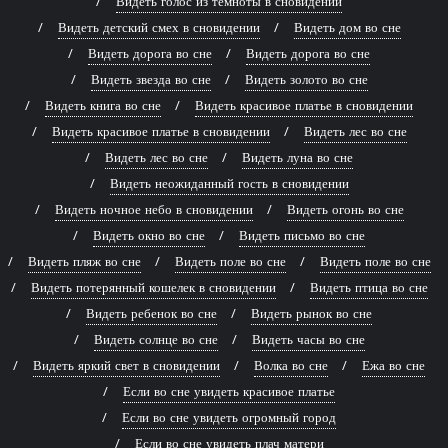
Видеть голос из темноты в сновидении
Видеть детский смех в сновидении
Видеть дом во сне
Видеть дорога во сне
Видеть дорога во сне
Видеть звезда во сне
Видеть золото во сне
Видеть книга во сне
Видеть красивое платье в сновидении
Видеть красивое платье в сновидении
Видеть лес во сне
Видеть лес во сне
Видеть луна во сне
Видеть неожиданный гость в сновидении
Видеть ночное небо в сновидении
Видеть огонь во сне
Видеть окно во сне
Видеть письмо во сне
Видеть пляж во сне
Видеть поле во сне
Видеть поле во сне
Видеть потерянный кошелек в сновидении
Видеть птица во сне
Видеть ребенок во сне
Видеть рынок во сне
Видеть солнце во сне
Видеть часы во сне
Видеть яркий свет в сновидении
Волка во сне
Ежа во сне
Если во сне увидеть красивое платье
Если во сне увидеть огромный город
Если во сне увидеть плач матери