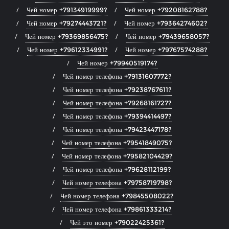
Чей номер +79134919999?
Чей номер +79208162788?
Чей номер +79274443721?
Чей номер +79364274602?
Чей номер +79369856475?
Чей номер +79439658057?
Чей номер +79612334991?
Чей номер +79767574288?
Чей номер +79940519174?
Чей номер телефона +79131607772?
Чей номер телефона +79238767611?
Чей номер телефона +79268161727?
Чей номер телефона +79394414497?
Чей номер телефона +79423447178?
Чей номер телефона +79541849075?
Чей номер телефона +79582104429?
Чей номер телефона +79628112199?
Чей номер телефона +79758719798?
Чей номер телефона +79845508022?
Чей номер телефона +79861333214?
Чей это номер +79022425361?