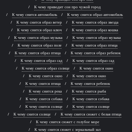
К чему приводит сон про чужой город
К чему снится автомобиль
К чему снится образ автомобиль
К чему снится образ ветер
К чему снится образ звезда
К чему снится образ ключ
К чему снится образ кошка
К чему снится образ музыка
К чему снится образ музыка
К чему снится образ поле
К чему снится образ птица
К чему снится образ птица
К чему снится образ ребенок
К чему снится образ сад
К чему снится образ сад
К чему снится образ солнце
К чему снится окно
К чему снится окно
К чему снится окно
К чему снится птица
К чему снится ребенок
К чему снится река
К чему снится рыба
К чему снится собака
К чему снится собака
К чему снится солнце
К чему снится солнце
К чему снится солнце
К чему снится сюжет с белая птица
К чему снится сюжет с голубое море
К чему снится сюжет с зеркальный зал