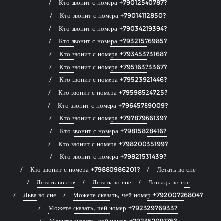
Кто звонит с номера +79012540787?
Кто звонит с номера +79014112850?
Кто звонит с номера +79034219394?
Кто звонит с номера +79321576985?
Кто звонит с номера +79345373168?
Кто звонит с номера +79516373367?
Кто звонит с номера +79523921446?
Кто звонит с номера +79598524725?
Кто звонит с номера +79645789009?
Кто звонит с номера +79787966139?
Кто звонит с номера +79815828416?
Кто звонит с номера +79820035199?
Кто звонит с номера +79821531439?
Кто звонит с номера +79880986201?
Летать во сне
Летать во сне
Летать во сне
Лошадь во сне
Льва во сне
Можете сказать, чей номер +79200726804?
Можете сказать, чей номер +79232976933?
Можете сказать, чей номер +79235709176?