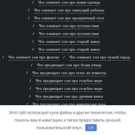
Что означает сон про новая одежда
Что означает сон про плачущий ребенок
Что означает сон про праздничный стол
Что означает сон про путешествие
Что означает сон про путешествие
Что означает сон про старый замок
Что означает сон про старый замок
Что означает сон про фонтан
Что означает сон про чужой город
Что предвещает сон про белая птица
Что предвещает сон про голос из темноты
Что предвещает сон про голубое море
Что предвещает сон про голубое море
Что предвещает сон про древняя книга
Что предвещает сон про живописная река
Что предвещает сон про заброшенный дом
Этот сайт использует куки-файлы и другие технологии, чтобы
помочь вам в навигации, а также предоставить лучший
Что предвещает сон про заброшенный дом
пользовательский опыт.
OK
Что предвещает сон про змей