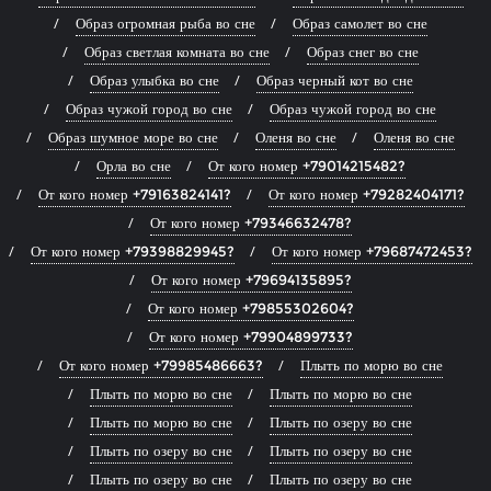
Образ огромная рыба во сне
Образ самолет во сне
Образ светлая комната во сне
Образ снег во сне
Образ улыбка во сне
Образ черный кот во сне
Образ чужой город во сне
Образ чужой город во сне
Образ шумное море во сне
Оленя во сне
Оленя во сне
Орла во сне
От кого номер +79014215482?
От кого номер +79163824141?
От кого номер +79282404171?
От кого номер +79346632478?
От кого номер +79398829945?
От кого номер +79687472453?
От кого номер +79694135895?
От кого номер +79855302604?
От кого номер +79904899733?
От кого номер +79985486663?
Плыть по морю во сне
Плыть по морю во сне
Плыть по морю во сне
Плыть по морю во сне
Плыть по озеру во сне
Плыть по озеру во сне
Плыть по озеру во сне
Плыть по озеру во сне
Плыть по озеру во сне