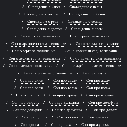
Сновидение с ключ
Сновидение с песня
Сновидение с письмо
Сновидение с ребенок
Сновидение с река
Сновидение с солнце
Сновидение с цветок
Сновидение с часы
Сон о гости: толкование
Сон о гроза: толкование
Сон о драгоценность: толкование
Сон о зеркало: толкование
Сон о зеркало: толкование
Сон о красивый сад: толкование
Сон о лесная тропа: толкование
Сон о полет во сне: толкование
Сон о самолет: толкование
Сон о свадебное платье: толкование
Сон о черный кот: толкование
Сон про акулу
Сон про акулу
Сон про акулу
Сон про акулу
Сон про волка
Сон про волка
Сон про волка
Сон про волка
Сон про встречу
Сон про встречу
Сон про встречу
Сон про дельфина
Сон про дельфина
Сон про дельфина
Сон про дельфина
Сон про дорога
Сон про дорога
Сон про ежа
Сон про ежа
Сон про ежа
Сон про ежа
Сон про журавля