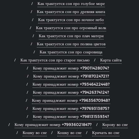
Как трактуется сон про голубое море
Как трактуется сон про древняя книга
Как трактуется сон про ночное небо
Как трактуется сон про огромный волк
Как трактуется сон про плач матери
Как трактуется сон про поляна цветов
Как трактуется сон про сокровища
Как трактуется сон про старое письмо
Карта сайта
Кому принадлежит номер +79011428074?
Кому принадлежит номер +79187024721?
Кому принадлежит номер +79346422448?
Кому принадлежит номер +79426374124?
Кому принадлежит номер +79635670948?
Кому принадлежит номер +79769313875?
Кому принадлежит номер +79813155934?
Кому принадлежит номер +79936021847?
Корову во сне
Кошку во сне
Кошку во сне
Кричать во сне