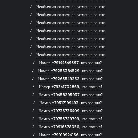
Необычная солнечное затмение во сне
Необычная солнечное затмение во сне
Необычная солнечное затмение во сне
Необычная солнечное затмение во сне
Необычная солнечное затмение во сне
Необычная солнечное затмение во сне
Необычная солнечное затмение во сне
Номер +79144349397, кто звонил?
Номер +79255384529, кто звонил?
Номер +79263549252, кто звонил?
Номер +79341702869, кто звонил?
Номер +79458295937, кто звонил?
Номер +79517199493, кто звонил?
Номер +79735736409, кто звонил?
Номер +79753729799, кто звонил?
Номер +79916378056, кто звонил?
Номер +79919924156, кто звонил?