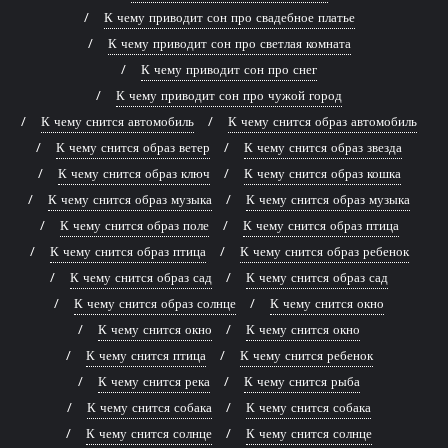
К чему приводит сон про свадебное платье
К чему приводит сон про светлая комната
К чему приводит сон про снег
К чему приводит сон про чужой город
К чему снится автомобиль
К чему снится образ автомобиль
К чему снится образ ветер
К чему снится образ звезда
К чему снится образ ключ
К чему снится образ кошка
К чему снится образ музыка
К чему снится образ музыка
К чему снится образ поле
К чему снится образ птица
К чему снится образ птица
К чему снится образ ребенок
К чему снится образ сад
К чему снится образ сад
К чему снится образ солнце
К чему снится окно
К чему снится окно
К чему снится окно
К чему снится птица
К чему снится ребенок
К чему снится река
К чему снится рыба
К чему снится собака
К чему снится собака
К чему снится солнце
К чему снится солнце