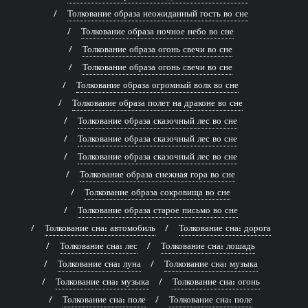
Толкование образа неожиданный гость во сне
Толкование образа ночное небо во сне
Толкование образа огонь свечи во сне
Толкование образа огонь свечи во сне
Толкование образа огромный волк во сне
Толкование образа полет на драконе во сне
Толкование образа сказочный лес во сне
Толкование образа сказочный лес во сне
Толкование образа сказочный лес во сне
Толкование образа снежная гора во сне
Толкование образа сокровища во сне
Толкование образа старое письмо во сне
Толкование сна: автомобиль
Толкование сна: дорога
Толкование сна: лес
Толкование сна: лошадь
Толкование сна: луна
Толкование сна: музыка
Толкование сна: музыка
Толкование сна: огонь
Толкование сна: поле
Толкование сна: поле