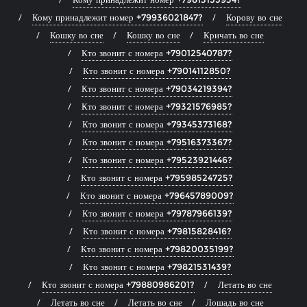
Кому принадлежит номер +79936021847?
Корову во сне
Кошку во сне
Кошку во сне
Кричать во сне
Кто звонит с номера +79012540787?
Кто звонит с номера +79014112850?
Кто звонит с номера +79034219394?
Кто звонит с номера +79321576985?
Кто звонит с номера +79345373168?
Кто звонит с номера +79516373367?
Кто звонит с номера +79523921446?
Кто звонит с номера +79598524725?
Кто звонит с номера +79645789009?
Кто звонит с номера +79787966139?
Кто звонит с номера +79815828416?
Кто звонит с номера +79820035199?
Кто звонит с номера +79821531439?
Кто звонит с номера +79880986201?
Летать во сне
Летать во сне
Летать во сне
Лошадь во сне