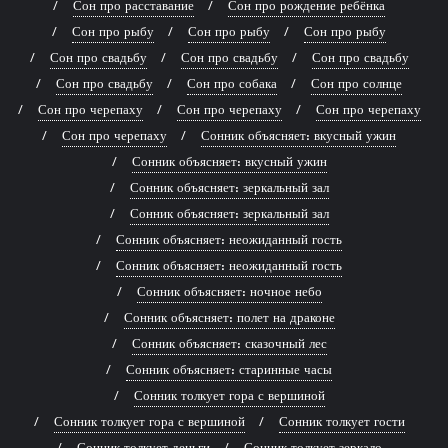
Сон про расставание
Сон про рождение ребёнка
Сон про рыбу
Сон про рыбу
Сон про рыбу
Сон про свадьбу
Сон про свадьбу
Сон про свадьбу
Сон про свадьбу
Сон про собака
Сон про солнце
Сон про черепаху
Сон про черепаху
Сон про черепаху
Сон про черепаху
Сонник объясняет: вкусный ужин
Сонник объясняет: вкусный ужин
Сонник объясняет: зеркальный зал
Сонник объясняет: зеркальный зал
Сонник объясняет: неожиданный гость
Сонник объясняет: неожиданный гость
Сонник объясняет: ночное небо
Сонник объясняет: полет на драконе
Сонник объясняет: сказочный лес
Сонник объясняет: старинные часы
Сонник толкует гора с вершиной
Сонник толкует гора с вершиной
Сонник толкует гости
Сонник толкует деньги
Сонник толкует зеркало