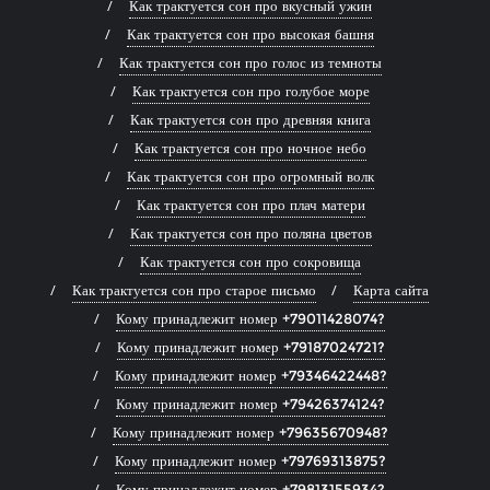
Как трактуется сон про вкусный ужин
Как трактуется сон про высокая башня
Как трактуется сон про голос из темноты
Как трактуется сон про голубое море
Как трактуется сон про древняя книга
Как трактуется сон про ночное небо
Как трактуется сон про огромный волк
Как трактуется сон про плач матери
Как трактуется сон про поляна цветов
Как трактуется сон про сокровища
Как трактуется сон про старое письмо
Карта сайта
Кому принадлежит номер +79011428074?
Кому принадлежит номер +79187024721?
Кому принадлежит номер +79346422448?
Кому принадлежит номер +79426374124?
Кому принадлежит номер +79635670948?
Кому принадлежит номер +79769313875?
Кому принадлежит номер +79813155934?