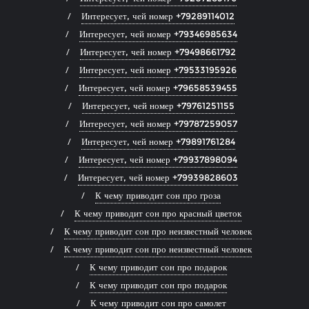
Интересует, чей номер +79289114012
Интересует, чей номер +79346985634
Интересует, чей номер +79498661792
Интересует, чей номер +79533195926
Интересует, чей номер +79658539455
Интересует, чей номер +79761251155
Интересует, чей номер +79787259057
Интересует, чей номер +79891761284
Интересует, чей номер +79937898094
Интересует, чей номер +79939828603
К чему приводит сон про гроза
К чему приводит сон про красный цветок
К чему приводит сон про неизвестный человек
К чему приводит сон про неизвестный человек
К чему приводит сон про подарок
К чему приводит сон про подарок
К чему приводит сон про самолет