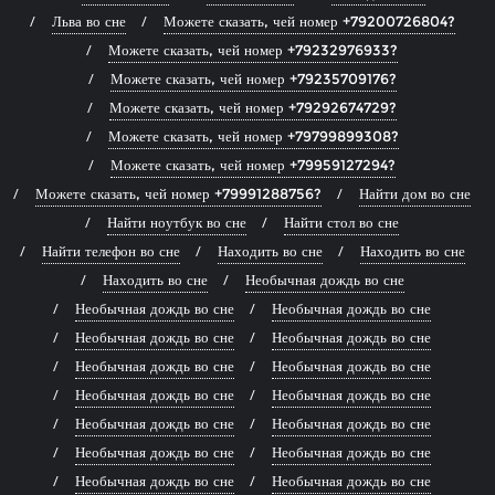
Льва во сне
Можете сказать, чей номер +79200726804?
Можете сказать, чей номер +79232976933?
Можете сказать, чей номер +79235709176?
Можете сказать, чей номер +79292674729?
Можете сказать, чей номер +79799899308?
Можете сказать, чей номер +79959127294?
Можете сказать, чей номер +79991288756?
Найти дом во сне
Найти ноутбук во сне
Найти стол во сне
Найти телефон во сне
Находить во сне
Находить во сне
Находить во сне
Необычная дождь во сне
Необычная дождь во сне
Необычная дождь во сне
Необычная дождь во сне
Необычная дождь во сне
Необычная дождь во сне
Необычная дождь во сне
Необычная дождь во сне
Необычная дождь во сне
Необычная дождь во сне
Необычная дождь во сне
Необычная дождь во сне
Необычная дождь во сне
Необычная дождь во сне
Необычная дождь во сне