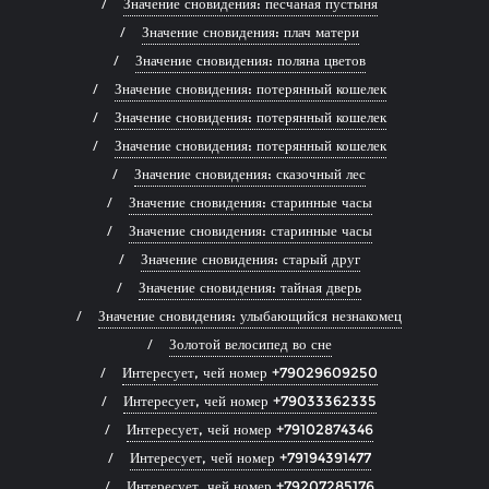
Значение сновидения: песчаная пустыня
Значение сновидения: плач матери
Значение сновидения: поляна цветов
Значение сновидения: потерянный кошелек
Значение сновидения: потерянный кошелек
Значение сновидения: потерянный кошелек
Значение сновидения: сказочный лес
Значение сновидения: старинные часы
Значение сновидения: старинные часы
Значение сновидения: старый друг
Значение сновидения: тайная дверь
Значение сновидения: улыбающийся незнакомец
Золотой велосипед во сне
Интересует, чей номер +79029609250
Интересует, чей номер +79033362335
Интересует, чей номер +79102874346
Интересует, чей номер +79194391477
Интересует, чей номер +79207285176