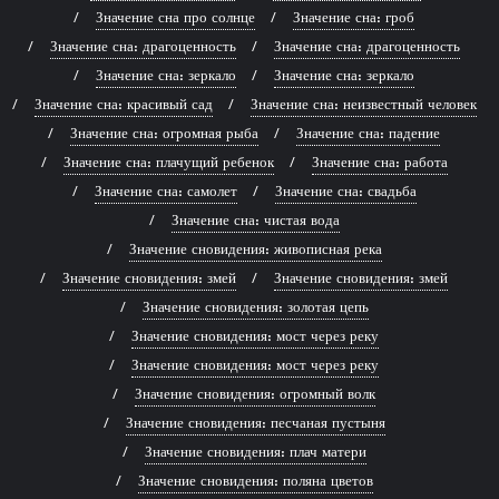
Значение сна про солнце
Значение сна: гроб
Значение сна: драгоценность
Значение сна: драгоценность
Значение сна: зеркало
Значение сна: зеркало
Значение сна: красивый сад
Значение сна: неизвестный человек
Значение сна: огромная рыба
Значение сна: падение
Значение сна: плачущий ребенок
Значение сна: работа
Значение сна: самолет
Значение сна: свадьба
Значение сна: чистая вода
Значение сновидения: живописная река
Значение сновидения: змей
Значение сновидения: змей
Значение сновидения: золотая цепь
Значение сновидения: мост через реку
Значение сновидения: мост через реку
Значение сновидения: огромный волк
Значение сновидения: песчаная пустыня
Значение сновидения: плач матери
Значение сновидения: поляна цветов