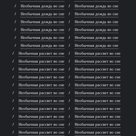
Необычная дождь во сне
Необычная дождь во сне
Необычная дождь во сне
Необычная дождь во сне
Необычная дождь во сне
Необычная дождь во сне
Необычная дождь во сне
Необычная дождь во сне
Необычная дождь во сне
Необычная дождь во сне
Необычная дождь во сне
Необычная дождь во сне
Необычная рассвет во сне
Необычная рассвет во сне
Необычная рассвет во сне
Необычная рассвет во сне
Необычная рассвет во сне
Необычная рассвет во сне
Необычная рассвет во сне
Необычная рассвет во сне
Необычная рассвет во сне
Необычная рассвет во сне
Необычная рассвет во сне
Необычная рассвет во сне
Необычная рассвет во сне
Необычная рассвет во сне
Необычная рассвет во сне
Необычная рассвет во сне
Необычная рассвет во сне
Необычная рассвет во сне
Необычная рассвет во сне
Необычная рассвет во сне
Необычная рассвет во сне
Необычная рассвет во сне