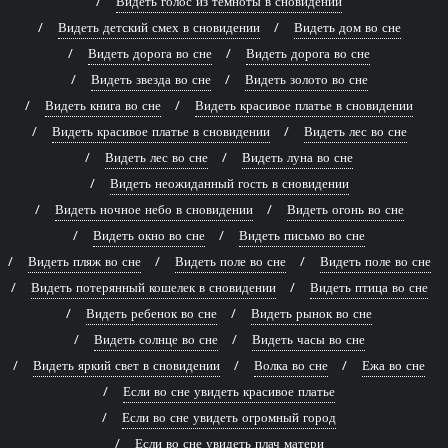
Видеть голос из темноты в сновидении
Видеть детский смех в сновидении
Видеть дом во сне
Видеть дорога во сне
Видеть дорога во сне
Видеть звезда во сне
Видеть золото во сне
Видеть книга во сне
Видеть красивое платье в сновидении
Видеть красивое платье в сновидении
Видеть лес во сне
Видеть лес во сне
Видеть луна во сне
Видеть неожиданный гость в сновидении
Видеть ночное небо в сновидении
Видеть огонь во сне
Видеть окно во сне
Видеть письмо во сне
Видеть пляж во сне
Видеть поле во сне
Видеть поле во сне
Видеть потерянный кошелек в сновидении
Видеть птица во сне
Видеть ребенок во сне
Видеть рынок во сне
Видеть солнце во сне
Видеть часы во сне
Видеть яркий свет в сновидении
Волка во сне
Ежа во сне
Если во сне увидеть красивое платье
Если во сне увидеть огромный город
Если во сне увидеть плач матери