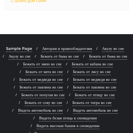
Строим дом сами
Sample Page
Авторам и правообладателям
Акулу во сне
Акулу во сне
Бежать от быка во сне
Бежать от быка во сне
Бежать от змею во сне
Бежать от кабана во сне
Бежать от кита во сне
Бежать от лису во сне
Бежать от медведя во сне
Бежать от медведя во сне
Бежать от павлина во сне
Бежать от павлина во сне
Бежать от попугая во сне
Бежать от птицу во сне
Бежать от сову во сне
Бежать от тигра во сне
Видеть автомобиль во сне
Видеть автомобиль во сне
Видеть белая птица в сновидении
Видеть высокая башня в сновидении