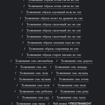
Толкование образа огонь свечи во сне
Толкование образа огромный волк во сне
Толкование образа полет на драконе во сне
Толкование образа сказочный лес во сне
Толкование образа сказочный лес во сне
Толкование образа сказочный лес во сне
Толкование образа снежная гора во сне
Толкование образа сокровища во сне
Толкование образа старое письмо во сне
Толкование сна: автомобиль
Толкование сна: дорога
Толкование сна: лес
Толкование сна: лошадь
Толкование сна: луна
Толкование сна: музыка
Толкование сна: музыка
Толкование сна: огонь
Толкование сна: поле
Толкование сна: поле
Толкование сна: ребенок
Толкование сна: река
Толкование сна: сад
Толкование сна: часы
Толкование сна: часы
Чей номер +79057848604?