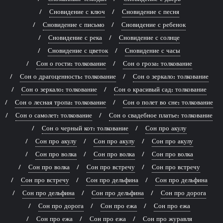
Сновидение с ключ
Сновидение с песня
Сновидение с письмо
Сновидение с ребенок
Сновидение с река
Сновидение с солнце
Сновидение с цветок
Сновидение с часы
Сон о гости: толкование
Сон о гроза: толкование
Сон о драгоценность: толкование
Сон о зеркало: толкование
Сон о зеркало: толкование
Сон о красивый сад: толкование
Сон о лесная тропа: толкование
Сон о полет во сне: толкование
Сон о самолет: толкование
Сон о свадебное платье: толкование
Сон о черный кот: толкование
Сон про акулу
Сон про акулу
Сон про акулу
Сон про акулу
Сон про волка
Сон про волка
Сон про волка
Сон про волка
Сон про встречу
Сон про встречу
Сон про встречу
Сон про дельфина
Сон про дельфина
Сон про дельфина
Сон про дельфина
Сон про дорога
Сон про дорога
Сон про ежа
Сон про ежа
Сон про ежа
Сон про ежа
Сон про журавля