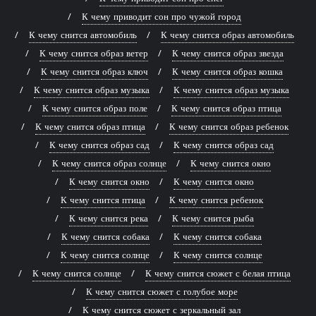
К чему приводит сон про чужой город
К чему снится автомобиль
К чему снится образ автомобиль
К чему снится образ ветер
К чему снится образ звезда
К чему снится образ ключ
К чему снится образ кошка
К чему снится образ музыка
К чему снится образ музыка
К чему снится образ поле
К чему снится образ птица
К чему снится образ птица
К чему снится образ ребенок
К чему снится образ сад
К чему снится образ сад
К чему снится образ солнце
К чему снится окно
К чему снится окно
К чему снится окно
К чему снится птица
К чему снится ребенок
К чему снится река
К чему снится рыба
К чему снится собака
К чему снится собака
К чему снится солнце
К чему снится солнце
К чему снится солнце
К чему снится сюжет с белая птица
К чему снится сюжет с голубое море
К чему снится сюжет с зеркальный зал