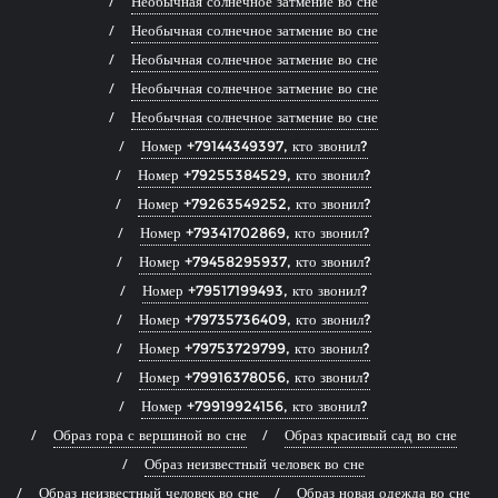
Необычная солнечное затмение во сне
Необычная солнечное затмение во сне
Необычная солнечное затмение во сне
Необычная солнечное затмение во сне
Необычная солнечное затмение во сне
Номер +79144349397, кто звонил?
Номер +79255384529, кто звонил?
Номер +79263549252, кто звонил?
Номер +79341702869, кто звонил?
Номер +79458295937, кто звонил?
Номер +79517199493, кто звонил?
Номер +79735736409, кто звонил?
Номер +79753729799, кто звонил?
Номер +79916378056, кто звонил?
Номер +79919924156, кто звонил?
Образ гора с вершиной во сне
Образ красивый сад во сне
Образ неизвестный человек во сне
Образ неизвестный человек во сне
Образ новая одежда во сне