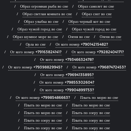
Образ огромная рыба во сне
Образ самолет во сне
Образ светлая комната во сне
Образ снег во сне
Образ улыбка во сне
Образ черный кот во сне
Образ чужой город во сне
Образ чужой город во сне
Образ шумное море во сне
Оленя во сне
Оленя во сне
Орла во сне
От кого номер +79014215482?
От кого номер +79163824141?
От кого номер +79282404171?
От кого номер +79346632478?
От кого номер +79398829945?
От кого номер +79687472453?
От кого номер +79694135895?
От кого номер +79855302604?
От кого номер +79904899733?
От кого номер +79985486663?
Плыть по морю во сне
Плыть по морю во сне
Плыть по морю во сне
Плыть по морю во сне
Плыть по озеру во сне
Плыть по озеру во сне
Плыть по озеру во сне
Плыть по озеру во сне
Плыть по озеру во сне