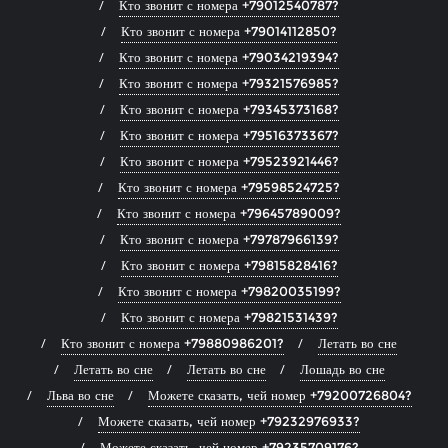
Кто звонит с номера +79012540787?
Кто звонит с номера +79014112850?
Кто звонит с номера +79034219394?
Кто звонит с номера +79321576985?
Кто звонит с номера +79345373168?
Кто звонит с номера +79516373367?
Кто звонит с номера +79523921446?
Кто звонит с номера +79598524725?
Кто звонит с номера +79645789009?
Кто звонит с номера +79787966139?
Кто звонит с номера +79815828416?
Кто звонит с номера +79820035199?
Кто звонит с номера +79821531439?
Кто звонит с номера +79880986201?
Летать во сне
Летать во сне
Летать во сне
Лошадь во сне
Льва во сне
Можете сказать, чей номер +79200726804?
Можете сказать, чей номер +79232976933?
Можете сказать, чей номер +79235709176?