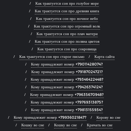
Как трактуется сон про голубое море
Как трактуется сон про древняя книга
Как трактуется сон про ночное небо
Как трактуется сон про огромный волк
Как трактуется сон про плач матери
Как трактуется сон про поляна цветов
Как трактуется сон про сокровища
Как трактуется сон про старое письмо
Карта сайта
Кому принадлежит номер +79011428074?
Кому принадлежит номер +79187024721?
Кому принадлежит номер +79346422448?
Кому принадлежит номер +79426374124?
Кому принадлежит номер +79635670948?
Кому принадлежит номер +79769313875?
Кому принадлежит номер +79813155934?
Кому принадлежит номер +79936021847?
Корову во сне
Кошку во сне
Кошку во сне
Кричать во сне