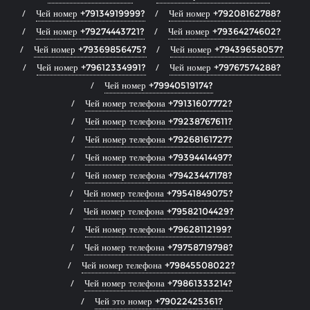
Чей номер +79134919999?
Чей номер +79208162788?
Чей номер +79274443721?
Чей номер +79364274602?
Чей номер +79369856475?
Чей номер +79439658057?
Чей номер +79612334991?
Чей номер +79767574288?
Чей номер +79940519174?
Чей номер телефона +79131607772?
Чей номер телефона +79238767611?
Чей номер телефона +79268161727?
Чей номер телефона +79394414497?
Чей номер телефона +79423447178?
Чей номер телефона +79541849075?
Чей номер телефона +79582104429?
Чей номер телефона +79628112199?
Чей номер телефона +79758719798?
Чей номер телефона +79845508022?
Чей номер телефона +79861333214?
Чей это номер +79022425361?