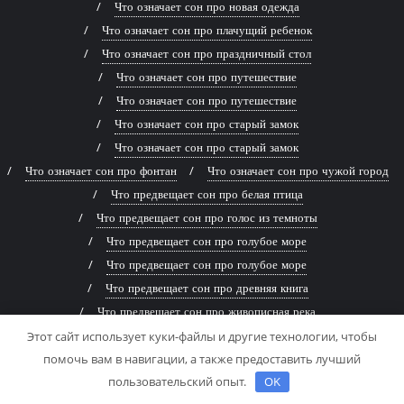
Что означает сон про новая одежда
Что означает сон про плачущий ребенок
Что означает сон про праздничный стол
Что означает сон про путешествие
Что означает сон про путешествие
Что означает сон про старый замок
Что означает сон про старый замок
Что означает сон про фонтан
Что означает сон про чужой город
Что предвещает сон про белая птица
Что предвещает сон про голос из темноты
Что предвещает сон про голубое море
Что предвещает сон про голубое море
Что предвещает сон про древняя книга
Что предвещает сон про живописная река
Что предвещает сон про заброшенный дом
Этот сайт использует куки-файлы и другие технологии, чтобы
помочь вам в навигации, а также предоставить лучший
Что предвещает сон про заброшенный дом
пользовательский опыт.
OK
Что предвещает сон про змей