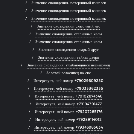
Значение сновидения: потерянный кошелек
Значение сновидения: потерянный кошелек
Значение сновидения: потерянный кошелек
Значение сновидения: сказочный лес
Значение сновидения: старинные часы
Значение сновидения: старинные часы
Значение сновидения: старый друг
Значение сновидения: тайная дверь
Значение сновидения: улыбающийся незнакомец
Золотой велосипед во сне
Интересует, чей номер +79029609250
Интересует, чей номер +79033362335
Интересует, чей номер +79102874346
Интересует, чей номер +79194391477
Интересует, чей номер +79207285176
Интересует, чей номер +79289114012
Интересует, чей номер +79346985634