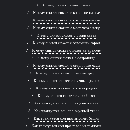
К чему снится сюжет с змей
К чему снится сюжет с красивое платье
К чему снится сюжет с красивое платье
К чему снится сюжет с мост через реку
К чему снится сюжет с огонь свечи
К чему снится сюжет с огромный город
К чему снится сюжет с полет на драконе
К чему снится сюжет с сокровища
К чему снится сюжет с старинные часы
К чему снится сюжет с тайная дверь
К чему снится сюжет с шумный рынок
К чему снится сюжет с яркая радуга
К чему снится сюжет с яркий свет
Как трактуется сон про вкусный ужин
Как трактуется сон про вкусный ужин
Как трактуется сон про высокая башня
Как трактуется сон про голос из темноты