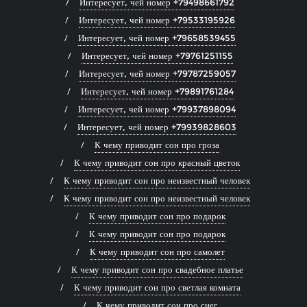
Интересует, чей номер +79498661792
Интересует, чей номер +79533195926
Интересует, чей номер +79658539455
Интересует, чей номер +79761251155
Интересует, чей номер +79787259057
Интересует, чей номер +79891761284
Интересует, чей номер +79937898094
Интересует, чей номер +79939828603
К чему приводит сон про гроза
К чему приводит сон про красный цветок
К чему приводит сон про неизвестный человек
К чему приводит сон про неизвестный человек
К чему приводит сон про подарок
К чему приводит сон про подарок
К чему приводит сон про самолет
К чему приводит сон про свадебное платье
К чему приводит сон про светлая комната
К чему приводит сон про снег