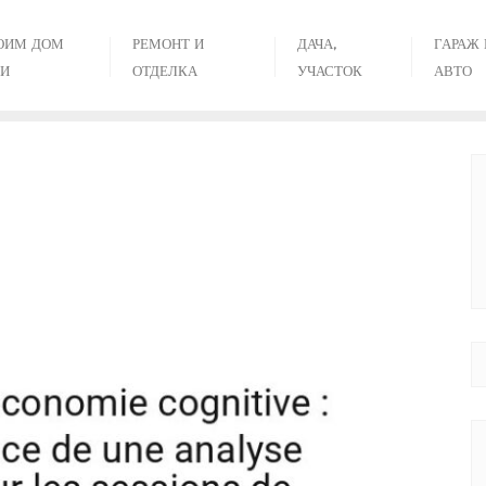
ОИМ ДОМ
РЕМОНТ И
ДАЧА,
ГАРАЖ 
И
ОТДЕЛКА
УЧАСТОК
АВТО