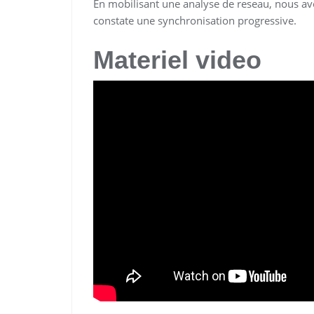
En mobilisant une analyse de reseau, nous av
constate une synchronisation progressive.
Materiel video