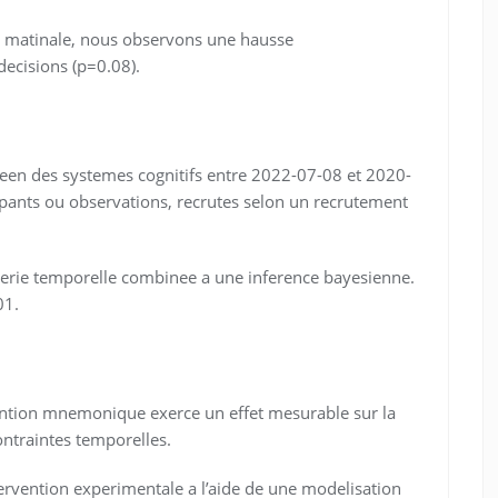
on matinale, nous observons une hausse
 decisions (p=0.08).
opeen des systemes cognitifs entre 2022-07-08 et 2020-
ipants ou observations, recrutes selon un recrutement
serie temporelle combinee a une inference bayesienne.
01.
ention mnemonique exerce un effet mesurable sur la
ontraintes temporelles.
ervention experimentale a l’aide de une modelisation