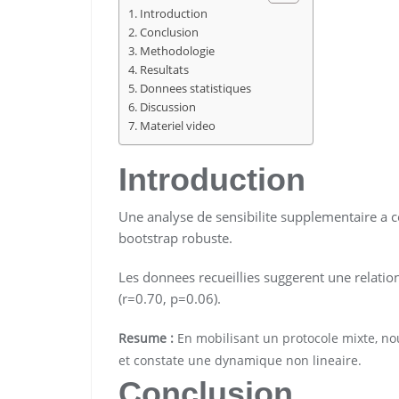
Introduction
Conclusion
Methodologie
Resultats
Donnees statistiques
Discussion
Materiel video
Introduction
Une analyse de sensibilite supplementaire a co
bootstrap robuste.
Les donnees recueillies suggerent une relation
(r=0.70, p=0.06).
Resume :
En mobilisant un protocole mixte, no
et constate une dynamique non lineaire.
Conclusion