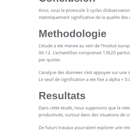
Ainsi, sous le protocole 3 cycles d’observati
statistiquement significative de la qualite des
Methodologie
L’etude a ete menee au sein de l’Institut eur
06-12. L’echantillon comprenait 13620 partic
par quotas.
L’analyse des donnees s’est appuyee sur une 
Le seuil de signification a ete fixe a alpha = 0.
Resultats
Dans cette etude, nous supposons que la ret
productivite, surtout dans des situations de c
De futurs travaux pourraient explorer une int