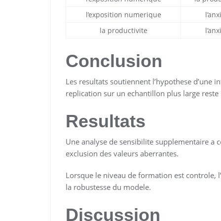
l’exposition numerique
l’anx
la productivite
l’anx
Conclusion
Les resultats soutiennent l’hypothese d’une in
replication sur un echantillon plus large reste
Resultats
Une analyse de sensibilite supplementaire a co
exclusion des valeurs aberrantes.
Lorsque le niveau de formation est controle, 
la robustesse du modele.
Discussion