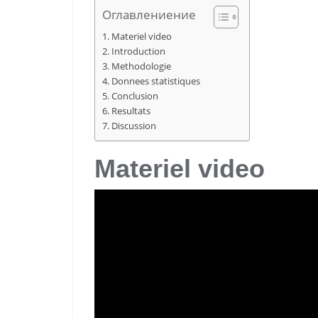
Оглавлениение
Materiel video
Introduction
Methodologie
Donnees statistiques
Conclusion
Resultats
Discussion
Materiel video