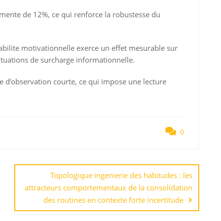
augmente de 12%, ce qui renforce la robustesse du
bilite motivationnelle exerce un effet mesurable sur
ituations de surcharge informationnelle.
tre d’observation courte, ce qui impose une lecture
0
Topologique ingenierie des habitudes : les
attracteurs comportementaux de la consolidation
des routines en contexte forte incertitude