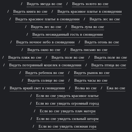
Видеть звезда во сне
Видеть золото во сне
Видеть книга во сне
Видеть красивое платье в сновидении
Видеть красивое платье в сновидении
Видеть лес во сне
Видеть лес во сне
Видеть луна во сне
Видеть неожиданный гость в сновидении
Видеть ночное небо в сновидении
Видеть огонь во сне
Видеть окно во сне
Видеть письмо во сне
Видеть пляж во сне
Видеть поле во сне
Видеть поле во сне
Видеть потерянный кошелек в сновидении
Видеть птица во сне
Видеть ребенок во сне
Видеть рынок во сне
Видеть солнце во сне
Видеть часы во сне
Видеть яркий свет в сновидении
Волка во сне
Ежа во сне
Если во сне увидеть красивое платье
Если во сне увидеть огромный город
Если во сне увидеть плач матери
Если во сне увидеть сильный шторм
Если во сне увидеть снежная гора