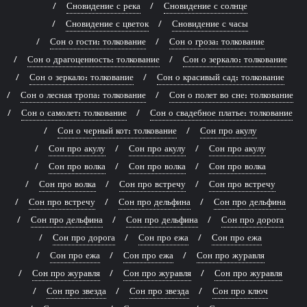
Сновидение с река
Сновидение с солнце
Сновидение с цветок
Сновидение с часы
Сон о гости: толкование
Сон о гроза: толкование
Сон о драгоценность: толкование
Сон о зеркало: толкование
Сон о зеркало: толкование
Сон о красивый сад: толкование
Сон о лесная тропа: толкование
Сон о полет во сне: толкование
Сон о самолет: толкование
Сон о свадебное платье: толкование
Сон о черный кот: толкование
Сон про акулу
Сон про акулу
Сон про акулу
Сон про акулу
Сон про волка
Сон про волка
Сон про волка
Сон про волка
Сон про встречу
Сон про встречу
Сон про встречу
Сон про дельфина
Сон про дельфина
Сон про дельфина
Сон про дельфина
Сон про дорога
Сон про дорога
Сон про ежа
Сон про ежа
Сон про ежа
Сон про ежа
Сон про журавля
Сон про журавля
Сон про журавля
Сон про журавля
Сон про звезда
Сон про звезда
Сон про ключ