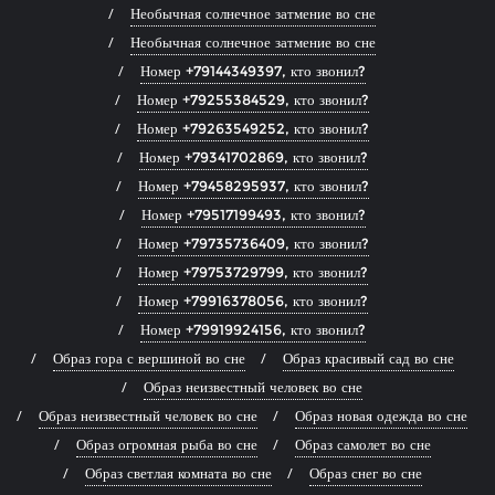
Необычная солнечное затмение во сне
Необычная солнечное затмение во сне
Номер +79144349397, кто звонил?
Номер +79255384529, кто звонил?
Номер +79263549252, кто звонил?
Номер +79341702869, кто звонил?
Номер +79458295937, кто звонил?
Номер +79517199493, кто звонил?
Номер +79735736409, кто звонил?
Номер +79753729799, кто звонил?
Номер +79916378056, кто звонил?
Номер +79919924156, кто звонил?
Образ гора с вершиной во сне
Образ красивый сад во сне
Образ неизвестный человек во сне
Образ неизвестный человек во сне
Образ новая одежда во сне
Образ огромная рыба во сне
Образ самолет во сне
Образ светлая комната во сне
Образ снег во сне