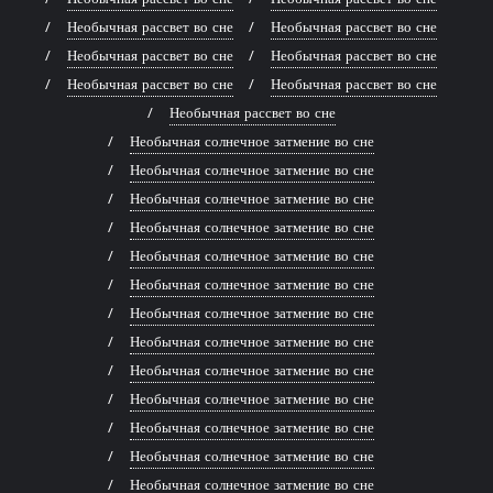
Необычная рассвет во сне
Необычная рассвет во сне
Необычная рассвет во сне
Необычная рассвет во сне
Необычная рассвет во сне
Необычная рассвет во сне
Необычная рассвет во сне
Необычная солнечное затмение во сне
Необычная солнечное затмение во сне
Необычная солнечное затмение во сне
Необычная солнечное затмение во сне
Необычная солнечное затмение во сне
Необычная солнечное затмение во сне
Необычная солнечное затмение во сне
Необычная солнечное затмение во сне
Необычная солнечное затмение во сне
Необычная солнечное затмение во сне
Необычная солнечное затмение во сне
Необычная солнечное затмение во сне
Необычная солнечное затмение во сне