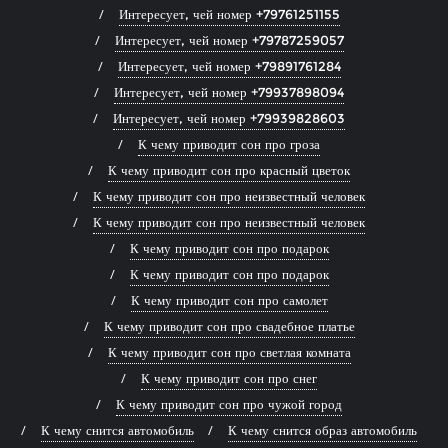
Интересует, чей номер +79761251155
Интересует, чей номер +79787259057
Интересует, чей номер +79891761284
Интересует, чей номер +79937898094
Интересует, чей номер +79939828603
К чему приводит сон про гроза
К чему приводит сон про красный цветок
К чему приводит сон про неизвестный человек
К чему приводит сон про неизвестный человек
К чему приводит сон про подарок
К чему приводит сон про подарок
К чему приводит сон про самолет
К чему приводит сон про свадебное платье
К чему приводит сон про светлая комната
К чему приводит сон про снег
К чему приводит сон про чужой город
К чему снится автомобиль
К чему снится образ автомобиль