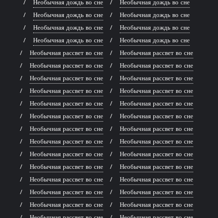
Необычная дождь во сне
Необычная дождь во сне
Необычная дождь во сне
Необычная дождь во сне
Необычная дождь во сне
Необычная дождь во сне
Необычная дождь во сне
Необычная дождь во сне
Необычная рассвет во сне
Необычная рассвет во сне
Необычная рассвет во сне
Необычная рассвет во сне
Необычная рассвет во сне
Необычная рассвет во сне
Необычная рассвет во сне
Необычная рассвет во сне
Необычная рассвет во сне
Необычная рассвет во сне
Необычная рассвет во сне
Необычная рассвет во сне
Необычная рассвет во сне
Необычная рассвет во сне
Необычная рассвет во сне
Необычная рассвет во сне
Необычная рассвет во сне
Необычная рассвет во сне
Необычная рассвет во сне
Необычная рассвет во сне
Необычная рассвет во сне
Необычная рассвет во сне
Необычная рассвет во сне
Необычная рассвет во сне
Необычная рассвет во сне
Необычная рассвет во сне
Необычная рассвет во сне
Необычная рассвет во сне