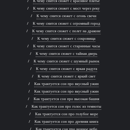
К чему снится сюжет с красивое платье
К чему снится сюжет с мост через реку
К чему снится сюжет с огонь свечи
К чему снится сюжет с огромный город
К чему снится сюжет с полет на драконе
К чему снится сюжет с сокровища
К чему снится сюжет с старинные часы
К чему снится сюжет с тайная дверь
К чему снится сюжет с шумный рынок
К чему снится сюжет с яркая радуга
К чему снится сюжет с яркий свет
Как трактуется сон про вкусный ужин
Как трактуется сон про вкусный ужин
Как трактуется сон про высокая башня
Как трактуется сон про голос из темноты
Как трактуется сон про голубое море
Как трактуется сон про древняя книга
Как трактуется сон про ночное небо