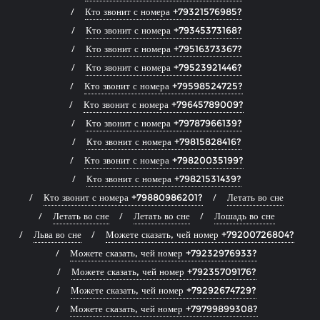
Кто звонит с номера +79321576985?
Кто звонит с номера +79345373168?
Кто звонит с номера +79516373367?
Кто звонит с номера +79523921446?
Кто звонит с номера +79598524725?
Кто звонит с номера +79645789009?
Кто звонит с номера +79787966139?
Кто звонит с номера +79815828416?
Кто звонит с номера +79820035199?
Кто звонит с номера +79821531439?
Кто звонит с номера +79880986201?
Летать во сне
Летать во сне
Летать во сне
Лошадь во сне
Льва во сне
Можете сказать, чей номер +79200726804?
Можете сказать, чей номер +79232976933?
Можете сказать, чей номер +79235709176?
Можете сказать, чей номер +79292674729?
Можете сказать, чей номер +79799899308?