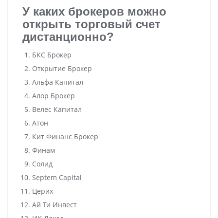
У каких брокеров можно
открыть торговый счет
дистанционно?
БКС Брокер
Открытие Брокер
Альфа Капитал
Алор Брокер
Велес Капитал
Атон
Кит Финанс Брокер
Финам
Солид
Septem Capital
Церих
Ай Ти Инвест