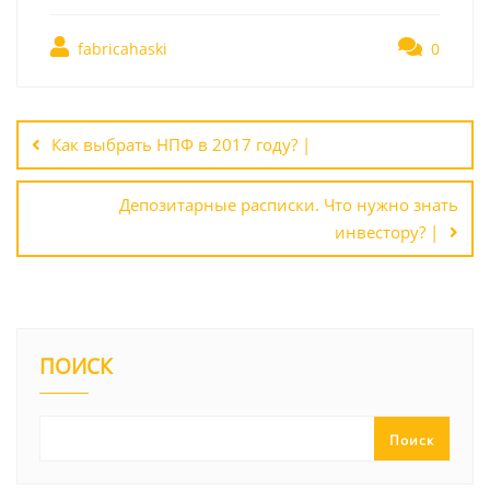
fabricahaski
0
Навигация
по
Как выбрать НПФ в 2017 году? |
записям
Депозитарные расписки. Что нужно знать
инвестору? |
ПОИСК
Поиск