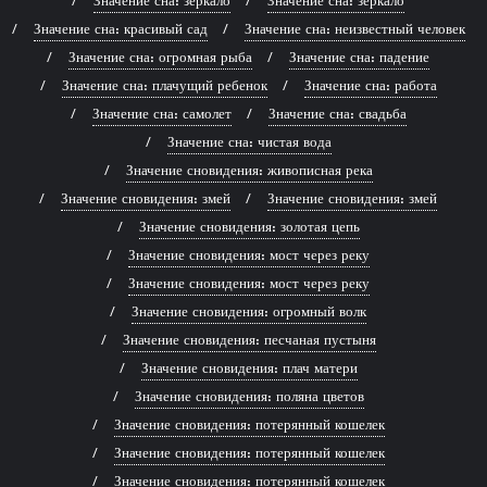
Значение сна: зеркало
Значение сна: зеркало
Значение сна: красивый сад
Значение сна: неизвестный человек
Значение сна: огромная рыба
Значение сна: падение
Значение сна: плачущий ребенок
Значение сна: работа
Значение сна: самолет
Значение сна: свадьба
Значение сна: чистая вода
Значение сновидения: живописная река
Значение сновидения: змей
Значение сновидения: змей
Значение сновидения: золотая цепь
Значение сновидения: мост через реку
Значение сновидения: мост через реку
Значение сновидения: огромный волк
Значение сновидения: песчаная пустыня
Значение сновидения: плач матери
Значение сновидения: поляна цветов
Значение сновидения: потерянный кошелек
Значение сновидения: потерянный кошелек
Значение сновидения: потерянный кошелек