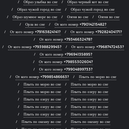
Образ улыбка во сне
Образ черный кот во сне
Образ чужой город во сне
Образ чужой город во сне
Образ шумное море во сне
Оленя во сне
Оленя во сне
Орла во сне
От кого номер +79014215482?
От кого номер +79163824141?
От кого номер +79282404171?
От кого номер +79346632478?
От кого номер +79398829945?
От кого номер +79687472453?
От кого номер +79694135895?
От кого номер +79855302604?
От кого номер +79904899733?
От кого номер +79985486663?
Плыть по морю во сне
Плыть по морю во сне
Плыть по морю во сне
Плыть по морю во сне
Плыть по озеру во сне
Плыть по озеру во сне
Плыть по озеру во сне
Плыть по озеру во сне
Плыть по озеру во сне
Плыть по озеру во сне
Плыть по озеру во сне
Плыть по океану во сне
Плыть по океану во сне