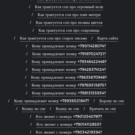
Как трактуется сон про огромный волк
Как трактуется сон про плач матери
Как трактуется сон про поляна цветов
Как трактуется сон про сокровища
Как трактуется сон про старое письмо
Карта сайта
Кому принадлежит номер +79011428074?
Кому принадлежит номер +79187024721?
Кому принадлежит номер +79346422448?
Кому принадлежит номер +79426374124?
Кому принадлежит номер +79635670948?
Кому принадлежит номер +79769313875?
Кому принадлежит номер +79813155934?
Кому принадлежит номер +79936021847?
Корову во сне
Кошку во сне
Кошку во сне
Кричать во сне
Кто звонит с номера +79012540787?
Кто звонит с номера +79014112850?
Кто звонит с номера +79034219394?