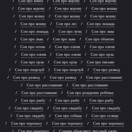
Сон про книга
Сон про корову
Сон про корову
Сон про корову
Сон про корову
Сон про кошка
Сон про кошку
Сон про кошку
Сон про кошку
Сон про кошку
Сон про лес
Сон про лошадь
Сон про лошадь
Сон про луна
Сон про льва
Сон про льва
Сон про льва
Сон про объятие
Сон про огонь
Сон про оленя
Сон про оленя
Сон про оленя
Сон про оленя
Сон про орла
Сон про орла
Сон про орла
Сон про письмо
Сон про поцелуй
Сон про поцелуй
Сон про развод
Сон про развод
Сон про развод
Сон про расставание
Сон про расставание
Сон про расставание
Сон про расставание
Сон про рождение ребёнка
Сон про рыбу
Сон про рыбу
Сон про рыбу
Сон про свадьбу
Сон про свадьбу
Сон про свадьбу
Сон про свадьбу
Сон про собака
Сон про солнце
Сон про черепаху
Сон про черепаху
Сон про черепаху
Сон про черепаху
Сонник объясняет: вкусный ужин