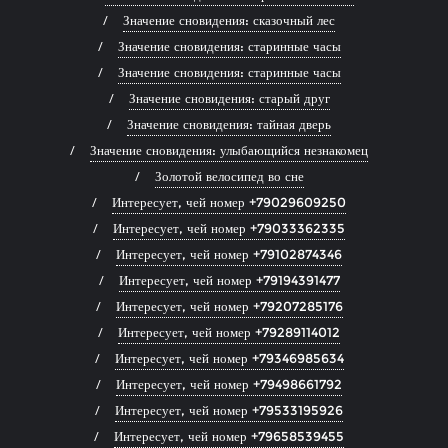
Значение сновидения: сказочный лес
Значение сновидения: старинные часы
Значение сновидения: старинные часы
Значение сновидения: старый друг
Значение сновидения: тайная дверь
Значение сновидения: улыбающийся незнакомец
Золотой велосипед во сне
Интересует, чей номер +79029609250
Интересует, чей номер +79033362335
Интересует, чей номер +79102874346
Интересует, чей номер +79194391477
Интересует, чей номер +79207285176
Интересует, чей номер +79289114012
Интересует, чей номер +79346985634
Интересует, чей номер +79498661792
Интересует, чей номер +79533195926
Интересует, чей номер +79658539455