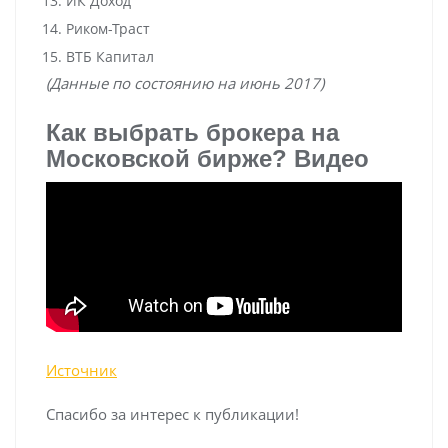
ИК Доход
Риком-Траст
ВТБ Капитал
(Данные по состоянию на июнь 2017)
Как выбрать брокера на
Московской бирже? Видео
Источник
Спасибо за интерес к публикации!