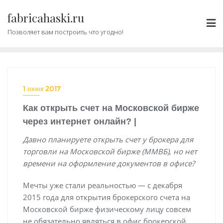
Промотать
fabricahaski.ru
к
содержимому
Позволяет вам построить что угодно!
1 июня 2017
Как открыть счет на Московской бирже
через интернет онлайн? |
Давно планируете открыть счет у брокера для
торговли на Московской бирже (ММВБ), но нет
времени на оформление документов в офисе?
Мечты уже стали реальностью — с декабря
2015 года для открытия брокерского счета на
Московской бирже физическому лицу совсем
не обязательно являться в офис брокерской