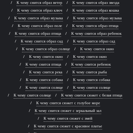
К чему снится образ ветер
К чему снится образ звезда
К чему снится образ ключ
К чему снится образ кошка
К чему снится образ музыка
К чему снится образ музыка
К чему снится образ поле
К чему снится образ птица
К чему снится образ птица
К чему снится образ ребенок
К чему снится образ сад
К чему снится образ сад
К чему снится образ солнце
К чему снится окно
К чему снится окно
К чему снится окно
К чему снится птица
К чему снится ребенок
К чему снится река
К чему снится рыба
К чему снится собака
К чему снится собака
К чему снится солнце
К чему снится солнце
К чему снится солнце
К чему снится сюжет с белая птица
К чему снится сюжет с голубое море
К чему снится сюжет с зеркальный зал
К чему снится сюжет с змей
К чему снится сюжет с красивое платье