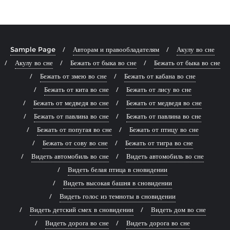
Sample Page
Авторам и правообладателям
Акулу во сне
Акулу во сне
Бежать от быка во сне
Бежать от быка во сне
Бежать от змею во сне
Бежать от кабана во сне
Бежать от кита во сне
Бежать от лису во сне
Бежать от медведя во сне
Бежать от медведя во сне
Бежать от павлина во сне
Бежать от павлина во сне
Бежать от попугая во сне
Бежать от птицу во сне
Бежать от сову во сне
Бежать от тигра во сне
Видеть автомобиль во сне
Видеть автомобиль во сне
Видеть белая птица в сновидении
Видеть высокая башня в сновидении
Видеть голос из темноты в сновидении
Видеть детский смех в сновидении
Видеть дом во сне
Видеть дорога во сне
Видеть дорога во сне