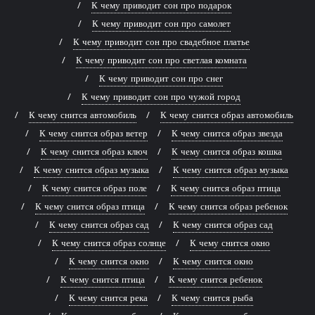
К чему приводит сон про подарок
К чему приводит сон про самолет
К чему приводит сон про свадебное платье
К чему приводит сон про светлая комната
К чему приводит сон про снег
К чему приводит сон про чужой город
К чему снится автомобиль
К чему снится образ автомобиль
К чему снится образ ветер
К чему снится образ звезда
К чему снится образ ключ
К чему снится образ кошка
К чему снится образ музыка
К чему снится образ музыка
К чему снится образ поле
К чему снится образ птица
К чему снится образ птица
К чему снится образ ребенок
К чему снится образ сад
К чему снится образ сад
К чему снится образ солнце
К чему снится окно
К чему снится окно
К чему снится окно
К чему снится птица
К чему снится ребенок
К чему снится река
К чему снится рыба