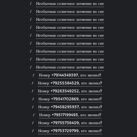
Необычная солнечное затмение во сне
Необычная солнечное затмение во сне
Необычная солнечное затмение во сне
Необычная солнечное затмение во сне
Необычная солнечное затмение во сне
Необычная солнечное затмение во сне
Необычная солнечное затмение во сне
Необычная солнечное затмение во сне
Необычная солнечное затмение во сне
Номер +79144349397, кто звонил?
Номер +79255384529, кто звонил?
Номер +79263549252, кто звонил?
Номер +79341702869, кто звонил?
Номер +79458295937, кто звонил?
Номер +79517199493, кто звонил?
Номер +79735736409, кто звонил?
Номер +79753729799, кто звонил?