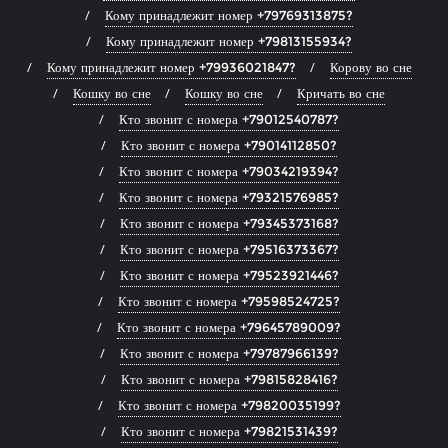
Кому принадлежит номер +79769313875?
Кому принадлежит номер +79813155934?
Кому принадлежит номер +79936021847?
Корову во сне
Кошку во сне
Кошку во сне
Кричать во сне
Кто звонит с номера +79012540787?
Кто звонит с номера +79014112850?
Кто звонит с номера +79034219394?
Кто звонит с номера +79321576985?
Кто звонит с номера +79345373168?
Кто звонит с номера +79516373367?
Кто звонит с номера +79523921446?
Кто звонит с номера +79598524725?
Кто звонит с номера +79645789009?
Кто звонит с номера +79787966139?
Кто звонит с номера +79815828416?
Кто звонит с номера +79820035199?
Кто звонит с номера +79821531439?