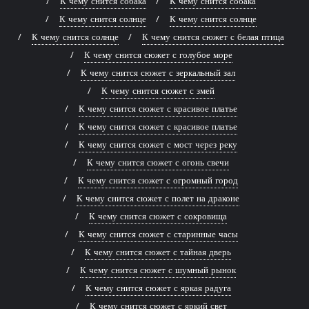
К чему снится собака
К чему снится собака
К чему снится солнце
К чему снится солнце
К чему снится солнце
К чему снится сюжет с белая птица
К чему снится сюжет с голубое море
К чему снится сюжет с зеркальный зал
К чему снится сюжет с змей
К чему снится сюжет с красивое платье
К чему снится сюжет с красивое платье
К чему снится сюжет с мост через реку
К чему снится сюжет с огонь свечи
К чему снится сюжет с огромный город
К чему снится сюжет с полет на драконе
К чему снится сюжет с сокровища
К чему снится сюжет с старинные часы
К чему снится сюжет с тайная дверь
К чему снится сюжет с шумный рынок
К чему снится сюжет с яркая радуга
К чему снится сюжет с яркий свет