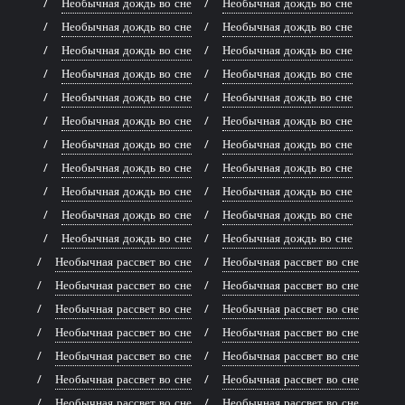
Необычная дождь во сне
Необычная дождь во сне
Необычная дождь во сне
Необычная дождь во сне
Необычная дождь во сне
Необычная дождь во сне
Необычная дождь во сне
Необычная дождь во сне
Необычная дождь во сне
Необычная дождь во сне
Необычная дождь во сне
Необычная дождь во сне
Необычная дождь во сне
Необычная дождь во сне
Необычная дождь во сне
Необычная дождь во сне
Необычная дождь во сне
Необычная дождь во сне
Необычная дождь во сне
Необычная дождь во сне
Необычная дождь во сне
Необычная дождь во сне
Необычная рассвет во сне
Необычная рассвет во сне
Необычная рассвет во сне
Необычная рассвет во сне
Необычная рассвет во сне
Необычная рассвет во сне
Необычная рассвет во сне
Необычная рассвет во сне
Необычная рассвет во сне
Необычная рассвет во сне
Необычная рассвет во сне
Необычная рассвет во сне
Необычная рассвет во сне
Необычная рассвет во сне