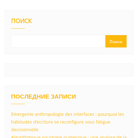
ПОИСК
Поиск
ПОСЛЕДНИЕ ЗАПИСИ
Emergente anthropologie des interfaces : pourquoi les
habitudes d'ecriture se reconfigure sous fatigue
decisionnelle
Algorithmique sociologie numerique : une analyse de la