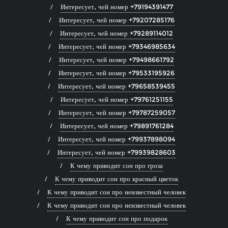
Интересует, чей номер +79194391477
Интересует, чей номер +79207285176
Интересует, чей номер +79289114012
Интересует, чей номер +79346985634
Интересует, чей номер +79498661792
Интересует, чей номер +79533195926
Интересует, чей номер +79658539455
Интересует, чей номер +79761251155
Интересует, чей номер +79787259057
Интересует, чей номер +79891761284
Интересует, чей номер +79937898094
Интересует, чей номер +79939828603
К чему приводит сон про гроза
К чему приводит сон про красный цветок
К чему приводит сон про неизвестный человек
К чему приводит сон про неизвестный человек
К чему приводит сон про подарок