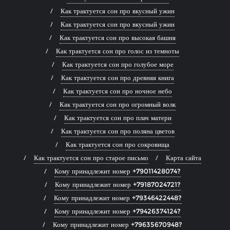
Как трактуется сон про вкусный ужин
Как трактуется сон про вкусный ужин
Как трактуется сон про высокая башня
Как трактуется сон про голос из темноты
Как трактуется сон про голубое море
Как трактуется сон про древняя книга
Как трактуется сон про ночное небо
Как трактуется сон про огромный волк
Как трактуется сон про плач матери
Как трактуется сон про поляна цветов
Как трактуется сон про сокровища
Как трактуется сон про старое письмо
Карта сайта
Кому принадлежит номер +79011428074?
Кому принадлежит номер +79187024721?
Кому принадлежит номер +79346422448?
Кому принадлежит номер +79426374124?
Кому принадлежит номер +79635670948?