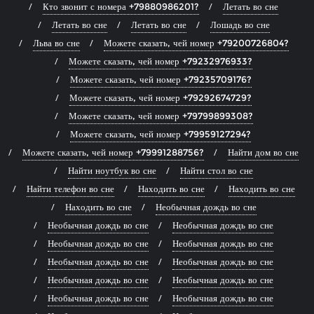
Кто звонит с номера +79880986201?
Летать во сне
Летать во сне
Летать во сне
Лошадь во сне
Льва во сне
Можете сказать, чей номер +79200726804?
Можете сказать, чей номер +79232976933?
Можете сказать, чей номер +79235709176?
Можете сказать, чей номер +79292674729?
Можете сказать, чей номер +79799899308?
Можете сказать, чей номер +79959127294?
Можете сказать, чей номер +79991288756?
Найти дом во сне
Найти ноутбук во сне
Найти стол во сне
Найти телефон во сне
Находить во сне
Находить во сне
Находить во сне
Необычная дождь во сне
Необычная дождь во сне
Необычная дождь во сне
Необычная дождь во сне
Необычная дождь во сне
Необычная дождь во сне
Необычная дождь во сне
Необычная дождь во сне
Необычная дождь во сне
Необычная дождь во сне
Необычная дождь во сне