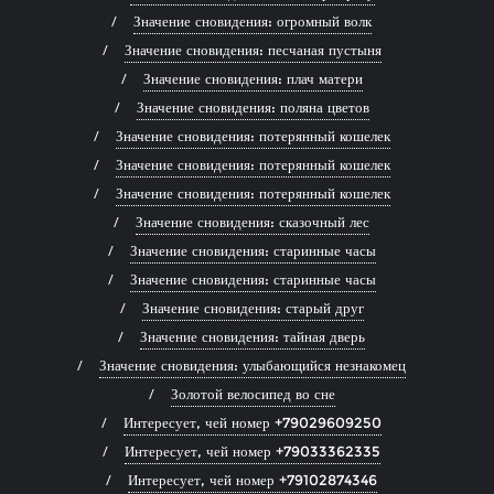
Значение сновидения: огромный волк
Значение сновидения: песчаная пустыня
Значение сновидения: плач матери
Значение сновидения: поляна цветов
Значение сновидения: потерянный кошелек
Значение сновидения: потерянный кошелек
Значение сновидения: потерянный кошелек
Значение сновидения: сказочный лес
Значение сновидения: старинные часы
Значение сновидения: старинные часы
Значение сновидения: старый друг
Значение сновидения: тайная дверь
Значение сновидения: улыбающийся незнакомец
Золотой велосипед во сне
Интересует, чей номер +79029609250
Интересует, чей номер +79033362335
Интересует, чей номер +79102874346