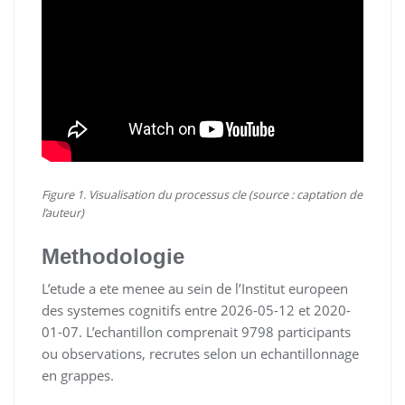
Figure 1. Visualisation du processus cle (source : captation de
l’auteur)
Methodologie
L’etude a ete menee au sein de l’Institut europeen
des systemes cognitifs entre 2026-05-12 et 2020-
01-07. L’echantillon comprenait 9798 participants
ou observations, recrutes selon un echantillonnage
en grappes.