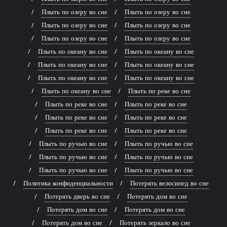
Плыть по озеру во сне
Плыть по озеру во сне
Плыть по озеру во сне
Плыть по озеру во сне
Плыть по озеру во сне
Плыть по озеру во сне
Плыть по океану во сне
Плыть по океану во сне
Плыть по океану во сне
Плыть по океану во сне
Плыть по океану во сне
Плыть по океану во сне
Плыть по океану во сне
Плыть по реке во сне
Плыть по реке во сне
Плыть по реке во сне
Плыть по реке во сне
Плыть по реке во сне
Плыть по реке во сне
Плыть по реке во сне
Плыть по ручью во сне
Плыть по ручью во сне
Плыть по ручью во сне
Плыть по ручью во сне
Плыть по ручью во сне
Плыть по ручью во сне
Политика конфиденциальности
Потерять велосипед во сне
Потерять дверь во сне
Потерять дом во сне
Потерять дом во сне
Потерять дом во сне
Потерять дом во сне
Потерять зеркало во сне