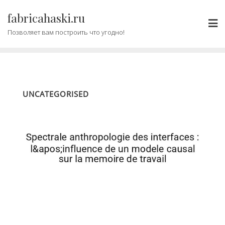
Промотать
fabricahaski.ru
к
содержимому
Позволяет вам построить что угодно!
UNCATEGORISED