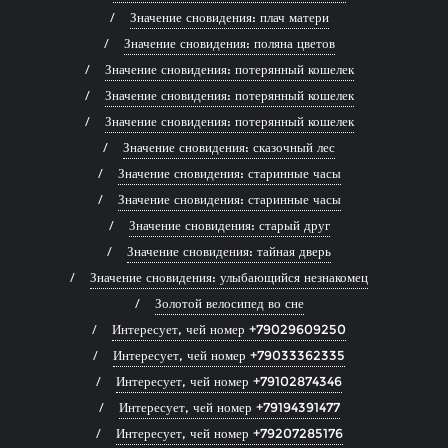
Значение сновидения: плач матери
Значение сновидения: поляна цветов
Значение сновидения: потерянный кошелек
Значение сновидения: потерянный кошелек
Значение сновидения: потерянный кошелек
Значение сновидения: сказочный лес
Значение сновидения: старинные часы
Значение сновидения: старинные часы
Значение сновидения: старый друг
Значение сновидения: тайная дверь
Значение сновидения: улыбающийся незнакомец
Золотой велосипед во сне
Интересует, чей номер +79029609250
Интересует, чей номер +79033362335
Интересует, чей номер +79102874346
Интересует, чей номер +79194391477
Интересует, чей номер +79207285176