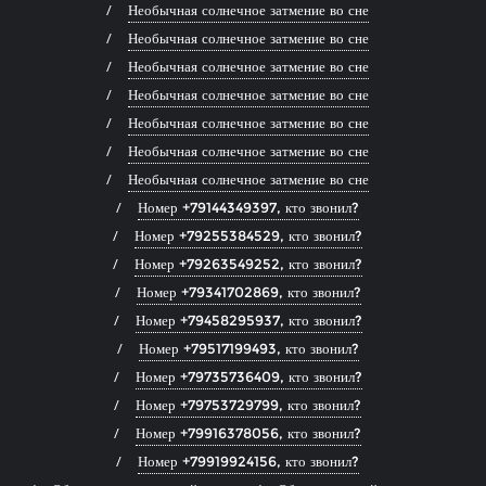
Необычная солнечное затмение во сне
Необычная солнечное затмение во сне
Необычная солнечное затмение во сне
Необычная солнечное затмение во сне
Необычная солнечное затмение во сне
Необычная солнечное затмение во сне
Необычная солнечное затмение во сне
Номер +79144349397, кто звонил?
Номер +79255384529, кто звонил?
Номер +79263549252, кто звонил?
Номер +79341702869, кто звонил?
Номер +79458295937, кто звонил?
Номер +79517199493, кто звонил?
Номер +79735736409, кто звонил?
Номер +79753729799, кто звонил?
Номер +79916378056, кто звонил?
Номер +79919924156, кто звонил?