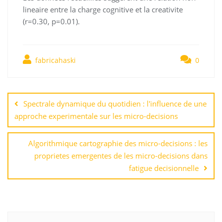
lineaire entre la charge cognitive et la creativite
(r=0.30, p=0.01).
fabricahaski
0
Навигация
по
Spectrale dynamique du quotidien : l'influence de une
записям
approche experimentale sur les micro-decisions
Algorithmique cartographie des micro-decisions : les
proprietes emergentes de les micro-decisions dans
fatigue decisionnelle