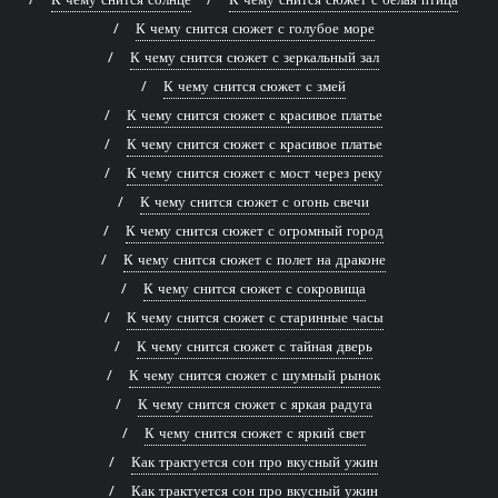
К чему снится сюжет с голубое море
К чему снится сюжет с зеркальный зал
К чему снится сюжет с змей
К чему снится сюжет с красивое платье
К чему снится сюжет с красивое платье
К чему снится сюжет с мост через реку
К чему снится сюжет с огонь свечи
К чему снится сюжет с огромный город
К чему снится сюжет с полет на драконе
К чему снится сюжет с сокровища
К чему снится сюжет с старинные часы
К чему снится сюжет с тайная дверь
К чему снится сюжет с шумный рынок
К чему снится сюжет с яркая радуга
К чему снится сюжет с яркий свет
Как трактуется сон про вкусный ужин
Как трактуется сон про вкусный ужин