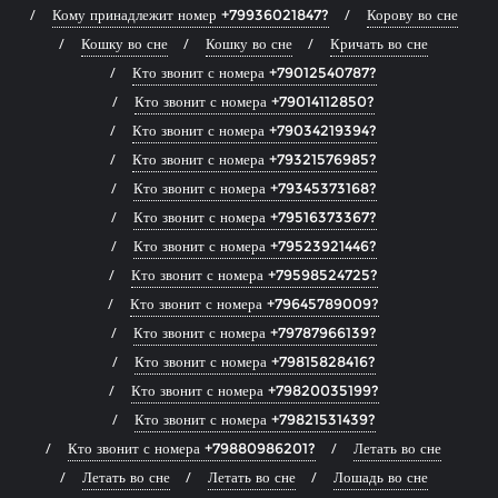
Кому принадлежит номер +79936021847?
Корову во сне
Кошку во сне
Кошку во сне
Кричать во сне
Кто звонит с номера +79012540787?
Кто звонит с номера +79014112850?
Кто звонит с номера +79034219394?
Кто звонит с номера +79321576985?
Кто звонит с номера +79345373168?
Кто звонит с номера +79516373367?
Кто звонит с номера +79523921446?
Кто звонит с номера +79598524725?
Кто звонит с номера +79645789009?
Кто звонит с номера +79787966139?
Кто звонит с номера +79815828416?
Кто звонит с номера +79820035199?
Кто звонит с номера +79821531439?
Кто звонит с номера +79880986201?
Летать во сне
Летать во сне
Летать во сне
Лошадь во сне