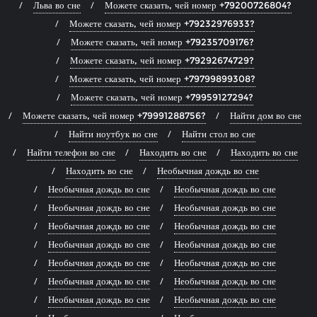
Льва во сне
Можете сказать, чей номер +79200726804?
Можете сказать, чей номер +79232976933?
Можете сказать, чей номер +79235709176?
Можете сказать, чей номер +79292674729?
Можете сказать, чей номер +79799899308?
Можете сказать, чей номер +79959127294?
Можете сказать, чей номер +79991288756?
Найти дом во сне
Найти ноутбук во сне
Найти стол во сне
Найти телефон во сне
Находить во сне
Находить во сне
Находить во сне
Необычная дождь во сне
Необычная дождь во сне
Необычная дождь во сне
Необычная дождь во сне
Необычная дождь во сне
Необычная дождь во сне
Необычная дождь во сне
Необычная дождь во сне
Необычная дождь во сне
Необычная дождь во сне
Необычная дождь во сне
Необычная дождь во сне
Необычная дождь во сне
Необычная дождь во сне
Необычная дождь во сне