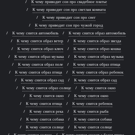
К чему приводит сон про свадебное платье
К чему приводит сон про светлая комната
К чему приводит сон про снег
К чему приводит сон про чужой город
К чему снится автомобиль
К чему снится образ автомобиль
К чему снится образ ветер
К чему снится образ звезда
К чему снится образ ключ
К чему снится образ кошка
К чему снится образ музыка
К чему снится образ музыка
К чему снится образ поле
К чему снится образ птица
К чему снится образ птица
К чему снится образ ребенок
К чему снится образ сад
К чему снится образ сад
К чему снится образ солнце
К чему снится окно
К чему снится окно
К чему снится окно
К чему снится птица
К чему снится ребенок
К чему снится река
К чему снится рыба
К чему снится собака
К чему снится собака
К чему снится солнце
К чему снится солнце
К чему снится солнце
К чему снится сюжет с белая птица