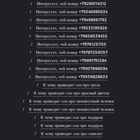
Интересует, чей номер +79289114012
Интересует, чей номер +79346985634
Интересует, чей номер +79498661792
Интересует, чей номер +79533195926
Интересует, чей номер +79658539455
Интересует, чей номер +79761251155
Интересует, чей номер +79787259057
Интересует, чей номер +79891761284
Интересует, чей номер +79937898094
Интересует, чей номер +79939828603
К чему приводит сон про гроза
К чему приводит сон про красный цветок
К чему приводит сон про неизвестный человек
К чему приводит сон про неизвестный человек
К чему приводит сон про подарок
К чему приводит сон про подарок
К чему приводит сон про самолет