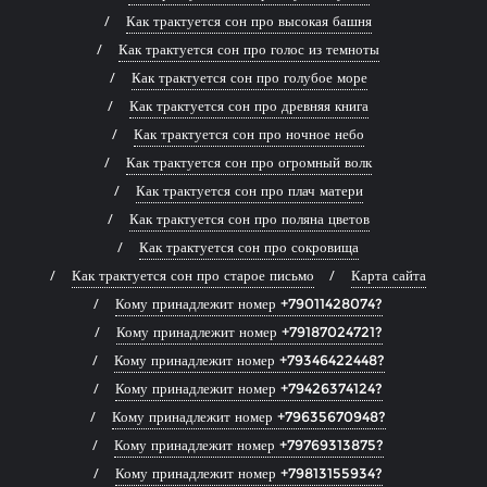
Как трактуется сон про высокая башня
Как трактуется сон про голос из темноты
Как трактуется сон про голубое море
Как трактуется сон про древняя книга
Как трактуется сон про ночное небо
Как трактуется сон про огромный волк
Как трактуется сон про плач матери
Как трактуется сон про поляна цветов
Как трактуется сон про сокровища
Как трактуется сон про старое письмо
Карта сайта
Кому принадлежит номер +79011428074?
Кому принадлежит номер +79187024721?
Кому принадлежит номер +79346422448?
Кому принадлежит номер +79426374124?
Кому принадлежит номер +79635670948?
Кому принадлежит номер +79769313875?
Кому принадлежит номер +79813155934?