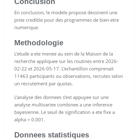
Conclusion
En conclusion, le modele propose dessinent une
piste credible pour des programmes de bien-etre
numerique.
Methodologie
L’etude a ete menee au sein de la Maison de la
recherche appliquee sur les routines entre 2026-
02-22 et 2026-05-17. L’echantillon comprenait
11463 participants ou observations, recrutes selon
un recrutement par quotas.
L’analyse des donnees s’est appuyee sur une
analyse multivariee combinee a une inference
bayesienne. Le seuil de signification a ete fixe a
alpha = 0.001.
Donnees statistiques