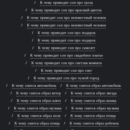
К чему приводит сон про гроза
К чему приводит сон про красный цветок
К чему приводит сон про неизвестный человек
К чему приводит сон про неизвестный человек
К чему приводит сон про подарок
К чему приводит сон про подарок
К чему приводит сон про самолет
К чему приводит сон про свадебное платье
К чему приводит сон про светлая комната
К чему приводит сон про снег
К чему приводит сон про чужой город
К чему снится автомобиль
К чему снится образ автомобиль
К чему снится образ ветер
К чему снится образ звезда
К чему снится образ ключ
К чему снится образ кошка
К чему снится образ музыка
К чему снится образ музыка
К чему снится образ поле
К чему снится образ птица
К чему снится образ птица
К чему снится образ ребенок