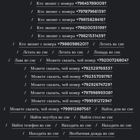
Кто звонит с номера +79645789009?
Кто звонит с номера +79787966139?
Кто звонит с номера +79815828416?
Кто звонит с номера +79820035199?
Кто звонит с номера +79821531439?
Кто звонит с номера +79880986201?
Летать во сне
Летать во сне
Летать во сне
Лошадь во сне
Льва во сне
Можете сказать, чей номер +79200726804?
Можете сказать, чей номер +79232976933?
Можете сказать, чей номер +79235709176?
Можете сказать, чей номер +79292674729?
Можете сказать, чей номер +79799899308?
Можете сказать, чей номер +79959127294?
Можете сказать, чей номер +79991288756?
Найти дом во сне
Найти ноутбук во сне
Найти стол во сне
Найти телефон во сне
Находить во сне
Находить во сне
Находить во сне
Необычная дождь во сне