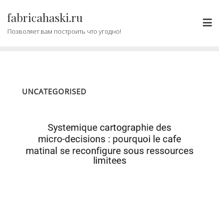
Промотать
fabricahaski.ru
к
содержимому
Позволяет вам построить что угодно!
UNCATEGORISED