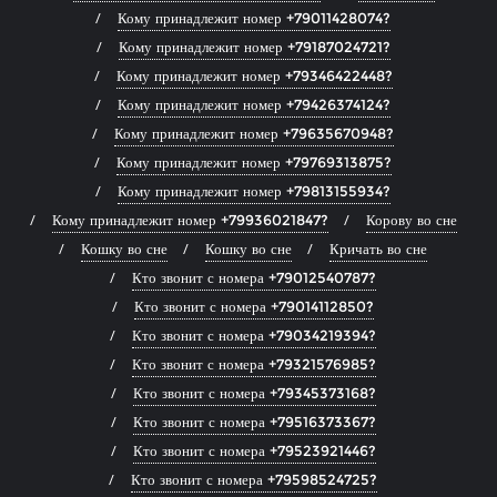
Кому принадлежит номер +79011428074?
Кому принадлежит номер +79187024721?
Кому принадлежит номер +79346422448?
Кому принадлежит номер +79426374124?
Кому принадлежит номер +79635670948?
Кому принадлежит номер +79769313875?
Кому принадлежит номер +79813155934?
Кому принадлежит номер +79936021847?
Корову во сне
Кошку во сне
Кошку во сне
Кричать во сне
Кто звонит с номера +79012540787?
Кто звонит с номера +79014112850?
Кто звонит с номера +79034219394?
Кто звонит с номера +79321576985?
Кто звонит с номера +79345373168?
Кто звонит с номера +79516373367?
Кто звонит с номера +79523921446?
Кто звонит с номера +79598524725?