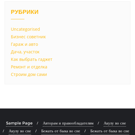
РУБРИКИ
Uncategorised
Бизнес советник
Гараж и авто
Дача, участок
Как выбрать гаджет
Ремонт и отделка
Строим дом сами
Sample Page
Авторам и правообладателям
Акулу во сне
Акулу во сне
Бежать от быка во сне
Бежать от быка во сне