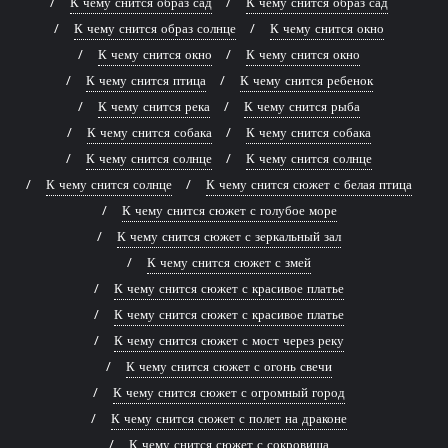
К чему снится образ сад
К чему снится образ сад
К чему снится образ солнце
К чему снится окно
К чему снится окно
К чему снится окно
К чему снится птица
К чему снится ребенок
К чему снится река
К чему снится рыба
К чему снится собака
К чему снится собака
К чему снится солнце
К чему снится солнце
К чему снится солнце
К чему снится сюжет с белая птица
К чему снится сюжет с голубое море
К чему снится сюжет с зеркальный зал
К чему снится сюжет с змей
К чему снится сюжет с красивое платье
К чему снится сюжет с красивое платье
К чему снится сюжет с мост через реку
К чему снится сюжет с огонь свечи
К чему снится сюжет с огромный город
К чему снится сюжет с полет на драконе
К чему снится сюжет с сокровища