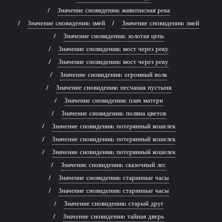
Значение сновидения: живописная река
Значение сновидения: змей
Значение сновидения: змей
Значение сновидения: золотая цепь
Значение сновидения: мост через реку
Значение сновидения: мост через реку
Значение сновидения: огромный волк
Значение сновидения: песчаная пустыня
Значение сновидения: плач матери
Значение сновидения: поляна цветов
Значение сновидения: потерянный кошелек
Значение сновидения: потерянный кошелек
Значение сновидения: потерянный кошелек
Значение сновидения: сказочный лес
Значение сновидения: старинные часы
Значение сновидения: старинные часы
Значение сновидения: старый друг
Значение сновидения: тайная дверь