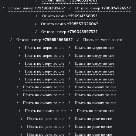
От кого номер +79398829945?
От кого номер +79687472453?
От кого номер +79694135895?
От кого номер +79855302604?
От кого номер +79904899733?
От кого номер +79985486663?
Плыть по морю во сне
Плыть по морю во сне
Плыть по морю во сне
Плыть по морю во сне
Плыть по озеру во сне
Плыть по озеру во сне
Плыть по озеру во сне
Плыть по озеру во сне
Плыть по озеру во сне
Плыть по озеру во сне
Плыть по озеру во сне
Плыть по океану во сне
Плыть по океану во сне
Плыть по океану во сне
Плыть по океану во сне
Плыть по океану во сне
Плыть по океану во сне
Плыть по океану во сне
Плыть по реке во сне
Плыть по реке во сне
Плыть по реке во сне
Плыть по реке во сне
Плыть по реке во сне
Плыть по реке во сне
Плыть по реке во сне