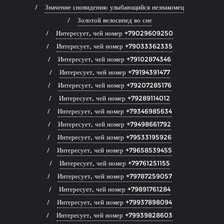
Значение сновидения: улыбающийся незнакомец
Золотой велосипед во сне
Интересует, чей номер +79029609250
Интересует, чей номер +79033362335
Интересует, чей номер +79102874346
Интересует, чей номер +79194391477
Интересует, чей номер +79207285176
Интересует, чей номер +79289114012
Интересует, чей номер +79346985634
Интересует, чей номер +79498661792
Интересует, чей номер +79533195926
Интересует, чей номер +79658539455
Интересует, чей номер +79761251155
Интересует, чей номер +79787259057
Интересует, чей номер +79891761284
Интересует, чей номер +79937898094
Интересует, чей номер +79939828603