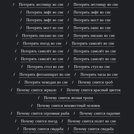
Потерять лестницу во сне
Потерять лестницу во сне
Потерять лифт во сне
Потерять лифт во сне
Потерять лифт во сне
Потерять мост во сне
Потерять мост во сне
Потерять окно во сне
Потерять письмо во сне
Потерять письмо во сне
Потерять поезд во сне
Потерять самолёт во сне
Потерять самолёт во сне
Потерять самолёт во сне
Потерять самолёт во сне
Потерять самолёт во сне
Потерять стол во сне
Потерять стул во сне
Потерять фотоаппарат во сне
Потерять часы во сне
Потерять чемодан во сне
Почему снится гроб
Почему снится зеркало
Почему снится красный цветок
Почему снится лесная тропа
Почему снится неизвестный человек
Почему снится огромная рыба
Почему снится падение
Почему снится поезд
Почему снится полет во сне
Почему снится свадьба
Почему снится свадьба