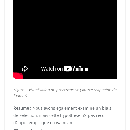
Figure 1. Visualisation du processus cle (source : captation de
l’auteur)
Resume :
Nous avons egalement examine un biais
de selection, mais cette hypothese n’a pas recu
d’appui empirique convaincant.