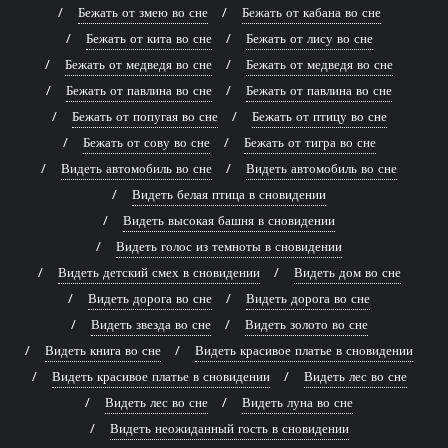
Бежать от змею во сне
Бежать от кабана во сне
Бежать от кита во сне
Бежать от лису во сне
Бежать от медведя во сне
Бежать от медведя во сне
Бежать от павлина во сне
Бежать от павлина во сне
Бежать от попугая во сне
Бежать от птицу во сне
Бежать от сову во сне
Бежать от тигра во сне
Видеть автомобиль во сне
Видеть автомобиль во сне
Видеть белая птица в сновидении
Видеть высокая башня в сновидении
Видеть голос из темноты в сновидении
Видеть детский смех в сновидении
Видеть дом во сне
Видеть дорога во сне
Видеть дорога во сне
Видеть звезда во сне
Видеть золото во сне
Видеть книга во сне
Видеть красивое платье в сновидении
Видеть красивое платье в сновидении
Видеть лес во сне
Видеть лес во сне
Видеть луна во сне
Видеть неожиданный гость в сновидении