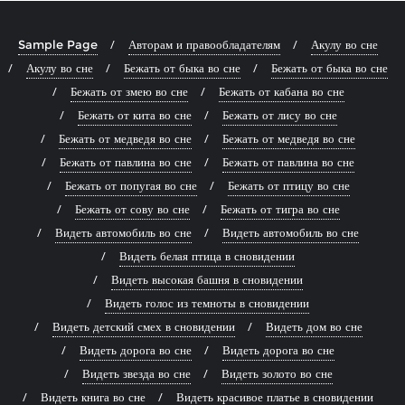
Sample Page
Авторам и правообладателям
Акулу во сне
Акулу во сне
Бежать от быка во сне
Бежать от быка во сне
Бежать от змею во сне
Бежать от кабана во сне
Бежать от кита во сне
Бежать от лису во сне
Бежать от медведя во сне
Бежать от медведя во сне
Бежать от павлина во сне
Бежать от павлина во сне
Бежать от попугая во сне
Бежать от птицу во сне
Бежать от сову во сне
Бежать от тигра во сне
Видеть автомобиль во сне
Видеть автомобиль во сне
Видеть белая птица в сновидении
Видеть высокая башня в сновидении
Видеть голос из темноты в сновидении
Видеть детский смех в сновидении
Видеть дом во сне
Видеть дорога во сне
Видеть дорога во сне
Видеть звезда во сне
Видеть золото во сне
Видеть книга во сне
Видеть красивое платье в сновидении