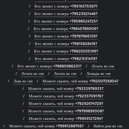
Кто звонит с номера +79516373367?
Кто звонит с номера +79523921446?
Кто звонит с номера +79598524725?
Кто звонит с номера +79645789009?
Кто звонит с номера +79787966139?
Кто звонит с номера +79815828416?
Кто звонит с номера +79820035199?
Кто звонит с номера +79821531439?
Кто звонит с номера +79880986201?
Летать во сне
Летать во сне
Летать во сне
Лошадь во сне
Льва во сне
Можете сказать, чей номер +79200726804?
Можете сказать, чей номер +79232976933?
Можете сказать, чей номер +79235709176?
Можете сказать, чей номер +79292674729?
Можете сказать, чей номер +79799899308?
Можете сказать, чей номер +79959127294?
Можете сказать, чей номер +79991288756?
Найти дом во сне