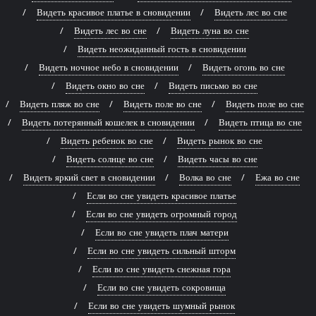
Видеть красивое платье в сновидении
Видеть лес во сне
Видеть лес во сне
Видеть луна во сне
Видеть неожиданный гость в сновидении
Видеть ночное небо в сновидении
Видеть огонь во сне
Видеть окно во сне
Видеть письмо во сне
Видеть пляж во сне
Видеть поле во сне
Видеть поле во сне
Видеть потерянный кошелек в сновидении
Видеть птица во сне
Видеть ребенок во сне
Видеть рынок во сне
Видеть солнце во сне
Видеть часы во сне
Видеть яркий свет в сновидении
Волка во сне
Ежа во сне
Если во сне увидеть красивое платье
Если во сне увидеть огромный город
Если во сне увидеть плач матери
Если во сне увидеть сильный шторм
Если во сне увидеть снежная гора
Если во сне увидеть сокровища
Если во сне увидеть шумный рынок