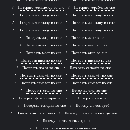
Потерять компьютер во сне
Потерять корабль во сне
Потерять лестницу во сне
Потерять лестницу во сне
Потерять лестницу во сне
Потерять лестницу во сне
Потерять лестницу во сне
Потерять лестницу во сне
Потерять лифт во сне
Потерять лифт во сне
Потерять лифт во сне
Потерять мост во сне
Потерять мост во сне
Потерять окно во сне
Потерять письмо во сне
Потерять письмо во сне
Потерять поезд во сне
Потерять самолёт во сне
Потерять самолёт во сне
Потерять самолёт во сне
Потерять самолёт во сне
Потерять самолёт во сне
Потерять стол во сне
Потерять стул во сне
Потерять фотоаппарат во сне
Потерять часы во сне
Потерять чемодан во сне
Почему снится гроб
Почему снится зеркало
Почему снится красный цветок
Почему снится лесная тропа
Почему снится неизвестный человек