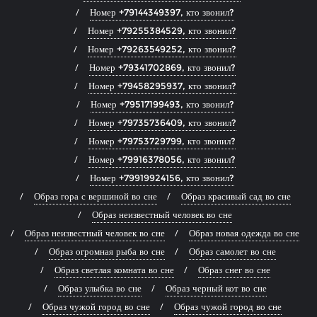
Номер +79144349397, кто звонил?
Номер +79255384529, кто звонил?
Номер +79263549252, кто звонил?
Номер +79341702869, кто звонил?
Номер +79458295937, кто звонил?
Номер +79517199493, кто звонил?
Номер +79735736409, кто звонил?
Номер +79753729799, кто звонил?
Номер +79916378056, кто звонил?
Номер +79919924156, кто звонил?
Образ гора с вершиной во сне
Образ красивый сад во сне
Образ неизвестный человек во сне
Образ неизвестный человек во сне
Образ новая одежда во сне
Образ огромная рыба во сне
Образ самолет во сне
Образ светлая комната во сне
Образ снег во сне
Образ улыбка во сне
Образ черный кот во сне
Образ чужой город во сне
Образ чужой город во сне