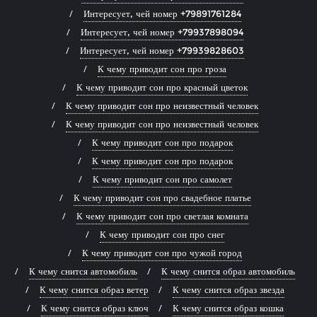
Интересует, чей номер +79891761284
Интересует, чей номер +79937898094
Интересует, чей номер +79939828603
К чему приводит сон про гроза
К чему приводит сон про красный цветок
К чему приводит сон про неизвестный человек
К чему приводит сон про неизвестный человек
К чему приводит сон про подарок
К чему приводит сон про подарок
К чему приводит сон про самолет
К чему приводит сон про свадебное платье
К чему приводит сон про светлая комната
К чему приводит сон про снег
К чему приводит сон про чужой город
К чему снится автомобиль
К чему снится образ автомобиль
К чему снится образ ветер
К чему снится образ звезда
К чему снится образ ключ
К чему снится образ кошка