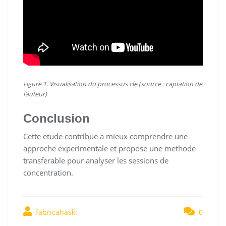
Figure 1. Visualisation du processus cle (source : captation de
l’auteur)
Conclusion
Cette etude contribue a mieux comprendre une
approche experimentale et propose une methode
transferable pour analyser les sessions de
concentration.
fabricahaski
0