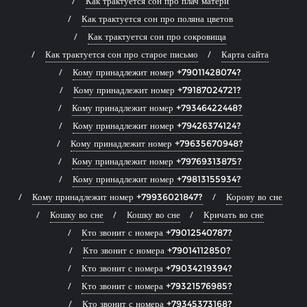
Как трактуется сон про плач матери
Как трактуется сон про поляна цветов
Как трактуется сон про сокровища
Как трактуется сон про старое письмо
Карта сайта
Кому принадлежит номер +79011428074?
Кому принадлежит номер +79187024721?
Кому принадлежит номер +79346422448?
Кому принадлежит номер +79426374124?
Кому принадлежит номер +79635670948?
Кому принадлежит номер +79769313875?
Кому принадлежит номер +79813155934?
Кому принадлежит номер +79936021847?
Корову во сне
Кошку во сне
Кошку во сне
Кричать во сне
Кто звонит с номера +79012540787?
Кто звонит с номера +79014112850?
Кто звонит с номера +79034219394?
Кто звонит с номера +79321576985?
Кто звонит с номера +79345373168?