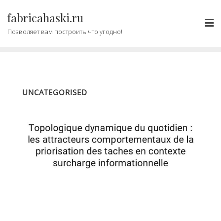
Промотать
fabricahaski.ru
к
содержимому
Позволяет вам построить что угодно!
UNCATEGORISED