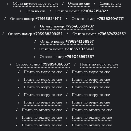
Образ шумное море во сне
Оленя во сне
Оленя во сне
Орла во сне
От кого номер +79014215482?
От кого номер +79163824141?
От кого номер +79282404171?
От кого номер +79346632478?
От кого номер +79398829945?
От кого номер +79687472453?
От кого номер +79694135895?
От кого номер +79855302604?
От кого номер +79904899733?
От кого номер +79985486663?
Плыть по морю во сне
Плыть по морю во сне
Плыть по морю во сне
Плыть по морю во сне
Плыть по озеру во сне
Плыть по озеру во сне
Плыть по озеру во сне
Плыть по озеру во сне
Плыть по озеру во сне
Плыть по озеру во сне
Плыть по озеру во сне
Плыть по океану во сне
Плыть по океану во сне
Плыть по океану во сне
Плыть по океану во сне
Плыть по океану во сне
Плыть по океану во сне