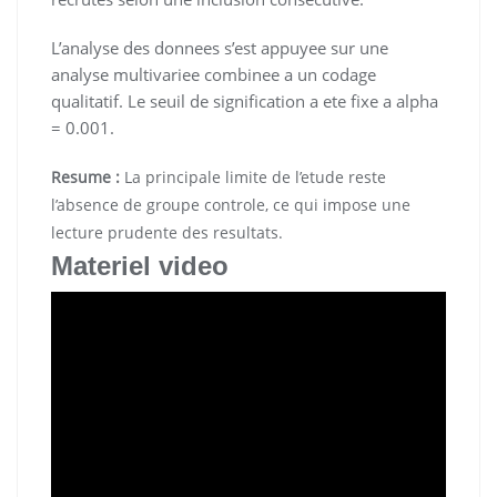
L’analyse des donnees s’est appuyee sur une
analyse multivariee combinee a un codage
qualitatif. Le seuil de signification a ete fixe a alpha
= 0.001.
Resume :
La principale limite de l’etude reste
l’absence de groupe controle, ce qui impose une
lecture prudente des resultats.
Materiel video