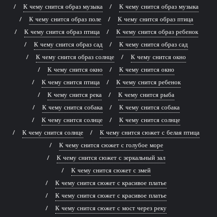
К чему снится образ музыка
К чему снится образ музыка
К чему снится образ поле
К чему снится образ птица
К чему снится образ птица
К чему снится образ ребенок
К чему снится образ сад
К чему снится образ сад
К чему снится образ солнце
К чему снится окно
К чему снится окно
К чему снится окно
К чему снится птица
К чему снится ребенок
К чему снится река
К чему снится рыба
К чему снится собака
К чему снится собака
К чему снится солнце
К чему снится солнце
К чему снится солнце
К чему снится сюжет с белая птица
К чему снится сюжет с голубое море
К чему снится сюжет с зеркальный зал
К чему снится сюжет с змей
К чему снится сюжет с красивое платье
К чему снится сюжет с красивое платье
К чему снится сюжет с мост через реку