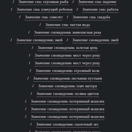
Значение сна: огромная рыба
Значение сна: падение
Значение сна: плачущий ребенок
Значение сна: работа
Значение сна: самолет
Значение сна: свадьба
Значение сна: чистая вода
Значение сновидения: живописная река
Значение сновидения: змей
Значение сновидения: змей
Значение сновидения: золотая цепь
Значение сновидения: мост через реку
Значение сновидения: мост через реку
Значение сновидения: огромный волк
Значение сновидения: песчаная пустыня
Значение сновидения: плач матери
Значение сновидения: поляна цветов
Значение сновидения: потерянный кошелек
Значение сновидения: потерянный кошелек
Значение сновидения: потерянный кошелек
Значение сновидения: сказочный лес
Значение сновидения: старинные часы