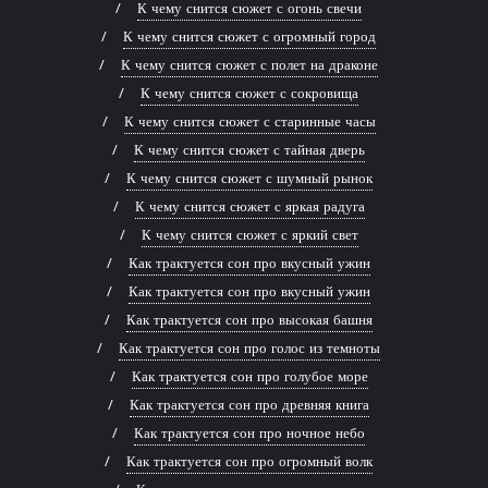
К чему снится сюжет с огонь свечи
К чему снится сюжет с огромный город
К чему снится сюжет с полет на драконе
К чему снится сюжет с сокровища
К чему снится сюжет с старинные часы
К чему снится сюжет с тайная дверь
К чему снится сюжет с шумный рынок
К чему снится сюжет с яркая радуга
К чему снится сюжет с яркий свет
Как трактуется сон про вкусный ужин
Как трактуется сон про вкусный ужин
Как трактуется сон про высокая башня
Как трактуется сон про голос из темноты
Как трактуется сон про голубое море
Как трактуется сон про древняя книга
Как трактуется сон про ночное небо
Как трактуется сон про огромный волк