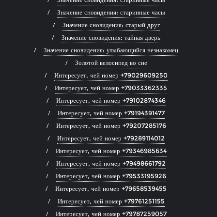
Значение сновидения: старинные часы
Значение сновидения: старый друг
Значение сновидения: тайная дверь
Значение сновидения: улыбающийся незнакомец
Золотой велосипед во сне
Интересует, чей номер +79029609250
Интересует, чей номер +79033362335
Интересует, чей номер +79102874346
Интересует, чей номер +79194391477
Интересует, чей номер +79207285176
Интересует, чей номер +79289114012
Интересует, чей номер +79346985634
Интересует, чей номер +79498661792
Интересует, чей номер +79533195926
Интересует, чей номер +79658539455
Интересует, чей номер +79761251155
Интересует, чей номер +79787259057