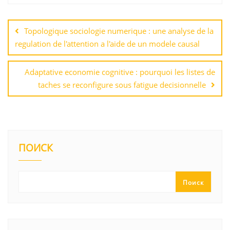
Навигация
по
Topologique sociologie numerique : une analyse de la
записям
regulation de l'attention a l'aide de un modele causal
Adaptative economie cognitive : pourquoi les listes de
taches se reconfigure sous fatigue decisionnelle
ПОИСК
Поиск