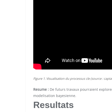
Figure 1. Visualisation du processus cle (source : capta
Resume :
De futurs travaux pourraient explore
modelisation bayesienne.
Resultats