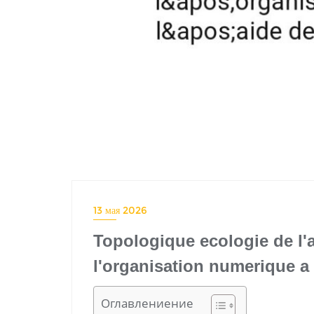
13 мая 2026
Topologique ecologie de l'a
l'organisation numerique a
Оглавлениение