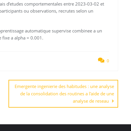
ncais d’etudes comportementales entre 2023-03-02 et
articipants ou observations, recrutes selon un
apprentissage automatique supervise combinee a un
te fixe a alpha = 0.001.
0
Emergente ingenierie des habitudes : une analyse
de la consolidation des routines a l'aide de une
analyse de reseau