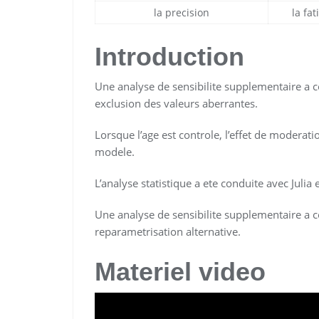
la precision
la fat
Introduction
Une analyse de sensibilite supplementaire a co
exclusion des valeurs aberrantes.
Lorsque l’age est controle, l’effet de modera
modele.
L’analyse statistique a ete conduite avec Julia 
Une analyse de sensibilite supplementaire a co
reparametrisation alternative.
Materiel video