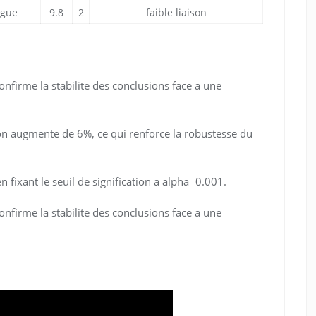
igue
9.8
2
faible liaison
nfirme la stabilite des conclusions face a une
tion augmente de 6%, ce qui renforce la robustesse du
en fixant le seuil de signification a alpha=0.001.
nfirme la stabilite des conclusions face a une