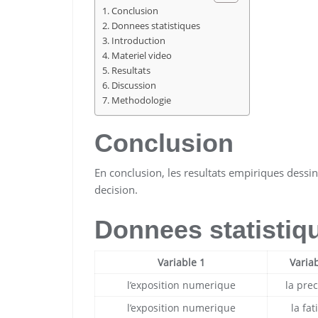
Conclusion
Donnees statistiques
Introduction
Materiel video
Resultats
Discussion
Methodologie
Conclusion
En conclusion, les resultats empiriques dessine
decision.
Donnees statistiq
Variable 1
Variab
l’exposition numerique
la prec
l’exposition numerique
la fat