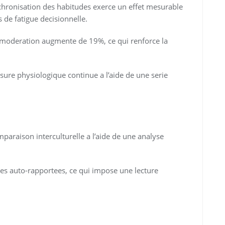
hronisation des habitudes exerce un effet mesurable
s de fatigue decisionnelle.
de moderation augmente de 19%, ce qui renforce la
ure physiologique continue a l’aide de une serie
paraison interculturelle a l’aide de une analyse
ees auto-rapportees, ce qui impose une lecture