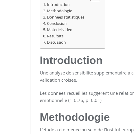
Introduction
Methodologie
Donnees statistiques
Conclusion
Materiel video
Resultats
Discussion
Introduction
Une analyse de sensibilite supplementaire a co
validation croisee.
Les donnees recueillies suggerent une relation 
emotionnelle (r=0.76, p=0.01).
Methodologie
L’etude a ete menee au sein de l’Institut eur