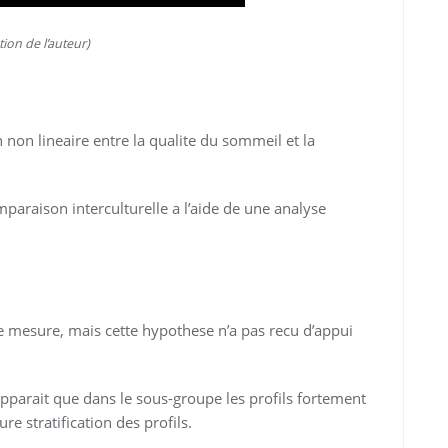
tion de l’auteur)
 non lineaire entre la qualite du sommeil et la
paraison interculturelle a l’aide de une analyse
 mesure, mais cette hypothese n’a pas recu d’appui
apparait que dans le sous-groupe les profils fortement
re stratification des profils.