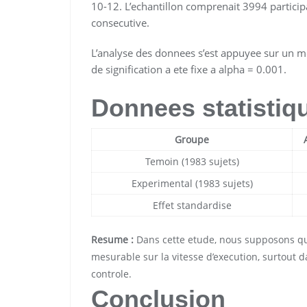
10-12. L’echantillon comprenait 3994 particip
consecutive.
L’analyse des donnees s’est appuyee sur un mo
de signification a ete fixe a alpha = 0.001.
Donnees statistiq
Groupe
Temoin (1983 sujets)
Experimental (1983 sujets)
Effet standardise
Resume :
Dans cette etude, nous supposons que
mesurable sur la vitesse d’execution, surtout d
controle.
Conclusion