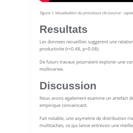
Figure 1. Visualisation du processus cle (source : capta
Resultats
Les donnees recueillies suggerent une relation
productivite (r=0.48, p=0.08).
De futurs travaux pourraient explorer une com
multivariee.
Discussion
Nous avons egalement examine un artefact de
empirique convaincant.
Fait notable, une asymetrie de distribution n’
multitaches, ce qui laisse entrevoir une meilleu