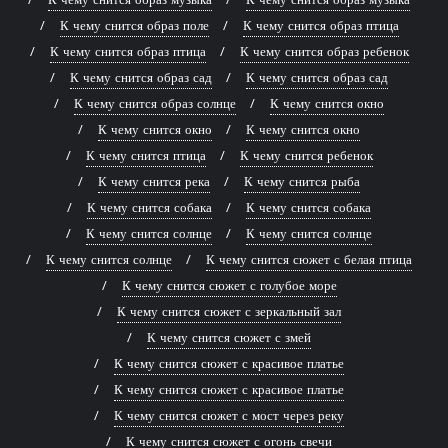
К чему снится образ поле
К чему снится образ птица
К чему снится образ птица
К чему снится образ ребенок
К чему снится образ сад
К чему снится образ сад
К чему снится образ солнце
К чему снится окно
К чему снится окно
К чему снится окно
К чему снится птица
К чему снится ребенок
К чему снится река
К чему снится рыба
К чему снится собака
К чему снится собака
К чему снится солнце
К чему снится солнце
К чему снится солнце
К чему снится сюжет с белая птица
К чему снится сюжет с голубое море
К чему снится сюжет с зеркальный зал
К чему снится сюжет с змей
К чему снится сюжет с красивое платье
К чему снится сюжет с красивое платье
К чему снится сюжет с мост через реку
К чему снится сюжет с огонь свечи