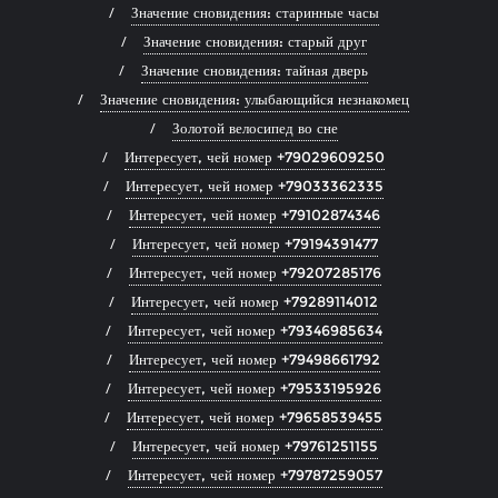
Значение сновидения: старинные часы
Значение сновидения: старый друг
Значение сновидения: тайная дверь
Значение сновидения: улыбающийся незнакомец
Золотой велосипед во сне
Интересует, чей номер +79029609250
Интересует, чей номер +79033362335
Интересует, чей номер +79102874346
Интересует, чей номер +79194391477
Интересует, чей номер +79207285176
Интересует, чей номер +79289114012
Интересует, чей номер +79346985634
Интересует, чей номер +79498661792
Интересует, чей номер +79533195926
Интересует, чей номер +79658539455
Интересует, чей номер +79761251155
Интересует, чей номер +79787259057