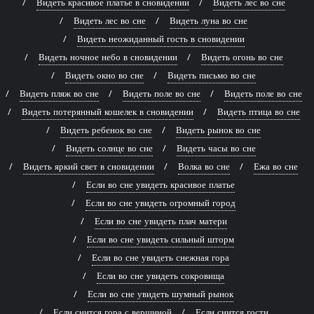
Видеть красивое платье в сновидении
Видеть лес во сне
Видеть лес во сне
Видеть луна во сне
Видеть неожиданный гость в сновидении
Видеть ночное небо в сновидении
Видеть огонь во сне
Видеть окно во сне
Видеть письмо во сне
Видеть пляж во сне
Видеть поле во сне
Видеть поле во сне
Видеть потерянный кошелек в сновидении
Видеть птица во сне
Видеть ребенок во сне
Видеть рынок во сне
Видеть солнце во сне
Видеть часы во сне
Видеть яркий свет в сновидении
Волка во сне
Ежа во сне
Если во сне увидеть красивое платье
Если во сне увидеть огромный город
Если во сне увидеть плач матери
Если во сне увидеть сильный шторм
Если во сне увидеть снежная гора
Если во сне увидеть сокровища
Если во сне увидеть шумный рынок
Если снится гора с вершиной
Если снится гости