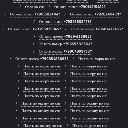
Орла во сне
От кого номер +79014215482?
От кого номер +79163824141?
От кого номер +79282404171?
От кого номер +79346632478?
От кого номер +79398829945?
От кого номер +79687472453?
От кого номер +79694135895?
От кого номер +79855302604?
От кого номер +79904899733?
От кого номер +79985486663?
Плыть по морю во сне
Плыть по морю во сне
Плыть по морю во сне
Плыть по морю во сне
Плыть по озеру во сне
Плыть по озеру во сне
Плыть по озеру во сне
Плыть по озеру во сне
Плыть по озеру во сне
Плыть по озеру во сне
Плыть по озеру во сне
Плыть по океану во сне
Плыть по океану во сне
Плыть по океану во сне
Плыть по океану во сне
Плыть по океану во сне
Плыть по океану во сне
Плыть по океану во сне
Плыть по реке во сне