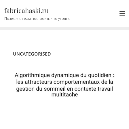
Промотать
fabricahaski.ru
к
содержимому
Позволяет вам построить что угодно!
UNCATEGORISED