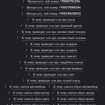
Интересует, чей номер +79891761284
Интересует, чей номер +79937898094
Интересует, чей номер +79939828603
К чему приводит сон про гроза
К чему приводит сон про красный цветок
К чему приводит сон про неизвестный человек
К чему приводит сон про неизвестный человек
К чему приводит сон про подарок
К чему приводит сон про подарок
К чему приводит сон про самолет
К чему приводит сон про свадебное платье
К чему приводит сон про светлая комната
К чему приводит сон про снег
К чему приводит сон про чужой город
К чему снится автомобиль
К чему снится образ автомобиль
К чему снится образ ветер
К чему снится образ звезда
К чему снится образ ключ
К чему снится образ кошка
К чему снится образ музыка
К чему снится образ музыка