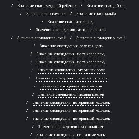
Значение сна: плачущий ребенок
Значение сна: работа
Значение сна: самолет
Значение сна: свадьба
Значение сна: чистая вода
Значение сновидения: живописная река
Значение сновидения: змей
Значение сновидения: змей
Значение сновидения: золотая цепь
Значение сновидения: мост через реку
Значение сновидения: мост через реку
Значение сновидения: огромный волк
Значение сновидения: песчаная пустыня
Значение сновидения: плач матери
Значение сновидения: поляна цветов
Значение сновидения: потерянный кошелек
Значение сновидения: потерянный кошелек
Значение сновидения: потерянный кошелек
Значение сновидения: сказочный лес
Значение сновидения: старинные часы