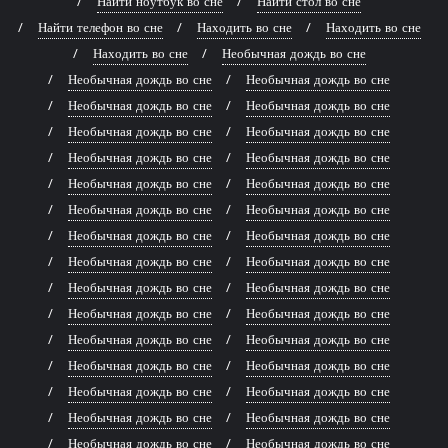
Найти ноутбук во сне
Найти стол во сне
Найти телефон во сне
Находить во сне
Находить во сне
Находить во сне
Необычная дождь во сне
Необычная дождь во сне
Необычная дождь во сне
Необычная дождь во сне
Необычная дождь во сне
Необычная дождь во сне
Необычная дождь во сне
Необычная дождь во сне
Необычная дождь во сне
Необычная дождь во сне
Необычная дождь во сне
Необычная дождь во сне
Необычная дождь во сне
Необычная дождь во сне
Необычная дождь во сне
Необычная дождь во сне
Необычная дождь во сне
Необычная дождь во сне
Необычная дождь во сне
Необычная дождь во сне
Необычная дождь во сне
Необычная дождь во сне
Необычная дождь во сне
Необычная дождь во сне
Необычная дождь во сне
Необычная дождь во сне
Необычная дождь во сне
Необычная дождь во сне
Необычная дождь во сне
Необычная дождь во сне
Необычная дождь во сне