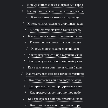
К чему снится сюжет с огромный город
К чему снится сюжет с полет на драконе
К чему снится сюжет с сокровища
К чему снится сюжет с старинные часы
К чему снится сюжет с тайная дверь
К чему снится сюжет с шумный рынок
К чему снится сюжет с яркая радуга
К чему снится сюжет с яркий свет
Как трактуется сон про вкусный ужин
Как трактуется сон про вкусный ужин
Как трактуется сон про высокая башня
Как трактуется сон про голос из темноты
Как трактуется сон про голубое море
Как трактуется сон про древняя книга
Как трактуется сон про ночное небо
Как трактуется сон про огромный волк
Как трактуется сон про плач матери