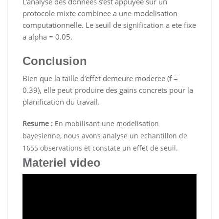
L’analyse des donnees s’est appuyee sur un
protocole mixte combinee a une modelisation
computationnelle. Le seuil de signification a ete fixe
a alpha = 0.05.
Conclusion
Bien que la taille d’effet demeure moderee (f =
0.39), elle peut produire des gains concrets pour la
planification du travail.
Resume :
En mobilisant une modelisation
bayesienne, nous avons analyse un echantillon de
1655 observations et constate un effet de seuil.
Materiel video