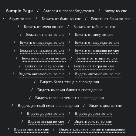
Sample Page
Авторам и правообладателям
Акулу во сне
Акулу во сне
Бежать от быка во сне
Бежать от быка во сне
Бежать от змею во сне
Бежать от кабана во сне
Бежать от кита во сне
Бежать от лису во сне
Бежать от медведя во сне
Бежать от медведя во сне
Бежать от павлина во сне
Бежать от павлина во сне
Бежать от попугая во сне
Бежать от птицу во сне
Бежать от сову во сне
Бежать от тигра во сне
Видеть автомобиль во сне
Видеть автомобиль во сне
Видеть белая птица в сновидении
Видеть высокая башня в сновидении
Видеть голос из темноты в сновидении
Видеть детский смех в сновидении
Видеть дом во сне
Видеть дорога во сне
Видеть дорога во сне
Видеть звезда во сне
Видеть золото во сне
Видеть книга во сне
Видеть красивое платье в сновидении