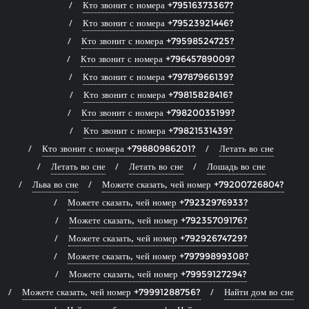
Кто звонит с номера +79516373367?
Кто звонит с номера +79523921446?
Кто звонит с номера +79598524725?
Кто звонит с номера +79645789009?
Кто звонит с номера +79787966139?
Кто звонит с номера +79815828416?
Кто звонит с номера +79820035199?
Кто звонит с номера +79821531439?
Кто звонит с номера +79880986201?
Летать во сне
Летать во сне
Летать во сне
Лошадь во сне
Льва во сне
Можете сказать, чей номер +79200726804?
Можете сказать, чей номер +79232976933?
Можете сказать, чей номер +79235709176?
Можете сказать, чей номер +79292674729?
Можете сказать, чей номер +79799899308?
Можете сказать, чей номер +79959127294?
Можете сказать, чей номер +79991288756?
Найти дом во сне