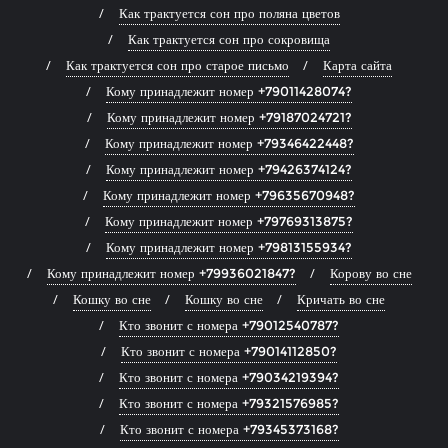
Как трактуется сон про поляна цветов
Как трактуется сон про сокровища
Как трактуется сон про старое письмо
Карта сайта
Кому принадлежит номер +79011428074?
Кому принадлежит номер +79187024721?
Кому принадлежит номер +79346422448?
Кому принадлежит номер +79426374124?
Кому принадлежит номер +79635670948?
Кому принадлежит номер +79769313875?
Кому принадлежит номер +79813155934?
Кому принадлежит номер +79936021847?
Корову во сне
Кошку во сне
Кошку во сне
Кричать во сне
Кто звонит с номера +79012540787?
Кто звонит с номера +79014112850?
Кто звонит с номера +79034219394?
Кто звонит с номера +79321576985?
Кто звонит с номера +79345373168?