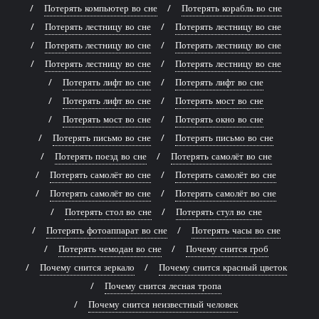
Потерять компьютер во сне
Потерять корабль во сне
Потерять лестницу во сне
Потерять лестницу во сне
Потерять лестницу во сне
Потерять лестницу во сне
Потерять лестницу во сне
Потерять лестницу во сне
Потерять лифт во сне
Потерять лифт во сне
Потерять лифт во сне
Потерять мост во сне
Потерять мост во сне
Потерять окно во сне
Потерять письмо во сне
Потерять письмо во сне
Потерять поезд во сне
Потерять самолёт во сне
Потерять самолёт во сне
Потерять самолёт во сне
Потерять самолёт во сне
Потерять самолёт во сне
Потерять стол во сне
Потерять стул во сне
Потерять фотоаппарат во сне
Потерять часы во сне
Потерять чемодан во сне
Почему снится гроб
Почему снится зеркало
Почему снится красный цветок
Почему снится лесная тропа
Почему снится неизвестный человек