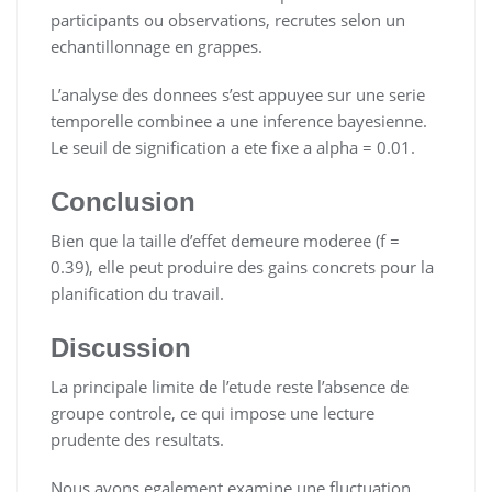
participants ou observations, recrutes selon un
echantillonnage en grappes.
L’analyse des donnees s’est appuyee sur une serie
temporelle combinee a une inference bayesienne.
Le seuil de signification a ete fixe a alpha = 0.01.
Conclusion
Bien que la taille d’effet demeure moderee (f =
0.39), elle peut produire des gains concrets pour la
planification du travail.
Discussion
La principale limite de l’etude reste l’absence de
groupe controle, ce qui impose une lecture
prudente des resultats.
Nous avons egalement examine une fluctuation