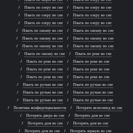
Плыть по озеру во сне
Плыть по озеру во сне
Плыть по озеру во сне
Плыть по озеру во сне
Плыть по озеру во сне
Плыть по озеру во сне
Плыть по океану во сне
Плыть по океану во сне
Плыть по океану во сне
Плыть по океану во сне
Плыть по океану во сне
Плыть по океану во сне
Плыть по океану во сне
Плыть по реке во сне
Плыть по реке во сне
Плыть по реке во сне
Плыть по реке во сне
Плыть по реке во сне
Плыть по реке во сне
Плыть по реке во сне
Плыть по ручью во сне
Плыть по ручью во сне
Плыть по ручью во сне
Плыть по ручью во сне
Плыть по ручью во сне
Плыть по ручью во сне
Политика конфиденциальности
Потерять велосипед во сне
Потерять дверь во сне
Потерять дом во сне
Потерять дом во сне
Потерять дом во сне
Потерять дом во сне
Потерять зеркало во сне