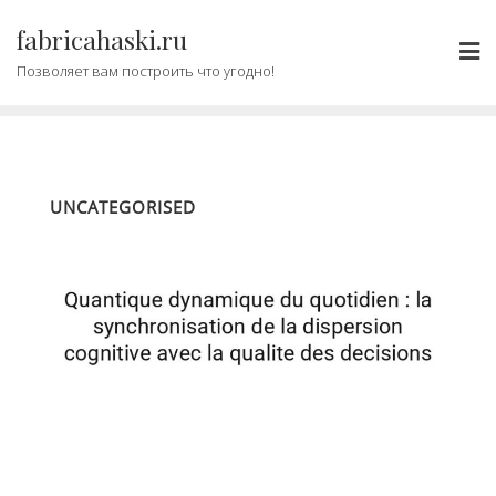
Промотать
fabricahaski.ru
к
содержимому
Позволяет вам построить что угодно!
UNCATEGORISED