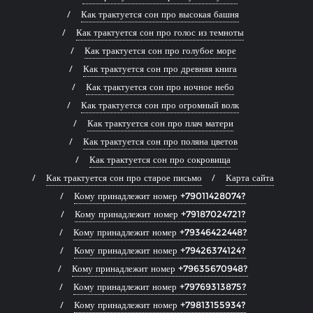
Как трактуется сон про высокая башня
Как трактуется сон про голос из темноты
Как трактуется сон про голубое море
Как трактуется сон про древняя книга
Как трактуется сон про ночное небо
Как трактуется сон про огромный волк
Как трактуется сон про плач матери
Как трактуется сон про поляна цветов
Как трактуется сон про сокровища
Как трактуется сон про старое письмо
Карта сайта
Кому принадлежит номер +79011428074?
Кому принадлежит номер +79187024721?
Кому принадлежит номер +79346422448?
Кому принадлежит номер +79426374124?
Кому принадлежит номер +79635670948?
Кому принадлежит номер +79769313875?
Кому принадлежит номер +79813155934?