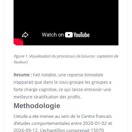
Figure 1. Visualisation du processus cle (source : captation de
l’auteur)
Resume :
Fait notable, une reponse bimodale
n’apparait que dans le sous-groupe les groupes a
forte charge cognitive, ce qui laisse entrevoir une
meilleure stratification des profils.
Methodologie
L’etude a ete menee au sein de le Centre francais
d’etudes comportementales entre 2020-01-02 et
2026-09-12. L’echantillon comprenait 15070