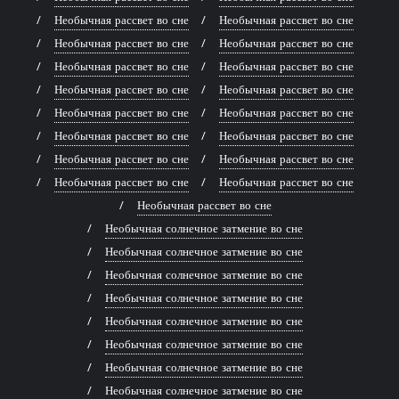
Необычная рассвет во сне
Необычная рассвет во сне
Необычная рассвет во сне
Необычная рассвет во сне
Необычная рассвет во сне
Необычная рассвет во сне
Необычная рассвет во сне
Необычная рассвет во сне
Необычная рассвет во сне
Необычная рассвет во сне
Необычная рассвет во сне
Необычная рассвет во сне
Необычная рассвет во сне
Необычная рассвет во сне
Необычная рассвет во сне
Необычная рассвет во сне
Необычная рассвет во сне
Необычная солнечное затмение во сне
Необычная солнечное затмение во сне
Необычная солнечное затмение во сне
Необычная солнечное затмение во сне
Необычная солнечное затмение во сне
Необычная солнечное затмение во сне
Необычная солнечное затмение во сне
Необычная солнечное затмение во сне