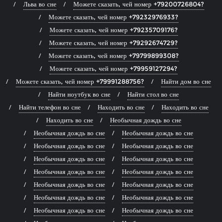
Льва во сне
Можете сказать, чей номер +79200726804?
Можете сказать, чей номер +79232976933?
Можете сказать, чей номер +79235709176?
Можете сказать, чей номер +79292674729?
Можете сказать, чей номер +79799899308?
Можете сказать, чей номер +79959127294?
Можете сказать, чей номер +79991288756?
Найти дом во сне
Найти ноутбук во сне
Найти стол во сне
Найти телефон во сне
Находить во сне
Находить во сне
Находить во сне
Необычная дождь во сне
Необычная дождь во сне
Необычная дождь во сне
Необычная дождь во сне
Необычная дождь во сне
Необычная дождь во сне
Необычная дождь во сне
Необычная дождь во сне
Необычная дождь во сне
Необычная дождь во сне
Необычная дождь во сне
Необычная дождь во сне
Необычная дождь во сне
Необычная дождь во сне
Необычная дождь во сне