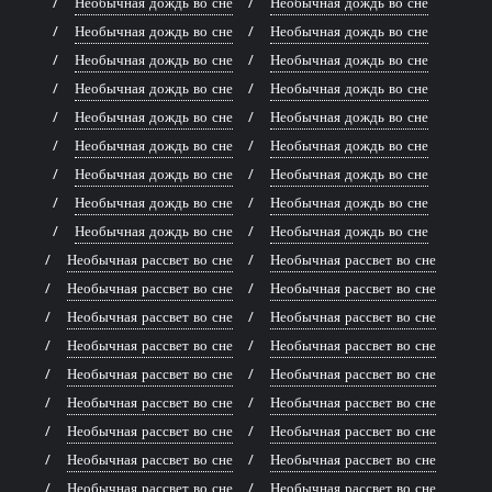
Необычная дождь во сне
Необычная дождь во сне
Необычная дождь во сне
Необычная дождь во сне
Необычная дождь во сне
Необычная дождь во сне
Необычная дождь во сне
Необычная дождь во сне
Необычная дождь во сне
Необычная дождь во сне
Необычная дождь во сне
Необычная дождь во сне
Необычная дождь во сне
Необычная дождь во сне
Необычная дождь во сне
Необычная дождь во сне
Необычная дождь во сне
Необычная дождь во сне
Необычная рассвет во сне
Необычная рассвет во сне
Необычная рассвет во сне
Необычная рассвет во сне
Необычная рассвет во сне
Необычная рассвет во сне
Необычная рассвет во сне
Необычная рассвет во сне
Необычная рассвет во сне
Необычная рассвет во сне
Необычная рассвет во сне
Необычная рассвет во сне
Необычная рассвет во сне
Необычная рассвет во сне
Необычная рассвет во сне
Необычная рассвет во сне
Необычная рассвет во сне
Необычная рассвет во сне