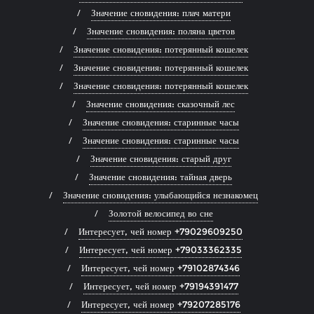
Значение сновидения: плач матери
Значение сновидения: поляна цветов
Значение сновидения: потерянный кошелек
Значение сновидения: потерянный кошелек
Значение сновидения: потерянный кошелек
Значение сновидения: сказочный лес
Значение сновидения: старинные часы
Значение сновидения: старинные часы
Значение сновидения: старый друг
Значение сновидения: тайная дверь
Значение сновидения: улыбающийся незнакомец
Золотой велосипед во сне
Интересует, чей номер +79029609250
Интересует, чей номер +79033362335
Интересует, чей номер +79102874346
Интересует, чей номер +79194391477
Интересует, чей номер +79207285176