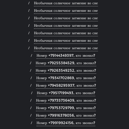
Необычная солнечное затмение во сне
Необычная солнечное затмение во сне
Необычная солнечное затмение во сне
Необычная солнечное затмение во сне
Необычная солнечное затмение во сне
Необычная солнечное затмение во сне
Необычная солнечное затмение во сне
Номер +79144349397, кто звонил?
Номер +79255384529, кто звонил?
Номер +79263549252, кто звонил?
Номер +79341702869, кто звонил?
Номер +79458295937, кто звонил?
Номер +79517199493, кто звонил?
Номер +79735736409, кто звонил?
Номер +79753729799, кто звонил?
Номер +79916378056, кто звонил?
Номер +79919924156, кто звонил?