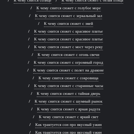
К чему снится сюжет с голубое море
К чему снится сюжет с зеркальный зал
К чему снится сюжет с змей
К чему снится сюжет с красивое платье
К чему снится сюжет с красивое платье
К чему снится сюжет с мост через реку
К чему снится сюжет с огонь свечи
К чему снится сюжет с огромный город
К чему снится сюжет с полет на драконе
К чему снится сюжет с сокровища
К чему снится сюжет с старинные часы
К чему снится сюжет с тайная дверь
К чему снится сюжет с шумный рынок
К чему снится сюжет с яркая радуга
К чему снится сюжет с яркий свет
Как трактуется сон про вкусный ужин
Как трактуется сон про вкусный ужин