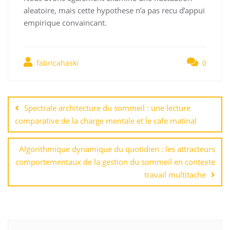
aleatoire, mais cette hypothese n’a pas recu d’appui
empirique convaincant.
fabricahaski
0
Навигация
по
Spectrale architecture du sommeil : une lecture
записям
comparative de la charge mentale et le cafe matinal
Algorithmique dynamique du quotidien : les attracteurs
comportementaux de la gestion du sommeil en contexte
travail multitache