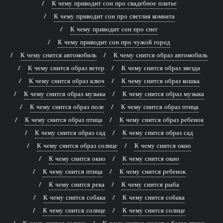
К чему приводит сон про свадебное платье
К чему приводит сон про светлая комната
К чему приводит сон про снег
К чему приводит сон про чужой город
К чему снится автомобиль
К чему снится образ автомобиль
К чему снится образ ветер
К чему снится образ звезда
К чему снится образ ключ
К чему снится образ кошка
К чему снится образ музыка
К чему снится образ музыка
К чему снится образ поле
К чему снится образ птица
К чему снится образ птица
К чему снится образ ребенок
К чему снится образ сад
К чему снится образ сад
К чему снится образ солнце
К чему снится окно
К чему снится окно
К чему снится окно
К чему снится птица
К чему снится ребенок
К чему снится река
К чему снится рыба
К чему снится собака
К чему снится собака
К чему снится солнце
К чему снится солнце
К чему снится солнце
К чему снится сюжет с белая птица