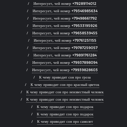
Интересует, чей номер +79289114012
Интересует, чей номер +79346985634
Интересует, чей номер +79498661792
Интересует, чей номер +79533195926
Интересует, чей номер +79658539455
Интересует, чей номер +79761251155
Интересует, чей номер +79787259057
Интересует, чей номер +79891761284
Интересует, чей номер +79937898094
Интересует, чей номер +79939828603
К чему приводит сон про гроза
К чему приводит сон про красный цветок
К чему приводит сон про неизвестный человек
К чему приводит сон про неизвестный человек
К чему приводит сон про подарок
К чему приводит сон про подарок
К чему приводит сон про самолет