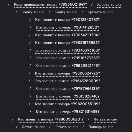
Кому принадлежит номер +79936021847?
Корову во сне
Кошку во сне
Кошку во сне
Кричать во сне
Кто звонит с номера +79012540787?
Кто звонит с номера +79014112850?
Кто звонит с номера +79034219394?
Кто звонит с номера +79321576985?
Кто звонит с номера +79345373168?
Кто звонит с номера +79516373367?
Кто звонит с номера +79523921446?
Кто звонит с номера +79598524725?
Кто звонит с номера +79645789009?
Кто звонит с номера +79787966139?
Кто звонит с номера +79815828416?
Кто звонит с номера +79820035199?
Кто звонит с номера +79821531439?
Кто звонит с номера +79880986201?
Летать во сне
Летать во сне
Летать во сне
Лошадь во сне