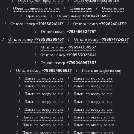
Образ чужой город во сне
Образ чужой город во сне
Образ шумное море во сне
Оленя во сне
Оленя во сне
Орла во сне
От кого номер +79014215482?
От кого номер +79163824141?
От кого номер +79282404171?
От кого номер +79346632478?
От кого номер +79398829945?
От кого номер +79687472453?
От кого номер +79694135895?
От кого номер +79855302604?
От кого номер +79904899733?
От кого номер +79985486663?
Плыть по морю во сне
Плыть по морю во сне
Плыть по морю во сне
Плыть по морю во сне
Плыть по озеру во сне
Плыть по озеру во сне
Плыть по озеру во сне
Плыть по озеру во сне
Плыть по озеру во сне
Плыть по озеру во сне
Плыть по озеру во сне
Плыть по океану во сне
Плыть по океану во сне
Плыть по океану во сне
Плыть по океану во сне
Плыть по океану во сне
Плыть по океану во сне