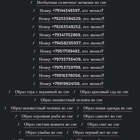
Необычная солнечное затмение во сне
Номер +79144349397, кто звонил?
Номер +79255384529, кто звонил?
Номер +79263549252, кто звонил?
Номер +79341702869, кто звонил?
Номер +79458295937, кто звонил?
Номер +79517199493, кто звонил?
Номер +79735736409, кто звонил?
Номер +79753729799, кто звонил?
Номер +79916378056, кто звонил?
Номер +79919924156, кто звонил?
Образ гора с вершиной во сне
Образ красивый сад во сне
Образ неизвестный человек во сне
Образ неизвестный человек во сне
Образ новая одежда во сне
Образ огромная рыба во сне
Образ самолет во сне
Образ светлая комната во сне
Образ снег во сне
Образ улыбка во сне
Образ черный кот во сне