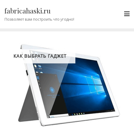
Промотать
fabricahaski.ru
к
содержимому
Позволяет вам построить что угодно!
КАК ВЫБРАТЬ ГАДЖЕТ