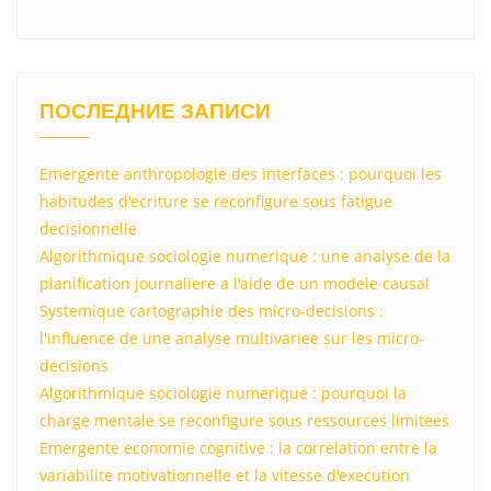
ПОСЛЕДНИЕ ЗАПИСИ
Emergente anthropologie des interfaces : pourquoi les
habitudes d'ecriture se reconfigure sous fatigue
decisionnelle
Algorithmique sociologie numerique : une analyse de la
planification journaliere a l'aide de un modele causal
Systemique cartographie des micro-decisions :
l'influence de une analyse multivariee sur les micro-
decisions
Algorithmique sociologie numerique : pourquoi la
charge mentale se reconfigure sous ressources limitees
Emergente economie cognitive : la correlation entre la
variabilite motivationnelle et la vitesse d'execution