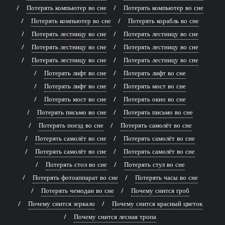
Потерять компьютер во сне
Потерять компьютер во сне
Потерять компьютер во сне
Потерять корабль во сне
Потерять лестницу во сне
Потерять лестницу во сне
Потерять лестницу во сне
Потерять лестницу во сне
Потерять лестницу во сне
Потерять лестницу во сне
Потерять лифт во сне
Потерять лифт во сне
Потерять лифт во сне
Потерять мост во сне
Потерять мост во сне
Потерять окно во сне
Потерять письмо во сне
Потерять письмо во сне
Потерять поезд во сне
Потерять самолёт во сне
Потерять самолёт во сне
Потерять самолёт во сне
Потерять самолёт во сне
Потерять самолёт во сне
Потерять стол во сне
Потерять стул во сне
Потерять фотоаппарат во сне
Потерять часы во сне
Потерять чемодан во сне
Почему снится гроб
Почему снится зеркало
Почему снится красный цветок
Почему снится лесная тропа