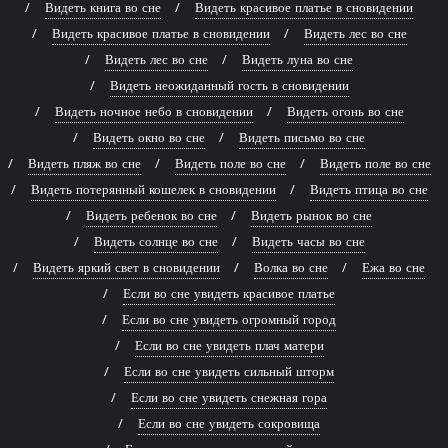
Видеть книга во сне
Видеть красивое платье в сновидении
Видеть красивое платье в сновидении
Видеть лес во сне
Видеть лес во сне
Видеть луна во сне
Видеть неожиданный гость в сновидении
Видеть ночное небо в сновидении
Видеть огонь во сне
Видеть окно во сне
Видеть письмо во сне
Видеть пляж во сне
Видеть поле во сне
Видеть поле во сне
Видеть потерянный кошелек в сновидении
Видеть птица во сне
Видеть ребенок во сне
Видеть рынок во сне
Видеть солнце во сне
Видеть часы во сне
Видеть яркий свет в сновидении
Волка во сне
Ежа во сне
Если во сне увидеть красивое платье
Если во сне увидеть огромный город
Если во сне увидеть плач матери
Если во сне увидеть сильный шторм
Если во сне увидеть снежная гора
Если во сне увидеть сокровища