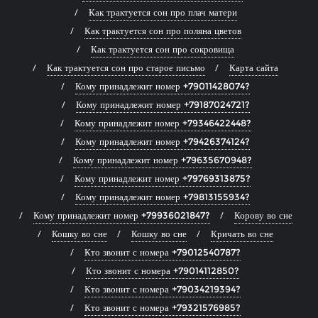
Как трактуется сон про плач матери
Как трактуется сон про поляна цветов
Как трактуется сон про сокровища
Как трактуется сон про старое письмо
Карта сайта
Кому принадлежит номер +79011428074?
Кому принадлежит номер +79187024721?
Кому принадлежит номер +79346422448?
Кому принадлежит номер +79426374124?
Кому принадлежит номер +79635670948?
Кому принадлежит номер +79769313875?
Кому принадлежит номер +79813155934?
Кому принадлежит номер +79936021847?
Корову во сне
Кошку во сне
Кошку во сне
Кричать во сне
Кто звонит с номера +79012540787?
Кто звонит с номера +79014112850?
Кто звонит с номера +79034219394?
Кто звонит с номера +79321576985?