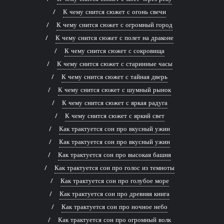
К чему снится сюжет с огонь свечи
К чему снится сюжет с огромный город
К чему снится сюжет с полет на драконе
К чему снится сюжет с сокровища
К чему снится сюжет с старинные часы
К чему снится сюжет с тайная дверь
К чему снится сюжет с шумный рынок
К чему снится сюжет с яркая радуга
К чему снится сюжет с яркий свет
Как трактуется сон про вкусный ужин
Как трактуется сон про вкусный ужин
Как трактуется сон про высокая башня
Как трактуется сон про голос из темноты
Как трактуется сон про голубое море
Как трактуется сон про древняя книга
Как трактуется сон про ночное небо
Как трактуется сон про огромный волк