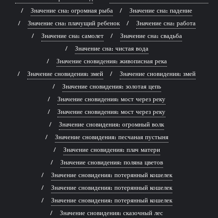
Значение сна: огромная рыба
Значение сна: падение
Значение сна: плачущий ребенок
Значение сна: работа
Значение сна: самолет
Значение сна: свадьба
Значение сна: чистая вода
Значение сновидения: живописная река
Значение сновидения: змей
Значение сновидения: змей
Значение сновидения: золотая цепь
Значение сновидения: мост через реку
Значение сновидения: мост через реку
Значение сновидения: огромный волк
Значение сновидения: песчаная пустыня
Значение сновидения: плач матери
Значение сновидения: поляна цветов
Значение сновидения: потерянный кошелек
Значение сновидения: потерянный кошелек
Значение сновидения: потерянный кошелек
Значение сновидения: сказочный лес