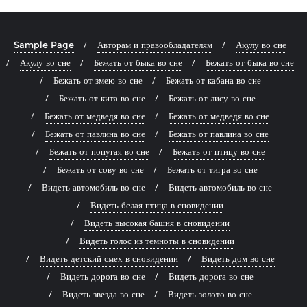
Sample Page
Авторам и правообладателям
Акулу во сне
Акулу во сне
Бежать от быка во сне
Бежать от быка во сне
Бежать от змею во сне
Бежать от кабана во сне
Бежать от кита во сне
Бежать от лису во сне
Бежать от медведя во сне
Бежать от медведя во сне
Бежать от павлина во сне
Бежать от павлина во сне
Бежать от попугая во сне
Бежать от птицу во сне
Бежать от сову во сне
Бежать от тигра во сне
Видеть автомобиль во сне
Видеть автомобиль во сне
Видеть белая птица в сновидении
Видеть высокая башня в сновидении
Видеть голос из темноты в сновидении
Видеть детский смех в сновидении
Видеть дом во сне
Видеть дорога во сне
Видеть дорога во сне
Видеть звезда во сне
Видеть золото во сне