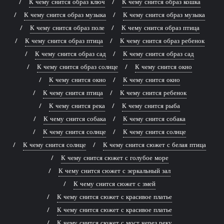
К чему снится образ ключ
К чему снится образ кошка
К чему снится образ музыка
К чему снится образ музыка
К чему снится образ поле
К чему снится образ птица
К чему снится образ птица
К чему снится образ ребенок
К чему снится образ сад
К чему снится образ сад
К чему снится образ солнце
К чему снится окно
К чему снится окно
К чему снится окно
К чему снится птица
К чему снится ребенок
К чему снится река
К чему снится рыба
К чему снится собака
К чему снится собака
К чему снится солнце
К чему снится солнце
К чему снится солнце
К чему снится сюжет с белая птица
К чему снится сюжет с голубое море
К чему снится сюжет с зеркальный зал
К чему снится сюжет с змей
К чему снится сюжет с красивое платье
К чему снится сюжет с красивое платье
К чему снится сюжет с мост через реку