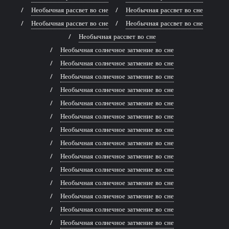
Необычная рассвет во сне
Необычная рассвет во сне
Необычная рассвет во сне
Необычная рассвет во сне
Необычная рассвет во сне
Необычная солнечное затмение во сне
Необычная солнечное затмение во сне
Необычная солнечное затмение во сне
Необычная солнечное затмение во сне
Необычная солнечное затмение во сне
Необычная солнечное затмение во сне
Необычная солнечное затмение во сне
Необычная солнечное затмение во сне
Необычная солнечное затмение во сне
Необычная солнечное затмение во сне
Необычная солнечное затмение во сне
Необычная солнечное затмение во сне
Необычная солнечное затмение во сне
Необычная солнечное затмение во сне