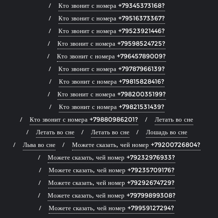
Кто звонит с номера +79345373168?
Кто звонит с номера +79516373367?
Кто звонит с номера +79523921446?
Кто звонит с номера +79598524725?
Кто звонит с номера +79645789009?
Кто звонит с номера +79787966139?
Кто звонит с номера +79815828416?
Кто звонит с номера +79820035199?
Кто звонит с номера +79821531439?
Кто звонит с номера +79880986201?
Летать во сне
Летать во сне
Летать во сне
Лошадь во сне
Льва во сне
Можете сказать, чей номер +79200726804?
Можете сказать, чей номер +79232976933?
Можете сказать, чей номер +79235709176?
Можете сказать, чей номер +79292674729?
Можете сказать, чей номер +79799899308?
Можете сказать, чей номер +79959127294?