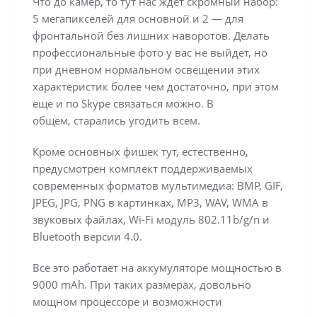
Что до камер, то тут нас ждет скромный набор:
5 мегапикселей для основной и 2 — для
фронтальной без лишних наворотов. Делать
професcиональные фото у вас не выйдет, но
при дневном нормальном освещении этих
характеристик более чем достаточно, при этом
еще и по Skype связаться можно. В
общем, старались угодить всем.
Кроме основных фишек тут, естественно,
предусмотрен комплект поддерживаемых
современных форматов мультимедиа: BMP, GIF,
JPEG, JPG, PNG в картинках, MP3, WAV, WMA в
звуковых файлах, Wi-Fi модуль 802.11b/g/n и
Bluetooth версии 4.0.
Все это работает на аккумуляторе мощностью в
9000 mAh. При таких размерах, довольно
мощном процессоре и возможности