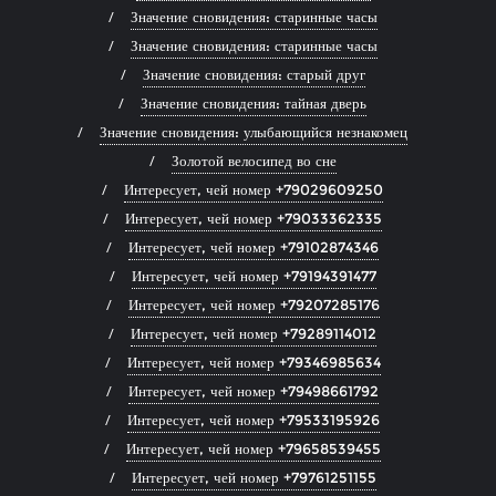
Значение сновидения: старинные часы
Значение сновидения: старинные часы
Значение сновидения: старый друг
Значение сновидения: тайная дверь
Значение сновидения: улыбающийся незнакомец
Золотой велосипед во сне
Интересует, чей номер +79029609250
Интересует, чей номер +79033362335
Интересует, чей номер +79102874346
Интересует, чей номер +79194391477
Интересует, чей номер +79207285176
Интересует, чей номер +79289114012
Интересует, чей номер +79346985634
Интересует, чей номер +79498661792
Интересует, чей номер +79533195926
Интересует, чей номер +79658539455
Интересует, чей номер +79761251155