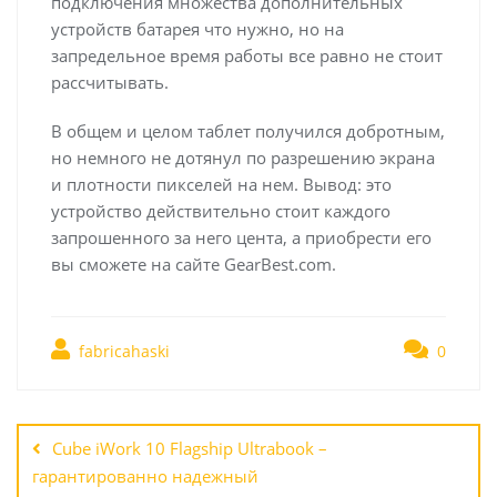
подключения множества дополнительных
устройств батарея что нужно, но на
запредельное время работы все равно не стоит
рассчитывать.
В общем и целом таблет получился добротным,
но немного не дотянул по разрешению экрана
и плотности пикселей на нем. Вывод: это
устройство действительно стоит каждого
запрошенного за него цента, а приобрести его
вы сможете на сайте GearBest.com.
fabricahaski
0
Навигация
по
Cube iWork 10 Flagship Ultrabook –
записям
гарантированно надежный