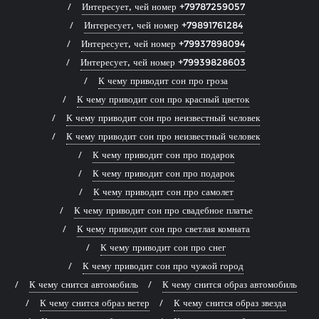
Интересует, чей номер +79787259057
Интересует, чей номер +79891761284
Интересует, чей номер +79937898094
Интересует, чей номер +79939828603
К чему приводит сон про гроза
К чему приводит сон про красный цветок
К чему приводит сон про неизвестный человек
К чему приводит сон про неизвестный человек
К чему приводит сон про подарок
К чему приводит сон про подарок
К чему приводит сон про самолет
К чему приводит сон про свадебное платье
К чему приводит сон про светлая комната
К чему приводит сон про снег
К чему приводит сон про чужой город
К чему снится автомобиль
К чему снится образ автомобиль
К чему снится образ ветер
К чему снится образ звезда