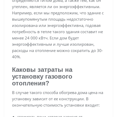
определяются типом дома, а также тем, как он
утеплен, является ли он энергоэффективным.
Например, если мы предположим, что здание с
вышеупомянутым площадь недостаточно
изолирована или энергоэффективна, годовая
потребность в тепле такого здания составит не
менее 24 000 кВтч. Если дом будет
энергоэффективным и лучше изолирован,
расходы на отопление можно сократить до 30-
40%.
Каковы затраты на
установку газового
отопления?
В случае такого способа обогрева дома цена на
установку зависит от ее конструкции. В
окончательную стоимость установки входит:
стоимость печи, которая зависит от