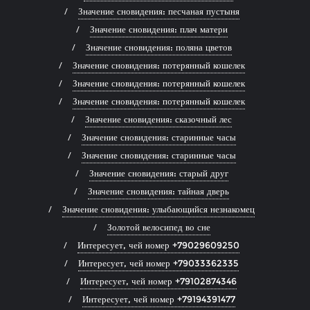
Значение сновидения: песчаная пустыня
Значение сновидения: плач матери
Значение сновидения: поляна цветов
Значение сновидения: потерянный кошелек
Значение сновидения: потерянный кошелек
Значение сновидения: потерянный кошелек
Значение сновидения: сказочный лес
Значение сновидения: старинные часы
Значение сновидения: старинные часы
Значение сновидения: старый друг
Значение сновидения: тайная дверь
Значение сновидения: улыбающийся незнакомец
Золотой велосипед во сне
Интересует, чей номер +79029609250
Интересует, чей номер +79033362335
Интересует, чей номер +79102874346
Интересует, чей номер +79194391477