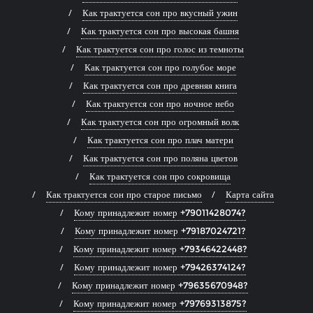
Как трактуется сон про вкусный ужин
Как трактуется сон про высокая башня
Как трактуется сон про голос из темноты
Как трактуется сон про голубое море
Как трактуется сон про древняя книга
Как трактуется сон про ночное небо
Как трактуется сон про огромный волк
Как трактуется сон про плач матери
Как трактуется сон про поляна цветов
Как трактуется сон про сокровища
Как трактуется сон про старое письмо
Карта сайта
Кому принадлежит номер +79011428074?
Кому принадлежит номер +79187024721?
Кому принадлежит номер +79346422448?
Кому принадлежит номер +79426374124?
Кому принадлежит номер +79635670948?
Кому принадлежит номер +79769313875?