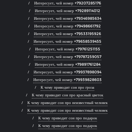
Интересует, чей номер +79207285176
Интересует, чей номер +79289114012
Интересует, чей номер +79346985634
Интересует, чей номер +79498661792
Интересует, чей номер +79533195926
Интересует, чей номер +79658539455
Интересует, чей номер +79761251155
Интересует, чей номер +79787259057
Интересует, чей номер +79891761284
Интересует, чей номер +79937898094
Интересует, чей номер +79939828603
К чему приводит сон про гроза
К чему приводит сон про красный цветок
К чему приводит сон про неизвестный человек
К чему приводит сон про неизвестный человек
К чему приводит сон про подарок
К чему приводит сон про подарок