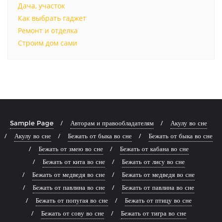
Дача, участок
Как выбрать гаджет
Ремонт и отделка
Строим дом сами
Sample Page
Авторам и правообладателям
Акулу во сне
Акулу во сне
Бежать от быка во сне
Бежать от быка во сне
Бежать от змею во сне
Бежать от кабана во сне
Бежать от кита во сне
Бежать от лису во сне
Бежать от медведя во сне
Бежать от медведя во сне
Бежать от павлина во сне
Бежать от павлина во сне
Бежать от попугая во сне
Бежать от птицу во сне
Бежать от сову во сне
Бежать от тигра во сне