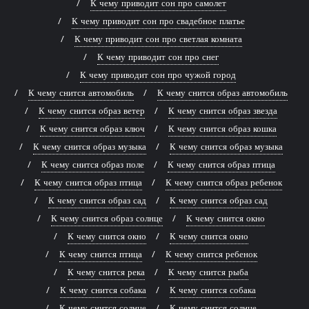
К чему приводит сон про самолет
К чему приводит сон про свадебное платье
К чему приводит сон про светлая комната
К чему приводит сон про снег
К чему приводит сон про чужой город
К чему снится автомобиль
К чему снится образ автомобиль
К чему снится образ ветер
К чему снится образ звезда
К чему снится образ ключ
К чему снится образ кошка
К чему снится образ музыка
К чему снится образ музыка
К чему снится образ поле
К чему снится образ птица
К чему снится образ птица
К чему снится образ ребенок
К чему снится образ сад
К чему снится образ сад
К чему снится образ солнце
К чему снится окно
К чему снится окно
К чему снится окно
К чему снится птица
К чему снится ребенок
К чему снится река
К чему снится рыба
К чему снится собака
К чему снится собака
К чему снится солнце
К чему снится солнце