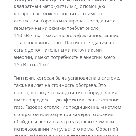
квадратный метр (кВтч / м2), с помощью
которого вы можете оценить стоимость
отопления. Хорошо изолированное здание с
герметичными окнами требует около
110 кВтч на 1 м2, а энергоэффективное здание
— до половины этого. Пассивные здания, то
есть с дополнительными источниками
энергии, имеют потребность в энергии всего
15 кВтч на 1 м2.
Тип печи, которая была установлена ​​в системе,
также влияет на стоимость обогрева. Это
важно, потому что каждый тип оборудования
имеет определенную эффективность сжигания
газа. Газовое отопление традиционным котлом
с открытой или закрытой камерой сгорания
обойдется почти в два раза дороже, чем при
использовании импульсного котла. Обратной
стороной этого решения является охлаждение