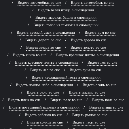
Видеть автомобиль во сне
Видеть автомобиль во сне
Видеть белая птица в сновидении
Видеть высокая башня в сновидении
Видеть голос из темноты в сновидении
Видеть детский смех в сновидении
Видеть дом во сне
Видеть дорога во сне
Видеть дорога во сне
Видеть звезда во сне
Видеть золото во сне
Видеть книга во сне
Видеть красивое платье в сновидении
Видеть красивое платье в сновидении
Видеть лес во сне
Видеть лес во сне
Видеть луна во сне
Видеть неожиданный гость в сновидении
Видеть ночное небо в сновидении
Видеть огонь во сне
Видеть окно во сне
Видеть письмо во сне
Видеть пляж во сне
Видеть поле во сне
Видеть поле во сне
Видеть потерянный кошелек в сновидении
Видеть птица во сне
Видеть ребенок во сне
Видеть рынок во сне
Видеть солнце во сне
Видеть часы во сне