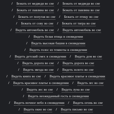
Бежать от медведя во сне
Бежать от медведя во сне
Бежать от павлина во сне
Бежать от павлина во сне
Бежать от попугая во сне
Бежать от птицу во сне
Бежать от сову во сне
Бежать от тигра во сне
Видеть автомобиль во сне
Видеть автомобиль во сне
Видеть белая птица в сновидении
Видеть высокая башня в сновидении
Видеть голос из темноты в сновидении
Видеть детский смех в сновидении
Видеть дом во сне
Видеть дорога во сне
Видеть дорога во сне
Видеть звезда во сне
Видеть золото во сне
Видеть книга во сне
Видеть красивое платье в сновидении
Видеть красивое платье в сновидении
Видеть лес во сне
Видеть лес во сне
Видеть луна во сне
Видеть неожиданный гость в сновидении
Видеть ночное небо в сновидении
Видеть огонь во сне
Видеть окно во сне
Видеть письмо во сне