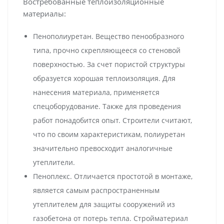
Востребованные теплоизоляционные
материалы:
Пенополиуретан. Вещество пенообразного
типа, прочно скрепляющееся со стеновой
поверхностью. За счет пористой структуры
образуется хорошая теплоизоляция. Для
нанесения материала, применяется
спецоборудование. Также для проведения
работ понадобится опыт. Строители считают,
что по своим характеристикам, полиуретан
значительно превосходит аналогичные
утеплители.
Пеноплекс. Отличается простотой в монтаже,
является самым распространенным
утеплителем для защиты сооружений из
газобетона от потерь тепла. Стройматериал