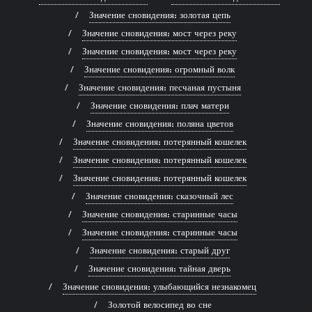
Значение сновидения: золотая цепь
Значение сновидения: мост через реку
Значение сновидения: мост через реку
Значение сновидения: огромный волк
Значение сновидения: песчаная пустыня
Значение сновидения: плач матери
Значение сновидения: поляна цветов
Значение сновидения: потерянный кошелек
Значение сновидения: потерянный кошелек
Значение сновидения: потерянный кошелек
Значение сновидения: сказочный лес
Значение сновидения: старинные часы
Значение сновидения: старинные часы
Значение сновидения: старый друг
Значение сновидения: тайная дверь
Значение сновидения: улыбающийся незнакомец
Золотой велосипед во сне