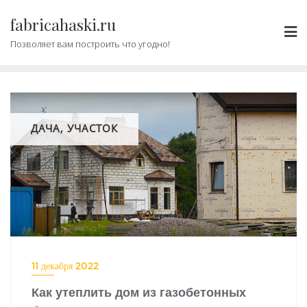
Промотать
fabricahaski.ru
к
содержимому
Позволяет вам построить что угодно!
ДАЧА, УЧАСТОК
11 декабря 2022
Как утеплить дом из газобетонных