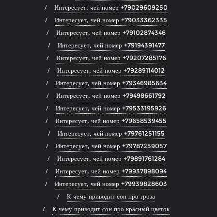
Интересует, чей номер +79029609250
Интересует, чей номер +79033362335
Интересует, чей номер +79102874346
Интересует, чей номер +79194391477
Интересует, чей номер +79207285176
Интересует, чей номер +79289114012
Интересует, чей номер +79346985634
Интересует, чей номер +79498661792
Интересует, чей номер +79533195926
Интересует, чей номер +79658539455
Интересует, чей номер +79761251155
Интересует, чей номер +79787259057
Интересует, чей номер +79891761284
Интересует, чей номер +79937898094
Интересует, чей номер +79939828603
К чему приводит сон про гроза
К чему приводит сон про красный цветок