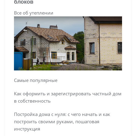
блоков
Все об утеплении
Самые популярные
Как оформить и зарегистрировать частный дом
в собственность
Постройка дома с нуля: с чего начать и как
построить своими руками, пошаговая
инструкция