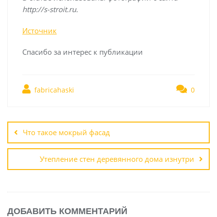
http://s-stroit.ru
.
Источник
Спасибо за интерес к публикации
fabricahaski
0
Навигация
по
Что такое мокрый фасад
записям
Утепление стен деревянного дома изнутри
ДОБАВИТЬ КОММЕНТАРИЙ