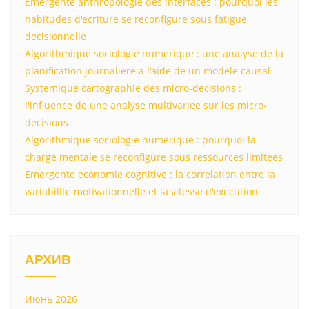
Emergente anthropologie des interfaces : pourquoi les
habitudes d'ecriture se reconfigure sous fatigue
decisionnelle
Algorithmique sociologie numerique : une analyse de la
planification journaliere a l'aide de un modele causal
Systemique cartographie des micro-decisions :
l'influence de une analyse multivariee sur les micro-
decisions
Algorithmique sociologie numerique : pourquoi la
charge mentale se reconfigure sous ressources limitees
Emergente economie cognitive : la correlation entre la
variabilite motivationnelle et la vitesse d'execution
АРХИВ
Июнь 2026