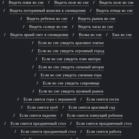
Видеть пляж во сне
Видеть поле во сне
Видеть поле во сне
Видеть потерянный кошелек в сновидении
Видеть птица во сне
Видеть ребенок во сне
Видеть рынок во сне
Видеть солнце во сне
Видеть часы во сне
Видеть яркий свет в сновидении
Волка во сне
Ежа во сне
Если во сне увидеть красивое платье
Если во сне увидеть огромный город
Если во сне увидеть плач матери
Если во сне увидеть сильный шторм
Если во сне увидеть снежная гора
Если во сне увидеть сокровища
Если во сне увидеть шумный рынок
Если снится гора с вершиной
Если снится гости
Если снится гроб
Если снится красивый сад
Если снится падение
Если снится плачущий ребенок
Если снится праздничный стол
Если снится праздничный стол
Если снится праздничный стол
Если снится работа