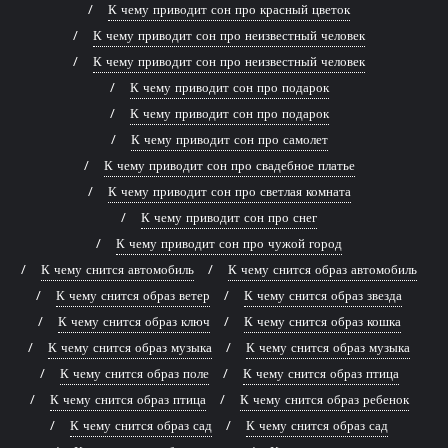
К чему приводит сон про красный цветок
К чему приводит сон про неизвестный человек
К чему приводит сон про неизвестный человек
К чему приводит сон про подарок
К чему приводит сон про подарок
К чему приводит сон про самолет
К чему приводит сон про свадебное платье
К чему приводит сон про светлая комната
К чему приводит сон про снег
К чему приводит сон про чужой город
К чему снится автомобиль
К чему снится образ автомобиль
К чему снится образ ветер
К чему снится образ звезда
К чему снится образ ключ
К чему снится образ кошка
К чему снится образ музыка
К чему снится образ музыка
К чему снится образ поле
К чему снится образ птица
К чему снится образ птица
К чему снится образ ребенок
К чему снится образ сад
К чему снится образ сад