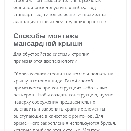
стропил. При самостоятельных расчетах
большой риск допустить ошибку. Под
стандартные, типовые решения возможна
адаптация готовых действующих проектов.
Способы монтажа
мансардной крыши
Для обустройства системы стропил
применяются две технологии:
Сборка каркаса стропил на земле и подъем на
крышу в готовом виде. Такой способ
применяется при конструкциях небольших
размеров. Чтобы создать конструкцию, нужно
наверху сооружения предварительно
выставить и закрепить крайние элементы,
выступающие в качестве фронтонов. Для
временного закрепления используются брусья,
которые прибиваются к стенке. Монтаж