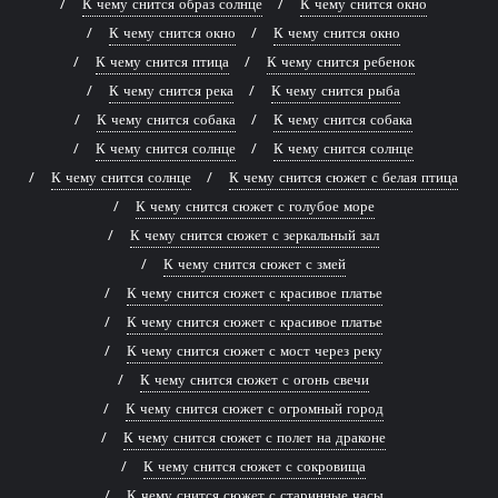
К чему снится образ солнце
К чему снится окно
К чему снится окно
К чему снится окно
К чему снится птица
К чему снится ребенок
К чему снится река
К чему снится рыба
К чему снится собака
К чему снится собака
К чему снится солнце
К чему снится солнце
К чему снится солнце
К чему снится сюжет с белая птица
К чему снится сюжет с голубое море
К чему снится сюжет с зеркальный зал
К чему снится сюжет с змей
К чему снится сюжет с красивое платье
К чему снится сюжет с красивое платье
К чему снится сюжет с мост через реку
К чему снится сюжет с огонь свечи
К чему снится сюжет с огромный город
К чему снится сюжет с полет на драконе
К чему снится сюжет с сокровища
К чему снится сюжет с старинные часы