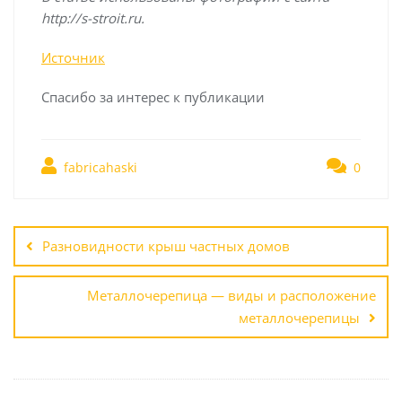
http://s-stroit.ru
.
Источник
Спасибо за интерес к публикации
fabricahaski
0
Навигация
по
Разновидности крыш частных домов
записям
Металлочерепица — виды и расположение
металлочерепицы