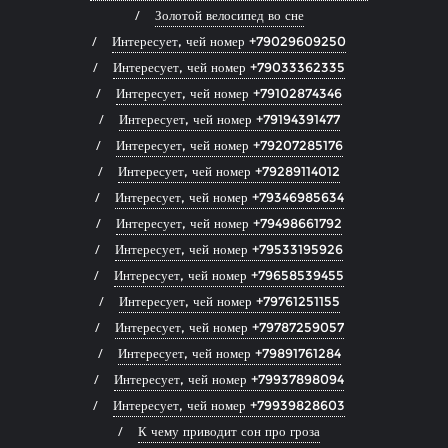
Золотой велосипед во сне
Интересует, чей номер +79029609250
Интересует, чей номер +79033362335
Интересует, чей номер +79102874346
Интересует, чей номер +79194391477
Интересует, чей номер +79207285176
Интересует, чей номер +79289114012
Интересует, чей номер +79346985634
Интересует, чей номер +79498661792
Интересует, чей номер +79533195926
Интересует, чей номер +79658539455
Интересует, чей номер +79761251155
Интересует, чей номер +79787259057
Интересует, чей номер +79891761284
Интересует, чей номер +79937898094
Интересует, чей номер +79939828603
К чему приводит сон про гроза