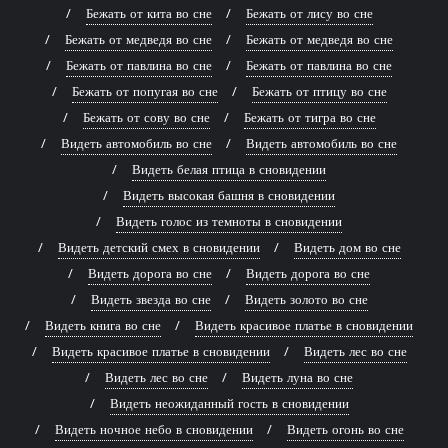
Бежать от кита во сне
Бежать от лису во сне
Бежать от медведя во сне
Бежать от медведя во сне
Бежать от павлина во сне
Бежать от павлина во сне
Бежать от попугая во сне
Бежать от птицу во сне
Бежать от сову во сне
Бежать от тигра во сне
Видеть автомобиль во сне
Видеть автомобиль во сне
Видеть белая птица в сновидении
Видеть высокая башня в сновидении
Видеть голос из темноты в сновидении
Видеть детский смех в сновидении
Видеть дом во сне
Видеть дорога во сне
Видеть дорога во сне
Видеть звезда во сне
Видеть золото во сне
Видеть книга во сне
Видеть красивое платье в сновидении
Видеть красивое платье в сновидении
Видеть лес во сне
Видеть лес во сне
Видеть луна во сне
Видеть неожиданный гость в сновидении
Видеть ночное небо в сновидении
Видеть огонь во сне