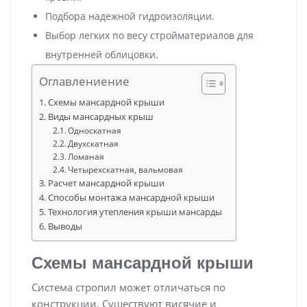
Подбора надежной гидроизоляции.
Выбор легких по весу стройматериалов для
внутренней облицовки.
Оглавлениение
Схемы мансардной крыши
Виды мансардных крыш
Односкатная
Двухскатная
Ломаная
Четырехскатная, вальмовая
Расчет мансардной крыши
Способы монтажа мансардной крыши
Технология утепления крыши мансарды
Выводы
Схемы мансардной крыши
Система стропил может отличаться по
конструкции. Существуют висячие и