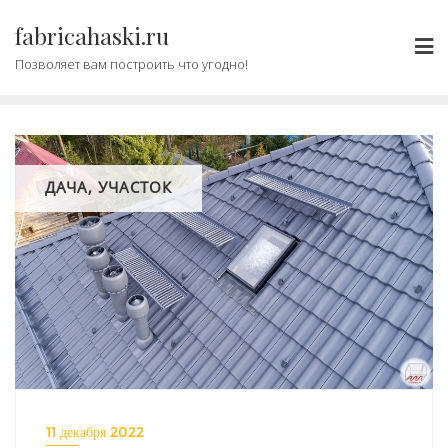
Промотать
fabricahaski.ru
к
содержимому
Позволяет вам построить что угодно!
ДАЧА, УЧАСТОК
11 декабря 2022