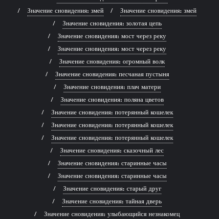
Значение сновидения: змей
Значение сновидения: змей
Значение сновидения: золотая цепь
Значение сновидения: мост через реку
Значение сновидения: мост через реку
Значение сновидения: огромный волк
Значение сновидения: песчаная пустыня
Значение сновидения: плач матери
Значение сновидения: поляна цветов
Значение сновидения: потерянный кошелек
Значение сновидения: потерянный кошелек
Значение сновидения: потерянный кошелек
Значение сновидения: сказочный лес
Значение сновидения: старинные часы
Значение сновидения: старинные часы
Значение сновидения: старый друг
Значение сновидения: тайная дверь
Значение сновидения: улыбающийся незнакомец