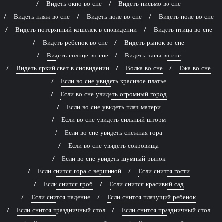
Видеть окно во сне
Видеть письмо во сне
Видеть пляж во сне
Видеть поле во сне
Видеть поле во сне
Видеть потерянный кошелек в сновидении
Видеть птица во сне
Видеть ребенок во сне
Видеть рынок во сне
Видеть солнце во сне
Видеть часы во сне
Видеть яркий свет в сновидении
Волка во сне
Ежа во сне
Если во сне увидеть красивое платье
Если во сне увидеть огромный город
Если во сне увидеть плач матери
Если во сне увидеть сильный шторм
Если во сне увидеть снежная гора
Если во сне увидеть сокровища
Если во сне увидеть шумный рынок
Если снится гора с вершиной
Если снится гости
Если снится гроб
Если снится красивый сад
Если снится падение
Если снится плачущий ребенок
Если снится праздничный стол
Если снится праздничный стол