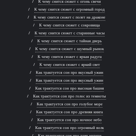
К чему снится сюжет с огонь свечи
К чему снится сюжет с огромный город
К чему снится сюжет с полет на драконе
К чему снится сюжет с сокровища
К чему снится сюжет с старинные часы
К чему снится сюжет с тайная дверь
К чему снится сюжет с шумный рынок
К чему снится сюжет с яркая радуга
К чему снится сюжет с яркий свет
Как трактуется сон про вкусный ужин
Как трактуется сон про вкусный ужин
Как трактуется сон про высокая башня
Как трактуется сон про голос из темноты
Как трактуется сон про голубое море
Как трактуется сон про древняя книга
Как трактуется сон про ночное небо
Как трактуется сон про огромный волк
Как трактуется сон про плач матери