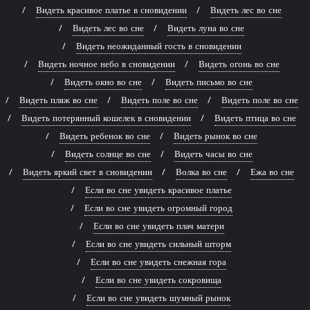
Видеть красивое платье в сновидении
Видеть лес во сне
Видеть лес во сне
Видеть луна во сне
Видеть неожиданный гость в сновидении
Видеть ночное небо в сновидении
Видеть огонь во сне
Видеть окно во сне
Видеть письмо во сне
Видеть пляж во сне
Видеть поле во сне
Видеть поле во сне
Видеть потерянный кошелек в сновидении
Видеть птица во сне
Видеть ребенок во сне
Видеть рынок во сне
Видеть солнце во сне
Видеть часы во сне
Видеть яркий свет в сновидении
Волка во сне
Ежа во сне
Если во сне увидеть красивое платье
Если во сне увидеть огромный город
Если во сне увидеть плач матери
Если во сне увидеть сильный шторм
Если во сне увидеть снежная гора
Если во сне увидеть сокровища
Если во сне увидеть шумный рынок