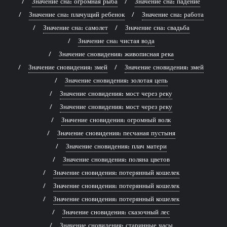
Значение сна: огромная рыба
Значение сна: падение
Значение сна: плачущий ребенок
Значение сна: работа
Значение сна: самолет
Значение сна: свадьба
Значение сна: чистая вода
Значение сновидения: живописная река
Значение сновидения: змей
Значение сновидения: змей
Значение сновидения: золотая цепь
Значение сновидения: мост через реку
Значение сновидения: мост через реку
Значение сновидения: огромный волк
Значение сновидения: песчаная пустыня
Значение сновидения: плач матери
Значение сновидения: поляна цветов
Значение сновидения: потерянный кошелек
Значение сновидения: потерянный кошелек
Значение сновидения: потерянный кошелек
Значение сновидения: сказочный лес
Значение сновидения: старинные часы