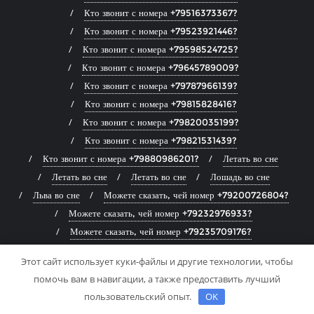
Кто звонит с номера +79516373367?
Кто звонит с номера +79523921446?
Кто звонит с номера +79598524725?
Кто звонит с номера +79645789009?
Кто звонит с номера +79787966139?
Кто звонит с номера +79815828416?
Кто звонит с номера +79820035199?
Кто звонит с номера +79821531439?
Кто звонит с номера +79880986201?
Летать во сне
Летать во сне
Летать во сне
Лошадь во сне
Льва во сне
Можете сказать, чей номер +79200726804?
Можете сказать, чей номер +79232976933?
Можете сказать, чей номер +79235709176?
Можете сказать, чей номер +79292674729?
Этот сайт использует куки-файлы и другие технологии, чтобы
Можете сказать, чей номер +79799899308?
помочь вам в навигации, а также предоставить лучший
Можете сказать, чей номер +79959127294?
пользовательский опыт.
OK
Можете сказать, чей номер +79991288756?
Найти дом во сне