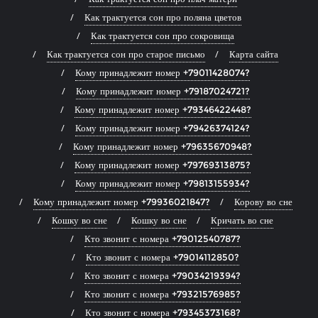
Как трактуется сон про поляна цветов
Как трактуется сон про сокровища
Как трактуется сон про старое письмо
Карта сайта
Кому принадлежит номер +79011428074?
Кому принадлежит номер +79187024721?
Кому принадлежит номер +79346422448?
Кому принадлежит номер +79426374124?
Кому принадлежит номер +79635670948?
Кому принадлежит номер +79769313875?
Кому принадлежит номер +79813155934?
Кому принадлежит номер +79936021847?
Корову во сне
Кошку во сне
Кошку во сне
Кричать во сне
Кто звонит с номера +79012540787?
Кто звонит с номера +79014112850?
Кто звонит с номера +79034219394?
Кто звонит с номера +79321576985?
Кто звонит с номера +79345373168?