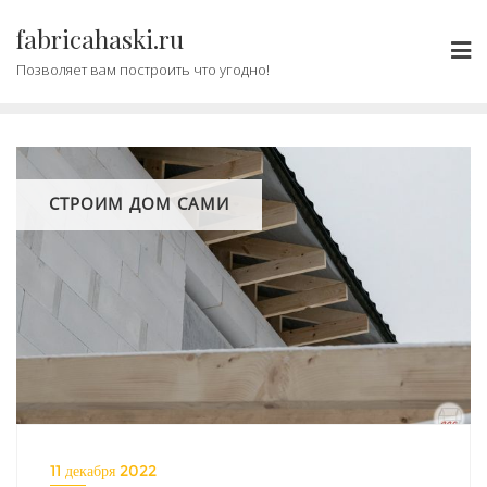
Промотать
fabricahaski.ru
к
содержимому
Позволяет вам построить что угодно!
СТРОИМ ДОМ САМИ
11 декабря 2022