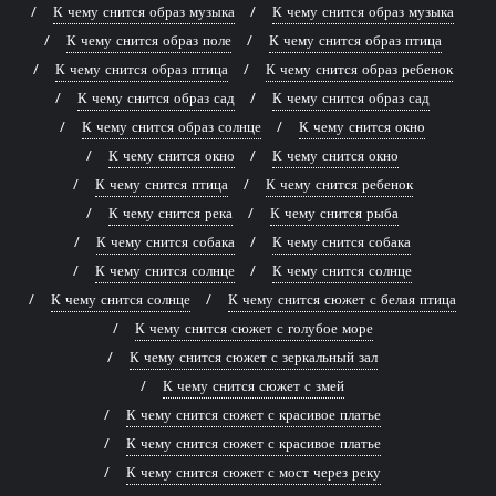
К чему снится образ музыка
К чему снится образ музыка
К чему снится образ поле
К чему снится образ птица
К чему снится образ птица
К чему снится образ ребенок
К чему снится образ сад
К чему снится образ сад
К чему снится образ солнце
К чему снится окно
К чему снится окно
К чему снится окно
К чему снится птица
К чему снится ребенок
К чему снится река
К чему снится рыба
К чему снится собака
К чему снится собака
К чему снится солнце
К чему снится солнце
К чему снится солнце
К чему снится сюжет с белая птица
К чему снится сюжет с голубое море
К чему снится сюжет с зеркальный зал
К чему снится сюжет с змей
К чему снится сюжет с красивое платье
К чему снится сюжет с красивое платье
К чему снится сюжет с мост через реку