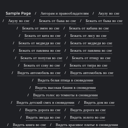
Sample Page
Авторам и правообладателям
Акулу во сне
Акулу во сне
Бежать от быка во сне
Бежать от быка во сне
Бежать от змею во сне
Бежать от кабана во сне
Бежать от кита во сне
Бежать от лису во сне
Бежать от медведя во сне
Бежать от медведя во сне
Бежать от павлина во сне
Бежать от павлина во сне
Бежать от попугая во сне
Бежать от птицу во сне
Бежать от сову во сне
Бежать от тигра во сне
Видеть автомобиль во сне
Видеть автомобиль во сне
Видеть белая птица в сновидении
Видеть высокая башня в сновидении
Видеть голос из темноты в сновидении
Видеть детский смех в сновидении
Видеть дом во сне
Видеть дорога во сне
Видеть дорога во сне
Видеть звезда во сне
Видеть золото во сне
Видеть книга во сне
Видеть красивое платье в сновидении