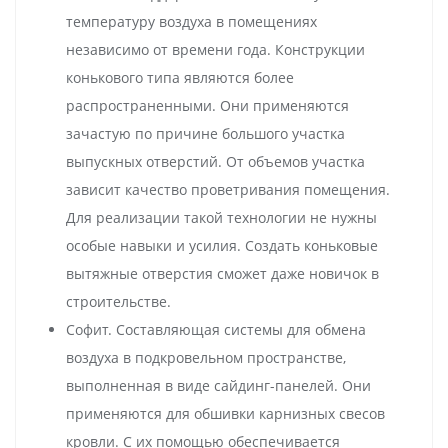
температуру воздуха в помещениях
независимо от времени года. Конструкции
конькового типа являются более
распространенными. Они применяются
зачастую по причине большого участка
выпускных отверстий. От объемов участка
зависит качество проветривания помещения.
Для реализации такой технологии не нужны
особые навыки и усилия. Создать коньковые
вытяжные отверстия сможет даже новичок в
строительстве.
Софит. Составляющая системы для обмена
воздуха в подкровельном пространстве,
выполненная в виде сайдинг-панелей. Они
применяются для обшивки карнизных свесов
кровли. С их помощью обеспечивается