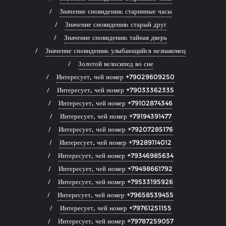
Значение сновидения: старинные часы
Значение сновидения: старый друг
Значение сновидения: тайная дверь
Значение сновидения: улыбающийся незнакомец
Золотой велосипед во сне
Интересует, чей номер +79029609250
Интересует, чей номер +79033362335
Интересует, чей номер +79102874346
Интересует, чей номер +79194391477
Интересует, чей номер +79207285176
Интересует, чей номер +79289114012
Интересует, чей номер +79346985634
Интересует, чей номер +79498661792
Интересует, чей номер +79533195926
Интересует, чей номер +79658539455
Интересует, чей номер +79761251155
Интересует, чей номер +79787259057