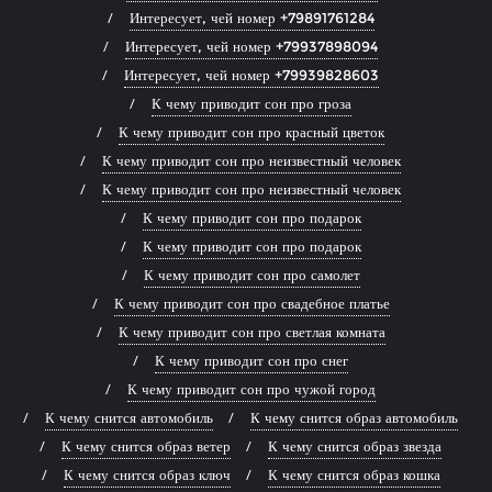
Интересует, чей номер +79891761284
Интересует, чей номер +79937898094
Интересует, чей номер +79939828603
К чему приводит сон про гроза
К чему приводит сон про красный цветок
К чему приводит сон про неизвестный человек
К чему приводит сон про неизвестный человек
К чему приводит сон про подарок
К чему приводит сон про подарок
К чему приводит сон про самолет
К чему приводит сон про свадебное платье
К чему приводит сон про светлая комната
К чему приводит сон про снег
К чему приводит сон про чужой город
К чему снится автомобиль
К чему снится образ автомобиль
К чему снится образ ветер
К чему снится образ звезда
К чему снится образ ключ
К чему снится образ кошка